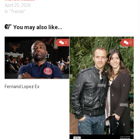
April 25, 2026
In "Trends"
You may also like...
0
0
Fernand Lopez Ex