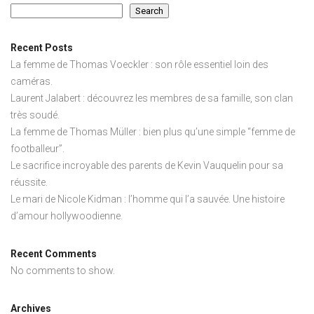
Search
Recent Posts
La femme de Thomas Voeckler : son rôle essentiel loin des
caméras.
Laurent Jalabert : découvrez les membres de sa famille, son clan
très soudé.
La femme de Thomas Müller : bien plus qu’une simple “femme de
footballeur”.
Le sacrifice incroyable des parents de Kevin Vauquelin pour sa
réussite.
Le mari de Nicole Kidman : l’homme qui l’a sauvée. Une histoire
d’amour hollywoodienne.
Recent Comments
No comments to show.
Archives