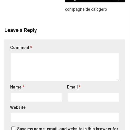
compagne de calogero
Leave a Reply
Comment
*
Name
*
Email
*
Website
Save my name, email, and website in this browser for