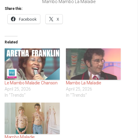
Mambo Mambo La Maladie
Share this:
Facebook
X
Related
Le Mambo Maladie Chanson
Mambo La Maladie
April 25, 2026
April 25, 2026
In "Trends"
In "Trends"
Mambo Maladie