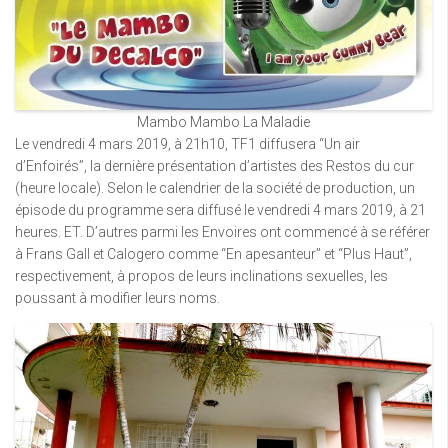
Mambo Mambo La Maladie
Le vendredi 4 mars 2019, à 21h10, TF1 diffusera “Un air
d’Enfoirés”, la dernière présentation d’artistes des Restos du cur
(heure locale). Selon le calendrier de la société de production, un
épisode du programme sera diffusé le vendredi 4 mars 2019, à 21
heures. ET. D’autres parmi les Envoires ont commencé à se référer
à Frans Gall et Calogero comme “En apesanteur” et “Plus Haut”,
respectivement, à propos de leurs inclinations sexuelles, les
poussant à modifier leurs noms.