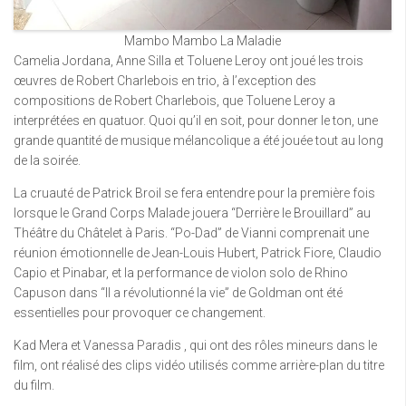
Mambo Mambo La Maladie
Camelia Jordana, Anne Silla et Toluene Leroy ont joué les trois
œuvres de Robert Charlebois en trio, à l’exception des
compositions de Robert Charlebois, que Toluene Leroy a
interprétées en quatuor. Quoi qu’il en soit, pour donner le ton, une
grande quantité de musique mélancolique a été jouée tout au long
de la soirée.
La cruauté de Patrick Broil se fera entendre pour la première fois
lorsque le Grand Corps Malade jouera “Derrière le Brouillard” au
Théâtre du Châtelet à Paris. “Po-Dad” de Vianni comprenait une
réunion émotionnelle de Jean-Louis Hubert, Patrick Fiore, Claudio
Capio et Pinabar, et la performance de violon solo de Rhino
Capuson dans “Il a révolutionné la vie” de Goldman ont été
essentielles pour provoquer ce changement.
Kad Mera et Vanessa Paradis , qui ont des rôles mineurs dans le
film, ont réalisé des clips vidéo utilisés comme arrière-plan du titre
du film.