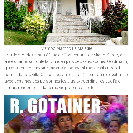
Mambo Mambo La Maladie
Tout le monde a chanté “Lac de Connemara” de Michel Sardo, qui
a été chanté par toute la foule, en plus de Jean-Jacques Goldmann,
qui avait quitté l’Envoiret six ans auparavant mais était encore bien
connu dans la ville. Ce sont les années où j’ai rencontré et échangé
avec certaines des personnes les plus extraordinaires que j’aie
jamais rencontrées dans ma vie professionnelle.