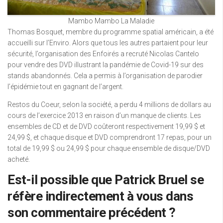
Mambo Mambo La Maladie
Thomas Bosquet, membre du programme spatial américain, a été
accueilli sur l’Enviro. Alors que tous les autres partaient pour leur
sécurité, l’organisation des Enfoirés a recruté Nicolas Cantelo
pour vendre des DVD illustrant la pandémie de Covid-19 sur des
stands abandonnés. Cela a permis à l’organisation de parodier
l’épidémie tout en gagnant de l’argent.
Restos du Coeur, selon la société, a perdu 4 millions de dollars au
cours de l’exercice 2013 en raison d’un manque de clients. Les
ensembles de CD et de DVD coûteront respectivement 19,99 $ et
24,99 $, et chaque disque et DVD comprendront 17 repas, pour un
total de 19,99 $ ou 24,99 $ pour chaque ensemble de disque/DVD
acheté.
Est-il possible que Patrick Bruel se
réfère indirectement à vous dans
son commentaire précédent ?