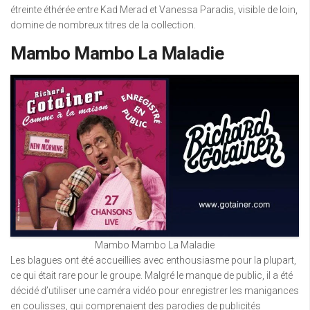
étreinte éthérée entre Kad Merad et Vanessa Paradis, visible de loin,
domine de nombreux titres de la collection.
Mambo Mambo La Maladie
Mambo Mambo La Maladie
Les blagues ont été accueillies avec enthousiasme pour la plupart,
ce qui était rare pour le groupe. Malgré le manque de public, il a été
décidé d’utiliser une caméra vidéo pour enregistrer les manigances
en coulisses, qui comprenaient des parodies de publicités