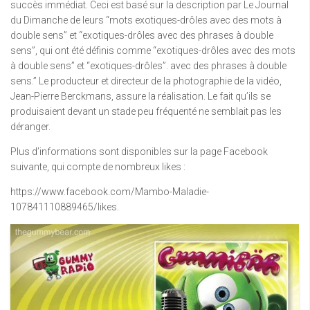
succès immédiat. Ceci est basé sur la description par Le Journal
du Dimanche de leurs “mots exotiques-drôles avec des mots à
double sens” et “exotiques-drôles avec des phrases à double
sens”, qui ont été définis comme “exotiques-drôles avec des mots
à double sens” et “exotiques-drôles”. avec des phrases à double
sens.” Le producteur et directeur de la photographie de la vidéo,
Jean-Pierre Berckmans, assure la réalisation. Le fait qu’ils se
produisaient devant un stade peu fréquenté ne semblait pas les
déranger.
Plus d’informations sont disponibles sur la page Facebook
suivante, qui compte de nombreux likes :
https://www.facebook.com/Mambo-Maladie-
107841110889465/likes.