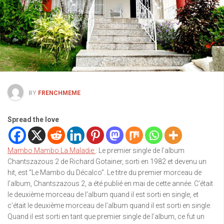
BY
FRENCHMEME
Spread the love
Mambo Mambo La Maladie
: Le premier single de l’album
Chantszazous 2 de Richard Gotainer, sorti en 1982 et devenu un
hit, est “Le Mambo du Décalco”. Le titre du premier morceau de
l’album, Chantszazous 2, a été publié en mai de cette année. C’était
le deuxième morceau de l’album quand il est sorti en single, et
c’était le deuxième morceau de l’album quand il est sorti en single.
Quand il est sorti en tant que premier single de l’album, ce fut un