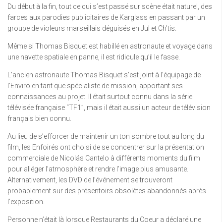
Du début à la fin, tout ce qui s’est passé sur scène était naturel, des
farces aux parodies publicitaires de Karglass en passant par un
groupe de violeurs marseillais déguisés en Jul et Ch’tis.
Même si Thomas Bisquet est habillé en astronaute et voyage dans
une navette spatiale en panne, il est ridicule qu’il le fasse.
L’ancien astronaute Thomas Bisquet s’est joint à l’équipage de
l’Enviro en tant que spécialiste de mission, apportant ses
connaissances au projet. Il était surtout connu dans la série
télévisée française “TF1”, mais il était aussi un acteur de télévision
français bien connu.
Au lieu de s’efforcer de maintenir un ton sombre tout au long du
film, les Enfoirés ont choisi de se concentrer sur la présentation
commerciale de Nicolás Cantelo à différents moments du film
pour alléger l’atmosphère et rendre l’image plus amusante.
Alternativement, les DVD de l’événement se trouveront
probablement sur des présentoirs obsolètes abandonnés après
l’exposition.
Personne n’était là lorsque Restaurants du Coeur a déclaré une