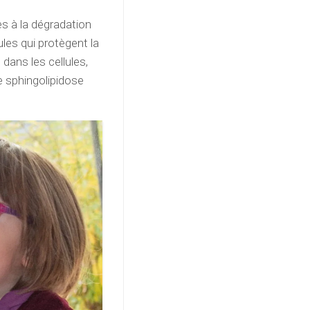
 à la dégradation
les qui protègent la
 dans les cellules,
e sphingolipidose