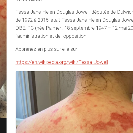
Tessa Jane Helen Douglas Jowell, députée de Dulwi
de 1992 à 2015, était Tessa Jane Helen Douglas Jowel
DBE, PC (née Palmer ; 18 septembre 1947 – 12 mai 20
l’administration et de l’opposition,
Apprenez-en plus sur elle sur :
https://en.wikipedia.org/wiki/Tessa_Jowell