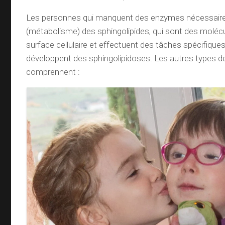
Les personnes qui manquent des enzymes nécessaires
(métabolisme) des sphingolipides, qui sont des molécu
surface cellulaire et effectuent des tâches spécifiques
développent des sphingolipidoses. Les autres types d
comprennent :