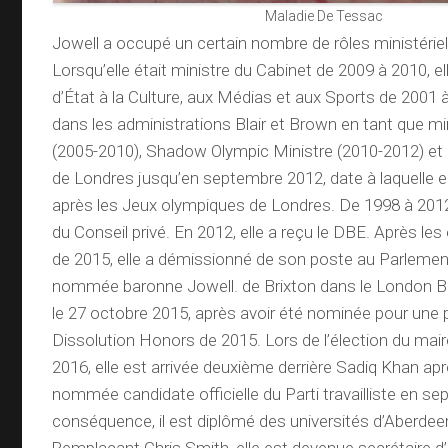
Maladie De Tessac
Jowell a occupé un certain nombre de rôles ministérie
Lorsqu’elle était ministre du Cabinet de 2009 à 2010, el
d’État à la Culture, aux Médias et aux Sports de 2001 à 
dans les administrations Blair et Brown en tant que m
(2005-2010), Shadow Olympic Ministre (2010-2012) et
de Londres jusqu’en septembre 2012, date à laquelle e
après les Jeux olympiques de Londres. De 1998 à 2012
du Conseil privé. En 2012, elle a reçu le DBE. Après les
de 2015, elle a démissionné de son poste au Parlement
nommée baronne Jowell. de Brixton dans le London 
le 27 octobre 2015, après avoir été nominée pour une pa
Dissolution Honors de 2015. Lors de l’élection du mai
2016, elle est arrivée deuxième derrière Sadiq Khan apr
nommée candidate officielle du Parti travailliste en s
conséquence, il est diplômé des universités d’Aberdee