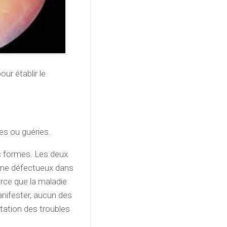
ur établir le
es ou guéries.
s formes. Les deux
gène défectueux dans
rce que la maladie
nifester, aucun des
tation des troubles