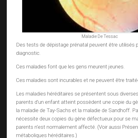
Maladie De Tessac
Des tests de dépistage prénatal peuvent être utilisés po
diagnostic.
Ces maladies font que les gens meurent jeunes.
Ces maladies sont incurables et ne peuvent être traité
Les maladies héréditaires se présentent sous diverse
parents d’un enfant atteint possèdent une copie du 
la maladie de Tay-Sachs et la maladie de Sandhoff. Pa
nécessite deux copies du gène défectueux pour se ma
parents n’est normalement affecté. (Voir aussi Présen
métaboliques héréditaires.)