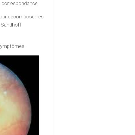
 la correspondance.
pour décomposer les
e Sandhoff
s symptômes.