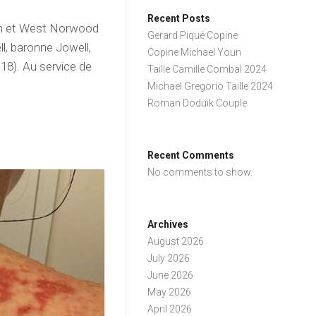
Recent Posts
ch et West Norwood
Gerard Piqué Copine
l, baronne Jowell,
Copine Michael Youn
18). Au service de
Taille Camille Combal 2024
Michael Gregorio Taille 2024
Roman Doduik Couple
Recent Comments
No comments to show.
Archives
August 2026
July 2026
June 2026
May 2026
April 2026