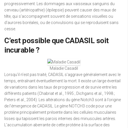
progressivement. Les dommages aux vaisseaux sanguins du
cerveau (artériopathie) (épilepsie) peuvent causer des maux de
tête, qui s’accompagnent souvent de sensations visuelles ou
d’aurores boréales, ou de convulsions qui se reproduisent sans
cesse.
C’est possible que CADASIL soit
incurable ?
Maladie Casadil
Lorsqu’il n’est pas traité, CADASIL s’aggrave généralement avec le
temps, entraînant éventuellement la mort. Il existe un large éventail
de variations dans les taux de progression et de survie entre les
différents patients (Chabriat et al., 1995 ; Dichgans et al., 1998 ;
Peters et al., 2004). Les altérations du gène Notch3 sont à l’origine
de l’émergence de CADASIL. Le gène NOTCH3 code pour une
protéine principalement présente dans les cellules musculaires
lisses qui tapissent les parois internes des minuscules artères.
L’accumulation aberrante de cette protéine à la surface des