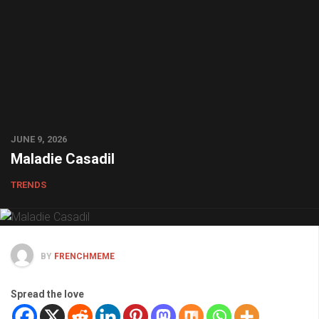
JUNE 9, 2026
Maladie Casadil
TRENDS
BY
FRENCHMEME
Spread the love