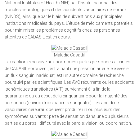
National Institutes of Health (NIH) par l’Institut national des
troubles neurologiques et des accidents vasculaires cérébraux
(NINDS), ainsi que par le biais de subventions aux principales
institutions médicales du pays. L’étude de médicaments potentiels
pour minimiser les problèmes cognitifs chez les personnes
atteintes de CADASIL est en cours.
Maladie Casadil
La réaction excessive aux hormones que les personnes atteintes
de CADASIL éprouvent, entraînant une pression artérielle élevée et
un flux sanguin inadéquat, est un autre domaine de recherche
poursuivi par les scientifiques. Les AVC récurrents ou les accidents
ischémiques transitoires (AIT) surviennent à la fin de la
quarantaine ou au début de la cinquantaine pour la majorité des
personnes (environ trois patients sur quatre). Les accidents
vasculaires cérébraux peuvent produire un ou plusieurs des
symptômes suivants : perte de sensation dans une ou plusieurs
parties du corps ; difficulté avec la parole; vision; ou coordination.