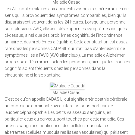
Maladie Casadil
Les AIT sont similaires aux accidents vasculaires cérébraux en ce
sens qu’ils provoquent des symptômes comparables, bien qu’ils
disparaissent souvent dans les 24 heures. Lorsqu’une personne
subit plusieurs AVC, elle peut développer les symptômes indiqués
ci-dessus, ainsi que des problèmes cognitifs, de l’incontinence
urinaire et des problèmes d’équilibre. Cette constatation est assez
rare chez les personnes CADASIL qui n’ont pas d’antécédents de
symptômes liés à l’AVC (AVC silencieux). La maladie d’Alzheimer
progresse différemment selon les personnes, bien que les troubles
cognitifs soient fréquents chez les personnes dans la
cinquantaine et la soixantaine.
Maladie Casadil
C’est ce qu’on appelle CADASIL, qui signifie artériopathie cérébrale
autosomique dominante avec infarctus sous-corticaux et
leucoencéphalopathie. Les petits vaisseaux sanguins, en
particulier ceux du cerveau, sont touchés par cette maladie. Ces
artères sanguines contiennent des cellules musculaires
aberrantes (cellules musculaires lisses vasculaires) qui périssent