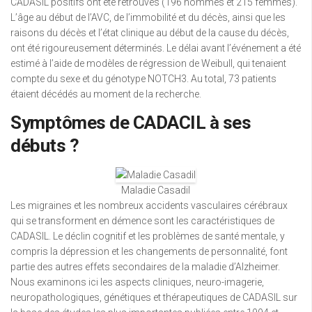
CADASIL positifs ont été retrouvés (196 hommes et 215 femmes).
L’âge au début de l’AVC, de l’immobilité et du décès, ainsi que les
raisons du décès et l’état clinique au début de la cause du décès,
ont été rigoureusement déterminés. Le délai avant l’événement a été
estimé à l’aide de modèles de régression de Weibull, qui tenaient
compte du sexe et du génotype NOTCH3. Au total, 73 patients
étaient décédés au moment de la recherche.
Symptômes de CADACIL à ses
débuts ?
Maladie Casadil
Les migraines et les nombreux accidents vasculaires cérébraux
qui se transforment en démence sont les caractéristiques de
CADASIL. Le déclin cognitif et les problèmes de santé mentale, y
compris la dépression et les changements de personnalité, font
partie des autres effets secondaires de la maladie d’Alzheimer.
Nous examinons ici les aspects cliniques, neuro-imagerie,
neuropathologiques, génétiques et thérapeutiques de CADASIL sur