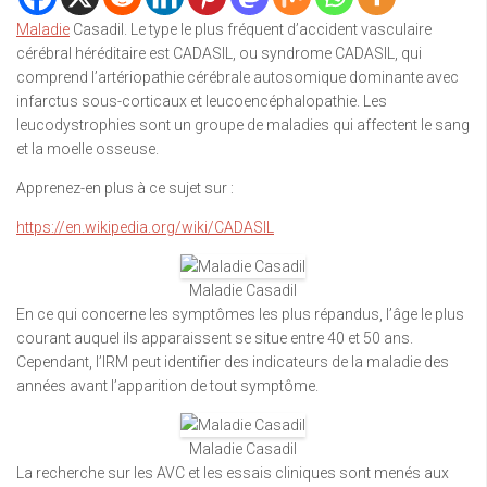
Maladie
Casadil. Le type le plus fréquent d’accident vasculaire
cérébral héréditaire est CADASIL, ou syndrome CADASIL, qui
comprend l’artériopathie cérébrale autosomique dominante avec
infarctus sous-corticaux et leucoencéphalopathie. Les
leucodystrophies sont un groupe de maladies qui affectent le sang
et la moelle osseuse.
Apprenez-en plus à ce sujet sur :
https://en.wikipedia.org/wiki/CADASIL
Maladie Casadil
En ce qui concerne les symptômes les plus répandus, l’âge le plus
courant auquel ils apparaissent se situe entre 40 et 50 ans.
Cependant, l’IRM peut identifier des indicateurs de la maladie des
années avant l’apparition de tout symptôme.
Maladie Casadil
La recherche sur les AVC et les essais cliniques sont menés aux