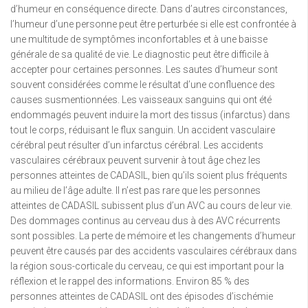
d’humeur en conséquence directe. Dans d’autres circonstances,
l’humeur d’une personne peut être perturbée si elle est confrontée à
une multitude de symptômes inconfortables et à une baisse
générale de sa qualité de vie. Le diagnostic peut être difficile à
accepter pour certaines personnes. Les sautes d’humeur sont
souvent considérées comme le résultat d’une confluence des
causes susmentionnées. Les vaisseaux sanguins qui ont été
endommagés peuvent induire la mort des tissus (infarctus) dans
tout le corps, réduisant le flux sanguin. Un accident vasculaire
cérébral peut résulter d’un infarctus cérébral. Les accidents
vasculaires cérébraux peuvent survenir à tout âge chez les
personnes atteintes de CADASIL, bien qu’ils soient plus fréquents
au milieu de l’âge adulte. Il n’est pas rare que les personnes
atteintes de CADASIL subissent plus d’un AVC au cours de leur vie.
Des dommages continus au cerveau dus à des AVC récurrents
sont possibles. La perte de mémoire et les changements d’humeur
peuvent être causés par des accidents vasculaires cérébraux dans
la région sous-corticale du cerveau, ce qui est important pour la
réflexion et le rappel des informations. Environ 85 % des
personnes atteintes de CADASIL ont des épisodes d’ischémie