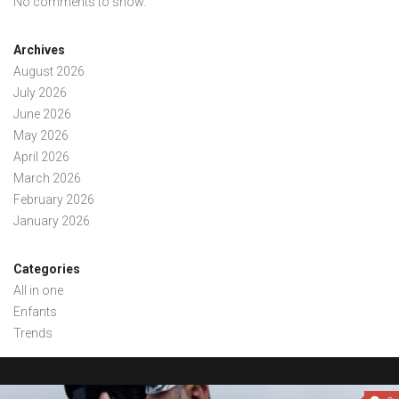
No comments to show.
Archives
August 2026
July 2026
June 2026
May 2026
April 2026
March 2026
February 2026
January 2026
Categories
All in one
Enfants
Trends