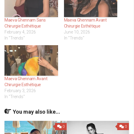
Maeva Ghennam Sans
Maeva Ghennam Avant
Chirurgie Esthétique
Chirurgie Esthétique
February 4, 2026
June 10, 2026
In "Trends"
In "Trends"
Maeva Ghennam Avant
Chirurgie Esthétique
February 3, 2026
In "Trends"
You may also like...
0
0