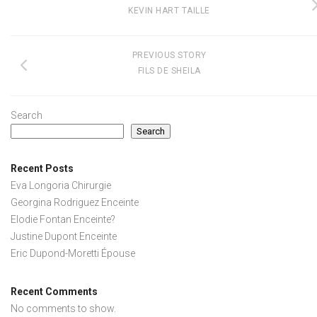
KEVIN HART TAILLE
PREVIOUS STORY
FILS DE SHEILA
Search
Search
Recent Posts
Eva Longoria Chirurgie
Georgina Rodriguez Enceinte
Elodie Fontan Enceinte?
Justine Dupont Enceinte
Eric Dupond-Moretti Épouse
Recent Comments
No comments to show.