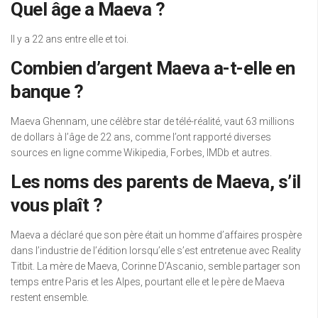
Quel âge a Maeva ?
Il y a 22 ans entre elle et toi.
Combien d’argent Maeva a-t-elle en
banque ?
Maeva Ghennam, une célèbre star de télé-réalité, vaut 63 millions
de dollars à l’âge de 22 ans, comme l’ont rapporté diverses
sources en ligne comme Wikipedia, Forbes, IMDb et autres.
Les noms des parents de Maeva, s’il
vous plaît ?
Maeva a déclaré que son père était un homme d’affaires prospère
dans l’industrie de l’édition lorsqu’elle s’est entretenue avec Reality
Titbit. La mère de Maeva, Corinne D’Ascanio, semble partager son
temps entre Paris et les Alpes, pourtant elle et le père de Maeva
restent ensemble.