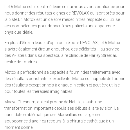
Le Dr Motox est le seul médecin en qui nous avons confiance pour
nous donner des résultats dignes de REVOLAX qui sont prêts pour
la piste.Dr. Motox est un célèbre médecin très respecté qui utilise
ses compétences pour donner à ses patients une apparence
physique idéale.
En plus d’être un leader d’opinion clé pour REVOLAX, le Dr Motox
s’avère également être un chouchou des célébrités – au service
des A-listers dans sa spectaculaire clinique de Harley Street au
centre de Londres.
Motox a perfectionné sa capacité à fournir des traitements avec
des résultats constants et excellents. Motox est capable de fournir
des résultats exceptionnels à chaque injection et peut être utilisé
pour toutes les thérapies imaginables.
Maeva Ghennam, qui est proche de Nabilla, a subi une
transformation importante depuis ses débuts à la télévision. La
candidate emblématique des Marseillais est largement
soupçonnée d’avoir eu recours à la chirurgie esthétique à un
moment donné.