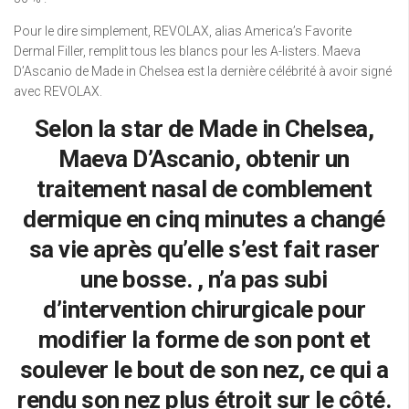
Pour le dire simplement, REVOLAX, alias America’s Favorite
Dermal Filler, remplit tous les blancs pour les A-listers. Maeva
D’Ascanio de Made in Chelsea est la dernière célébrité à avoir signé
avec REVOLAX.
Selon la star de Made in Chelsea,
Maeva D’Ascanio, obtenir un
traitement nasal de comblement
dermique en cinq minutes a changé
sa vie après qu’elle s’est fait raser
une bosse. , n’a pas subi
d’intervention chirurgicale pour
modifier la forme de son pont et
soulever le bout de son nez, ce qui a
rendu son nez plus étroit sur le côté.