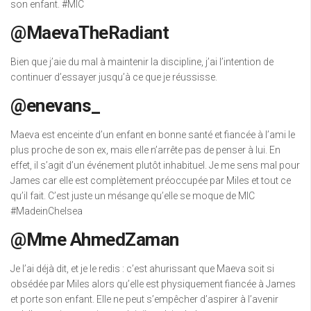
son enfant. #MIC
@MaevaTheRadiant
Bien que j’aie du mal à maintenir la discipline, j’ai l’intention de
continuer d’essayer jusqu’à ce que je réussisse.
@enevans_
Maeva est enceinte d’un enfant en bonne santé et fiancée à l’ami le
plus proche de son ex, mais elle n’arrête pas de penser à lui. En
effet, il s’agit d’un événement plutôt inhabituel. Je me sens mal pour
James car elle est complètement préoccupée par Miles et tout ce
qu’il fait. C’est juste un mésange qu’elle se moque de MIC
#MadeinChelsea
@Mme AhmedZaman
Je l’ai déjà dit, et je le redis : c’est ahurissant que Maeva soit si
obsédée par Miles alors qu’elle est physiquement fiancée à James
et porte son enfant. Elle ne peut s’empêcher d’aspirer à l’avenir