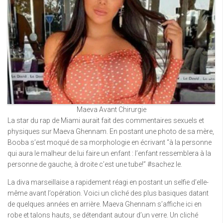
Maeva Avant Chirurgie
La star du rap de Miami aurait fait des commentaires sexuels et
physiques sur Maeva Ghennam. En postant une photo de sa mère,
Booba s’est moqué de sa morphologie en écrivant “à la personne
qui aura le malheur de lui faire un enfant : l’enfant ressemblera à la
personne de gauche, à droite c’est une tube!” #sachez le.
La diva marseillaise a rapidement réagi en postant un selfie d’elle-
même avant l’opération. Voici un cliché des plus basiques datant
de quelques années en arrière. Maeva Ghennam s’affiche ici en
robe et talons hauts, se détendant autour d’un verre. Un cliché