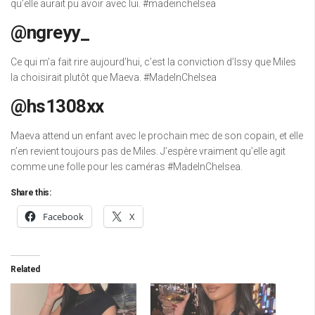
qu’elle aurait pu avoir avec lui. #madeinchelsea
@ngreyy_
Ce qui m’a fait rire aujourd’hui, c’est la conviction d’Issy que Miles
la choisirait plutôt que Maeva. #MadeInChelsea
@hs1308xx
Maeva attend un enfant avec le prochain mec de son copain, et elle
n’en revient toujours pas de Miles. J’espère vraiment qu’elle agit
comme une folle pour les caméras #MadeInChelsea.
Share this:
Facebook
X
Related