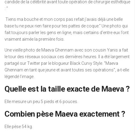
candide de la célébrité avant toute opération de chirurgie esthétique
: “
Tiens ma bouche et mon corps pas refait j’avais déjà une belle
base tu ne peux rien faire pour tes pattes de coque.” Une photo qui
fait toujours parler les gens en ligne, mais certains d’entre eux l’ont
vraiment aimée la première fois.
Une vieille photo de Maeva Ghennam avec son cousin Yanis a fait
le tour des réseaux sociaux ces dernières heures. Il a été largement
partagé sur Twitter par le blogueur Black Curvy Style. “Maeva
Ghennam en tant que jeune et avant toutes ses opérations”, a-t-elle
légendé l’image.
Quelle est la taille exacte de Maeva ?
Elle mesure un peu 5 pieds et 6 pouces.
Combien pèse Maeva exactement ?
Elle pèse 54 kg.