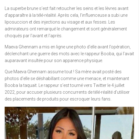
La superbe brune s’est fait retoucher les seins et les lèvres avant
d’apparaître à la télé-réalité. Après cela, l’influenceuse a subi une
liposuccion et des injections au visage et aux fesses. Les
admirateurs ont remarqué le changement et sont généralement
choqués par l’avant et l’après.
Maeva Ghennam a mis en ligne une photo d’elle avant l’opération,
déclenchant une guerre des mots avec le rappeur Booba, qui l’avait
auparavant insultée pour son apparence physique.
Que Maeva Ghennam assume tout ! Sa mère avait posté des
photos d’elle se déshabillant comme une menace, et maintenant
Booba la taquait. Le rappeur s’est tourné vers Twitter le 4 juillet
2022, pour accuser plusieurs concurrents de télé-réalité d’utiliser
des placements de produits pour escroquer leurs fans.