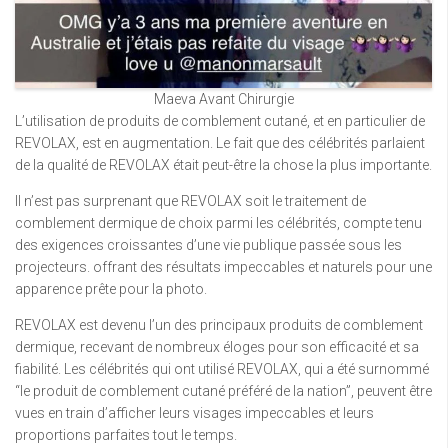
Maeva Avant Chirurgie
L’utilisation de produits de comblement cutané, et en particulier de
REVOLAX, est en augmentation. Le fait que des célébrités parlaient
de la qualité de REVOLAX était peut-être la chose la plus importante.
Il n’est pas surprenant que REVOLAX soit le traitement de
comblement dermique de choix parmi les célébrités, compte tenu
des exigences croissantes d’une vie publique passée sous les
projecteurs. offrant des résultats impeccables et naturels pour une
apparence prête pour la photo.
REVOLAX est devenu l’un des principaux produits de comblement
dermique, recevant de nombreux éloges pour son efficacité et sa
fiabilité. Les célébrités qui ont utilisé REVOLAX, qui a été surnommé
“le produit de comblement cutané préféré de la nation”, peuvent être
vues en train d’afficher leurs visages impeccables et leurs
proportions parfaites tout le temps.