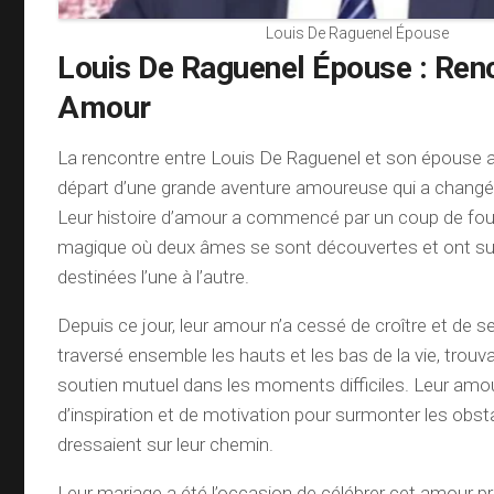
Louis De Raguenel Épouse
Louis De Raguenel Épouse : Renc
Amour
La rencontre entre Louis De Raguenel et son épouse a 
départ d’une grande aventure amoureuse qui a changé l
Leur histoire d’amour a commencé par un coup de fo
magique où deux âmes se sont découvertes et ont su 
destinées l’une à l’autre.
Depuis ce jour, leur amour n’a cessé de croître et de se
traversé ensemble les hauts et les bas de la vie, trouv
soutien mutuel dans les moments difficiles. Leur amo
d’inspiration et de motivation pour surmonter les obst
dressaient sur leur chemin.
Leur mariage a été l’occasion de célébrer cet amour p