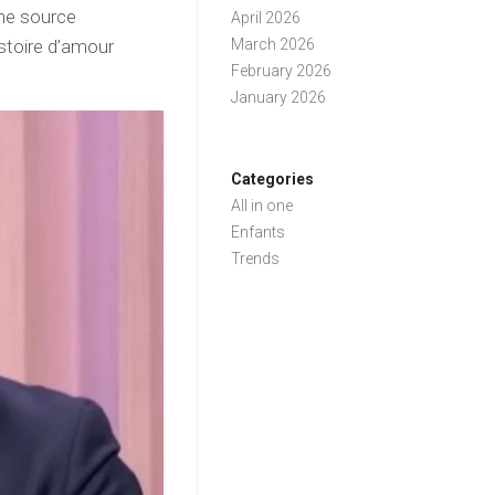
une source
April 2026
istoire d’amour
March 2026
February 2026
January 2026
Categories
All in one
Enfants
Trends