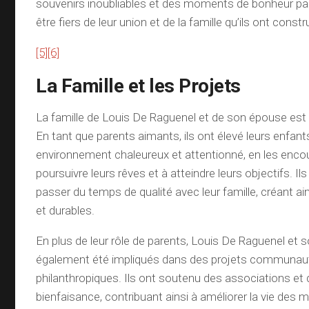
souvenirs inoubliables et des moments de bonheur par
être fiers de leur union et de la famille qu’ils ont cons
[5]
[6]
La Famille et les Projets
La famille de Louis De Raguenel et de son épouse est le 
En tant que parents aimants, ils ont élevé leurs enfan
environnement chaleureux et attentionné, en les enco
poursuivre leurs rêves et à atteindre leurs objectifs. Ils
passer du temps de qualité avec leur famille, créant ain
et durables.
En plus de leur rôle de parents, Louis De Raguenel et
également été impliqués dans des projets communaut
philanthropiques. Ils ont soutenu des associations e
bienfaisance, contribuant ainsi à améliorer la vie des 