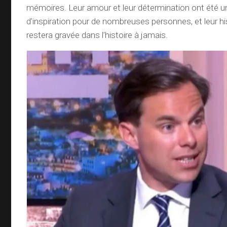
mémoires. Leur amour et leur détermination ont été 
d’inspiration pour de nombreuses personnes, et leur h
restera gravée dans l’histoire à jamais.