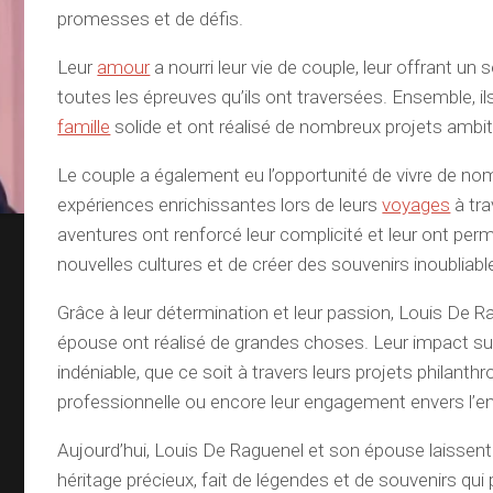
promesses et de défis.
Leur
amour
a nourri leur vie de couple, leur offrant un
toutes les épreuves qu’ils ont traversées. Ensemble, il
famille
solide et ont réalisé de nombreux projets ambit
Le couple a également eu l’opportunité de vivre de n
expériences enrichissantes lors de leurs
voyages
à tra
aventures ont renforcé leur complicité et leur ont perm
nouvelles cultures et de créer des souvenirs inoubliabl
Grâce à leur détermination et leur passion, Louis De R
épouse ont réalisé de grandes choses. Leur impact sur
indéniable, que ce soit à travers leurs projets philanthro
professionnelle ou encore leur engagement envers l’e
Aujourd’hui, Louis De Raguenel et son épouse laissent 
héritage précieux, fait de légendes et de souvenirs qui