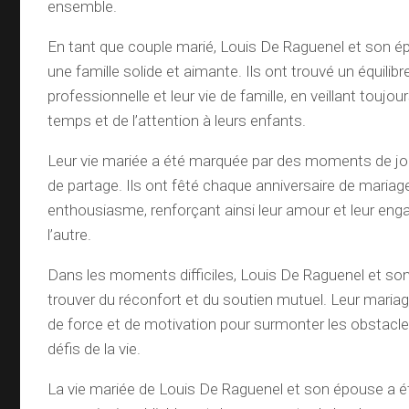
ensemble.
En tant que couple marié, Louis De Raguenel et son é
une famille solide et aimante. Ils ont trouvé un équilibre
professionnelle et leur vie de famille, en veillant toujo
temps et de l’attention à leurs enfants.
Leur vie mariée a été marquée par des moments de joi
de partage. Ils ont fêté chaque anniversaire de mariag
enthousiasme, renforçant ainsi leur amour et leur eng
l’autre.
Dans les moments difficiles, Louis De Raguenel et so
trouver du réconfort et du soutien mutuel. Leur maria
de force et de motivation pour surmonter les obstacles
défis de la vie.
La vie mariée de Louis De Raguenel et son épouse a 