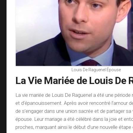
Louis De Raguenel Épouse
La Vie Mariée de Louis De
La vie mariée de Louis De Raguenel a été une période
et d’épanouissement. Après avoir rencontré l’amour de s
de s’engager dans une union sacrée et de partager sa 
épouse. Leur mariage a été célébré dans la joie et ent
proches, marquant ainsi le début d’une nouvelle étape d