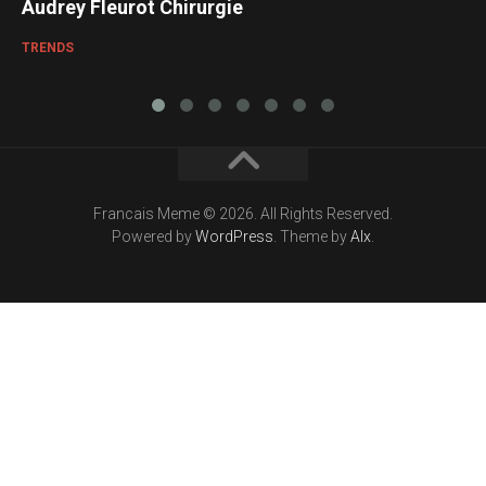
Audrey Fleurot Chirurgie
TRENDS
Francais Meme © 2026. All Rights Reserved.
Powered by
WordPress
. Theme by
Alx
.