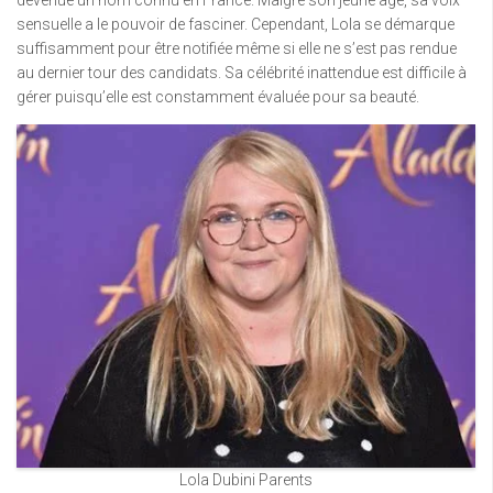
devenue un nom connu en France. Malgré son jeune âge, sa voix
sensuelle a le pouvoir de fasciner. Cependant, Lola se démarque
suffisamment pour être notifiée même si elle ne s’est pas rendue
au dernier tour des candidats. Sa célébrité inattendue est difficile à
gérer puisqu’elle est constamment évaluée pour sa beauté.
Lola Dubini Parents