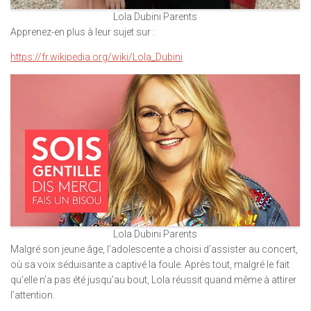
Lola Dubini Parents
Apprenez-en plus à leur sujet sur :
https://fr.wikipedia.org/wiki/Lola_Dubini
Lola Dubini Parents
Malgré son jeune âge, l’adolescente a choisi d’assister au concert,
où sa voix séduisante a captivé la foule. Après tout, malgré le fait
qu’elle n’a pas été jusqu’au bout, Lola réussit quand même à attirer
l’attention.