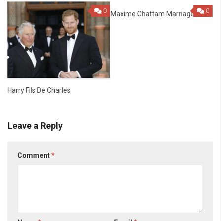
0
0
Maxime Chattam Marriage
Harry Fils De Charles
Leave a Reply
Comment
*