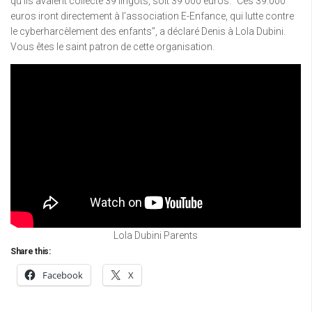
qu’ils avaient collecté 39 lingots, soit 39 000 euros. “Ces 39.000
euros iront directement à l’association E-Enfance, qui lutte contre
le cyberharcèlement des enfants”, a déclaré Denis à Lola Dubini.
Vous êtes le saint patron de cette organisation.
Lola Dubini Parents
Share this:
Facebook
X