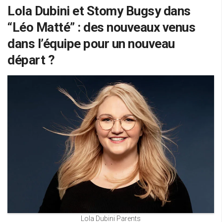
Lola Dubini et Stomy Bugsy dans
“Léo Matté” : des nouveaux venus
dans l’équipe pour un nouveau
départ ?
Lola Dubini Parents