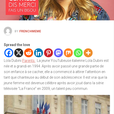
BY
FRENCHMEME
Spread the love
Lola Dubini
Parents
: La jeune YouTubeuse italienne Lola Dubini est
née et a grandi en 1994. Après avoir passé une grande partie de
son enfance à se cacher, elle a commencé à attirer l’attention en
tant que chanteuse au début de son adolescence. Il est vrai que la
jeune femme est devenue célèbre après avoir joué dans la série
télévisée “La France” en 2009, un talent peu commun.