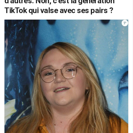
d’autres. Non, c’est la génération
TikTok qui valse avec ses pairs ?