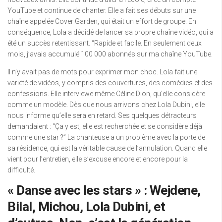
YouTube et continue de chanter. Elle a fait ses débuts sur une
chaîne appelée Cover Garden, qui était un effort de groupe. En
conséquence, Lola a décidé de lancer sa propre chaîne vidéo, qui a
été un succès retentissant. “Rapide et facile. En seulement deux
mois, j’avais accumulé 100 000 abonnés sur ma chaîne YouTube.
Il n’y avait pas de mots pour exprimer mon choc. Lola fait une
variété de vidéos, y compris des couvertures, des comédies et des
confessions. Elle interviewe même Céline Dion, qu’elle considère
comme un modèle. Dès que nous arrivons chez Lola Dubini, elle
nous informe qu’elle sera en retard. Ses quelques détracteurs
demandaient : “Ça y est, elle est recherchée et se considère déjà
comme une star ?” La chanteuse a un problème avec la porte de
sa résidence, qui est la véritable cause de l’annulation. Quand elle
vient pour l’entretien, elle s’excuse encore et encore pour la
difficulté.
« Danse avec les stars » : Wejdene,
Bilal, Michou, Lola Dubini, et