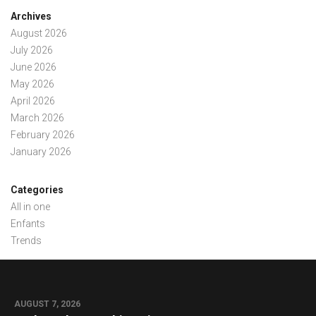
Archives
August 2026
July 2026
June 2026
May 2026
April 2026
March 2026
February 2026
January 2026
Categories
All in one
Enfants
Trends
AUGUST 7, 2026
0