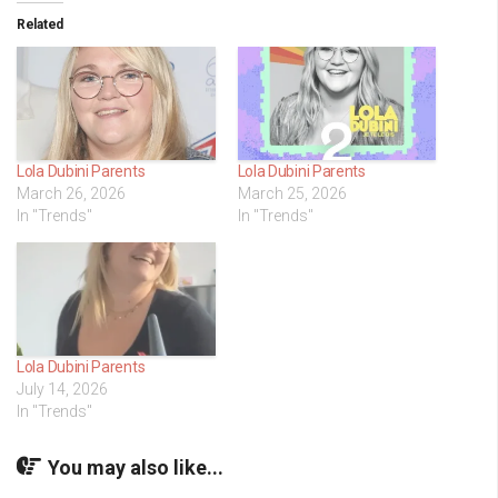
Related
Lola Dubini Parents
Lola Dubini Parents
March 26, 2026
March 25, 2026
In "Trends"
In "Trends"
Lola Dubini Parents
July 14, 2026
In "Trends"
You may also like...