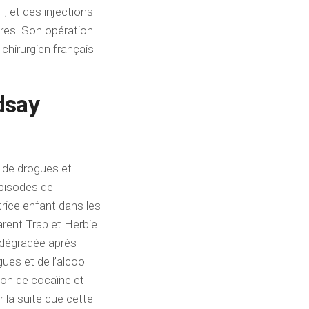
; et des injections
res. Son opération
 chirurgien français
ndsay
s de drogues et
épisodes de
trice enfant dans les
rent Trap et Herbie
 dégradée après
ues et de l’alcool
ion de cocaïne et
r la suite que cette