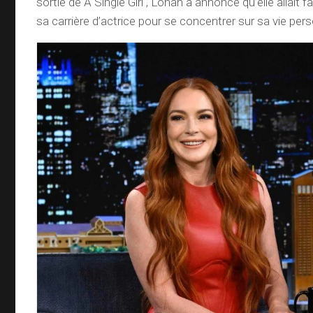
sortie de A Single Girl , Lohan a annoncé qu’elle allait 
sa carrière d’actrice pour se concentrer sur sa vie pers