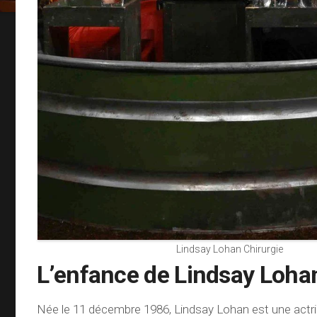
Lindsay Lohan Chirurgie
L’enfance de Lindsay Loha
Née le 11 décembre 1986, Lindsay Lohan est une actr