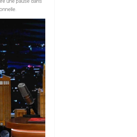
faire une pause dans
onnelle.