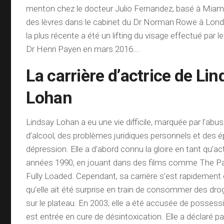
menton chez le docteur Julio Fernandez, basé à Miami 
des lèvres dans le cabinet du Dr Norman Rowe à Lond
la plus récente a été un lifting du visage effectué par le
Dr Henri Payen en mars 2016….
La carrière d’actrice de Li
Lohan
Lindsay Lohan a eu une vie difficile, marquée par l’abu
d’alcool, des problèmes juridiques personnels et des 
dépression. Elle a d’abord connu la gloire en tant qu’ac
années 1990, en jouant dans des films comme The Pa
Fully Loaded. Cependant, sa carrière s’est rapidement
qu’elle ait été surprise en train de consommer des drog
sur le plateau. En 2003, elle a été accusée de possess
est entrée en cure de désintoxication. Elle a déclaré pa