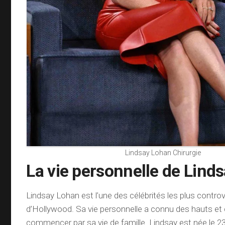
Lindsay Lohan Chirurgie
La vie personnelle de Lind
Lindsay Lohan est l’une des célébrités les plus contr
d’Hollywood. Sa vie personnelle a connu des hauts et 
commencer par sa vie de famille. Lindsay est née le 