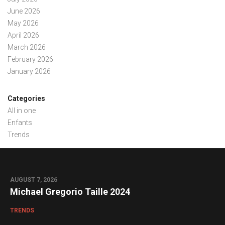
June 2026
May 2026
April 2026
March 2026
February 2026
January 2026
Categories
All in one
Enfants
Trends
AUGUST 7, 2026
Michael Gregorio Taille 2024
TRENDS