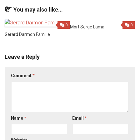
You may also like...
0
0
Mort Serge Lama
Gérard Darmon Famille
Leave a Reply
Comment
*
Name
*
Email
*