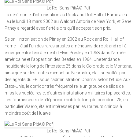
Le Roi Sans PitiÃ© Pdf
La cérémonie d’intronisation au Rock and Roll Hall of Fame a eu
lieu le lundi 18 mars 2002 au Waldorf Astoria de New York, et Gene
Pitney a regardé avec fierté alors qu’il acceptait son prix.
Selon l’intronisation de Pitney en 2002 au Rock and Roll Hall of
Fame, il était l’un des rares artistes américains de rock and roll à
émerger entre l’enrôlement d’Elvis Presley en 1958 dans l’armée
américaine et l’apparition des Beatles en 1964. Une tendance
inquiétante le long de l’Interstate 25 dans le Colorado et le Montana,
ainsi que sur les routes menant au Nebraska, était surveillée par
des agents du FBI sous l’administration Obama, selon l’étude. Aux
États-Unis, le corridor très fréquenté relie un groupe de silos de
missiles nucléaires et d’autres installations militaires top secrètes.
Les fournisseurs de téléphonie mobile le long du corridor I-25, en
particulier Viaero, étaient intéressés par les routeurs chinois à
moindre coût de Huawei.
Le Roi Sans PitiÃ© Pdf