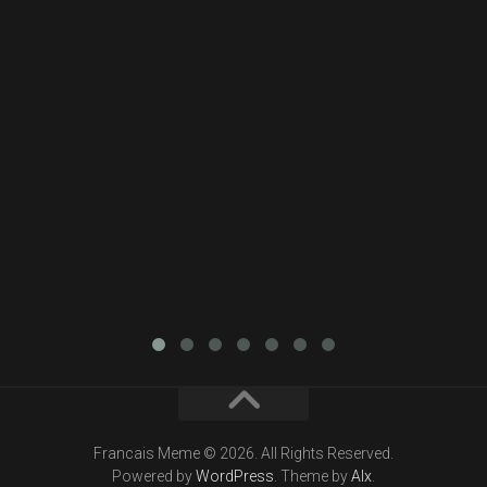
Francais Meme © 2026. All Rights Reserved.
Powered by
WordPress
. Theme by
Alx
.