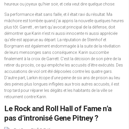
heureux ou joyeux qu’hier soir, et cela veut dire quelque chose.
Sa performance était sans faille, et il était ravi du résultat. Ma
mâchoire est tombée quand j’ai appris la nouvelle quelques heures
plus tôt. Garrett , en tant qu’avocat principal de la défense, doit
démontrer que Karin n’est ni aussi innocente ni aussi appréciée
qu’elle est apparue au départ. La réputation de Steinhof et
Borgmann est également endommagée à la suite de la révélation
de leurs mensonges sans conséquence. Karin succombe
finalement à la croix de Garrett. C’est la décision de son père de la
retirer du procès, ce qui empêche les accusés d’être exécutés. Des
accusations de viol ont été déposées contre les quatre gars.
D’autre part, Larkin écope d’une peine de six ans de prison au lieu
des peines plus longues infligées aux trois autres accusés, il est
trop tard pour réparer les dégâts et les habitants de la ville se
retournent contre Karin.
Le Rock and Roll Hall of Fame n’a
pas d’intronisé Gene Pitney ?