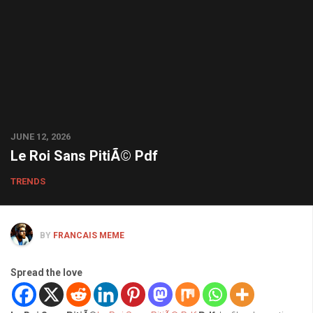
JUNE 12, 2026
Le Roi Sans PitiÃ© Pdf
TRENDS
BY
FRANCAIS MEME
Spread the love