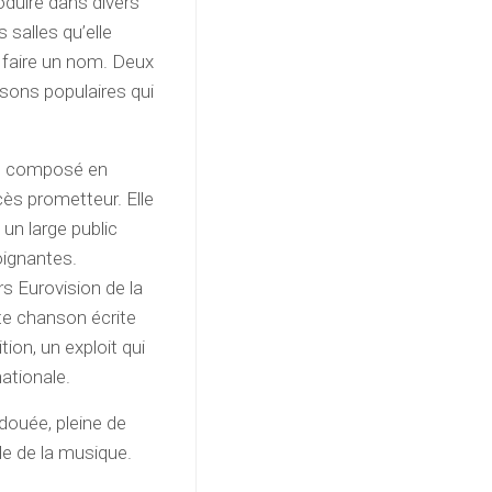
duire dans divers
 salles qu’elle
 faire un nom. Deux
sons populaires qui
 et composé en
ès prometteur. Elle
 un large public
oignantes.
 Eurovision de la
te chanson écrite
tion, un exploit qui
nationale.
douée, pleine de
de de la musique.