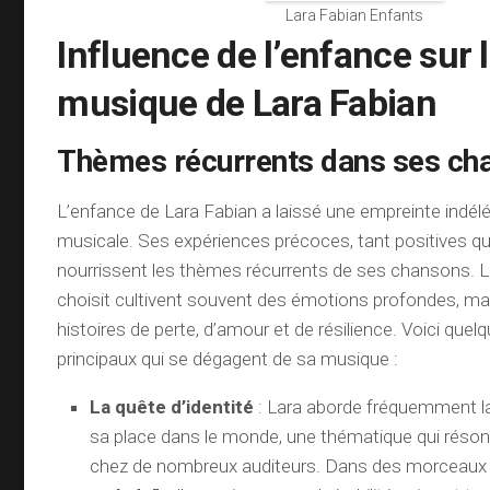
Lara Fabian Enfants
Influence de l’enfance sur 
musique de Lara Fabian
Thèmes récurrents dans ses ch
L’enfance de Lara Fabian a laissé une empreinte indél
musicale. Ses expériences précoces, tant positives qu
nourrissent les thèmes récurrents de ses chansons. L
choisit cultivent souvent des émotions profondes, m
histoires de perte, d’amour et de résilience. Voici que
principaux qui se dégagent de sa musique :
La quête d’identité
: Lara aborde fréquemment la
sa place dans le monde, une thématique qui rés
chez de nombreux auditeurs. Dans des morceaux 