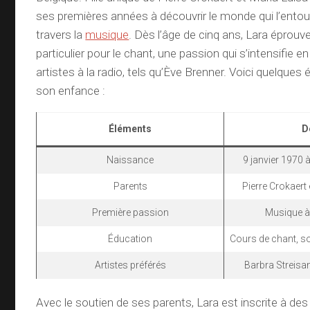
ses premières années à découvrir le monde qui l’ent
travers la
musique
. Dès l’âge de cinq ans, Lara éprouve
particulier pour le chant, une passion qui s’intensifie 
artistes à la radio, tels qu’Ève Brenner. Voici quelques
son enfance :
Éléments
D
Naissance
9 janvier 1970 à
Parents
Pierre Crokaert 
Première passion
Musique à 
Éducation
Cours de chant, sol
Artistes préférés
Barbra Streisa
Avec le soutien de ses parents, Lara est inscrite à des