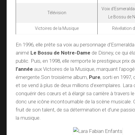
Voix d’Esmeralda
Télévision
Le Bossu de 
Victoires de la Musique
Révélation d
En 1996, elle prête sa voix au personnage d’Esmeralda
animé
Le Bossu de Notre-Dame
de Disney, ce qui él
public. Puis, en 1998, elle remporte le prestigieux prix 
l’année
aux Victoires de la Musique, marquant l’apogée
émergente.Son troisième album,
Pure
, sorti en 1997,
et se vend à plus de deux millions d’exemplaires. Lara 
conquérir des cœurs et à élargir sa carrière à travers 
donc une icône incontournable de la scène musicale. 
fruit de son talent, de sa détermination et d’une passi
la musique.