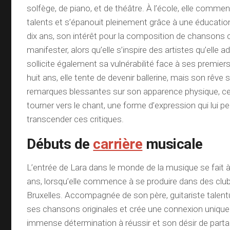
solfège, de piano, et de théâtre. À l’école, elle comm
talents et s’épanouit pleinement grâce à une éducatio
dix ans, son intérêt pour la composition de chanson
manifester, alors qu’elle s’inspire des artistes qu’elle 
sollicite également sa vulnérabilité face à ses premier
huit ans, elle tente de devenir ballerine, mais son rêve
remarques blessantes sur son apparence physique, ce q
tourner vers le chant, une forme d’expression qui lui p
transcender ces critiques.
Débuts de
carrière
musicale
L’entrée de Lara dans le monde de la musique se fait à
ans, lorsqu’elle commence à se produire dans des club
Bruxelles. Accompagnée de son père, guitariste talent
ses chansons originales et crée une connexion unique 
immense détermination à réussir et son désir de partag