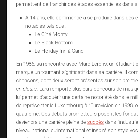
permettent de franchir des étapes essentielles dans sa
À 14 ans, elle commence à se produire dans des 
notables tels que :
Le Ciné Monty
Le Black Bottom
Le Holiday Inn à Gand
En 1986, sa rencontre avec Marc Lerchs, un étudiant e
marque un tournant significatif dans sa carrière. Il co
chansons, dont deux seront présentes sur son premier
en pleurs
. Lara remporte plusieurs concours de musiq
lui permet d’acquérir une certaine notoriété dans le mil
de représenter le Luxembourg à l’Eurovision en 1988, o
quatrième. Ces débuts prometteurs posent les fondat
deviendra une carrière pleine de
succès
dans l’industri
niveau national qu’international.et inspiré son style vo