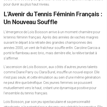
pour durer au plus haut niveau.
L’Avenir du Tennis Féminin Français :
Un Nouveau Souffle
L’émergence de Loïs Boisson arrive à un moment charnière pour
le tennis féminin français. Après des années de vaches maigres
suivant le départ à la retraite des grandes championnes des
années 2000, un vent de fraîcheur souffle enfin. Caroline Garcia a
porté le flambeau avec brio, mais derrière elle, la relève tardait à
s’affirmer.
L’ascension de Loïs Boisson, aux côtés d’autres jeunes talents
comme Diane Parry ou Clara Burel, insuffle un nouvel espoir. Elle
n’est pas seule, et cette émulation au sein d’une même génération
ne peut être que bénéfique. Ces jeunes femmes se poussent
mutuellement vers le haut, créant une dynamique positive pour
l’ensemble du tennis français.
Loïs Boisson, par son jeu spectaculaire et sa personnalité