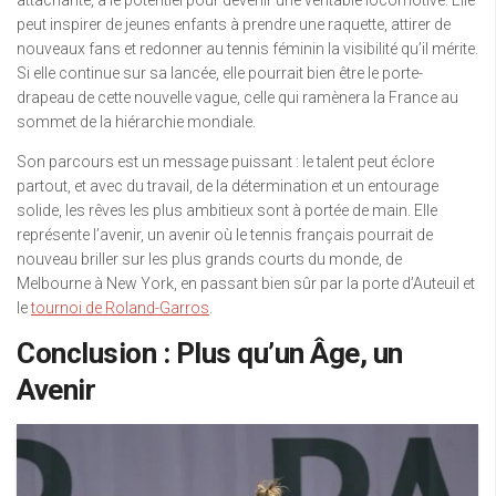
attachante, a le potentiel pour devenir une véritable locomotive. Elle
peut inspirer de jeunes enfants à prendre une raquette, attirer de
nouveaux fans et redonner au tennis féminin la visibilité qu’il mérite.
Si elle continue sur sa lancée, elle pourrait bien être le porte-
drapeau de cette nouvelle vague, celle qui ramènera la France au
sommet de la hiérarchie mondiale.
Son parcours est un message puissant : le talent peut éclore
partout, et avec du travail, de la détermination et un entourage
solide, les rêves les plus ambitieux sont à portée de main. Elle
représente l’avenir, un avenir où le tennis français pourrait de
nouveau briller sur les plus grands courts du monde, de
Melbourne à New York, en passant bien sûr par la porte d’Auteuil et
le
tournoi de Roland-Garros
.
Conclusion : Plus qu’un Âge, un
Avenir