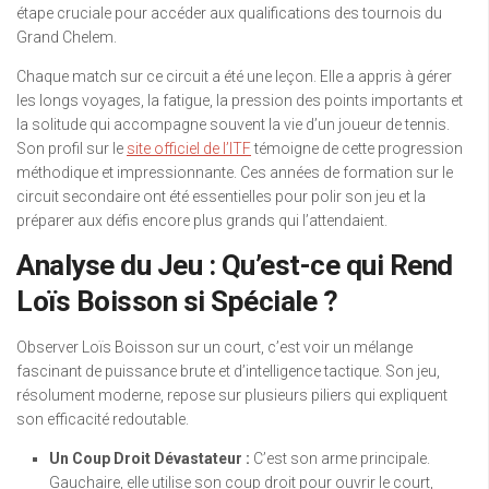
étape cruciale pour accéder aux qualifications des tournois du
Grand Chelem.
Chaque match sur ce circuit a été une leçon. Elle a appris à gérer
les longs voyages, la fatigue, la pression des points importants et
la solitude qui accompagne souvent la vie d’un joueur de tennis.
Son profil sur le
site officiel de l’ITF
témoigne de cette progression
méthodique et impressionnante. Ces années de formation sur le
circuit secondaire ont été essentielles pour polir son jeu et la
préparer aux défis encore plus grands qui l’attendaient.
Analyse du Jeu : Qu’est-ce qui Rend
Loïs Boisson si Spéciale ?
Observer Loïs Boisson sur un court, c’est voir un mélange
fascinant de puissance brute et d’intelligence tactique. Son jeu,
résolument moderne, repose sur plusieurs piliers qui expliquent
son efficacité redoutable.
Un Coup Droit Dévastateur :
C’est son arme principale.
Gauchaire, elle utilise son coup droit pour ouvrir le court,