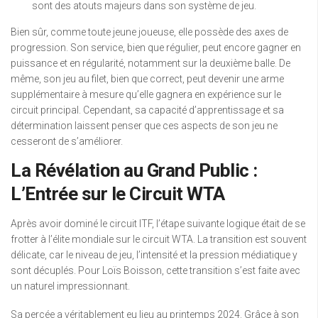
sont des atouts majeurs dans son système de jeu.
Bien sûr, comme toute jeune joueuse, elle possède des axes de
progression. Son service, bien que régulier, peut encore gagner en
puissance et en régularité, notamment sur la deuxième balle. De
même, son jeu au filet, bien que correct, peut devenir une arme
supplémentaire à mesure qu’elle gagnera en expérience sur le
circuit principal. Cependant, sa capacité d’apprentissage et sa
détermination laissent penser que ces aspects de son jeu ne
cesseront de s’améliorer.
La Révélation au Grand Public :
L’Entrée sur le Circuit WTA
Après avoir dominé le circuit ITF, l’étape suivante logique était de se
frotter à l’élite mondiale sur le circuit WTA. La transition est souvent
délicate, car le niveau de jeu, l’intensité et la pression médiatique y
sont décuplés. Pour Loïs Boisson, cette transition s’est faite avec
un naturel impressionnant.
Sa percée a véritablement eu lieu au printemps 2024.
Grâce à son