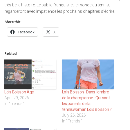
très belle histoire. Le public français, et le monde du tennis,
regarderont avec impatience les prochains chapitres s’écrire.
Share this:
Facebook
X
Related
Lois Boisson Âge
Loïs Boisson : Dans l’ombre
April 29, 2026
de la championne : Qui sont
In "Trends"
les parents de la
tenniswoman Loïs Boisson ?
July 26, 2026
In "Trends"