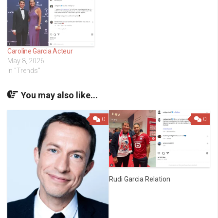
Caroline Garcia Acteur
May 8, 2026
In "Trends"
You may also like...
0
0
Rudi Garcia Relation