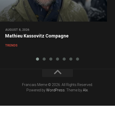
AUGUST 8, 2026
Mathieu Kassovitz Compagne
TRENDS
Francais Meme © 2026. All Rights Reserved.
Powered by
WordPress
. Theme by
Alx
.