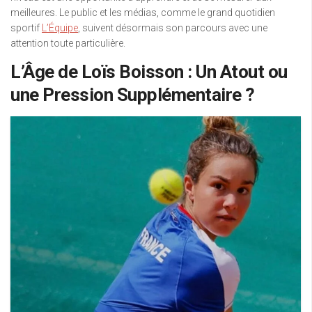
meilleures. Le public et les médias, comme le grand quotidien
sportif
L’Équipe
, suivent désormais son parcours avec une
attention toute particulière.
L’Âge de Loïs Boisson : Un Atout ou
une Pression Supplémentaire ?