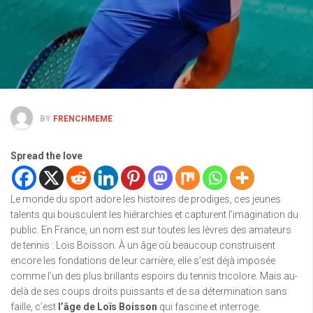
BY
FRENCHMEME
Spread the love
Le monde du sport adore les histoires de prodiges, ces jeunes
talents qui bousculent les hiérarchies et capturent l’imagination du
public. En France, un nom est sur toutes les lèvres des amateurs
de tennis : Loïs Boisson. À un âge où beaucoup construisent
encore les fondations de leur carrière, elle s’est déjà imposée
comme l’un des plus brillants espoirs du tennis tricolore. Mais au-
delà de ses coups droits puissants et de sa détermination sans
faille, c’est
l’âge de Loïs Boisson
qui fascine et interroge.