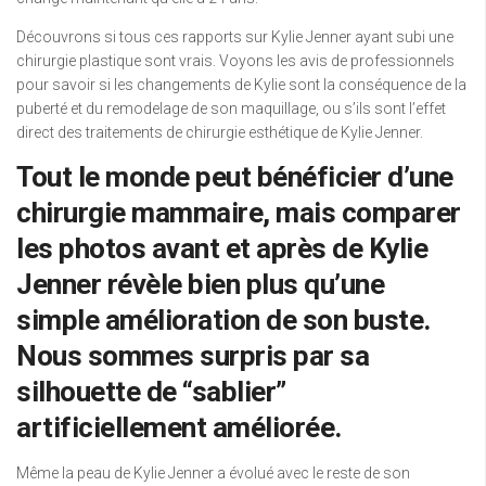
Découvrons si tous ces rapports sur Kylie Jenner ayant subi une
chirurgie plastique sont vrais. Voyons les avis de professionnels
pour savoir si les changements de Kylie sont la conséquence de la
puberté et du remodelage de son maquillage, ou s’ils sont l’effet
direct des traitements de chirurgie esthétique de Kylie Jenner.
Tout le monde peut bénéficier d’une
chirurgie mammaire, mais comparer
les photos avant et après de Kylie
Jenner révèle bien plus qu’une
simple amélioration de son buste.
Nous sommes surpris par sa
silhouette de “sablier”
artificiellement améliorée.
Même la peau de Kylie Jenner a évolué avec le reste de son