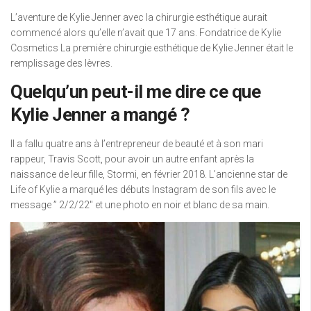
L’aventure de Kylie Jenner avec la chirurgie esthétique aurait
commencé alors qu’elle n’avait que 17 ans. Fondatrice de Kylie
Cosmetics La première chirurgie esthétique de Kylie Jenner était le
remplissage des lèvres.
Quelqu’un peut-il me dire ce que
Kylie Jenner a mangé ?
Il a fallu quatre ans à l’entrepreneur de beauté et à son mari
rappeur, Travis Scott, pour avoir un autre enfant après la
naissance de leur fille, Stormi, en février 2018. L’ancienne star de
Life of Kylie a marqué les débuts Instagram de son fils avec le
message ” 2/2/22″ et une photo en noir et blanc de sa main.