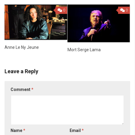
0
0
Anne Le Ny Jeune
Mort Serge Lama
Leave a Reply
Comment
*
Name
*
Email
*