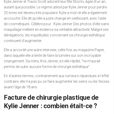
Kylie Jenner et Travis Scott adorent leur fille Stormi, âgée d’un an,
autant que possible. Le régime utilisé par Kylie Jenner pour perdre
25 livres est devenu très populaire. Kylie a mûri et elle a également
accouché. Elle dit qu’elle a juste changé en vieillissant, avec l’aide
de cosmétiques. Célèbre pour : Kylie Jenner Des photos d’elle sans
maquillage mettent en évidence sa véritable attractivité. Malgré ses
dénégations, les inquiétudes concernant sa chirurgie esthétique
continuent d’augmenter.
Elle a accordé une autre interview, cette fois au magazine Paper,
dans laquelle elle a tenté de faire la lumière sur son incroyable
changement. Sa mère, Kris Jenner, a-t-elle répété, “ne m’aurait
permis de subir aucune forme de chirurgie esthétique”.
En d’autres termes, contrairement aux rumeurs répandues à l’effet
contraire, elle n’a pas pu se faire augmenter les seins ou les fesses
avant l’âge de 18 ans.
Facture de chirurgie plastique de
Kylie Jenner : combien était-ce ?