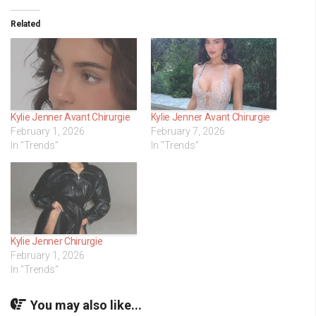
Related
Kylie Jenner Avant Chirurgie
Kylie Jenner Avant Chirurgie
February 1, 2026
February 7, 2026
In "Trends"
In "Trends"
Kylie Jenner Chirurgie
February 1, 2026
In "Trends"
You may also like...