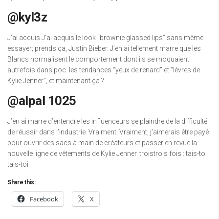
@kyl3z
J’ai acquis J’ai acquis le look “brownie glassed lips” sans même
essayer; prends ça, Justin Bieber. J’en ai tellement marre que les
Blancs normalisent le comportement dont ils se moquaient
autrefois dans poc. les tendances “yeux de renard” et “lèvres de
Kylie Jenner”, et maintenant ça ?
@alpal 1025
J’en ai marre d’entendre les influenceurs se plaindre de la difficulté
de réussir dans l’industrie. Vraiment. Vraiment, j’aimerais être payé
pour ouvrir des sacs à main de créateurs et passer en revue la
nouvelle ligne de vêtements de Kylie Jenner. troistrois fois : tais-toi
tais-toi
Share this:
Facebook
X