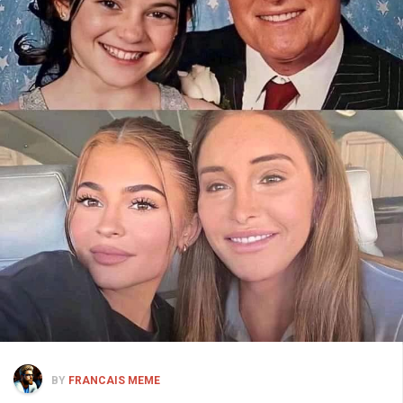
BY
FRANCAIS MEME