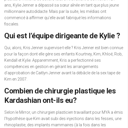
ans, Kylie Jenner a dépassé sa sœur aînée en tant que plus jeune
millionnaire autodidacte. Mais par la suite, les médias ont
commencé à affirmer qu’elle avait fabriqué les informations
fiscales.
Qui est l’équipe dirigeante de Kylie ?
Qui, alors, Kris Jenner supervise-t-elle ? Kris Jenner est bien connue
pour la façon dont elle gère ses enfants Kourtney, Kim, Khloé, Rob,
Kendall et Kylie. Apparemment, Kris a perfectionné ses
compétences en gestion en gérant les arrangements
d’approbation de Caitlyn Jenner avant la débâcle de la sex tape de
Kim en 2007.
Combien de chirurgie plastique les
Kardashian ont-ils eu?
Selon le Mirror, un chirurgien plasticien travaillant pour MYA a émis
l’hypothèse que Kim avait subi des injections dans les fesses, une
rhinoplastie, des implants mammaires (à la fois dans les