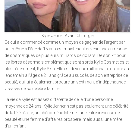
Kylie Jenner Avant Chirurgie
Ce qui a commencé comme un moyen de gagner de l’argent par
soi-même à l’âge de 15 ans est maintenant devenu une entreprise
de cosmétiques de plusieurs milliards de dollars. De son kit pour
les lèvres désormais emblématique sont sortis Kylie Cosmetics et,
plus récemment, Kylie Skin. Elle est devenue millionnaire du jour au
lendemain à l’âge de 21 ans grâce au succès de son entreprise de
beauté, qui lui a également procuré un sentiment d’indépendance
vis-à-vis de sa célèbre famille.
La vie de Kylie est assez différente de celle d’une personne
moyenne de 24 ans. Kylie Jenner n’est pas seulement une célébrité
de la télé-réalité, un phénomène Internet, une entrepreneuse de
beauté et une femme d’affaires prospère, mais aussi une mère
d’un enfant.