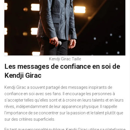
Kendji Girac Taille
Les messages de confiance en soi de
Kendji Girac
Kendji Girac a souvent partagé des messages inspirants de
confiance en soi avec ses fans. Il encourage les personnes à
s’accepter telles qu’elles sont et à croire en leurs talents et en leurs
rêves, indépendamment de leur apparence physique. Il rappelle
l’importance de se concentrer sur la passion et le talent plutôt que
sur des critères superficiels.
En tant que personnalité publique, Kendji Girac utilise sa plateforme