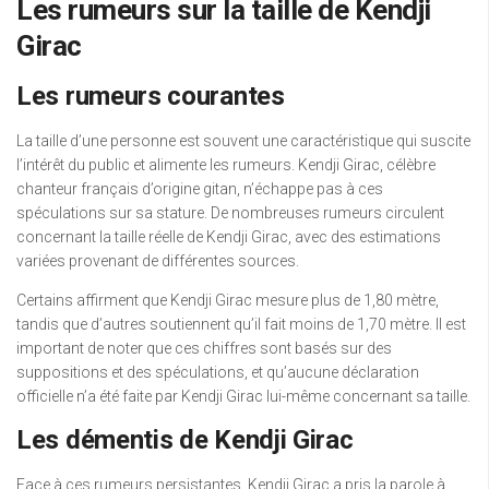
Les rumeurs sur la taille de Kendji
Girac
Les rumeurs courantes
La taille d’une personne est souvent une caractéristique qui suscite
l’intérêt du public et alimente les rumeurs. Kendji Girac, célèbre
chanteur français d’origine gitan, n’échappe pas à ces
spéculations sur sa stature. De nombreuses rumeurs circulent
concernant la taille réelle de Kendji Girac, avec des estimations
variées provenant de différentes sources.
Certains affirment que Kendji Girac mesure plus de 1,80 mètre,
tandis que d’autres soutiennent qu’il fait moins de 1,70 mètre. Il est
important de noter que ces chiffres sont basés sur des
suppositions et des spéculations, et qu’aucune déclaration
officielle n’a été faite par Kendji Girac lui-même concernant sa taille.
Les démentis de Kendji Girac
Face à ces rumeurs persistantes, Kendji Girac a pris la parole à