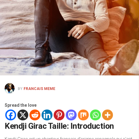
BY
FRANCAIS MEME
Spread the love
Kendji Girac Taille: Introduction
Kendji Girac est un chanteur français d’origine espagnole qui s’est