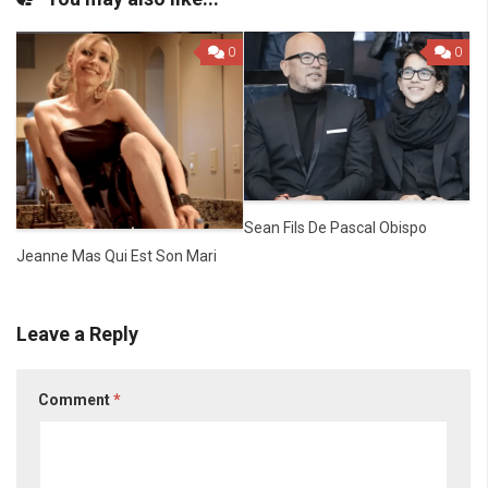
0
0
Sean Fils De Pascal Obispo
Jeanne Mas Qui Est Son Mari
Leave a Reply
Comment
*