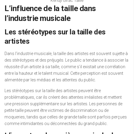
Kendji Girac Taille
L’influence de la taille dans
l’industrie musicale
Les stéréotypes sur la taille des
artistes
Dans l’industrie musicale, la taille des artistes est souvent sujette à
des stéréotypes et des préjugés. Le public a tendance à associer la
réussite d’un artiste à sa taille, comme s’il existait une corrélation
entre la hauteur et le talent musical. Cette perception est souvent
alimentée par les médias et les attentes du public.
Les stéréotypes sur la taille des artistes peuvent être
problématiques, car ils créent des attentes irréalistes et mettent
une pression supplémentaire sur les artistes. Les personnes de
petite taille peuvent être victimes de discrimination ou de
moqueries, tandis que celles de grande taille sont parfois perçues
comme intimidantes ou déconnectées du grand public.