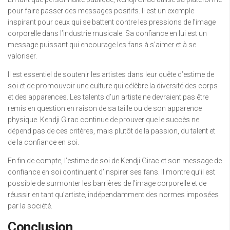
pour faire passer des messages positifs. Il est un exemple
inspirant pour ceux qui se battent contre les pressions de l’image
corporelle dans l’industrie musicale. Sa confiance en lui est un
message puissant qui encourage les fans à s’aimer et à se
valoriser.
Il est essentiel de soutenir les artistes dans leur quête d’estime de
soi et de promouvoir une culture qui célèbre la diversité des corps
et des apparences. Les talents d’un artiste ne devraient pas être
remis en question en raison de sa taille ou de son apparence
physique. Kendji Girac continue de prouver que le succès ne
dépend pas de ces critères, mais plutôt de la passion, du talent et
de la confiance en soi.
En fin de compte, l’estime de soi de Kendji Girac et son message de
confiance en soi continuent d’inspirer ses fans. Il montre qu’il est
possible de surmonter les barrières de l’image corporelle et de
réussir en tant qu’artiste, indépendamment des normes imposées
par la société.
Conclusion