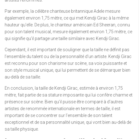
Par exemple, la célèbre chanteuse britannique Adele mesure
également environ 1,75 mètre, ce qui met Kendji Girac à la même
hauteur qu’elle. De plus, le chanteur américain Ed Sheeran, connu
pour son talent musical, mesure également environ 1,75 mètre, ce
qui signifie qu’il partage une taille similaire avec Kendji Girac.
Cependant, il est important de souligner que la taille ne définit pas
l’ensemble du talent ou de la personnalité d’un artiste. Kendji Girac
est reconnu pour son charisme sur scène, sa voix puissante et
son style musical unique, qui lui permettent de se démarquer bien
au-delà de sa taille.
En conclusion, la taille de Kendji Girac, estimée à environ 1,75
mètre, fait partie de sa stature imposante qui lui confère charme et
présence sur scène. Bien qu’il puisse être comparé à d’autres
artistes de renommée internationale en termes de taille, il est
important de se concentrer sur l’ensemble de son talent
exceptionnel et de sa personnalité unique, qui vont bien au-delà de
sa taille physique.