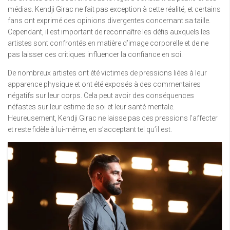
médias. Kendji Girac ne fait pas exception à cette réalité, et certains
fans ont exprimé des opinions divergentes concernant sa taille.
Cependant, il est important de reconnaître les défis auxquels les
artistes sont confrontés en matière d’image corporelle et de ne
pas laisser ces critiques influencer la confiance en soi.
De nombreux artistes ont été victimes de pressions liées à leur
apparence physique et ont été exposés à des commentaires
négatifs sur leur corps. Cela peut avoir des conséquences
néfastes sur leur estime de soi et leur santé mentale.
Heureusement, Kendji Girac ne laisse pas ces pressions l’affecter
et reste fidèle à lui-même, en s’acceptant tel qu’il est.