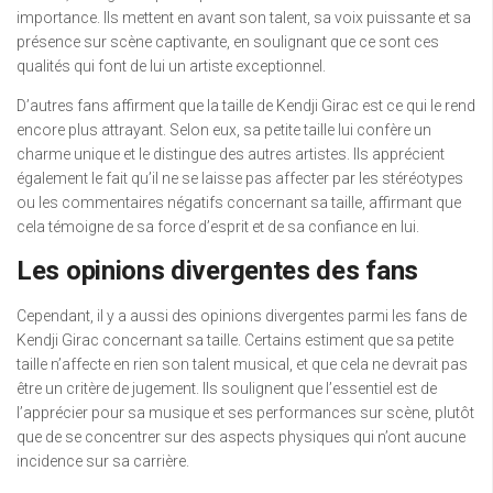
importance. Ils mettent en avant son talent, sa voix puissante et sa
présence sur scène captivante, en soulignant que ce sont ces
qualités qui font de lui un artiste exceptionnel.
D’autres fans affirment que la taille de Kendji Girac est ce qui le rend
encore plus attrayant. Selon eux, sa petite taille lui confère un
charme unique et le distingue des autres artistes. Ils apprécient
également le fait qu’il ne se laisse pas affecter par les stéréotypes
ou les commentaires négatifs concernant sa taille, affirmant que
cela témoigne de sa force d’esprit et de sa confiance en lui.
Les opinions divergentes des fans
Cependant, il y a aussi des opinions divergentes parmi les fans de
Kendji Girac concernant sa taille. Certains estiment que sa petite
taille n’affecte en rien son talent musical, et que cela ne devrait pas
être un critère de jugement. Ils soulignent que l’essentiel est de
l’apprécier pour sa musique et ses performances sur scène, plutôt
que de se concentrer sur des aspects physiques qui n’ont aucune
incidence sur sa carrière.