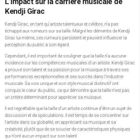
L’impact sur la carrière musicale de
Kendji Girac
Kendji Girac, en tant qu’artiste talentueux et célèbre, n’a pas
échappé aux rumeurs sur sa taille. Malgré les démentis de Kendji
Girac lui-même, ces rumeurs persistent et peuvent influencer la
perception du public à son égard.
Cependant, il est important de souligner que la taille n’a aucune
incidence sur les compétences musicales d’un artiste. Kendji Girac
a prouvé son talent et sa passion pour la musique à travers ses
performances exceptionnelles et ses succès dans l’industrie
musicale. Sa voix unique et son style musical distinctif ont
conquis le cœur du public, ce qui démontre que la taille n’est pas
un critère déterminant pour apprécier sa musique.
Il est regrettable que la taille d’un artiste continue d’être un sujet de
discussion et de spéculations. Il est temps de se concentrer sur
l’artiste dans sa globalité, en appréciant sa musique et sa
créativité, plutôt que de se soucier de caractéristiques physiques
qui n’ont aucun impact sur son talent.