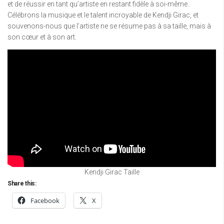
et de réussir en tant qu’artiste en restant fidèle à soi-même.
Célébrons la musique et le talent incroyable de Kendji Girac, et
souvenons-nous que l’artiste ne se résume pas à sa taille, mais à
son cœur et à son art.
Kendji Girac Taille
Share this:
Facebook
X