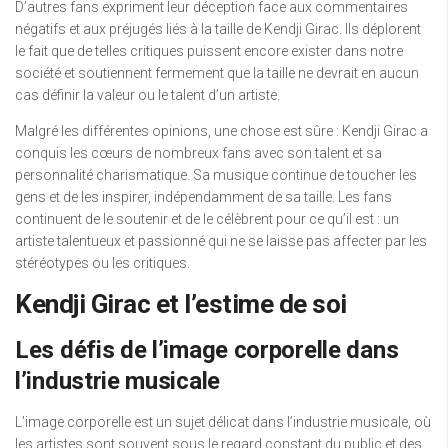
D’autres fans expriment leur déception face aux commentaires
négatifs et aux préjugés liés à la taille de Kendji Girac. Ils déplorent
le fait que de telles critiques puissent encore exister dans notre
société et soutiennent fermement que la taille ne devrait en aucun
cas définir la valeur ou le talent d’un artiste.
Malgré les différentes opinions, une chose est sûre : Kendji Girac a
conquis les cœurs de nombreux fans avec son talent et sa
personnalité charismatique. Sa musique continue de toucher les
gens et de les inspirer, indépendamment de sa taille. Les fans
continuent de le soutenir et de le célèbrent pour ce qu’il est : un
artiste talentueux et passionné qui ne se laisse pas affecter par les
stéréotypes ou les critiques.
Kendji Girac et l’estime de soi
Les défis de l’image corporelle dans
l’industrie musicale
L’image corporelle est un sujet délicat dans l’industrie musicale, où
les artistes sont souvent sous le regard constant du public et des