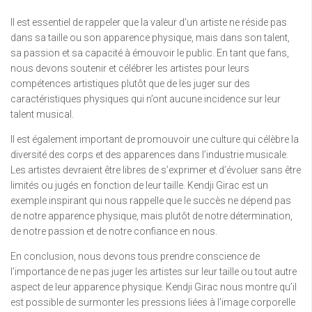
Il est essentiel de rappeler que la valeur d’un artiste ne réside pas
dans sa taille ou son apparence physique, mais dans son talent,
sa passion et sa capacité à émouvoir le public. En tant que fans,
nous devons soutenir et célébrer les artistes pour leurs
compétences artistiques plutôt que de les juger sur des
caractéristiques physiques qui n’ont aucune incidence sur leur
talent musical.
Il est également important de promouvoir une culture qui célèbre la
diversité des corps et des apparences dans l’industrie musicale.
Les artistes devraient être libres de s’exprimer et d’évoluer sans être
limités ou jugés en fonction de leur taille. Kendji Girac est un
exemple inspirant qui nous rappelle que le succès ne dépend pas
de notre apparence physique, mais plutôt de notre détermination,
de notre passion et de notre confiance en nous.
En conclusion, nous devons tous prendre conscience de
l’importance de ne pas juger les artistes sur leur taille ou tout autre
aspect de leur apparence physique. Kendji Girac nous montre qu’il
est possible de surmonter les pressions liées à l’image corporelle