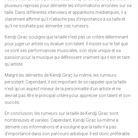
plusieurs reprises pour démentir les informations erronées sur sa
taille. Dans différentes interviews et apparitions médiatiques, il a
clairement affirmé qu’il n’attache pas d’importance à sa taille et
qu’il ne souhaite pas alimenter ces rumeurs.
Kendji Girac souligne que la taille n’est pas un critère déterminant
pour juger un artiste ou évaluer son talent. Il insiste sur le fait que
ce sont ses performances musicales, son style unique et sa
passion pour la musique qui définissent vraiment qui il est en tant
qu’artiste.
Malgré les démentis de Kendji Girac lui-même, les rumeurs
persistent. Cependant, il est important de se rappeler que la taille
n’est qu’un aspect mineur de la personnalité d’un artiste et ne
devrait pas être le principal critère pour apprécier son talent et son
succès.
En conclusion, les rumeurs sur la taille de Kendji Girac sont
nombreuses et variées. Cependant, Kendji Girac lui-même a
démenti ces informations et a souligné que la taille n’a pas
d’importance dans son parcours artistique. Il est donc préférable