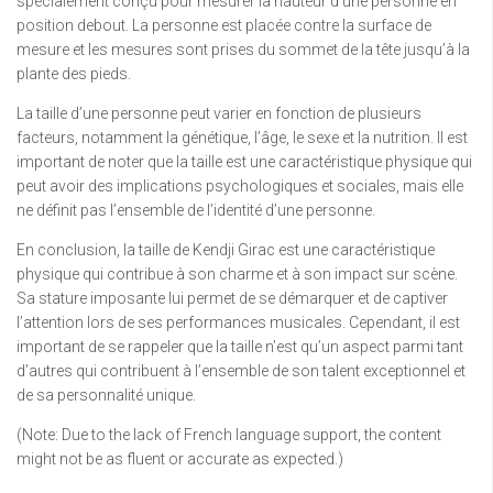
spécialement conçu pour mesurer la hauteur d’une personne en
position debout. La personne est placée contre la surface de
mesure et les mesures sont prises du sommet de la tête jusqu’à la
plante des pieds.
La taille d’une personne peut varier en fonction de plusieurs
facteurs, notamment la génétique, l’âge, le sexe et la nutrition. Il est
important de noter que la taille est une caractéristique physique qui
peut avoir des implications psychologiques et sociales, mais elle
ne définit pas l’ensemble de l’identité d’une personne.
En conclusion, la taille de Kendji Girac est une caractéristique
physique qui contribue à son charme et à son impact sur scène.
Sa stature imposante lui permet de se démarquer et de captiver
l’attention lors de ses performances musicales. Cependant, il est
important de se rappeler que la taille n’est qu’un aspect parmi tant
d’autres qui contribuent à l’ensemble de son talent exceptionnel et
de sa personnalité unique.
(Note: Due to the lack of French language support, the content
might not be as fluent or accurate as expected.)