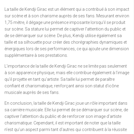
La taille de Kendji Girac est un élément qui a contribué à son impact
sur scène et à son charisme auprès de ses fans. Mesurant environ
1,75 mètre, il dégage une présence imposante lorsqu’il se produit
sur scène. Sa stature lui permet de captiver l’attention du public et
de se démarquer sur scène. De plus, Kendji utilise également sa
taille et sa silhouette pour créer des chorégraphies dynamiques et
énergiques lors de ses performances, ce qui ajoute une dimension
supplémentaire à ses prestations.
L’importance de la taille de Kendji Girac ne se limite pas seulement
à son apparence physique, mais elle contribue également à l’image
qu’il projette en tant qu’artiste. Sa taille lui permet de paraître
confiant et charismatique, renforçant ainsi son statut d’icône
musicale auprès de ses fans.
En conclusion, la taille de Kendji Girac joue un rôle important dans
sa carrière musicale. Elle lui permet de se démarquer sur scène, de
captiver l’attention du public et de renforcer son image d’artiste
charismatique. Cependant, il est important de noter que la taille
n’est qu’un aspect parmi tant d’autres qui contribuent à la réussite