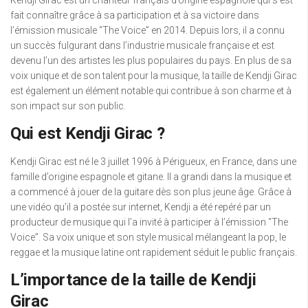
fait connaître grâce à sa participation et à sa victoire dans
l’émission musicale “The Voice” en 2014. Depuis lors, il a connu
un succès fulgurant dans l’industrie musicale française et est
devenu l’un des artistes les plus populaires du pays. En plus de sa
voix unique et de son talent pour la musique, la taille de Kendji Girac
est également un élément notable qui contribue à son charme et à
son impact sur son public.
Qui est Kendji Girac ?
Kendji Girac est né le 3 juillet 1996 à Périgueux, en France, dans une
famille d’origine espagnole et gitane. Il a grandi dans la musique et
a commencé à jouer de la guitare dès son plus jeune âge. Grâce à
une vidéo qu’il a postée sur internet, Kendji a été repéré par un
producteur de musique qui l’a invité à participer à l’émission “The
Voice”. Sa voix unique et son style musical mélangeant la pop, le
reggae et la musique latine ont rapidement séduit le public français.
L’importance de la taille de Kendji
Girac