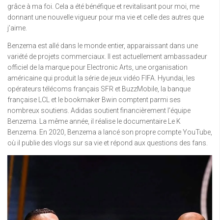
grâce à ma foi. Cela a été bénéfique et revitalisant pour moi, me
donnant une nouvelle vigueur pour ma vie et celle des autres que
j’aime.
Benzema est allé dans le monde entier, apparaissant dans une
variété de projets commerciaux. Il est actuellement ambassadeur
officiel de la marque pour Electronic Arts, une organisation
américaine qui produit la série de jeux vidéo FIFA. Hyundai, les
opérateurs télécoms français SFR et BuzzMobile, la banque
française LCL et le bookmaker Bwin comptent parmi ses
nombreux soutiens. Adidas soutient financièrement l’équipe
Benzema. La même année, il réalise le documentaire Le K
Benzema. En 2020, Benzema a lancé son propre compte YouTube,
où il publie des vlogs sur sa vie et répond aux questions des fans.