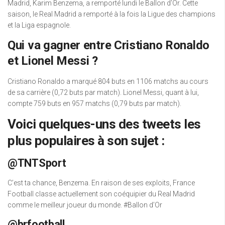
Madrid, Karim Benzema, a remporté lundi le Ballon d’Or. Cette
saison, le Real Madrid a remporté à la fois la Ligue des champions
et la Liga espagnole.
Qui va gagner entre Cristiano Ronaldo
et Lionel Messi ?
Cristiano Ronaldo a marqué 804 buts en 1106 matchs au cours
de sa carrière (0,72 buts par match). Lionel Messi, quant à lui,
compte 759 buts en 957 matchs (0,79 buts par match).
Voici quelques-uns des tweets les
plus populaires à son sujet :
@TNTSport
C’est ta chance, Benzema. En raison de ses exploits, France
Football classe actuellement son coéquipier du Real Madrid
comme le meilleur joueur du monde. #Ballon d’Or
@brfootball