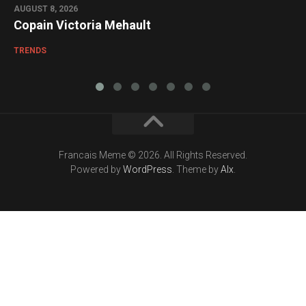
AUGUST 8, 2026
Copain Victoria Mehault
TRENDS
Francais Meme © 2026. All Rights Reserved.
Powered by
WordPress
. Theme by
Alx
.