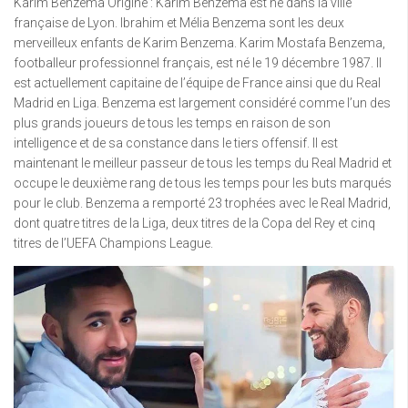
Karim Benzema Origine : Karim Benzema est né dans la ville
française de Lyon. Ibrahim et Mélia Benzema sont les deux
merveilleux enfants de Karim Benzema. Karim Mostafa Benzema,
footballeur professionnel français, est né le 19 décembre 1987. Il
est actuellement capitaine de l’équipe de France ainsi que du Real
Madrid en Liga. Benzema est largement considéré comme l’un des
plus grands joueurs de tous les temps en raison de son
intelligence et de sa constance dans le tiers offensif. Il est
maintenant le meilleur passeur de tous les temps du Real Madrid et
occupe le deuxième rang de tous les temps pour les buts marqués
pour le club. Benzema a remporté 23 trophées avec le Real Madrid,
dont quatre titres de la Liga, deux titres de la Copa del Rey et cinq
titres de l’UEFA Champions League.