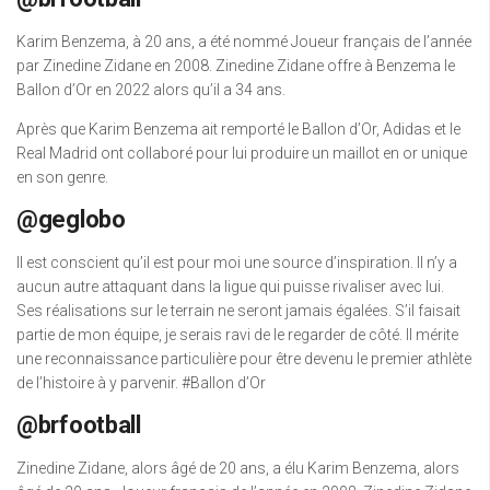
Karim Benzema, à 20 ans, a été nommé Joueur français de l’année
par Zinedine Zidane en 2008. Zinedine Zidane offre à Benzema le
Ballon d’Or en 2022 alors qu’il a 34 ans.
Après que Karim Benzema ait remporté le Ballon d’Or, Adidas et le
Real Madrid ont collaboré pour lui produire un maillot en or unique
en son genre.
@geglobo
Il est conscient qu’il est pour moi une source d’inspiration. Il n’y a
aucun autre attaquant dans la ligue qui puisse rivaliser avec lui.
Ses réalisations sur le terrain ne seront jamais égalées. S’il faisait
partie de mon équipe, je serais ravi de le regarder de côté. Il mérite
une reconnaissance particulière pour être devenu le premier athlète
de l’histoire à y parvenir. #Ballon d’Or
@brfootball
Zinedine Zidane, alors âgé de 20 ans, a élu Karim Benzema, alors