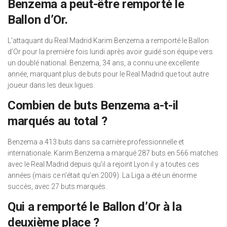
Benzema a peut-être remporté le
Ballon d’Or.
L’attaquant du Real Madrid Karim Benzema a remporté le Ballon
d’Or pour la première fois lundi après avoir guidé son équipe vers
un doublé national. Benzema, 34 ans, a connu une excellente
année, marquant plus de buts pour le Real Madrid que tout autre
joueur dans les deux ligues.
Combien de buts Benzema a-t-il
marqués au total ?
Benzema a 413 buts dans sa carrière professionnelle et
internationale. Karim Benzema a marqué 287 buts en 566 matches
avec le Real Madrid depuis qu’il a rejoint Lyon il y a toutes ces
années (mais ce n’était qu’en 2009). La Liga a été un énorme
succès, avec 27 buts marqués.
Qui a remporté le Ballon d’Or à la
deuxième place ?