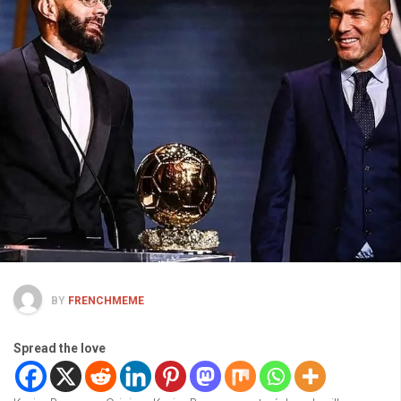
BY
FRENCHMEME
Spread the love