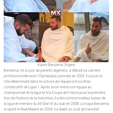
Karim Benzema Origine
Benzema, né à Lyon de parents algériens, a débuté sa carrière
professionnelle avec l’Olympique Lyonnais en 2005. Il a joué un
rôle déterminant dans la victoire de l’équipe à trois titres
consécutifs de Ligue 1. Après avoir mené son équipe au
championnat de la ligue et à la Coupe de France pour la première
fois de l’histoire de la franchise, il a été nommé meilleur buteur de
la ligue et membre du All-Star XI du club en 2008. Lorsque Benzema
a rejoint le Real Madrid en 2009, il a établi un coût de transfert