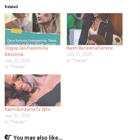
Related
Origine Des Parents De
Karim Benzema Femme
Benzema
July 21, 2026
July 22, 2026
In "Trends"
In "Trends"
Karim Benzema Ex Wife
July 22, 2026
In "Trends"
You may also like...