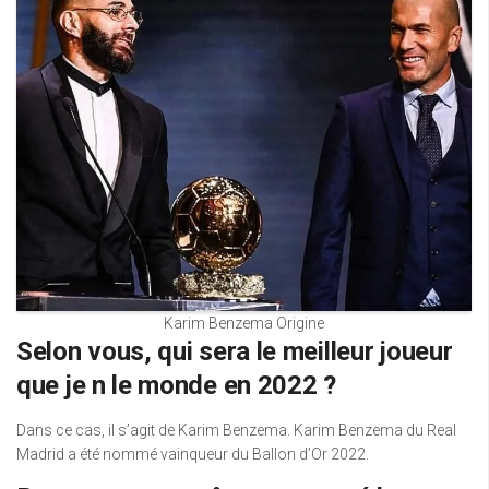
Karim Benzema Origine
Selon vous, qui sera le meilleur joueur
que je n le monde en 2022 ?
Dans ce cas, il s’agit de Karim Benzema. Karim Benzema du Real
Madrid a été nommé vainqueur du Ballon d’Or 2022.