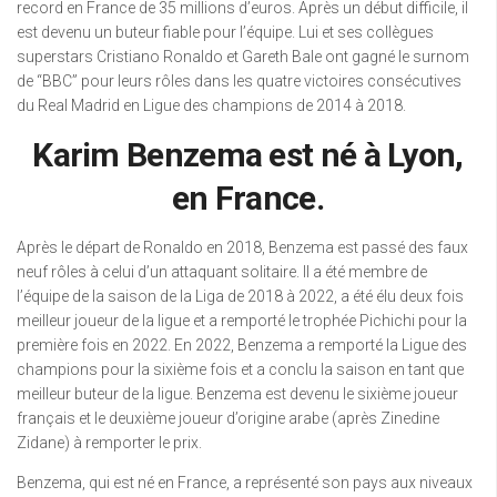
record en France de 35 millions d’euros. Après un début difficile, il
est devenu un buteur fiable pour l’équipe. Lui et ses collègues
superstars Cristiano Ronaldo et Gareth Bale ont gagné le surnom
de “BBC” pour leurs rôles dans les quatre victoires consécutives
du Real Madrid en Ligue des champions de 2014 à 2018.
Karim Benzema est né à Lyon,
en France.
Après le départ de Ronaldo en 2018, Benzema est passé des faux
neuf rôles à celui d’un attaquant solitaire. Il a été membre de
l’équipe de la saison de la Liga de 2018 à 2022, a été élu deux fois
meilleur joueur de la ligue et a remporté le trophée Pichichi pour la
première fois en 2022. En 2022, Benzema a remporté la Ligue des
champions pour la sixième fois et a conclu la saison en tant que
meilleur buteur de la ligue. Benzema est devenu le sixième joueur
français et le deuxième joueur d’origine arabe (après Zinedine
Zidane) à remporter le prix.
Benzema, qui est né en France, a représenté son pays aux niveaux