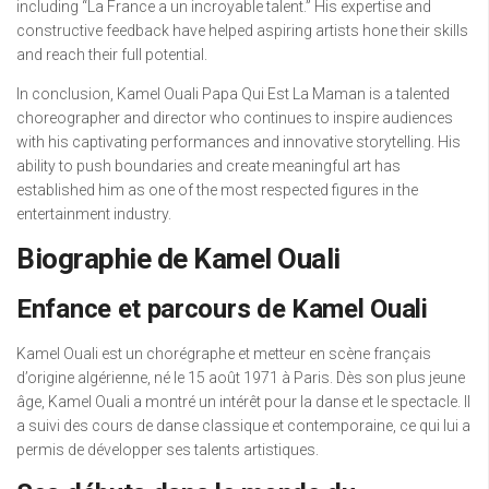
including “La France a un incroyable talent.” His expertise and
constructive feedback have helped aspiring artists hone their skills
and reach their full potential.
In conclusion, Kamel Ouali Papa Qui Est La Maman is a talented
choreographer and director who continues to inspire audiences
with his captivating performances and innovative storytelling. His
ability to push boundaries and create meaningful art has
established him as one of the most respected figures in the
entertainment industry.
Biographie de Kamel Ouali
Enfance et parcours de Kamel Ouali
Kamel Ouali est un chorégraphe et metteur en scène français
d’origine algérienne, né le 15 août 1971 à Paris. Dès son plus jeune
âge, Kamel Ouali a montré un intérêt pour la danse et le spectacle. Il
a suivi des cours de danse classique et contemporaine, ce qui lui a
permis de développer ses talents artistiques.