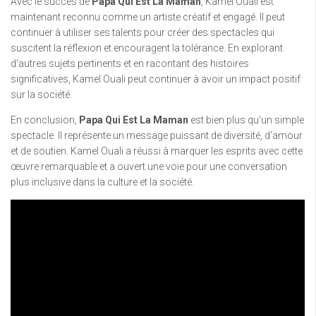
Avec le succès de
Papa Qui Est La Maman
, Kamel Ouali est
maintenant reconnu comme un artiste créatif et engagé. Il peut
continuer à utiliser ses talents pour créer des spectacles qui
suscitent la réflexion et encouragent la tolérance. En explorant
d’autres sujets pertinents et en racontant des histoires
significatives, Kamel Ouali peut continuer à avoir un impact positif
sur la société.
En conclusion,
Papa Qui Est La Maman
est bien plus qu’un simple
spectacle. Il représente un message puissant de diversité, d’amour
et de soutien. Kamel Ouali a réussi à marquer les esprits avec cette
œuvre remarquable et a ouvert une voie pour une conversation
plus inclusive dans la culture et la société.