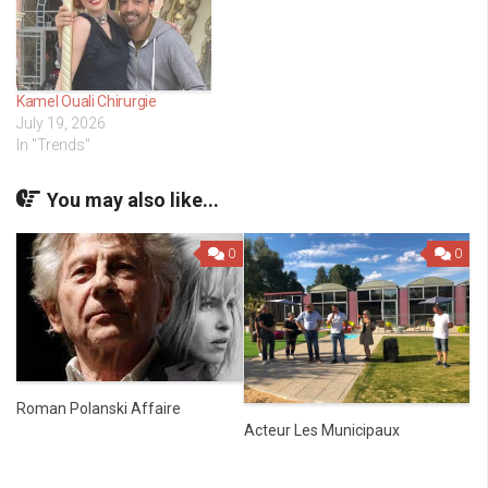
Kamel Ouali Chirurgie
July 19, 2026
In "Trends"
You may also like...
0
0
Roman Polanski Affaire
Acteur Les Municipaux