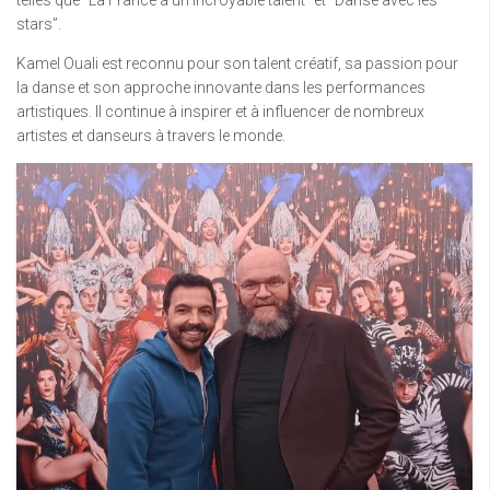
telles que “La France a un incroyable talent” et “Danse avec les
stars”.
Kamel Ouali est reconnu pour son talent créatif, sa passion pour
la danse et son approche innovante dans les performances
artistiques. Il continue à inspirer et à influencer de nombreux
artistes et danseurs à travers le monde.