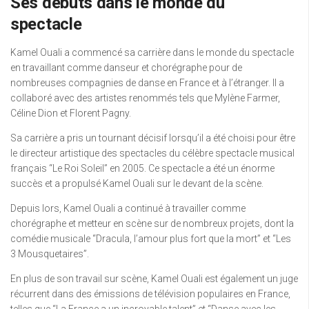
Ses débuts dans le monde du
spectacle
Kamel Ouali a commencé sa carrière dans le monde du spectacle
en travaillant comme danseur et chorégraphe pour de
nombreuses compagnies de danse en France et à l’étranger. Il a
collaboré avec des artistes renommés tels que Mylène Farmer,
Céline Dion et Florent Pagny.
Sa carrière a pris un tournant décisif lorsqu’il a été choisi pour être
le directeur artistique des spectacles du célèbre spectacle musical
français “Le Roi Soleil” en 2005. Ce spectacle a été un énorme
succès et a propulsé Kamel Ouali sur le devant de la scène.
Depuis lors, Kamel Ouali a continué à travailler comme
chorégraphe et metteur en scène sur de nombreux projets, dont la
comédie musicale “Dracula, l’amour plus fort que la mort” et “Les
3 Mousquetaires”.
En plus de son travail sur scène, Kamel Ouali est également un juge
récurrent dans des émissions de télévision populaires en France,