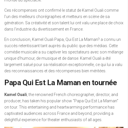
monde du spectacle.
Ces récompenses ont confirmé le statut de Kamel Ouali comme
l’un des meilleurs chorégraphes et metteurs en scène de sa
génération. Sa créativité et son talent lui ont valu une place de choix
dans l’industrie du divertissement en France.
En conclusion, Kamel Ouali Papa, Qui Est La Maman? a connu un
succès retentissant tant auprès du public que des médias. Cette
comédie musicale a su captiver les spectateurs avec son mélange
unique d’humour, de musique et de danse. Kamel Ouali a été
largement salué pour sa réalisation exceptionnelle, ce qui lui a valu
des reconnaissances et des récompenses bien méritées.
Papa Qui Est La Maman en tournée
Kamel Ouali
, the renowned French choreographer, director, and
producer, has taken his popular show “Papa Qui Est La Maman”
on tour. This entertaining and heartwarming performance has
captivated audiences across France and beyond, providing a
delightful experience for theater enthusiasts of all ages.