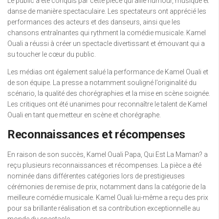
Le public a été conquis par cette pièce qui allie humour, musique et
danse de manière spectaculaire. Les spectateurs ont apprécié les
performances des acteurs et des danseurs, ainsi que les
chansons entraînantes qui rythment la comédie musicale. Kamel
Ouali a réussi à créer un spectacle divertissant et émouvant qui a
su toucher le cœur du public.
Les médias ont également salué la performance de Kamel Ouali et
de son équipe. La presse a notamment souligné l’originalité du
scénario, la qualité des chorégraphies et la mise en scène soignée.
Les critiques ont été unanimes pour reconnaître le talent de Kamel
Ouali en tant que metteur en scène et chorégraphe.
Reconnaissances et récompenses
En raison de son succès, Kamel Ouali Papa, Qui Est La Maman? a
reçu plusieurs reconnaissances et récompenses. La pièce a été
nominée dans différentes catégories lors de prestigieuses
cérémonies de remise de prix, notamment dans la catégorie de la
meilleure comédie musicale. Kamel Ouali lui-même a reçu des prix
pour sa brillante réalisation et sa contribution exceptionnelle au