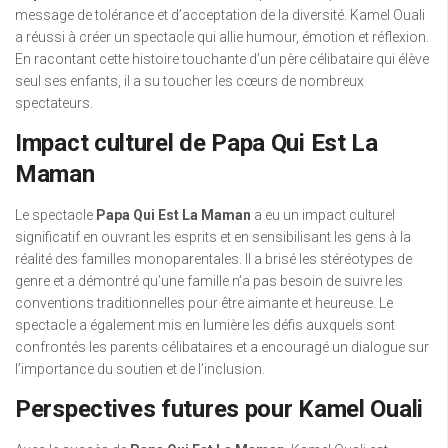
message de tolérance et d’acceptation de la diversité. Kamel Ouali
a réussi à créer un spectacle qui allie humour, émotion et réflexion.
En racontant cette histoire touchante d’un père célibataire qui élève
seul ses enfants, il a su toucher les cœurs de nombreux
spectateurs.
Impact culturel de Papa Qui Est La
Maman
Le spectacle
Papa Qui Est La Maman
a eu un impact culturel
significatif en ouvrant les esprits et en sensibilisant les gens à la
réalité des familles monoparentales. Il a brisé les stéréotypes de
genre et a démontré qu’une famille n’a pas besoin de suivre les
conventions traditionnelles pour être aimante et heureuse. Le
spectacle a également mis en lumière les défis auxquels sont
confrontés les parents célibataires et a encouragé un dialogue sur
l’importance du soutien et de l’inclusion.
Perspectives futures pour Kamel Ouali