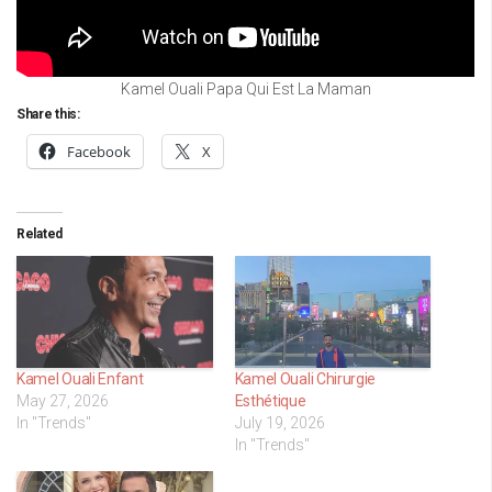
Kamel Ouali Papa Qui Est La Maman
Share this:
Facebook
X
Related
Kamel Ouali Enfant
Kamel Ouali Chirurgie
May 27, 2026
Esthétique
In "Trends"
July 19, 2026
In "Trends"