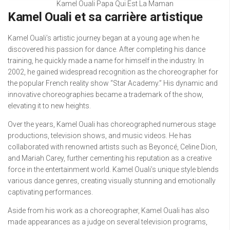
Kamel Ouali Papa Qui Est La Maman
Kamel Ouali et sa carrière artistique
Kamel Ouali’s artistic journey began at a young age when he
discovered his passion for dance. After completing his dance
training, he quickly made a name for himself in the industry. In
2002, he gained widespread recognition as the choreographer for
the popular French reality show “Star Academy.” His dynamic and
innovative choreographies became a trademark of the show,
elevating it to new heights.
Over the years, Kamel Ouali has choreographed numerous stage
productions, television shows, and music videos. He has
collaborated with renowned artists such as Beyoncé, Celine Dion,
and Mariah Carey, further cementing his reputation as a creative
force in the entertainment world. Kamel Ouali’s unique style blends
various dance genres, creating visually stunning and emotionally
captivating performances.
Aside from his work as a choreographer, Kamel Ouali has also
made appearances as a judge on several television programs,