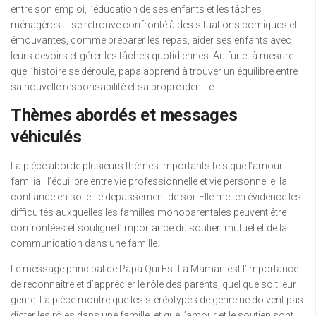
entre son emploi, l’éducation de ses enfants et les tâches
ménagères. Il se retrouve confronté à des situations comiques et
émouvantes, comme préparer les repas, aider ses enfants avec
leurs devoirs et gérer les tâches quotidiennes. Au fur et à mesure
que l’histoire se déroule, papa apprend à trouver un équilibre entre
sa nouvelle responsabilité et sa propre identité.
Thèmes abordés et messages
véhiculés
La pièce aborde plusieurs thèmes importants tels que l’amour
familial, l’équilibre entre vie professionnelle et vie personnelle, la
confiance en soi et le dépassement de soi. Elle met en évidence les
difficultés auxquelles les familles monoparentales peuvent être
confrontées et souligne l’importance du soutien mutuel et de la
communication dans une famille.
Le message principal de Papa Qui Est La Maman est l’importance
de reconnaître et d’apprécier le rôle des parents, quel que soit leur
genre. La pièce montre que les stéréotypes de genre ne doivent pas
dicter les rôles dans une famille, et que l’amour et le soutien sont