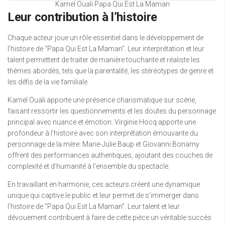
Kamel Ouali Papa Qui Est La Maman
Leur contribution à l’histoire
Chaque acteur joue un rôle essentiel dans le développement de
l’histoire de “Papa Qui Est La Maman”. Leur interprétation et leur
talent permettent de traiter de manière touchante et réaliste les
thèmes abordés, tels que la parentalité, les stéréotypes de genre et
les défis de la vie familiale.
Kamel Ouali apporte une présence charismatique sur scène,
faisant ressortir les questionnements et les doutes du personnage
principal avec nuance et émotion. Virginie Hocq apporte une
profondeur à l’histoire avec son interprétation émouvante du
personnage de la mère. Marie-Julie Baup et Giovanni Bonamy
offrent des performances authentiques, ajoutant des couches de
complexité et d’humanité à l’ensemble du spectacle.
En travaillant en harmonie, ces acteurs créent une dynamique
unique qui captive le public et leur permet de s’immerger dans
l’histoire de “Papa Qui Est La Maman”. Leur talent et leur
dévouement contribuent à faire de cette pièce un véritable succès