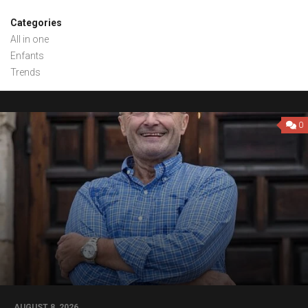
Categories
All in one
Enfants
Trends
0
AUGUST 8, 2026