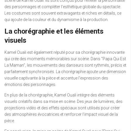
scène de Kamel Ouali. Ils sont conçus pour refléter la personnalité
des personnages et compléter l’esthétique globale du spectacle.
Les costumes sont souvent extravagants et riches en détails, ce
qui ajoute de la couleur et du dynamisme à la production.
La chorégraphie et les éléments
visuels
Kamel Ouali est également réputé pour sa chorégraphie innovante
qui crée des moments mémorables sur scène. Dans “Papa Qui Est
La Maman”, les mouvements des danseurs sont rythmés, précis et
parfaitement synchronisés. La chorégraphie ajoute une dimension
visuelle captivante à la pièce et accentue l’expression des
émotions des personnages.
En plus de la chorégraphie, Kamel Ouali intègre des éléments
visuels créatifs dans sa mise en scène. Des jeux de lumières, des
projections vidéo et des effets spéciaux sont utilisés pour créer
des atmosphères évocatrices et renforcer l’impact visuel de la
pièce.