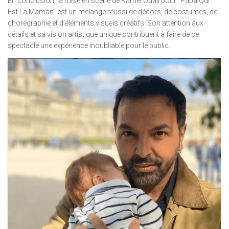
En conclusion, la mise en scène de Kamel Ouali pour “Papa Qui
Est La Maman” est un mélange réussi de décors, de costumes, de
chorégraphie et d’éléments visuels créatifs. Son attention aux
détails et sa vision artistique unique contribuent à faire de ce
spectacle une expérience inoubliable pour le public.