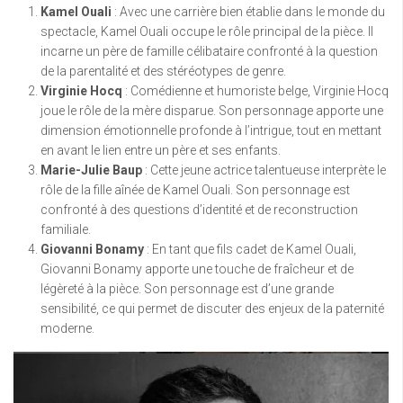
Kamel Ouali
: Avec une carrière bien établie dans le monde du
spectacle, Kamel Ouali occupe le rôle principal de la pièce. Il
incarne un père de famille célibataire confronté à la question
de la parentalité et des stéréotypes de genre.
Virginie Hocq
: Comédienne et humoriste belge, Virginie Hocq
joue le rôle de la mère disparue. Son personnage apporte une
dimension émotionnelle profonde à l’intrigue, tout en mettant
en avant le lien entre un père et ses enfants.
Marie-Julie Baup
: Cette jeune actrice talentueuse interprète le
rôle de la fille aînée de Kamel Ouali. Son personnage est
confronté à des questions d’identité et de reconstruction
familiale.
Giovanni Bonamy
: En tant que fils cadet de Kamel Ouali,
Giovanni Bonamy apporte une touche de fraîcheur et de
légèreté à la pièce. Son personnage est d’une grande
sensibilité, ce qui permet de discuter des enjeux de la paternité
moderne.