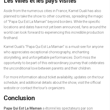
Les villes et les pays visités
Aside from the numerous cities in France, Kamel Ouali has also
planned to take the show to other countries, spreading the magic
of “Papa Qui Est La Maman” beyond borders. While the specific
locations and dates have not yet been announced, fans around the
world can look forward to experiencing this incredible production
firsthand.
Kamel Ouali’s “Papa Qui Est La Maman” is a must-see for anyone
who appreciates exceptional choreography, enchanting
storytelling, and unforgettable performances. Don’t miss the
opportunity to be part of this extraordinary journey that celebrates
the unconditional love between parents and their children.
For more information about ticket availability, updates on the tour
schedule, and additional details about the show, visit the official
website or contact the tour’s organizers.
Conclusion
Papa Qui Est La Maman
a étonné les spectateurs par son