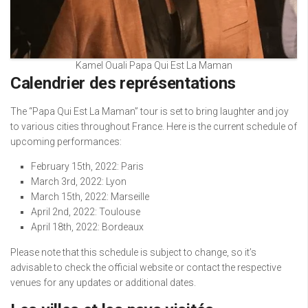
Kamel Ouali Papa Qui Est La Maman
Calendrier des représentations
The “Papa Qui Est La Maman” tour is set to bring laughter and joy
to various cities throughout France. Here is the current schedule of
upcoming performances:
February 15th, 2022: Paris
March 3rd, 2022: Lyon
March 15th, 2022: Marseille
April 2nd, 2022: Toulouse
April 18th, 2022: Bordeaux
Please note that this schedule is subject to change, so it’s
advisable to check the official website or contact the respective
venues for any updates or additional dates.