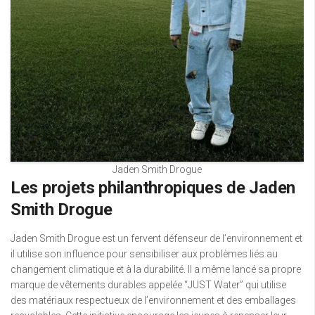
Jaden Smith Drogue
Les projets philanthropiques de Jaden
Smith Drogue
Jaden Smith Drogue est un fervent défenseur de l’environnement et
il utilise son influence pour sensibiliser aux problèmes liés au
changement climatique et à la durabilité. Il a même lancé sa propre
marque de vêtements durables appelée “JUST Water” qui utilise
des matériaux respectueux de l’environnement et des emballages