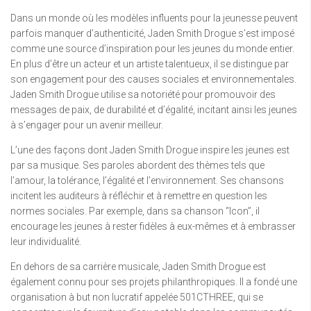
Dans un monde où les modèles influents pour la jeunesse peuvent
parfois manquer d’authenticité, Jaden Smith Drogue s’est imposé
comme une source d’inspiration pour les jeunes du monde entier.
En plus d’être un acteur et un artiste talentueux, il se distingue par
son engagement pour des causes sociales et environnementales.
Jaden Smith Drogue utilise sa notoriété pour promouvoir des
messages de paix, de durabilité et d’égalité, incitant ainsi les jeunes
à s’engager pour un avenir meilleur.
L’une des façons dont Jaden Smith Drogue inspire les jeunes est
par sa musique. Ses paroles abordent des thèmes tels que
l’amour, la tolérance, l’égalité et l’environnement. Ses chansons
incitent les auditeurs à réfléchir et à remettre en question les
normes sociales. Par exemple, dans sa chanson “Icon”, il
encourage les jeunes à rester fidèles à eux-mêmes et à embrasser
leur individualité.
En dehors de sa carrière musicale, Jaden Smith Drogue est
également connu pour ses projets philanthropiques. Il a fondé une
organisation à but non lucratif appelée 501CTHREE, qui se