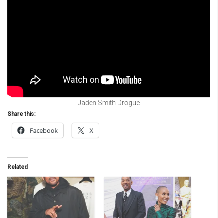
Jaden Smith Drogue
Share this:
Facebook
X
Related