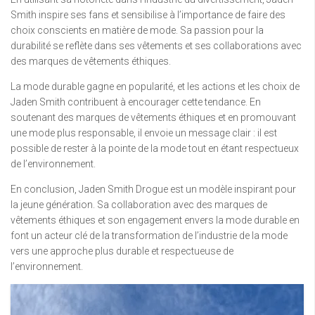
Smith inspire ses fans et sensibilise à l’importance de faire des
choix conscients en matière de mode. Sa passion pour la
durabilité se reflète dans ses vêtements et ses collaborations avec
des marques de vêtements éthiques.
La mode durable gagne en popularité, et les actions et les choix de
Jaden Smith contribuent à encourager cette tendance. En
soutenant des marques de vêtements éthiques et en promouvant
une mode plus responsable, il envoie un message clair : il est
possible de rester à la pointe de la mode tout en étant respectueux
de l’environnement.
En conclusion, Jaden Smith Drogue est un modèle inspirant pour
la jeune génération. Sa collaboration avec des marques de
vêtements éthiques et son engagement envers la mode durable en
font un acteur clé de la transformation de l’industrie de la mode
vers une approche plus durable et respectueuse de
l’environnement.