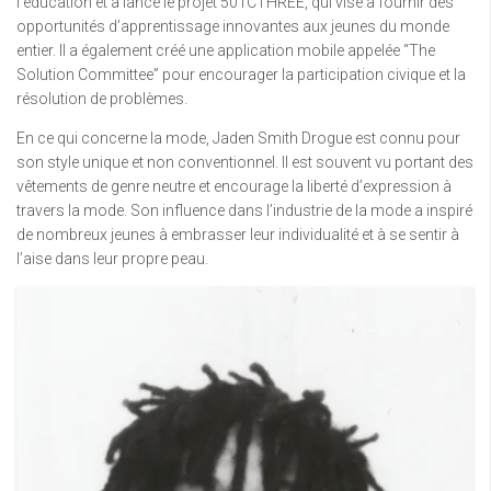
l’éducation et a lancé le projet 501CTHREE, qui vise à fournir des
opportunités d’apprentissage innovantes aux jeunes du monde
entier. Il a également créé une application mobile appelée “The
Solution Committee” pour encourager la participation civique et la
résolution de problèmes.
En ce qui concerne la mode, Jaden Smith Drogue est connu pour
son style unique et non conventionnel. Il est souvent vu portant des
vêtements de genre neutre et encourage la liberté d’expression à
travers la mode. Son influence dans l’industrie de la mode a inspiré
de nombreux jeunes à embrasser leur individualité et à se sentir à
l’aise dans leur propre peau.