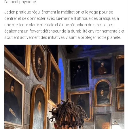
l’aspect physique.
Jaden pratique régulièrement la méditation et le yoga pour se
centrer et se connecter avec lui-même. Il attribue ces pratiques à
une meilleure clarté mentale et à une réduction du stress. Il est
également un fervent défenseur de la durabilité environnementale et
soutient activement des initiatives visant à protéger notre planète.