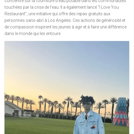
concentre sur la fourniture d’eau potable dans les communautés
touchées par la crise de l’eau. Il a également lancé “I Love You
Restaurant”, une initiative qui offre des repas gratuits aux
personnes sans-abri à Los Angeles. Ces actions de générosité et
de compassion inspirent les jeunes à agir et à faire une différence
dans le monde qui les entoure.