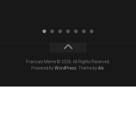
Francais Meme © 2026. All Rights Reserved.
Powered by
WordPress
. Theme by
Alx
.