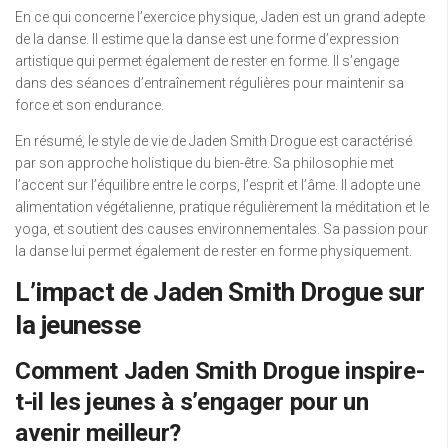
En ce qui concerne l’exercice physique, Jaden est un grand adepte
de la danse. Il estime que la danse est une forme d’expression
artistique qui permet également de rester en forme. Il s’engage
dans des séances d’entraînement régulières pour maintenir sa
force et son endurance.
En résumé, le style de vie de Jaden Smith Drogue est caractérisé
par son approche holistique du bien-être. Sa philosophie met
l’accent sur l’équilibre entre le corps, l’esprit et l’âme. Il adopte une
alimentation végétalienne, pratique régulièrement la méditation et le
yoga, et soutient des causes environnementales. Sa passion pour
la danse lui permet également de rester en forme physiquement.
L’impact de Jaden Smith Drogue sur
la jeunesse
Comment Jaden Smith Drogue inspire-
t-il les jeunes à s’engager pour un
avenir meilleur?