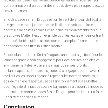
recyclables. Cette initiative encourage les jeunes à repenser leur
consommation et à adopter des modes de vie plus respectueux de
l’environnement.
En outre, Jaden Smith Drogue est un fervent défenseur de l’égalité
des genres et de la justice sociale. Il utilise sa voix pour lutter
contre les inégalités raciales et soutenir les mouvements tels que
Black Lives Matter. Il est un exemple pour les jeunes en démontrant
que la célébrité peut être utilisée comme une plateforme pour le
changement positif et la justice sociale.
En conclusion, Jaden Smith Drogue a un impact significatif sur la
jeunesse grâce à son engagement pour des causes sociales et
environnementales. À travers sa musique et ses projets
philanthropiques, il inspire les jeunes à s’engager pour un avenir
meilleur en les encourageant à repenser les normes sociales, à
agir de manière respectueuse de l’environnement et à se battre
pour l’égalité et la justice sociale. La jeunesse a besoin de modèles
authentiques comme Jaden Smith Drogue pour les inspirer à faire
une différence dans le monde.
Conclusion