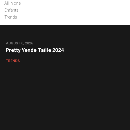
All in one
Enfants
Trends
AUGUST 6, 2026
Pretty Yende Taille 2024
TRENDS