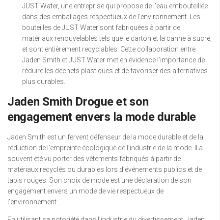
JUST Water, une entreprise qui propose de l’eau embouteillée
dans des emballages respectueux de l’environnement. Les
bouteilles de JUST Water sont fabriquées à partir de
matériaux renouvelables tels que le carton et la canne à sucre,
et sont entièrement recyclables. Cette collaboration entre
Jaden Smith et JUST Water met en évidence l’importance de
réduire les déchets plastiques et de favoriser des alternatives
plus durables.
Jaden Smith Drogue et son
engagement envers la mode durable
Jaden Smith est un fervent défenseur de la mode durable et de la
réduction de l’empreinte écologique de l’industrie de la mode. Il a
souvent été vu porter des vêtements fabriqués à partir de
matériaux recyclés ou durables lors d’événements publics et de
tapis rouges. Son choix de mode est une déclaration de son
engagement envers un mode de vie respectueux de
l’environnement.
En utilisant sa notoriété dans l’industrie du divertissement, Jaden