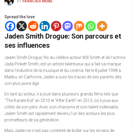
BY
FRANCAIS MEME
Spread the love
Jaden Smith Drogue: Son parcours et
ses influences
Jaden Smith Drogue, fils du célèbre acteur Will Smith et de l’actrice
Jada Pinkett Smith, est un artiste talentueux qui a fait sa marque
dans l’industrie de la musique et du cinéma. Né le 8 juillet 1998 à
Malibu, en Californie, Jaden a suivi les traces de ses parents dès
son plus jeune âge.
En tant qu’acteur, il a joué dans plusieurs grands films tels que
“The Karate Kid” en 2010 et “After Earth” en 2013, où il joue aux
côtés de son père. Avec son charisme et son talent indéniable,
Jaden Smith est rapidement devenu l’un des acteurs les plus
prometteurs de sa génération.
Mais Jaden ne s’est pas contenté de briller sur les écrans de