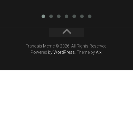
Francais Meme © 2026. All Rights Reserved.
Powered by
WordPress
. Theme by
Alx
.