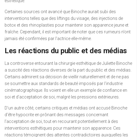
esthétique.
Certaines sources ont avancé que Binoche aurait subi des
interventions telles que des liftings du visage, des injections de
botox et des rhinoplasties pour maintenir son apparence jeune et
fraîche. Cependant, il est important de noter que ces rumeurs n’ont
jamais été confirmées par l’actrice elle-même.
Les réactions du public et des médias
La controverse entourant la chirurgie esthétique de Juliette Binoche
a suscité des réactions diverses de la part du public et des médias.
Certains admirent sa décision de vieillir naturellement et de ne pas
se soumettre aux standards de beauté imposés par l’industrie
cinématographique. Ils voient en elle un exemple de confiance en
soi et d’acceptation de soi, malgré les pressions extérieures.
D’un autre côté, certains critiques et médias ont accusé Binoche
d’être hypocrite en prônant des messages concernant
l’acceptation de soi, tout en recourant potentiellement à des
interventions esthétiques pour maintenir son apparence. Ces
réactions témoignent des attentes contradictoires auxquelles les