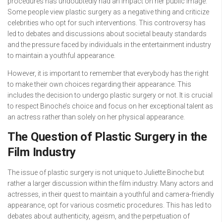
procedures has undoubtedly had an impact on her public image.
Some people view plastic surgery as a negative thing and criticize
celebrities who opt for such interventions. This controversy has
led to debates and discussions about societal beauty standards
and the pressure faced by individuals in the entertainment industry
to maintain a youthful appearance.
However, it is important to remember that everybody has the right
to make their own choices regarding their appearance. This
includes the decision to undergo plastic surgery or not. It is crucial
to respect Binoche’s choice and focus on her exceptional talent as
an actress rather than solely on her physical appearance.
The Question of Plastic Surgery in the
Film Industry
The issue of plastic surgery is not unique to Juliette Binoche but
rather a larger discussion within the film industry. Many actors and
actresses, in their quest to maintain a youthful and camera-friendly
appearance, opt for various cosmetic procedures. This has led to
debates about authenticity, ageism, and the perpetuation of