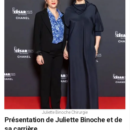
Juliette Binoche Chirurgie
Présentation de Juliette Binoche et de
sa carrière