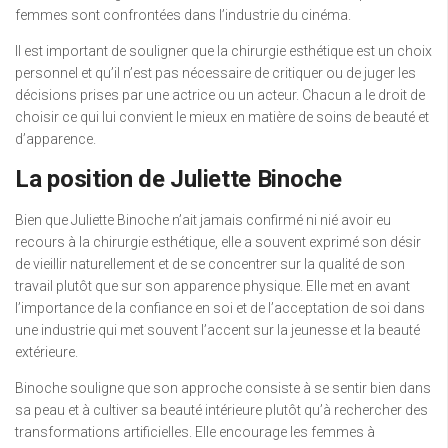
femmes sont confrontées dans l’industrie du cinéma.
Il est important de souligner que la chirurgie esthétique est un choix
personnel et qu’il n’est pas nécessaire de critiquer ou de juger les
décisions prises par une actrice ou un acteur. Chacun a le droit de
choisir ce qui lui convient le mieux en matière de soins de beauté et
d’apparence.
La position de Juliette Binoche
Bien que Juliette Binoche n’ait jamais confirmé ni nié avoir eu
recours à la chirurgie esthétique, elle a souvent exprimé son désir
de vieillir naturellement et de se concentrer sur la qualité de son
travail plutôt que sur son apparence physique. Elle met en avant
l’importance de la confiance en soi et de l’acceptation de soi dans
une industrie qui met souvent l’accent sur la jeunesse et la beauté
extérieure.
Binoche souligne que son approche consiste à se sentir bien dans
sa peau et à cultiver sa beauté intérieure plutôt qu’à rechercher des
transformations artificielles. Elle encourage les femmes à