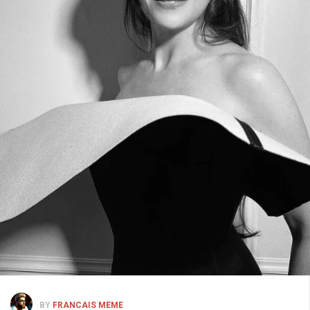
BY
FRANCAIS MEME