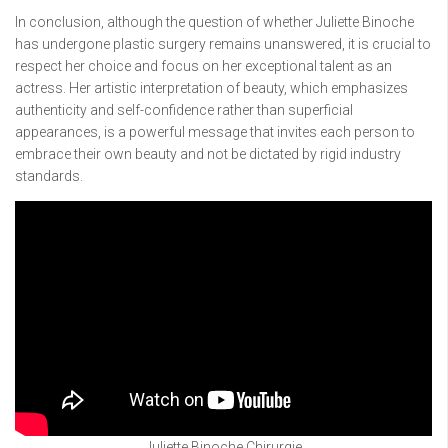
In conclusion, although the question of whether Juliette Binoche
has undergone plastic surgery remains unanswered, it is crucial to
respect her choice and focus on her exceptional talent as an
actress. Her artistic interpretation of beauty, which emphasizes
authenticity and self-confidence rather than superficial
appearances, is a powerful message that invites each person to
embrace their own beauty and not be dictated by rigid industry
standards.
Juliette Binoche Chirurgie