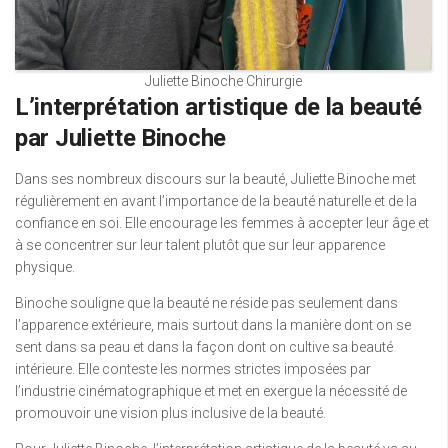
Juliette Binoche Chirurgie
L’interprétation artistique de la beauté
par Juliette Binoche
Dans ses nombreux discours sur la beauté, Juliette Binoche met
régulièrement en avant l’importance de la beauté naturelle et de la
confiance en soi. Elle encourage les femmes à accepter leur âge et
à se concentrer sur leur talent plutôt que sur leur apparence
physique.
Binoche souligne que la beauté ne réside pas seulement dans
l’apparence extérieure, mais surtout dans la manière dont on se
sent dans sa peau et dans la façon dont on cultive sa beauté
intérieure. Elle conteste les normes strictes imposées par
l’industrie cinématographique et met en exergue la nécessité de
promouvoir une vision plus inclusive de la beauté.