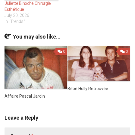
Juliette Binoche Chirurgie
Esthétique
July 20, 2026
In "Trends"
You may also like...
0
0
Bébé Holly Retrouvée
Affaire Pascal Jardin
Leave a Reply