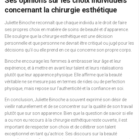
Ses opinions sur les choix individuels
concernant la chirurgie esthétique
Juliette Binoche reconnaît que chaque individu a le droit de faire
ses propres choix en matière de soins de beauté et d’apparence.
Elle souligne que la chirurgie esthétique est une décision
personnelle et que personne ne devrait être critiqué ou jugé pour les
décisions qu’il ou elle prend en ce qui concerne son propre corps.
Binoche encourage les femmes à embrasser leur âge et leur
expérience, et à mettre en avant leur talent et leurs réalisations
plutôt que leur apparence physique. Elle affirme que la beauté
véritable ne se mesure pas en termes de rides ou de perfection
physique, mais repose sur l’authenticité et la confiance en soi.
En conclusion, Juliette Binoche a souvent exprimé son désir de
vieillir naturellement et de se concentrer sur la qualité de son travail
plutôt que sur son apparence. Bien que la question de savoir si elle
a ou non eu recours à la chirurgie esthétique reste ouverte, il est
important de respecter son choix et de célébrer son talent
exceptionnel en tant qu’actrice. Ses discours sur la beauté