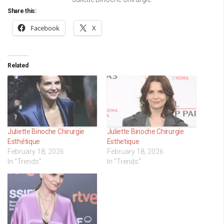
Share this:
Facebook
X
Related
Juliette Binoche Chirurgie
Juliette Binoche Chirurgie
Esthétique
Esthetique
February 18, 2026
February 18, 2026
In "Trends"
In "Trends"