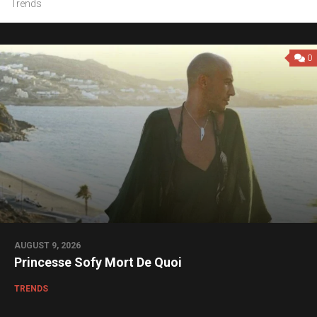
Trends
0
AUGUST 9, 2026
Princesse Sofy Mort De Quoi
TRENDS