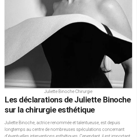
Juliette Binoche Chirurgie
Les déclarations de Juliette Binoche
sur la chirurgie esthétique
Juliette Binoche, actrice renommée et talentueuse, est depuis
longtemps au centre de nombreuses spéculations concernant
d’éventuelles interventions esthétiques. Cependant, il est important