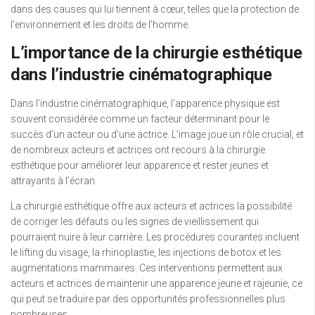
dans des causes qui lui tiennent à cœur, telles que la protection de
l’environnement et les droits de l’homme.
L’importance de la chirurgie esthétique
dans l’industrie cinématographique
Dans l’industrie cinématographique, l’apparence physique est
souvent considérée comme un facteur déterminant pour le
succès d’un acteur ou d’une actrice. L’image joue un rôle crucial, et
de nombreux acteurs et actrices ont recours à la chirurgie
esthétique pour améliorer leur apparence et rester jeunes et
attrayants à l’écran.
La chirurgie esthétique offre aux acteurs et actrices la possibilité
de corriger les défauts ou les signes de vieillissement qui
pourraient nuire à leur carrière. Les procédures courantes incluent
le lifting du visage, la rhinoplastie, les injections de botox et les
augmentations mammaires. Ces interventions permettent aux
acteurs et actrices de maintenir une apparence jeune et rajeunie, ce
qui peut se traduire par des opportunités professionnelles plus
nombreuses.