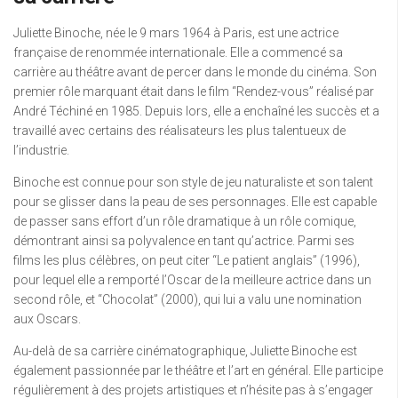
Juliette Binoche, née le 9 mars 1964 à Paris, est une actrice
française de renommée internationale. Elle a commencé sa
carrière au théâtre avant de percer dans le monde du cinéma. Son
premier rôle marquant était dans le film “Rendez-vous” réalisé par
André Téchiné en 1985. Depuis lors, elle a enchaîné les succès et a
travaillé avec certains des réalisateurs les plus talentueux de
l’industrie.
Binoche est connue pour son style de jeu naturaliste et son talent
pour se glisser dans la peau de ses personnages. Elle est capable
de passer sans effort d’un rôle dramatique à un rôle comique,
démontrant ainsi sa polyvalence en tant qu’actrice. Parmi ses
films les plus célèbres, on peut citer “Le patient anglais” (1996),
pour lequel elle a remporté l’Oscar de la meilleure actrice dans un
second rôle, et “Chocolat” (2000), qui lui a valu une nomination
aux Oscars.
Au-delà de sa carrière cinématographique, Juliette Binoche est
également passionnée par le théâtre et l’art en général. Elle participe
régulièrement à des projets artistiques et n’hésite pas à s’engager