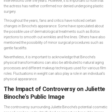
interventions over the years. However, it is important to note that
the actress has neither confirmed nor denied undergoing plastic
surgery.
Throughout the years, fans and critics have noticed certain
changes in Binoche’s appearance. Some have speculated about
the possible use of dermatological treatments such as Botox
injections to smooth out wrinkles and fine lines. Others have also
mentioned the possibility of minor surgical procedures such as
gentle facelifts.
Nevertheless, it is important to acknowledge that Binoche’s
physical transformations can also be attributed to natural aging
processes and different makeup techniques used for various film
roles. Fluctuations in weight can also play a role in an individual’s
physical appearance.
The Impact of Controversy on Juliette
Binoche’s Public Image
The controversy surrounding Juliette Binoche’s potential cosmetic