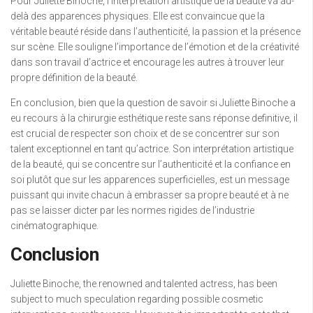
Pour Juliette Binoche, l’interprétation artistique de la beauté va au-
delà des apparences physiques. Elle est convaincue que la
véritable beauté réside dans l’authenticité, la passion et la présence
sur scène. Elle souligne l’importance de l’émotion et de la créativité
dans son travail d’actrice et encourage les autres à trouver leur
propre définition de la beauté.
En conclusion, bien que la question de savoir si Juliette Binoche a
eu recours à la chirurgie esthétique reste sans réponse definitive, il
est crucial de respecter son choix et de se concentrer sur son
talent exceptionnel en tant qu’actrice. Son interprétation artistique
de la beauté, qui se concentre sur l’authenticité et la confiance en
soi plutôt que sur les apparences superficielles, est un message
puissant qui invite chacun à embrasser sa propre beauté et à ne
pas se laisser dicter par les normes rigides de l’industrie
cinématographique.
Conclusion
Juliette Binoche, the renowned and talented actress, has been
subject to much speculation regarding possible cosmetic