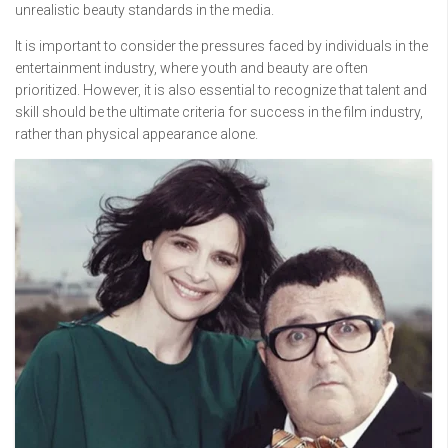
unrealistic beauty standards in the media.
It is important to consider the pressures faced by individuals in the
entertainment industry, where youth and beauty are often
prioritized. However, it is also essential to recognize that talent and
skill should be the ultimate criteria for success in the film industry,
rather than physical appearance alone.