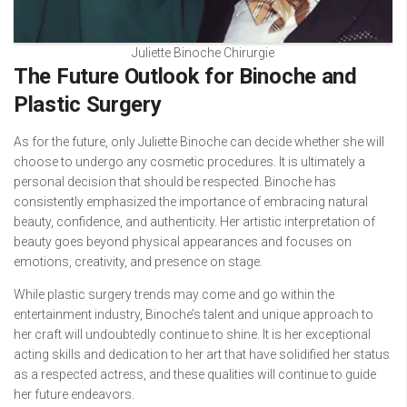
Juliette Binoche Chirurgie
The Future Outlook for Binoche and
Plastic Surgery
As for the future, only Juliette Binoche can decide whether she will
choose to undergo any cosmetic procedures. It is ultimately a
personal decision that should be respected. Binoche has
consistently emphasized the importance of embracing natural
beauty, confidence, and authenticity. Her artistic interpretation of
beauty goes beyond physical appearances and focuses on
emotions, creativity, and presence on stage.
While plastic surgery trends may come and go within the
entertainment industry, Binoche’s talent and unique approach to
her craft will undoubtedly continue to shine. It is her exceptional
acting skills and dedication to her art that have solidified her status
as a respected actress, and these qualities will continue to guide
her future endeavors.