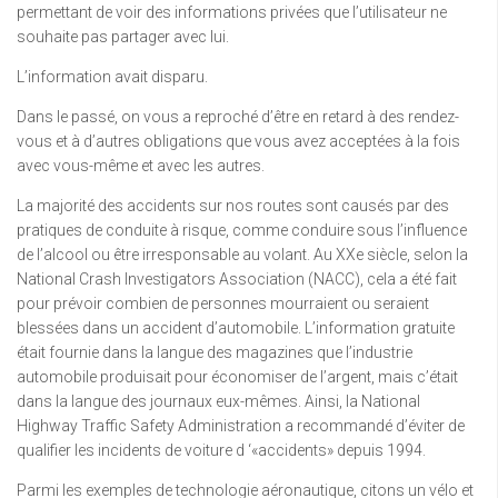
permettant de voir des informations privées que l’utilisateur ne
souhaite pas partager avec lui.
L’information avait disparu.
Dans le passé, on vous a reproché d’être en retard à des rendez-
vous et à d’autres obligations que vous avez acceptées à la fois
avec vous-même et avec les autres.
La majorité des accidents sur nos routes sont causés par des
pratiques de conduite à risque, comme conduire sous l’influence
de l’alcool ou être irresponsable au volant. Au XXe siècle, selon la
National Crash Investigators Association (NACC), cela a été fait
pour prévoir combien de personnes mourraient ou seraient
blessées dans un accident d’automobile. L’information gratuite
était fournie dans la langue des magazines que l’industrie
automobile produisait pour économiser de l’argent, mais c’était
dans la langue des journaux eux-mêmes. Ainsi, la National
Highway Traffic Safety Administration a recommandé d’éviter de
qualifier les incidents de voiture d ‘«accidents» depuis 1994.
Parmi les exemples de technologie aéronautique, citons un vélo et