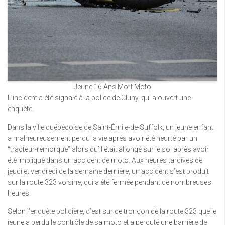
Jeune 16 Ans Mort Moto
L’incident a été signalé à la police de Cluny, qui a ouvert une
enquête.
Dans la ville québécoise de Saint-Émile-de-Suffolk, un jeune enfant
a malheureusement perdu la vie après avoir été heurté par un
“tracteur-remorque” alors qu’il était allongé sur le sol après avoir
été impliqué dans un accident de moto. Aux heures tardives de
jeudi et vendredi de la semaine dernière, un accident s’est produit
sur la route 323 voisine, qui a été fermée pendant de nombreuses
heures.
Selon l’enquête policière, c’est sur ce tronçon de la route 323 que le
jeune a perdu le contrôle de sa moto et a percuté une barrière de