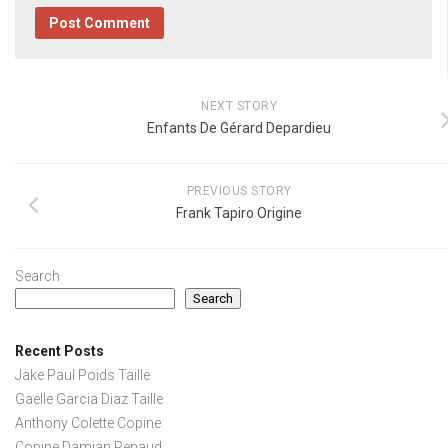
NEXT STORY
Enfants De Gérard Depardieu
PREVIOUS STORY
Frank Tapiro Origine
Search
Search
Recent Posts
Jake Paul Poids Taille
Gaelle Garcia Diaz Taille
Anthony Colette Copine
Copine Damian Penaud