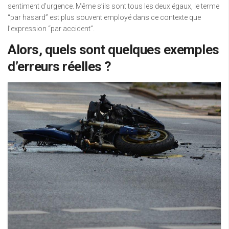
sentiment d’urgence. Même s’ils sont tous les deux égaux, le terme
“par hasard” est plus souvent employé dans ce contexte que
l’expression “par accident”.
Alors, quels sont quelques exemples
d’erreurs réelles ?