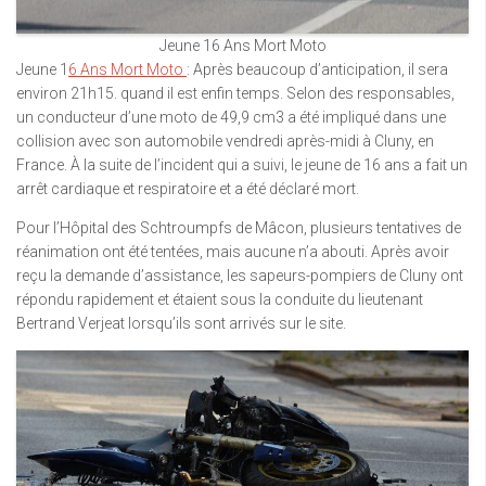
Jeune 16 Ans Mort Moto
Jeune 1
6 Ans Mort Moto
: Après beaucoup d’anticipation, il sera
environ 21h15. quand il est enfin temps. Selon des responsables,
un conducteur d’une moto de 49,9 cm3 a été impliqué dans une
collision avec son automobile vendredi après-midi à Cluny, en
France. À la suite de l’incident qui a suivi, le jeune de 16 ans a fait un
arrêt cardiaque et respiratoire et a été déclaré mort.
Pour l’Hôpital des Schtroumpfs de Mâcon, plusieurs tentatives de
réanimation ont été tentées, mais aucune n’a abouti. Après avoir
reçu la demande d’assistance, les sapeurs-pompiers de Cluny ont
répondu rapidement et étaient sous la conduite du lieutenant
Bertrand Verjeat lorsqu’ils sont arrivés sur le site.