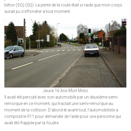
béton (SQ) (SQ). La pente de la route était si raide que mon corps
aurait pu s’effondrer à tout moment.
Jeune 16 Ans Mort Moto
Il avait été percuté avec son automobile par un deuxième semi-
remorque en ce moment, qui tractait une semi-remorque au
moment de la collision. D’abord et avant tout, l’automobiliste a
composé le 911 pour demander de l’aide pour une personne qui
avait été frappée par la foudre.