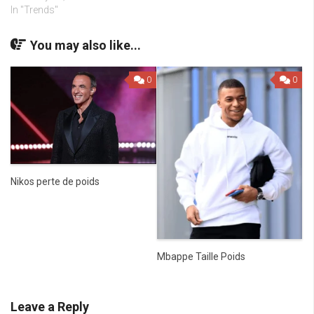
In "Trends"
You may also like...
0
0
Nikos perte de poids
Mbappe Taille Poids
Leave a Reply