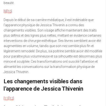
beauté.
[9]
[10]
Depuis le début de sa carrière médiatique, il est indéniable que
l’apparence physique de Jessica Thivenin a connu des
changements visibles. Son visage affiche maintenant des traits
plus définis et des lignes plus nettes, mettant en évidence certaines
interventions de chirurgie esthétique. Ses lèvres semblent avoir été
augmentées en volume, tandis que son nez semble plus fin et
légèrement remodelé. De plus, sa poitrine semble avoir été modifiée
pour paraître plus volumineuse et sa silhouette est désormais plus
mince et sculptée. Ces transformations ont suscité l’attention et
alimenté les conversations sur la transformation physique de
Jessica Thivenin.
Les changements visibles dans
l’apparence de Jessica Thivenin
[11]
[12]