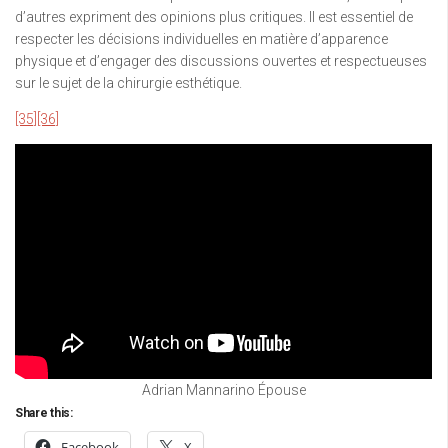
d’autres expriment des opinions plus critiques. Il est essentiel de
respecter les décisions individuelles en matière d’apparence
physique et d’engager des discussions ouvertes et respectueuses
sur le sujet de la chirurgie esthétique.
[35]
[36]
Adrian Mannarino Épouse
Share this:
Facebook
X