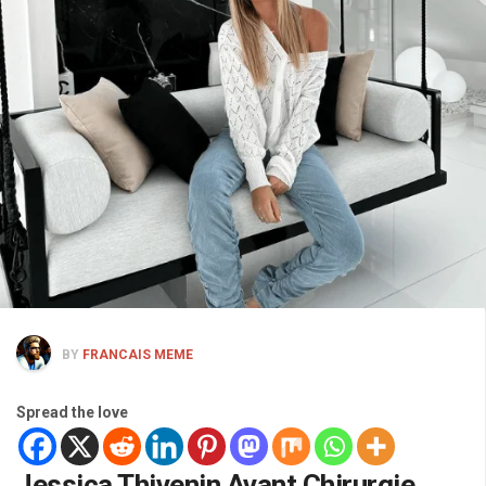
BY
FRANCAIS MEME
Spread the love
Jessica Thivenin Avant Chirurgie