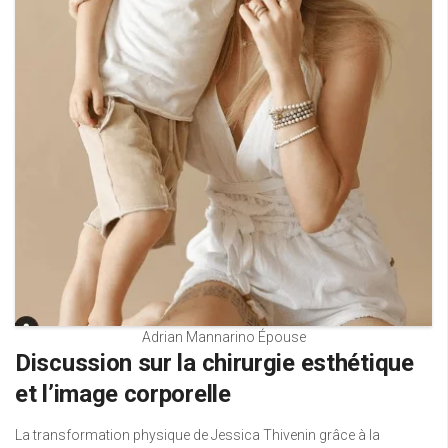
Adrian Mannarino Épouse
Discussion sur la chirurgie esthétique
et l’image corporelle
La transformation physique de Jessica Thivenin grâce à la