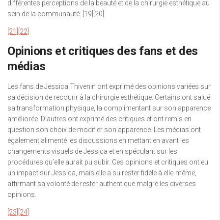
différentes perceptions de la beauté et de la chirurgie esthétique au
sein de la communauté. [19][20]
[21]
[22]
Opinions et critiques des fans et des
médias
Les fans de Jessica Thivenin ont exprimé des opinions variées sur
sa décision de recourir à la chirurgie esthétique. Certains ont salué
sa transformation physique, la complimentant sur son apparence
améliorée. D’autres ont exprimé des critiques et ont remis en
question son choix de modifier son apparence. Les médias ont
également alimenté les discussions en mettant en avant les
changements visuels de Jessica et en spéculant sur les
procédures qu’elle aurait pu subir. Ces opinions et critiques ont eu
un impact sur Jessica, mais elle a su rester fidèle à elle-même,
affirmant sa volonté de rester authentique malgré les diverses
opinions.
[23]
[24]