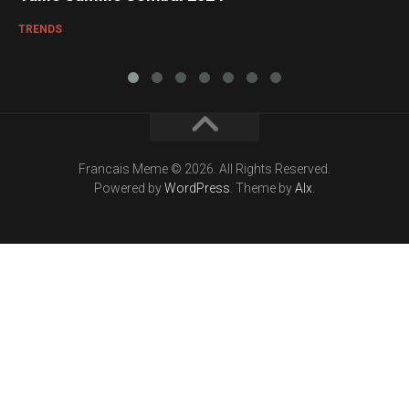
TRENDS
Francais Meme © 2026. All Rights Reserved.
Powered by
WordPress
. Theme by
Alx
.