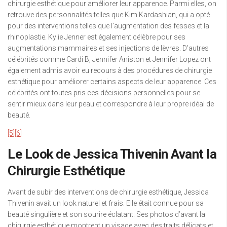
chirurgie esthétique pour améliorer leur apparence. Parmi elles, on
retrouve des personnalités telles que Kim Kardashian, qui a opté
pour des interventions telles que l’augmentation des fesses et la
rhinoplastie. Kylie Jenner est également célèbre pour ses
augmentations mammaires et ses injections de lèvres. D’autres
célébrités comme Cardi B, Jennifer Aniston et Jennifer Lopez ont
également admis avoir eu recours à des procédures de chirurgie
esthétique pour améliorer certains aspects de leur apparence. Ces
célébrités ont toutes pris ces décisions personnelles pour se
sentir mieux dans leur peau et correspondre à leur propre idéal de
beauté.
[5]
[6]
Le Look de Jessica Thivenin Avant la
Chirurgie Esthétique
Avant de subir des interventions de chirurgie esthétique, Jessica
Thivenin avait un look naturel et frais. Elle était connue pour sa
beauté singulière et son sourire éclatant. Ses photos d’avant la
chirurgie esthétique montrent un visage avec des traits délicats et