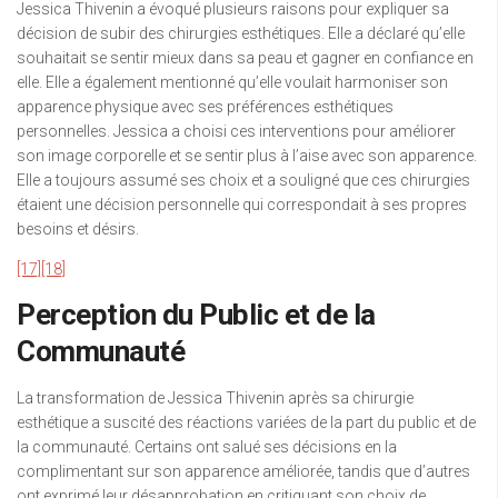
Jessica Thivenin a évoqué plusieurs raisons pour expliquer sa
décision de subir des chirurgies esthétiques. Elle a déclaré qu’elle
souhaitait se sentir mieux dans sa peau et gagner en confiance en
elle. Elle a également mentionné qu’elle voulait harmoniser son
apparence physique avec ses préférences esthétiques
personnelles. Jessica a choisi ces interventions pour améliorer
son image corporelle et se sentir plus à l’aise avec son apparence.
Elle a toujours assumé ses choix et a souligné que ces chirurgies
étaient une décision personnelle qui correspondait à ses propres
besoins et désirs.
[17]
[18]
Perception du Public et de la
Communauté
La transformation de Jessica Thivenin après sa chirurgie
esthétique a suscité des réactions variées de la part du public et de
la communauté. Certains ont salué ses décisions en la
complimentant sur son apparence améliorée, tandis que d’autres
ont exprimé leur désapprobation en critiquant son choix de