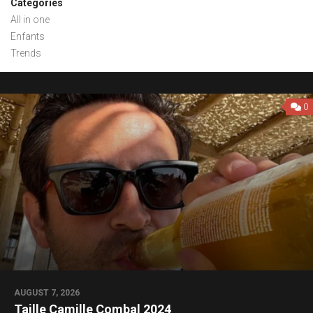
Categories
All in one
Enfants
Trends
0
AUGUST 7, 2026
Taille Camille Combal 2024