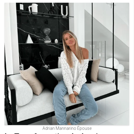
Adrian Mannarino Épouse