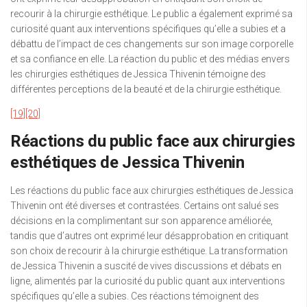
recourir à la chirurgie esthétique. Le public a également exprimé sa
curiosité quant aux interventions spécifiques qu’elle a subies et a
débattu de l’impact de ces changements sur son image corporelle
et sa confiance en elle. La réaction du public et des médias envers
les chirurgies esthétiques de Jessica Thivenin témoigne des
différentes perceptions de la beauté et de la chirurgie esthétique.
[19]
[20]
Réactions du public face aux chirurgies
esthétiques de Jessica Thivenin
Les réactions du public face aux chirurgies esthétiques de Jessica
Thivenin ont été diverses et contrastées. Certains ont salué ses
décisions en la complimentant sur son apparence améliorée,
tandis que d’autres ont exprimé leur désapprobation en critiquant
son choix de recourir à la chirurgie esthétique. La transformation
de Jessica Thivenin a suscité de vives discussions et débats en
ligne, alimentés par la curiosité du public quant aux interventions
spécifiques qu’elle a subies. Ces réactions témoignent des