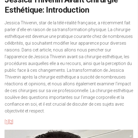
Esthétique: Introduction
Jessica Thivenin, star de la télé-réalité française, a récemment fait
parler d’elle en raison de sa transformation physique. La chirurgie
esthétique est devenue une pratique courante chez de nombreuses
célébrités, qui souhaitent modifier leur apparence pour diverses
raisons. Dans cet article, nous allons nous pencher sur
l’apparence de Jessica Thivenin avant sa chirurgie esthétique, les
procédures auxquelles elle a eu recours, ainsi que la perception du
public face à ces changements. La transformation de Jessica
Thivenin après la chirurgie esthétique a suscité de nombreuses
réactions et opinions, et nous allons également examiner l’impact
de ces chirurgies sur sa vie professionnelle. La chirurgie esthétique
soulève des questions importantes sur l’image corporelle et la
confiance en soi, et il est crucial de discuter de ces sujets avec
objectivité et respect.
[1]
[2]