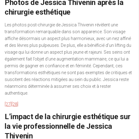
Photos de Jessica Thivenin après la
chirurgie esthétique
Les photos post-chirurgie de Jessica Thivenin révèlent une
transformation remarquable dans son apparence. Son visage
affiche désormais un aspect plus harmonieux, avec un nez affiné
et des lèvres plus pulpeuses. De plus, elle a bénéficié d’un lifting du
visage qui lui donne un aspect plus jeune et rajeuni. Ses seins ont
également fait l’objet d’une augmentation mammaire, ce qui lui a
permis de gagner en confiance et en féminité. Cependant, ces
transformations esthétiques ne sont pas exemptes de critiques et
suscitent des réactions mitigées au sein du public. Jessica reste
néanmoins déterminée à assumer ses choix et à rester
authentique.
[27]
[28]
L’impact de la chirurgie esthétique sur
la vie professionnelle de Jessica
Thivenin