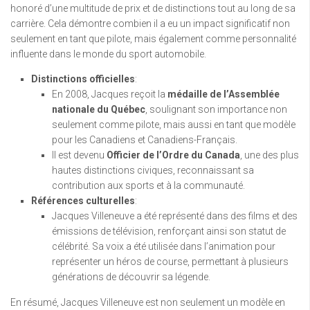
honoré d’une multitude de prix et de distinctions tout au long de sa
carrière. Cela démontre combien il a eu un impact significatif non
seulement en tant que pilote, mais également comme personnalité
influente dans le monde du sport automobile.
Distinctions officielles
:
En 2008, Jacques reçoit la
médaille de l’Assemblée
nationale du Québec
, soulignant son importance non
seulement comme pilote, mais aussi en tant que modèle
pour les Canadiens et Canadiens-Français.
Il est devenu
Officier de l’Ordre du Canada
, une des plus
hautes distinctions civiques, reconnaissant sa
contribution aux sports et à la communauté.
Références culturelles
:
Jacques Villeneuve a été représenté dans des films et des
émissions de télévision, renforçant ainsi son statut de
célébrité. Sa voix a été utilisée dans l’animation pour
représenter un héros de course, permettant à plusieurs
générations de découvrir sa légende.
En résumé, Jacques Villeneuve est non seulement un modèle en