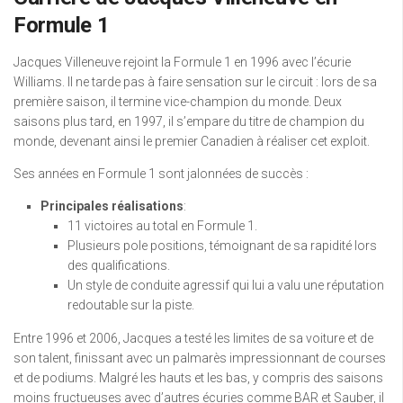
Formule 1
Jacques Villeneuve rejoint la Formule 1 en 1996 avec l’écurie
Williams. Il ne tarde pas à faire sensation sur le circuit : lors de sa
première saison, il termine vice-champion du monde. Deux
saisons plus tard, en 1997, il s’empare du titre de champion du
monde, devenant ainsi le premier Canadien à réaliser cet exploit.
Ses années en Formule 1 sont jalonnées de succès :
Principales réalisations
:
11 victoires au total en Formule 1.
Plusieurs pole positions, témoignant de sa rapidité lors
des qualifications.
Un style de conduite agressif qui lui a valu une réputation
redoutable sur la piste.
Entre 1996 et 2006, Jacques a testé les limites de sa voiture et de
son talent, finissant avec un palmarès impressionnant de courses
et de podiums. Malgré les hauts et les bas, y compris des saisons
moins fructueuses avec d’autres écuries comme BAR et Sauber, il