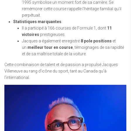
1995 symbolise un moment fort de sa carrière. Se
remémorer cette course rappelle l’héritage familial qu’il
perpétuait.
Statistiques marquantes
:
Il a participé à 166 courses de Formule 1, dont
11
victoires
prestigieuses.
Jacques a également enregistré
8 pole positions
et
un
meilleur tour en course
, témoignages de sa rapidité
et de sa maîtrise totale de la voiture.
Cette combinaison de talent et de passion a propulsé Jacques
Villeneuve au rang d’icône du sport, tant au Canada qu’à
l’international.