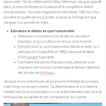
automobile. Fils du célèbre pilote Gilles Villeneuve, Jacques grandit
dans un environnement où la vitesse et la compétition étaient
omniprésentes. Son père, tragiquement décédé en 1982 lors d’un
accident en qualifications à Zolder, a laissé un héritage fort que
Jacques a su prendre en main.
Éducation et débuts en sport automobile
:
Villeneuve a commencé ses études en éducation
physique, ce qui a cultivé son amour pour le sport.
Son parcours en sport automobile débute en Italie, où il
participe à la Coupe Alfa en 1989, marquant le début
d’une
carrière
fulgurante.
Il enchaîne ensuite les championnats, devenant vice-
champion de Formule 3 britannique et attirant l’attention
des écuries de
Formule 1
.
Jacques ne se contente pas de poursuivre l’héritage de son père,
mais forge son propre chemin. Sa détermination et son talent le
mènent vers la reconnaissance sur la scène internationale, où il se
distingue par sa rapidité et ses compétences sur la piste.