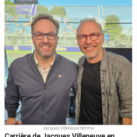
Jacques Villeneuve femme
Carrière de Jacques Villeneuve en