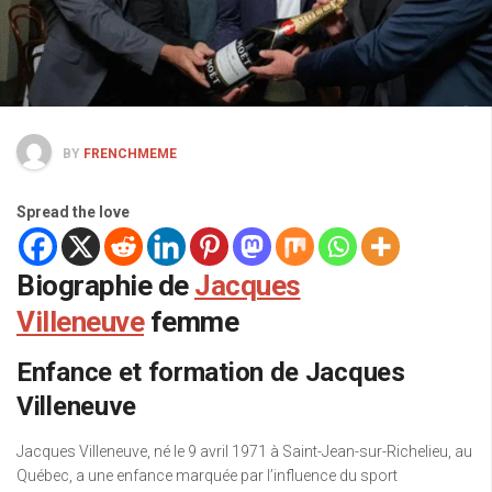
BY
FRENCHMEME
Spread the love
Biographie de
Jacques
Villeneuve
femme
Enfance et formation de Jacques
Villeneuve
Jacques Villeneuve, né le 9 avril 1971 à Saint-Jean-sur-Richelieu, au
Québec, a une enfance marquée par l’influence du sport