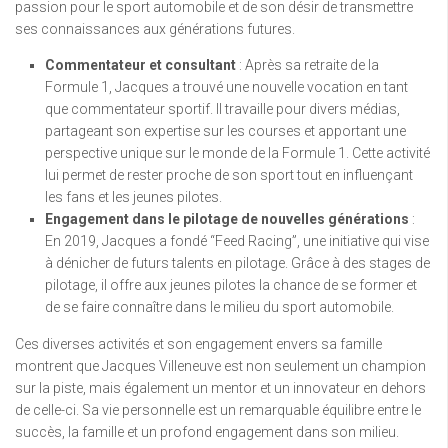
passion pour le sport automobile et de son désir de transmettre
ses connaissances aux générations futures.
Commentateur et consultant
: Après sa retraite de la
Formule 1, Jacques a trouvé une nouvelle vocation en tant
que commentateur sportif. Il travaille pour divers médias,
partageant son expertise sur les courses et apportant une
perspective unique sur le monde de la Formule 1. Cette activité
lui permet de rester proche de son sport tout en influençant
les fans et les jeunes pilotes.
Engagement dans le pilotage de nouvelles générations
:
En 2019, Jacques a fondé “Feed Racing”, une initiative qui vise
à dénicher de futurs talents en pilotage. Grâce à des stages de
pilotage, il offre aux jeunes pilotes la chance de se former et
de se faire connaître dans le milieu du sport automobile.
Ces diverses activités et son engagement envers sa famille
montrent que Jacques Villeneuve est non seulement un champion
sur la piste, mais également un mentor et un innovateur en dehors
de celle-ci. Sa vie personnelle est un remarquable équilibre entre le
succès, la famille et un profond engagement dans son milieu.