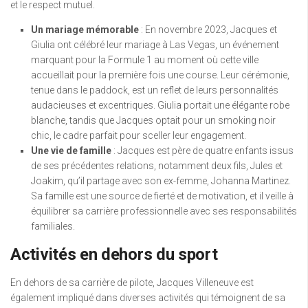
et le respect mutuel.
Un mariage mémorable
: En novembre 2023, Jacques et
Giulia ont célébré leur mariage à Las Vegas, un événement
marquant pour la Formule 1 au moment où cette ville
accueillait pour la première fois une course. Leur cérémonie,
tenue dans le paddock, est un reflet de leurs personnalités
audacieuses et excentriques. Giulia portait une élégante robe
blanche, tandis que Jacques optait pour un smoking noir
chic, le cadre parfait pour sceller leur engagement.
Une vie de famille
: Jacques est père de quatre enfants issus
de ses précédentes relations, notamment deux fils, Jules et
Joakim, qu’il partage avec son ex-femme, Johanna Martinez.
Sa famille est une source de fierté et de motivation, et il veille à
équilibrer sa carrière professionnelle avec ses responsabilités
familiales.
Activités en dehors du sport
En dehors de sa carrière de pilote, Jacques Villeneuve est
également impliqué dans diverses activités qui témoignent de sa