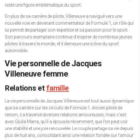
reste une figure emblématique du sport.
En plus de sa carrière de pilote, Villeneuve a navigué vers une
nouvelle voie en devenant commentateur de Formule 1, un rôle qui
lui permet de partager son expertise et sa passion pour le sport.
Son parcours exemplaire continue d’inspirer de nombreux jeunes
pilotes à travers le monde, et il demeure une icône du sport
automobile.
Vie personnelle de Jacques
Villeneuve femme
Relations et
famille
La vie personnelle de Jacques Villeneuve est tout aussi dynamique
que sa carrière sur les circuits de Formule 1. Ancien pilote de
renom, il a traversé diverses relations amoureuses, mais c’est
avec Giulia Marra, qu’il a épousée récemment, que l’on peut voir
une stabilité et une joie renouvelée. Le couple partage sa vie depuis
plus de huit ans, consolidant ainsi une relation fondée sur l’amour