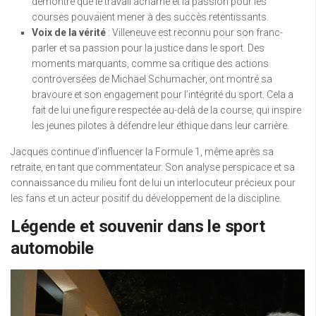
démontré que le travail acharné et la passion pour les
courses pouvaient mener à des succès retentissants.
Voix de la vérité
: Villeneuve est reconnu pour son franc-
parler et sa passion pour la justice dans le sport. Des
moments marquants, comme sa critique des actions
controversées de Michael Schumacher, ont montré sa
bravoure et son engagement pour l’intégrité du sport. Cela a
fait de lui une figure respectée au-delà de la course, qui inspire
les jeunes pilotes à défendre leur éthique dans leur carrière.
Jacques continue d’influencer la Formule 1, même après sa
retraite, en tant que commentateur. Son analyse perspicace et sa
connaissance du milieu font de lui un interlocuteur précieux pour
les fans et un acteur positif du développement de la discipline.
Légende et souvenir dans le sport
automobile