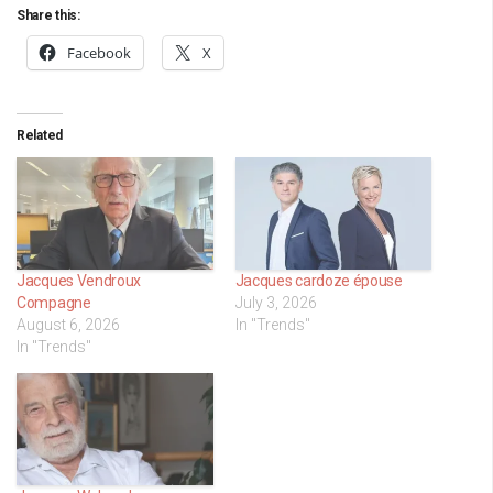
Share this:
Facebook
X
Related
Jacques Vendroux
Jacques cardoze épouse
Compagne
July 3, 2026
August 6, 2026
In "Trends"
In "Trends"