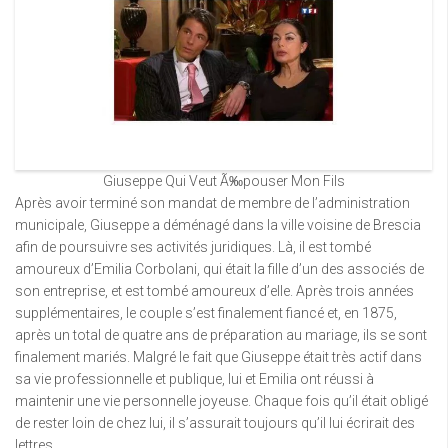
Giuseppe Qui Veut Ã‰pouser Mon Fils
Après avoir terminé son mandat de membre de l’administration
municipale, Giuseppe a déménagé dans la ville voisine de Brescia
afin de poursuivre ses activités juridiques. Là, il est tombé
amoureux d’Emilia Corbolani, qui était la fille d’un des associés de
son entreprise, et est tombé amoureux d’elle. Après trois années
supplémentaires, le couple s’est finalement fiancé et, en 1875,
après un total de quatre ans de préparation au mariage, ils se sont
finalement mariés. Malgré le fait que Giuseppe était très actif dans
sa vie professionnelle et publique, lui et Emilia ont réussi à
maintenir une vie personnelle joyeuse. Chaque fois qu’il était obligé
de rester loin de chez lui, il s’assurait toujours qu’il lui écrirait des
lettres.