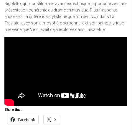
Rigoletto, qui constitue une avancée technique importante vers une
présentation cohérente du drame en musique. Plus frappante
encore est la différence stylistique que l’on peut voir dans La
Traviata, avec son atmosphère personnelle et son pathos lyrique –
une veine que Verdi avait déjà explorée dans Luisa Miller.
Share this:
Facebook
X