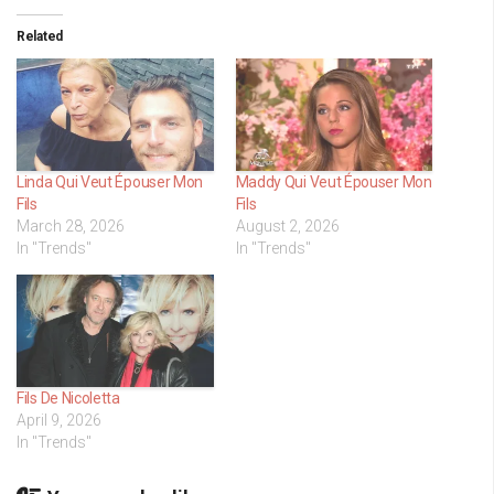
Related
Linda Qui Veut Épouser Mon
Maddy Qui Veut Épouser Mon
Fils
Fils
March 28, 2026
August 2, 2026
In "Trends"
In "Trends"
Fils De Nicoletta
April 9, 2026
In "Trends"