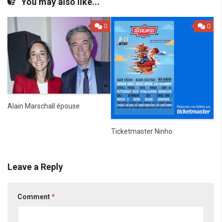
You may also like...
0
0
Alain Marschall épouse
Ticketmaster Ninho
Leave a Reply
Comment
*