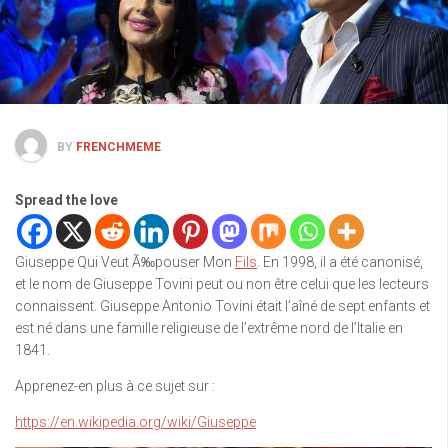
BY
FRENCHMEME
Spread the love
Giuseppe Qui Veut Ã‰pouser Mon
Fils
. En 1998, il a été canonisé,
et le nom de Giuseppe Tovini peut ou non être celui que les lecteurs
connaissent. Giuseppe Antonio Tovini était l’aîné de sept enfants et
est né dans une famille religieuse de l’extrême nord de l’Italie en
1841.
Apprenez-en plus à ce sujet sur :
https://en.wikipedia.org/wiki/Giuseppe