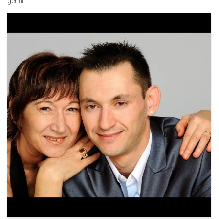
gentil.