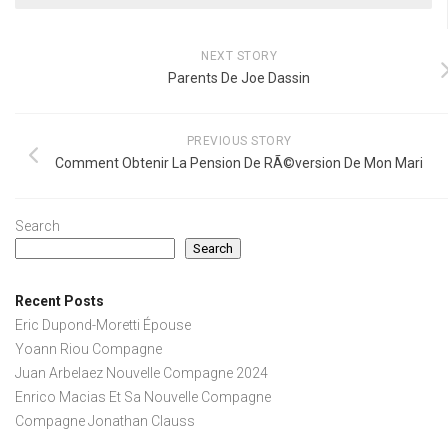
NEXT STORY
Parents De Joe Dassin
PREVIOUS STORY
Comment Obtenir La Pension De RÃ©version De Mon Mari
Search
Search
Recent Posts
Eric Dupond-Moretti Épouse
Yoann Riou Compagne
Juan Arbelaez Nouvelle Compagne 2024
Enrico Macias Et Sa Nouvelle Compagne
Compagne Jonathan Clauss