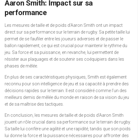
Aaron Smith: Impact sur sa
performance
Les mesures de taille et de poids d’Aaron Smith ont un impact
direct sur sa performance sur le terrain de rugby. Sa petite taille lui
permet de se faufiler entre les joueurs adverses et de passer le
ballon rapidement, ce qui est crucial pour maintenir le rythme du
jeu. Sa force et sa puissance, en revanche, lui permettent de
résister aux plaquages et de soutenir ses coéquipiers dans les
phases de mêlée.
En plus de ses caractéristiques physiques, Smith est également
reconnu pour son intelligence de jeu et sa capacité à prendre des
décisions rapides sur le terrain. Il est considéré comme l’un des
meilleurs demis de mêlée du monde en raison de sa vision du jeu
et de sa maîtrise des tactiques.
En conclusion, les mesures de taille et de poids d’Aaron Smith
jouent un rôle crucial dans sa performance sur le terrain de rugby.
Sa taille lui confère une agilité et une rapidité, tandis que son poids
lui donne la force et la puissance nécessaires pour affronter des