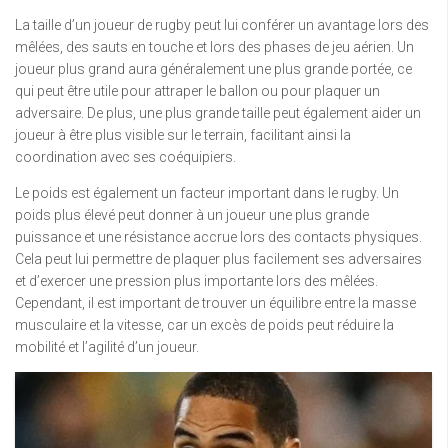
La taille d’un joueur de rugby peut lui conférer un avantage lors des
mêlées, des sauts en touche et lors des phases de jeu aérien. Un
joueur plus grand aura généralement une plus grande portée, ce
qui peut être utile pour attraper le ballon ou pour plaquer un
adversaire. De plus, une plus grande taille peut également aider un
joueur à être plus visible sur le terrain, facilitant ainsi la
coordination avec ses coéquipiers.
Le poids est également un facteur important dans le rugby. Un
poids plus élevé peut donner à un joueur une plus grande
puissance et une résistance accrue lors des contacts physiques.
Cela peut lui permettre de plaquer plus facilement ses adversaires
et d’exercer une pression plus importante lors des mêlées.
Cependant, il est important de trouver un équilibre entre la masse
musculaire et la vitesse, car un excès de poids peut réduire la
mobilité et l’agilité d’un joueur.