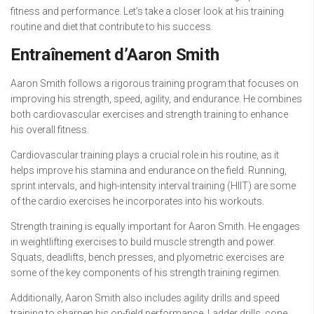
fitness and performance. Let’s take a closer look at his training
routine and diet that contribute to his success.
Entraînement d’Aaron Smith
Aaron Smith follows a rigorous training program that focuses on
improving his strength, speed, agility, and endurance. He combines
both cardiovascular exercises and strength training to enhance
his overall fitness.
Cardiovascular training plays a crucial role in his routine, as it
helps improve his stamina and endurance on the field. Running,
sprint intervals, and high-intensity interval training (HIIT) are some
of the cardio exercises he incorporates into his workouts.
Strength training is equally important for Aaron Smith. He engages
in weightlifting exercises to build muscle strength and power.
Squats, deadlifts, bench presses, and plyometric exercises are
some of the key components of his strength training regimen.
Additionally, Aaron Smith also includes agility drills and speed
training to sharpen his on-field performance. Ladder drills, cone