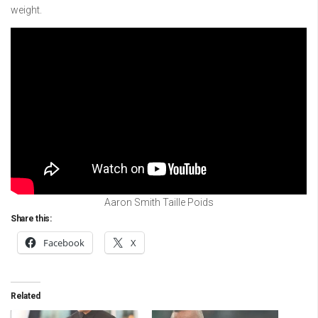
weight.
Aaron Smith Taille Poids
Share this:
Facebook
X
Related