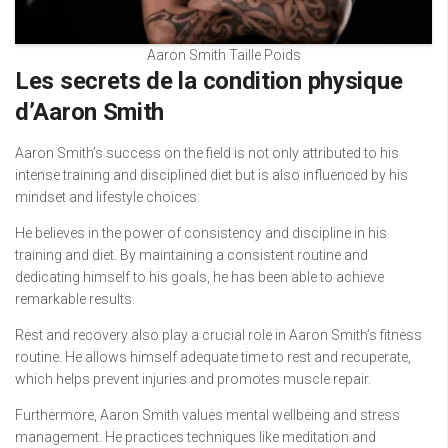
Aaron Smith Taille Poids
Les secrets de la condition physique
d’Aaron Smith
Aaron Smith’s success on the field is not only attributed to his
intense training and disciplined diet but is also influenced by his
mindset and lifestyle choices.
He believes in the power of consistency and discipline in his
training and diet. By maintaining a consistent routine and
dedicating himself to his goals, he has been able to achieve
remarkable results.
Rest and recovery also play a crucial role in Aaron Smith’s fitness
routine. He allows himself adequate time to rest and recuperate,
which helps prevent injuries and promotes muscle repair.
Furthermore, Aaron Smith values mental wellbeing and stress
management. He practices techniques like meditation and