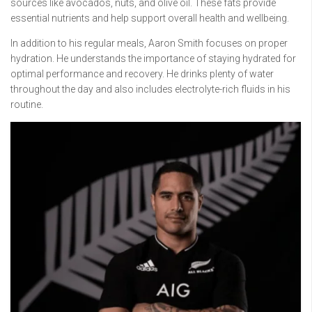
sources like avocados, nuts, and olive oil. These fats provide
essential nutrients and help support overall health and wellbeing.
In addition to his regular meals, Aaron Smith focuses on proper
hydration. He understands the importance of staying hydrated for
optimal performance and recovery. He drinks plenty of water
throughout the day and also includes electrolyte-rich fluids in his
routine.