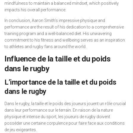
mindfulness to maintain a balanced mindset, which positively
impacts his overall performance.
In conclusion, Aaron Smith’s impressive physique and
performance are the result of his dedication to a comprehensive
training program and a well-balanced diet. His unwavering
commitment to his fitness and wellbeing serves as an inspiration
to athletes and rugby fans around the world.
Influence de la taille et du poids
dans le rugby
L’importance de la taille et du poids
dans le rugby
Dans le rugby, la taille et le poids des joueurs jouent un rôle crucial
dans leur performance sur le terrain. En raison de la nature
physique et intense du sport, les joueurs de rugby doivent
posséder une certaine corpulence pour faire face aux conditions
de jeu exigeantes.