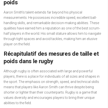
poids
Aaron Smith’s talent extends far beyond his physical
measurements. He possesses incredible speed, excellent ball-
handling skills, and remarkable decision-making abilities. These
qualities have earned him a reputation as one of the best scrum-
half players in the world. His small stature allows him to navigate
through tight spaces and avoid tackles, making him an elusive
player on the field.
Récapitulatif des mesures de taille et
poids dans le rugby
Although rugby is often associated with large and powerful
players, there is a place for individuals of all sizes and shapes in
the sport. The emphasis on strength, speed, and technical skills
means that players like Aaron Smith can thrive despite being
shorter or lighter than their counterparts. Rugby is a game that
values diversity and encourages players to bring their unique
abilities to the field.