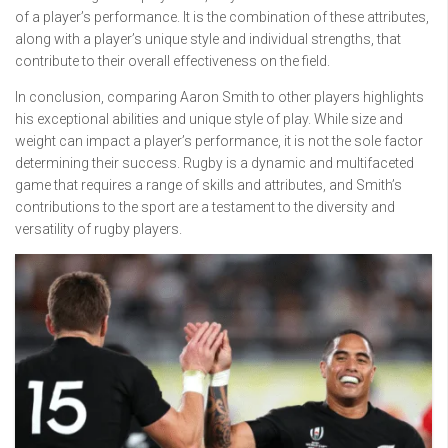
of a player’s performance. It is the combination of these attributes,
along with a player’s unique style and individual strengths, that
contribute to their overall effectiveness on the field.
In conclusion, comparing Aaron Smith to other players highlights
his exceptional abilities and unique style of play. While size and
weight can impact a player’s performance, it is not the sole factor
determining their success. Rugby is a dynamic and multifaceted
game that requires a range of skills and attributes, and Smith’s
contributions to the sport are a testament to the diversity and
versatility of rugby players.