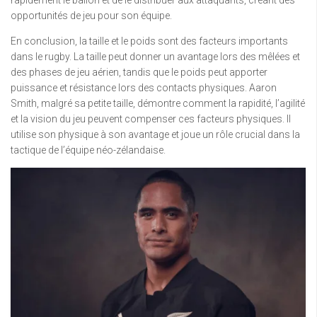
rapidement le ballon et de le distribuer aux attaquants, créant des
opportunités de jeu pour son équipe.
En conclusion, la taille et le poids sont des facteurs importants
dans le rugby. La taille peut donner un avantage lors des mêlées et
des phases de jeu aérien, tandis que le poids peut apporter
puissance et résistance lors des contacts physiques. Aaron
Smith, malgré sa petite taille, démontre comment la rapidité, l’agilité
et la vision du jeu peuvent compenser ces facteurs physiques. Il
utilise son physique à son avantage et joue un rôle crucial dans la
tactique de l’équipe néo-zélandaise.