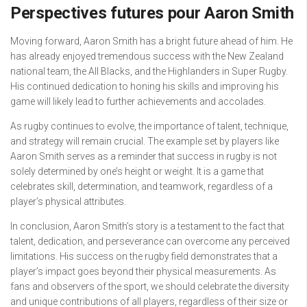
Perspectives futures pour Aaron Smith
Moving forward, Aaron Smith has a bright future ahead of him. He
has already enjoyed tremendous success with the New Zealand
national team, the All Blacks, and the Highlanders in Super Rugby.
His continued dedication to honing his skills and improving his
game will likely lead to further achievements and accolades.
As rugby continues to evolve, the importance of talent, technique,
and strategy will remain crucial. The example set by players like
Aaron Smith serves as a reminder that success in rugby is not
solely determined by one’s height or weight. It is a game that
celebrates skill, determination, and teamwork, regardless of a
player’s physical attributes.
In conclusion, Aaron Smith’s story is a testament to the fact that
talent, dedication, and perseverance can overcome any perceived
limitations. His success on the rugby field demonstrates that a
player’s impact goes beyond their physical measurements. As
fans and observers of the sport, we should celebrate the diversity
and unique contributions of all players, regardless of their size or