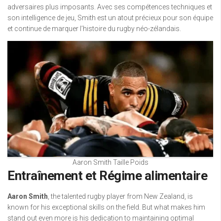
adversaires plus imposants. Avec ses compétences techniques et
son intelligence de jeu, Smith est un atout précieux pour son équipe
et continue de marquer l’histoire du rugby néo-zélandais.
Aaron Smith Taille Poids
Entraînement et Régime alimentaire
Aaron Smith
, the talented rugby player from New Zealand, is
known for his exceptional skills on the field. But what makes him
stand out even more is his dedication to maintaining optimal