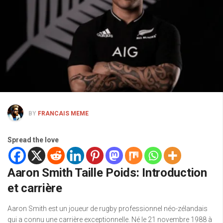
BY
FRANCAIS MEME
Spread the love
Aaron Smith Taille Poids: Introduction
et carrière
Aaron Smith est un joueur de rugby professionnel néo-zélandais
qui a connu une carrière exceptionnelle. Né le 21 novembre 1988 à