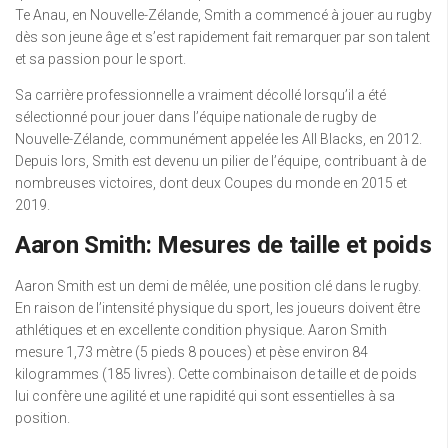
Te Anau, en Nouvelle-Zélande, Smith a commencé à jouer au rugby
dès son jeune âge et s’est rapidement fait remarquer par son talent
et sa passion pour le sport.
Sa carrière professionnelle a vraiment décollé lorsqu’il a été
sélectionné pour jouer dans l’équipe nationale de rugby de
Nouvelle-Zélande, communément appelée les All Blacks, en 2012.
Depuis lors, Smith est devenu un pilier de l’équipe, contribuant à de
nombreuses victoires, dont deux Coupes du monde en 2015 et
2019.
Aaron Smith: Mesures de taille et poids
Aaron Smith est un demi de mêlée, une position clé dans le rugby.
En raison de l’intensité physique du sport, les joueurs doivent être
athlétiques et en excellente condition physique. Aaron Smith
mesure 1,73 mètre (5 pieds 8 pouces) et pèse environ 84
kilogrammes (185 livres). Cette combinaison de taille et de poids
lui confère une agilité et une rapidité qui sont essentielles à sa
position.