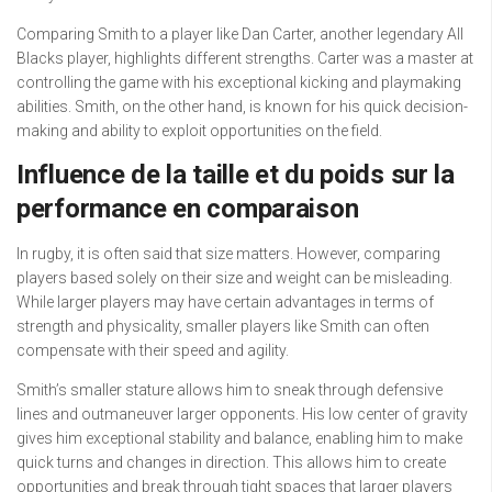
Comparing Smith to a player like Dan Carter, another legendary All
Blacks player, highlights different strengths. Carter was a master at
controlling the game with his exceptional kicking and playmaking
abilities. Smith, on the other hand, is known for his quick decision-
making and ability to exploit opportunities on the field.
Influence de la taille et du poids sur la
performance en comparaison
In rugby, it is often said that size matters. However, comparing
players based solely on their size and weight can be misleading.
While larger players may have certain advantages in terms of
strength and physicality, smaller players like Smith can often
compensate with their speed and agility.
Smith’s smaller stature allows him to sneak through defensive
lines and outmaneuver larger opponents. His low center of gravity
gives him exceptional stability and balance, enabling him to make
quick turns and changes in direction. This allows him to create
opportunities and break through tight spaces that larger players