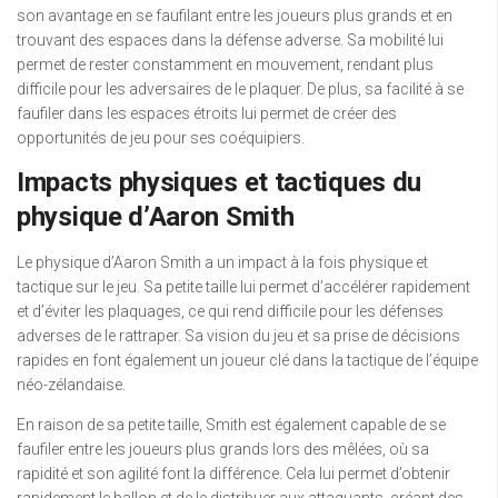
son avantage en se faufilant entre les joueurs plus grands et en
trouvant des espaces dans la défense adverse. Sa mobilité lui
permet de rester constamment en mouvement, rendant plus
difficile pour les adversaires de le plaquer. De plus, sa facilité à se
faufiler dans les espaces étroits lui permet de créer des
opportunités de jeu pour ses coéquipiers.
Impacts physiques et tactiques du
physique d’Aaron Smith
Le physique d’Aaron Smith a un impact à la fois physique et
tactique sur le jeu. Sa petite taille lui permet d’accélérer rapidement
et d’éviter les plaquages, ce qui rend difficile pour les défenses
adverses de le rattraper. Sa vision du jeu et sa prise de décisions
rapides en font également un joueur clé dans la tactique de l’équipe
néo-zélandaise.
En raison de sa petite taille, Smith est également capable de se
faufiler entre les joueurs plus grands lors des mêlées, où sa
rapidité et son agilité font la différence. Cela lui permet d’obtenir