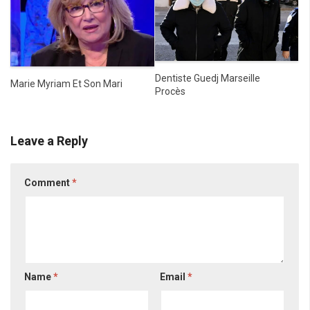
Dentiste Guedj Marseille
Marie Myriam Et Son Mari
Procès
Leave a Reply
Comment
*
Name
*
Email
*