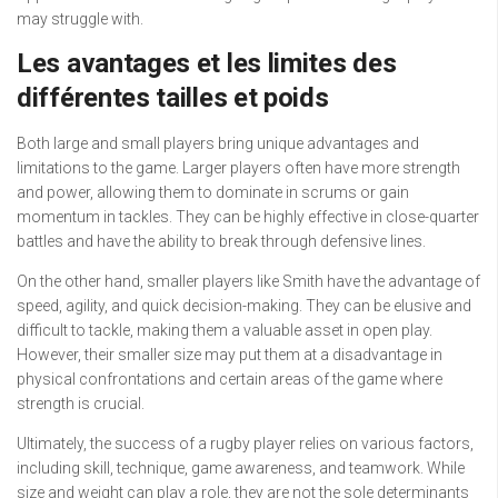
may struggle with.
Les avantages et les limites des
différentes tailles et poids
Both large and small players bring unique advantages and
limitations to the game. Larger players often have more strength
and power, allowing them to dominate in scrums or gain
momentum in tackles. They can be highly effective in close-quarter
battles and have the ability to break through defensive lines.
On the other hand, smaller players like Smith have the advantage of
speed, agility, and quick decision-making. They can be elusive and
difficult to tackle, making them a valuable asset in open play.
However, their smaller size may put them at a disadvantage in
physical confrontations and certain areas of the game where
strength is crucial.
Ultimately, the success of a rugby player relies on various factors,
including skill, technique, game awareness, and teamwork. While
size and weight can play a role, they are not the sole determinants