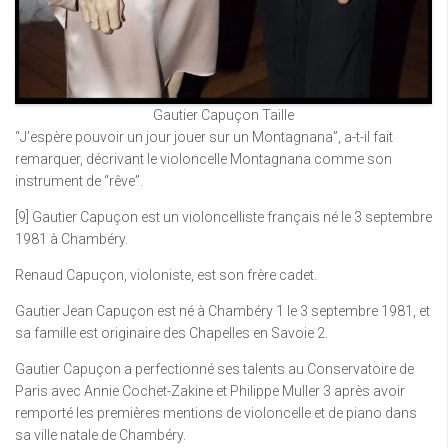
Gautier Capuçon Taille
“J’espère pouvoir un jour jouer sur un Montagnana”, a-t-il fait
remarquer, décrivant le violoncelle Montagnana comme son
instrument de “rêve”.
[9] Gautier Capuçon est un violoncelliste français né le 3 septembre
1981 à Chambéry.
Renaud Capuçon, violoniste, est son frère cadet.
Gautier Jean Capuçon est né à Chambéry 1 le 3 septembre 1981, et
sa famille est originaire des Chapelles en Savoie 2.
Gautier Capuçon a perfectionné ses talents au Conservatoire de
Paris avec Annie Cochet-Zakine et Philippe Muller 3 après avoir
remporté les premières mentions de violoncelle et de piano dans
sa ville natale de Chambéry.