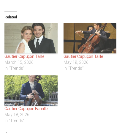
Related
Gautier Capuçon Taille
Gautier Capuçon Taille
March 15, 2026
May 18, 2026
In "Trends"
In "Trends"
Gautier Capuçon Famille
May 18, 2026
In "Trends"