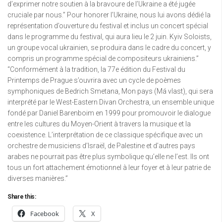
d’exprimer notre soutien à la bravoure de l’Ukraine a été jugée
cruciale par nous.” Pour honorer l’Ukraine, nous lui avons dédié la
représentation d’ouverture du festival et inclus un concert spécial
dans le programme du festival, qui aura lieu le 2 juin. Kyiv Soloists,
un groupe vocal ukrainien, se produira dans le cadre du concert, y
compris un programme spécial de compositeurs ukrainiens.”
“Conformément à la tradition, la 77e édition du Festival du
Printemps de Prague s’ouvrira avec un cycle de poèmes
symphoniques de Bedrich Smetana, Mon pays (Má vlast), qui sera
interprété par le West-Eastern Divan Orchestra, un ensemble unique
fondé par Daniel Barenboim en 1999 pour promouvoir le dialogue
entre les cultures du Moyen-Orient à travers la musique et la
coexistence. L’interprétation de ce classique spécifique avec un
orchestre de musiciens d’Israël, de Palestine et d’autres pays
arabes ne pourrait pas être plus symbolique qu’elle ne l’est. Ils ont
tous un fort attachement émotionnel à leur foyer et à leur patrie de
diverses manières.”
Share this:
Facebook
X