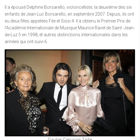
Il a épousé Delphine Borsarello, violoncelliste, la deuxième des six
enfants de Jean-Luc Borsarello, en septembre 2007. Depuis, ils ont
eu deux filles appelées Fée et Sissi 4. Il a obtenu le Premier Prix de
l’Académie Internationale de Musique Maurice Ravel de Saint -Jean-
de-Luz 5 en 1998, et autres distinctions internationales dans les
années qui ont suivi 6.
Gautier Capuçon Taille