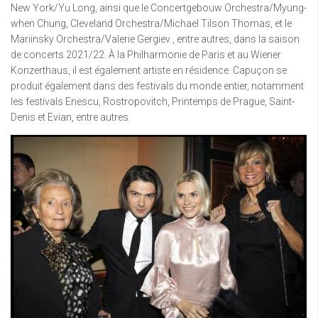
New York/Yu Long, ainsi que le Concertgebouw Orchestra/Myung-
when Chung, Cleveland Orchestra/Michael Tilson Thomas, et le
Mariinsky Orchestra/Valerie Gergiev , entre autres, dans la saison
de concerts 2021/22. À la Philharmonie de Paris et au Wiener
Konzerthaus, il est également artiste en résidence. Capuçon se
produit également dans des festivals du monde entier, notamment
les festivals Enescu, Rostropovitch, Printemps de Prague, Saint-
Denis et Evian, entre autres.