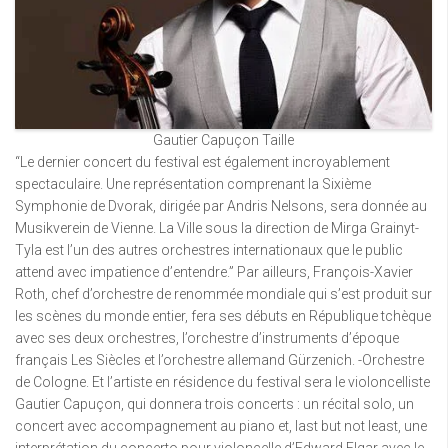
Gautier Capuçon Taille
“Le dernier concert du festival est également incroyablement
spectaculaire. Une représentation comprenant la Sixième
Symphonie de Dvorak, dirigée par Andris Nelsons, sera donnée au
Musikverein de Vienne. La Ville sous la direction de Mirga Grainyt-
Tyla est l’un des autres orchestres internationaux que le public
attend avec impatience d’entendre.” Par ailleurs, François-Xavier
Roth, chef d’orchestre de renommée mondiale qui s’est produit sur
les scènes du monde entier, fera ses débuts en République tchèque
avec ses deux orchestres, l’orchestre d’instruments d’époque
français Les Siècles et l’orchestre allemand Gürzenich. -Orchestre
de Cologne. Et l’artiste en résidence du festival sera le violoncelliste
Gautier Capuçon, qui donnera trois concerts : un récital solo, un
concert avec accompagnement au piano et, last but not least, une
interprétation du concerto pour violoncelle d’Edward Elgar avec le