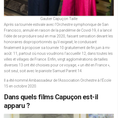
Gautier Capuçon Taille
Après sa tournée estivale avec l’Orchestre symphonique de San
Francisco, annulé en raison de la pandémie de Covid-19, il a lancé
l’idée de se produire seul en mai 2020, faisant sensation devant les
honoraires disproportionnés qu’il exigeait, le conduisant
finalement à proposer sa tournée 10 gratuitement de fin juin à mi-
août. 11, partout où nous voudrions l’accueillir 12, dans toutes les
villes et villages de France. Enfin, vingt agglomérations de tailles
diverses 13 ont été choisies pour ce voyage, « un été en France »,
soit seul, soit avec le pianiste Samuel Parent 14.
Il a été nommé Ambassadeur de l’Association Orchestre à l’École
15 en octobre 2020.
Dans quels films Capuçon est-il
apparu ?