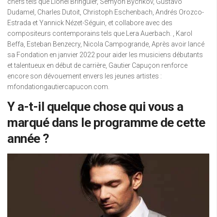
chefs tels que Lionel Bringuier, Semyon Bychkov, Gustavo
Dudamel, Charles Dutoit, Christoph Eschenbach, Andrés Orozco-
Estrada et Yannick Nézet-Séguin, et collabore avec des
compositeurs contemporains tels que Lera Auerbach. , Karol
Beffa, Esteban Benzecry, Nicola Campogrande, Après avoir lancé
sa Fondation en janvier 2022 pour aider les musiciens débutants
et talentueux en début de carrière, Gautier Capuçon renforce
encore son dévouement envers les jeunes artistes :
mfondationgautiercapucon.com.
Y a-t-il quelque chose qui vous a
marqué dans le programme de cette
année ?