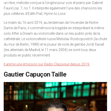
un rêve, mélodie conçue à l’origine pour voix et piano par Gabriel
Fauré (op. 7, no 1. Il interprète également l’une des chansons les
plus célèbres d’Edith Piaf, Hymn to Love.
Le matin du 16 avril 2019, au lendemain de l’incendie de Notre-
Dame de Paris, il commémore la tragédie en interprétant le même
solo After a Dream au violoncelle dans un lieu public près de la
cathédrale. Le violoncelliste russe Mstislav Rostropovitch (la chute
du mur de Berlin, 1989) et le joueur de viole de gambe Jordi Savall
(les attentats de Madrid, le 11 mars 2004) se sont tous deux
produits en public récemment.
Il anime une émission sur Radio Classique depuis 2019.
Gautier Capuçon Taille