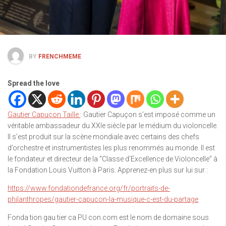
BY
FRENCHMEME
Spread the love
Gautier Capuçon Taille
: Gautier Capuçon s’est imposé comme un
véritable ambassadeur du XXIe siècle par le médium du violoncelle.
Il s’est produit sur la scène mondiale avec certains des chefs
d’orchestre et instrumentistes les plus renommés au monde. Il est
le fondateur et directeur de la “Classe d’Excellence de Violoncelle” à
la Fondation Louis Vuitton à Paris. Apprenez-en plus sur lui sur :
https://www.fondationdefrance.org/fr/portraits-de-
philanthropes/gautier-capucon-la-musique-c-est-du-partage
Fonda tion gau tier ca PU con.com est le nom de domaine sous