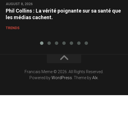
AUGUST 8, 2026
Phil Collins : La vérité poignante sur sa santé que
les médias cachent.
TRENDS
Francais Meme © 2026. All Rights Reserved.
Powered by
WordPress
. Theme by
Alx
.