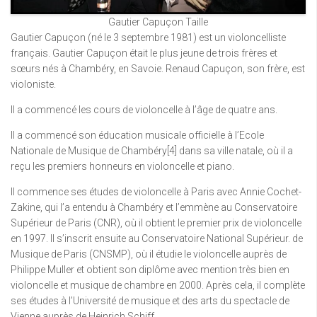
Gautier Capuçon Taille
Gautier Capuçon (né le 3 septembre 1981) est un violoncelliste
français. Gautier Capuçon était le plus jeune de trois frères et
sœurs nés à Chambéry, en Savoie. Renaud Capuçon, son frère, est
violoniste.
Il a commencé les cours de violoncelle à l’âge de quatre ans.
Il a commencé son éducation musicale officielle à l’Ecole
Nationale de Musique de Chambéry[4] dans sa ville natale, où il a
reçu les premiers honneurs en violoncelle et piano.
Il commence ses études de violoncelle à Paris avec Annie Cochet-
Zakine, qui l’a entendu à Chambéry et l’emmène au Conservatoire
Supérieur de Paris (CNR), où il obtient le premier prix de violoncelle
en 1997. Il s’inscrit ensuite au Conservatoire National Supérieur. de
Musique de Paris (CNSMP), où il étudie le violoncelle auprès de
Philippe Muller et obtient son diplôme avec mention très bien en
violoncelle et musique de chambre en 2000. Après cela, il complète
ses études à l’Université de musique et des arts du spectacle de
Vienne auprès de Heinrich Schiff.