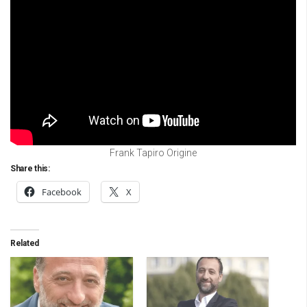
Frank Tapiro Origine
Share this:
Facebook
X
Related