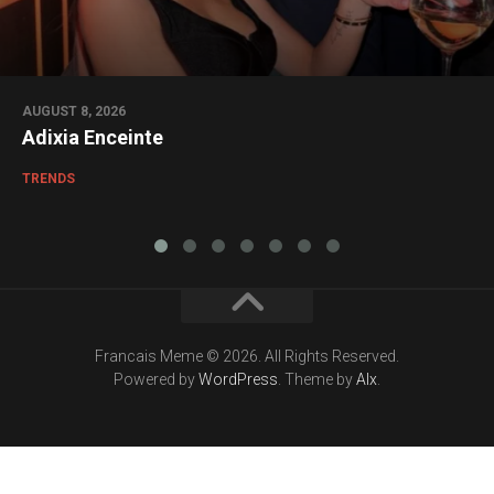
AUGUST 8, 2026
Adixia Enceinte
TRENDS
Francais Meme © 2026. All Rights Reserved.
Powered by
WordPress
. Theme by
Alx
.