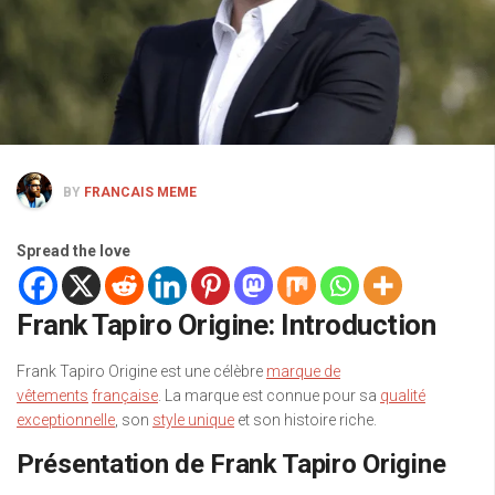
BY
FRANCAIS MEME
Spread the love
Frank Tapiro Origine: Introduction
Frank Tapiro Origine est une célèbre
marque de
vêtements
française
. La marque est connue pour sa
qualité
exceptionnelle
, son
style unique
et son histoire riche.
Présentation de Frank Tapiro Origine