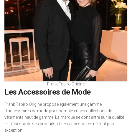
Frank Tapiro Origine
Les Accessoires de Mode
Frank Tapiro Origine propose également une gamme
d’accessoires de mode pour compléter ses collections de
vêtements haut de gamme. La marque se concentre sur la qualité
et la finesse de ses produits, et ses accessoires ne font pas
exception.