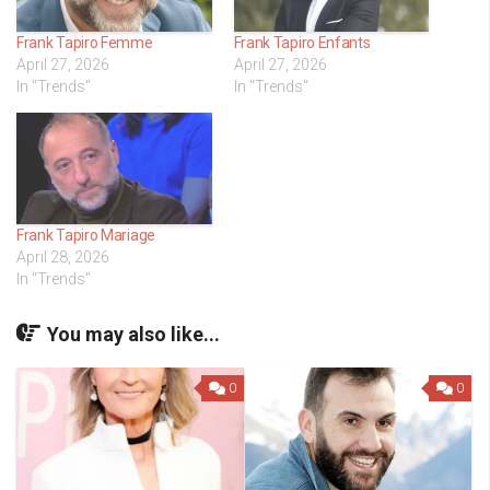
Frank Tapiro Femme
Frank Tapiro Enfants
April 27, 2026
April 27, 2026
In "Trends"
In "Trends"
Frank Tapiro Mariage
April 28, 2026
In "Trends"
You may also like...
0
0