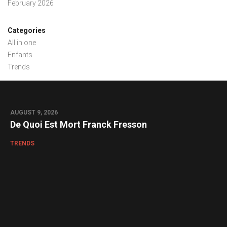
February 2026
Categories
All in one
Enfants
Trends
AUGUST 9, 2026
De Quoi Est Mort Franck Fresson
TRENDS