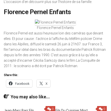
L’occasion d’en découvrir plus sur l’histoire de sa famille.
Florence Pernel Enfants
Florence Pernel Enfants
Florence Pernel est aussi heureuse loin des caméras que devant
elles. Et pour cause : l’actrice à l’affiche du téléfilm policier Crime
dans les Alpilles, diffusé le samedi 26 juin à 21h07. sur France 3,
file l’amour idéal dans les bras du documentariste Patrick Rotman
depuis la fin des années 1990. C’est aussi grâce à lui qu’elle a
accepté d’incarner Cécilia Sarkozy dans le film La Conquête de
2011 : le scénario a été écrit par Patrick Rotman.
Share this:
Facebook
X
You may also like...
0
0
Jean-Marc Barr Fils
Fils Du Cuisinier Mort