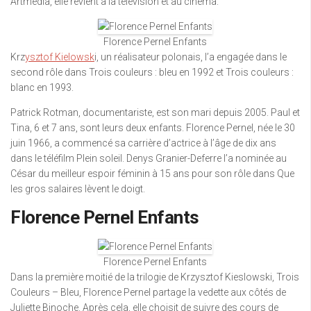
Artmedia, elle revient à la télévision et au cinéma.
Florence Pernel Enfants
Krz
ysztof Kielowsk
i, un réalisateur polonais, l’a engagée dans le
second rôle dans Trois couleurs : bleu en 1992 et Trois couleurs :
blanc en 1993.
Patrick Rotman, documentariste, est son mari depuis 2005. Paul et
Tina, 6 et 7 ans, sont leurs deux enfants. Florence Pernel, née le 30
juin 1966, a commencé sa carrière d’actrice à l’âge de dix ans
dans le téléfilm Plein soleil. Denys Granier-Deferre l’a nominée au
César du meilleur espoir féminin à 15 ans pour son rôle dans Que
les gros salaires lèvent le doigt.
Florence Pernel Enfants
Florence Pernel Enfants
Dans la première moitié de la trilogie de Krzysztof Kieslowski, Trois
Couleurs – Bleu, Florence Pernel partage la vedette aux côtés de
Juliette Binoche. Après cela, elle choisit de suivre des cours de