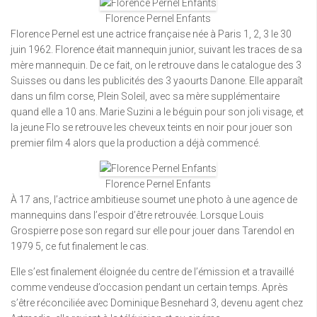
Florence Pernel Enfants
Florence Pernel est une actrice française née à Paris 1, 2, 3 le 30
juin 1962. Florence était mannequin junior, suivant les traces de sa
mère mannequin. De ce fait, on le retrouve dans le catalogue des 3
Suisses ou dans les publicités des 3 yaourts Danone. Elle apparaît
dans un film corse, Plein Soleil, avec sa mère supplémentaire
quand elle a 10 ans. Marie Suzini a le béguin pour son joli visage, et
la jeune Flo se retrouve les cheveux teints en noir pour jouer son
premier film 4 alors que la production a déjà commencé.
Florence Pernel Enfants
À 17 ans, l’actrice ambitieuse soumet une photo à une agence de
mannequins dans l’espoir d’être retrouvée. Lorsque Louis
Grospierre pose son regard sur elle pour jouer dans Tarendol en
1979 5, ce fut finalement le cas.
Elle s’est finalement éloignée du centre de l’émission et a travaillé
comme vendeuse d’occasion pendant un certain temps. Après
s’être réconciliée avec Dominique Besnehard 3, devenu agent chez