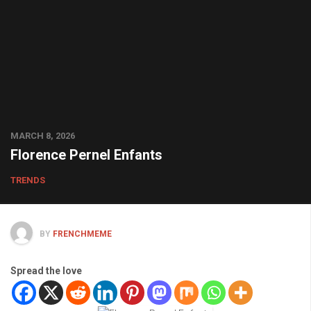
MARCH 8, 2026
Florence Pernel Enfants
TRENDS
BY
FRENCHMEME
Spread the love