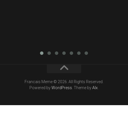
Francais Meme © 2026. All Rights Reserved.
Powered by
WordPress
. Theme by
Alx
.