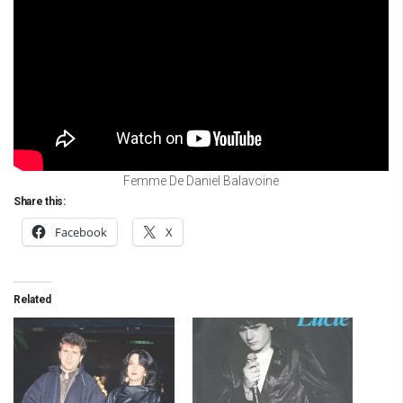
Femme De Daniel Balavoine
Share this:
Facebook
X
Related