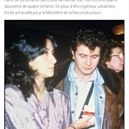
l’aîné de six enfants dans une famille de huit. Cet homme était le
deuxième de quatre enfants. En plus d’être ingénieur urbaniste,
Emile a travaillé pour le Ministère de la Reconstruction.