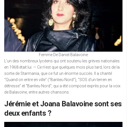
Femme De Daniel Balavoine
L’un des nombreux lycéens qui ont soutenu les grèves nationales
en 1968 était lui. — Ce n’est que quelques mois plus tard, lors de la
sortie de Starmania, que ce fut un énorme succès. Il a chanté
“Quand on entre en ville” (“Banlieu Nord”), “SOS d’un terren en
détresse” et “Banlieu Nord”, qui a été composé exprès pour la voix
de Balavoine, entre autres chansons.
Jérémie et Joana Balavoine sont ses
deux enfants ?