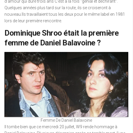
d’amour qui dure trois ans C’est à la fois “génial et déchirant”.
Quelques années plus tard sur la route, ils se croiseront à
nouveau.Ils travaillaient tous les deux pour le même label en 1981
lors de leur première rencontre.
Dominique Shroo était la première
femme de Daniel Balavoine ?
Femme De Daniel Balavoine
Il tombe bien que ce mercredi 20 juillet, W9 rende hommage à