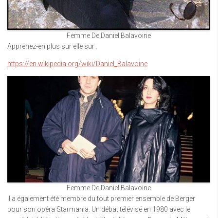
Femme De Daniel Balavoine
Apprenez-en plus sur elle sur :
https://en.wikipedia.org/wiki/Daniel_Balavoine
Femme De Daniel Balavoine
Il a également été membre du tout premier ensemble de Berger
pour son opéra Starmania. Un débat télévisé en 1980 avec le