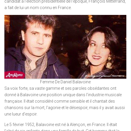
candidat à l’élection présidentielle de l’époque, François Mitterrand,
a fait de lui un nom connu en France.
Femme De Daniel Balavoine
Sa voix forte, sa vaste gamme et ses paroles obsédantes ont
donné à Balavoine une position unique dans l’industrie musicale
française. Il était considéré comme sensible et il chantait des
chansons sur la mort, l’agonie et le désespoir, mais il y avait aussi
une lueur d’espoir.
Le 5 février 1952, Balavoine est né à Alençon, en France. Il était