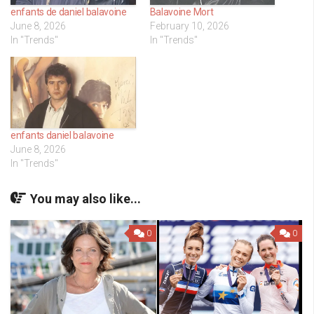
enfants de daniel balavoine
Balavoine Mort
June 8, 2026
February 10, 2026
In "Trends"
In "Trends"
enfants daniel balavoine
June 8, 2026
In "Trends"
You may also like...
0
0