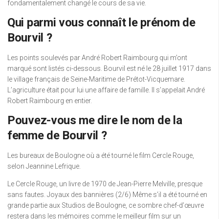
fondamentalement changé le cours de sa vie.
Qui parmi vous connaît le prénom de
Bourvil ?
Les points soulevés par André Robert Raimbourg qui m’ont
marqué sont listés ci-dessous. Bourvil est né le 28 juillet 1917 dans
le village français de Seine-Maritime de Prétot-Vicquemare.
L’agriculture était pour lui une affaire de famille. Il s’appelait André
Robert Raimbourg en entier.
Pouvez-vous me dire le nom de la
femme de Bourvil ?
Les bureaux de Boulogne où a été tourné le film Cercle Rouge,
selon Jeannine Lefrique.
Le Cercle Rouge, un livre de 1970 de Jean-Pierre Melville, presque
sans fautes. Joyaux des bannières (2/6) Même s’il a été tourné en
grande partie aux Studios de Boulogne, ce sombre chef-d’œuvre
restera dans les mémoires comme le meilleur film sur un