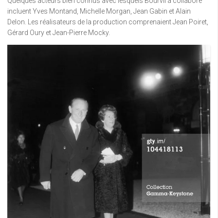
Quelques acteurs bien connus avec lesquels Bourvil a collaboré
incluent Yves Montand, Michelle Morgan, Jean Gabin et Alain
Delon. Les réalisateurs de la production comprenaient Jean Poiret,
Gérard Oury et Jean-Pierre Mocky.