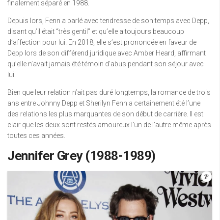
finalement séparé en 1988.
Depuis lors, Fenn a parlé avec tendresse de son temps avec Depp,
disant qu’il était “très gentil” et qu’elle a toujours beaucoup
d’affection pour lui. En 2018, elle s’est prononcée en faveur de
Depp lors de son différend juridique avec Amber Heard, affirmant
qu’elle n’avait jamais été témoin d’abus pendant son séjour avec
lui.
Bien que leur relation n’ait pas duré longtemps, la romance de trois
ans entre Johnny Depp et Sherilyn Fenn a certainement été l’une
des relations les plus marquantes de son début de carrière. Il est
clair que les deux sont restés amoureux l’un de l’autre même après
toutes ces années.
Jennifer Grey (1988-1989)