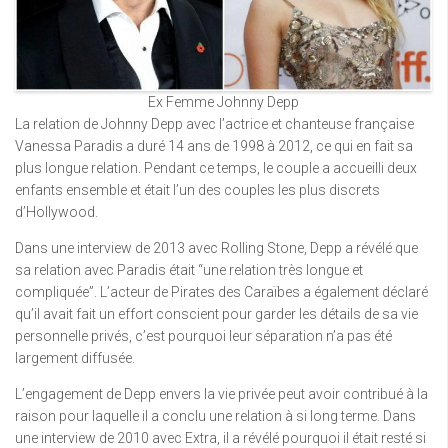
Ex Femme Johnny Depp
La relation de Johnny Depp avec l’actrice et chanteuse française
Vanessa Paradis a duré 14 ans de 1998 à 2012, ce qui en fait sa
plus longue relation. Pendant ce temps, le couple a accueilli deux
enfants ensemble et était l’un des couples les plus discrets
d’Hollywood.
Dans une interview de 2013 avec Rolling Stone, Depp a révélé que
sa relation avec Paradis était “une relation très longue et
compliquée”. L’acteur de Pirates des Caraïbes a également déclaré
qu’il avait fait un effort conscient pour garder les détails de sa vie
personnelle privés, c’est pourquoi leur séparation n’a pas été
largement diffusée.
L’engagement de Depp envers la vie privée peut avoir contribué à la
raison pour laquelle il a conclu une relation à si long terme. Dans
une interview de 2010 avec Extra, il a révélé pourquoi il était resté si