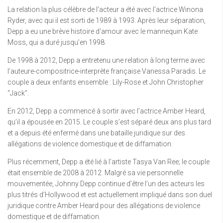
La relation la plus célèbre de l’acteur a été avec l’actrice Winona
Ryder, avec qui il est sorti de 1989 à 1993. Après leur séparation,
Depp a eu une brève histoire d’amour avec le mannequin Kate
Moss, qui a duré jusqu’en 1998.
De 1998 à 2012, Depp a entretenu une relation à long terme avec
l’auteure-compositrice-interprète française Vanessa Paradis. Le
couple a deux enfants ensemble : Lily-Rose et John Christopher
“Jack”.
En 2012, Depp a commencé à sortir avec l’actrice Amber Heard,
qu’il a épousée en 2015. Le couple s’est séparé deux ans plus tard
et a depuis été enfermé dans une bataille juridique sur des
allégations de violence domestique et de diffamation.
Plus récemment, Depp a été lié à l’artiste Tasya Van Ree; le couple
était ensemble de 2008 à 2012. Malgré sa vie personnelle
mouvementée, Johnny Depp continue d’être l’un des acteurs les
plus titrés d’Hollywood et est actuellement impliqué dans son duel
juridique contre Amber Heard pour des allégations de violence
domestique et de diffamation.