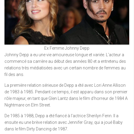
Ex Femme Johnny Depp
Johnny Depp a eu une vie amoureuse longue et variée. L’acteur a
commencé sa carrière au début des années 80 et a entretenu des
relations très médiatisées avec un certain nombre de femmes au
fil des ans.
La première relation sérieuse de Depp a été avec Lori Anne Allison
de 1983 à 1985. Pendant ce temps, il est apparu dans son premier
rôle majeur, en tant que Glen Lantz dans le film d’horreur de 1984 A
Nightmare on Elm Street.
De 1985 à 1988, Depp a été fiancé à l’actrice Sherilyn Fenn. Il a
ensuite eu une brève relation avec Jennifer Gray, qui a joué Baby
dans le film Dirty Dancing de 1987.