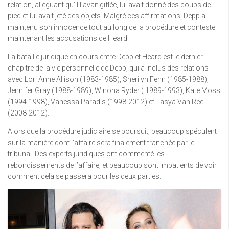
relation, alléguant qu’il l’avait giflée, lui avait donné des coups de
pied et lui avait jeté des objets. Malgré ces affirmations, Depp a
maintenu son innocence tout au long de la procédure et conteste
maintenant les accusations de Heard.
La bataille juridique en cours entre Depp et Heard est le dernier
chapitre de la vie personnelle de Depp, qui a inclus des relations
avec Lori Anne Allison (1983-1985), Sherilyn Fenn (1985-1988),
Jennifer Gray (1988-1989), Winona Ryder ( 1989-1993), Kate Moss
(1994-1998), Vanessa Paradis (1998-2012) et Tasya Van Ree
(2008-2012).
Alors que la procédure judiciaire se poursuit, beaucoup spéculent
sur la manière dont l’affaire sera finalement tranchée par le
tribunal. Des experts juridiques ont commenté les
rebondissements de l’affaire, et beaucoup sont impatients de voir
comment cela se passera pour les deux parties.