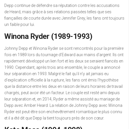
Depp continue de défendre sa réputation contre les accusations
de Heard, mais grâce à ses relations passées telles que ses
fiançailles de courte durée avec Jennifer Grey, les fans ont toujours
un faible pour lui.
Winona Ryder (1989-1993)
Johnny Depp et Winona Ryder se sont rencontrés pour la première
fois en 1989 lors du tournage d’Edward aux mains d’argent. Ils ont
rapidement développé un lien fort et les deux se seraient fiancés en
1990. Cependant, après trois ans ensemble, le couple a annoncé
leur séparation en 1993. Malgré le fait qu’il n’y ait jamais eu
d’explication officielle à la rupture, les fans ont émis l’hypothèse
que la distance entre les deux en raison de leurs horaires de travail
chargés, peut avoir été un facteur. Le couple est resté ami depuis
leur séparation et, en 2014, Ryder a même assisté au mariage de
Depp avec Amber Heard. La relation de Johnny Depp avec Winona
Ryder est peut-être son enchevêtrement romantique le plus connu
et il a été dit que Depp la tient toujours près de son cœur.