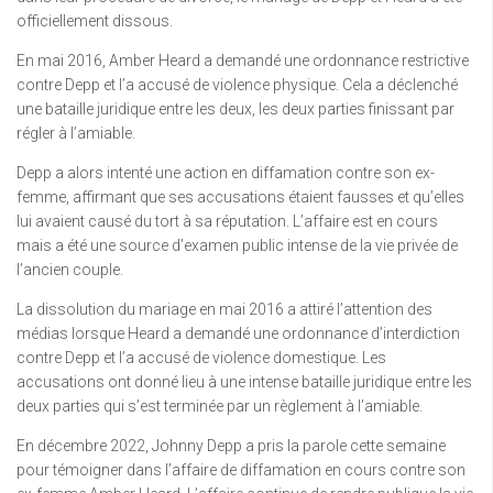
officiellement dissous.
En mai 2016, Amber Heard a demandé une ordonnance restrictive
contre Depp et l’a accusé de violence physique. Cela a déclenché
une bataille juridique entre les deux, les deux parties finissant par
régler à l’amiable.
Depp a alors intenté une action en diffamation contre son ex-
femme, affirmant que ses accusations étaient fausses et qu’elles
lui avaient causé du tort à sa réputation. L’affaire est en cours
mais a été une source d’examen public intense de la vie privée de
l’ancien couple.
La dissolution du mariage en mai 2016 a attiré l’attention des
médias lorsque Heard a demandé une ordonnance d’interdiction
contre Depp et l’a accusé de violence domestique. Les
accusations ont donné lieu à une intense bataille juridique entre les
deux parties qui s’est terminée par un règlement à l’amiable.
En décembre 2022, Johnny Depp a pris la parole cette semaine
pour témoigner dans l’affaire de diffamation en cours contre son