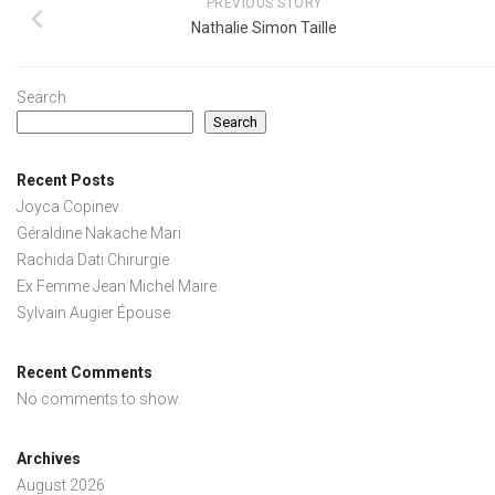
PREVIOUS STORY
Nathalie Simon Taille
Search
Search
Recent Posts
Joyca Copinev
Géraldine Nakache Mari
Rachida Dati Chirurgie
Ex Femme Jean Michel Maire
Sylvain Augier Épouse
Recent Comments
No comments to show.
Archives
August 2026