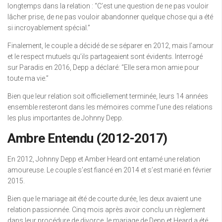
longtemps dans la relation : “C’est une question de ne pas vouloir
lâcher prise, de ne pas vouloir abandonner quelque chose qui a été
si incroyablement spécial.”
Finalement, le couple a décidé de se séparer en 2012, mais l’amour
et le respect mutuels qu’ils partageaient sont évidents. Interrogé
sur Paradis en 2016, Depp a déclaré: “Elle sera mon amie pour
toute ma vie.”
Bien que leur relation soit officiellement terminée, leurs 14 années
ensemble resteront dans les mémoires comme l’une des relations
les plus importantes de Johnny Depp.
Ambre Entendu (2012-2017)
En 2012, Johnny Depp et Amber Heard ont entamé une relation
amoureuse. Le couple s’est fiancé en 2014 et s’est marié en février
2015.
Bien que le mariage ait été de courte durée, les deux avaient une
relation passionnée. Cinq mois après avoir conclu un règlement
dans leur procédure de divorce, le mariage de Depp et Heard a été