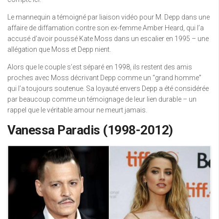
Le mannequin a témoigné par liaison vidéo pour M. Depp dans une
affaire de diffamation contre son ex-femme Amber Heard, qui l’a
accusé d’avoir poussé Kate Moss dans un escalier en 1995 – une
allégation que Moss et Depp nient.
Alors que le couple s’est séparé en 1998, ils restent des amis
proches avec Moss décrivant Depp comme un “grand homme”
qui l’a toujours soutenue. Sa loyauté envers Depp a été considérée
par beaucoup comme un témoignage de leur lien durable – un
rappel que le véritable amour ne meurt jamais.
Vanessa Paradis (1998-2012)