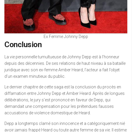
Ex Femme Johnny Depp
Conclusion
La vie personnelle tumultueuse de Johnny Depp est à l’honneur
depuis des décennies. De ses relations de haut niveau à sa bataille
juridique avec son ex-femme Amber Heard, l’acteur a fait l’objet
d’un examen minutieux du public.
Le dernier chapitre de cette saga est la conclusion du procès en
diffamation entre Johnny Depp et Amber Heard. Après de longues
délibérations, le jury s’est prononcé en faveur de Depp, qui
demandait une compensation pour les prétendues fausses
accusations de violence domestique de Heard.
Depp a longtemps clamé son innocence et a catégoriquement nié
avoir jamais frappé Heard ou toute autre femme de sa vie. Il estime