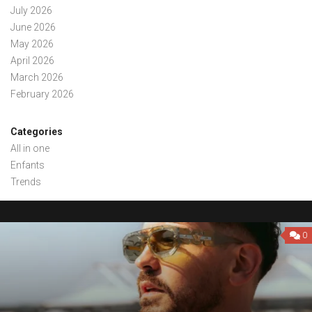
July 2026
June 2026
May 2026
April 2026
March 2026
February 2026
Categories
All in one
Enfants
Trends
0