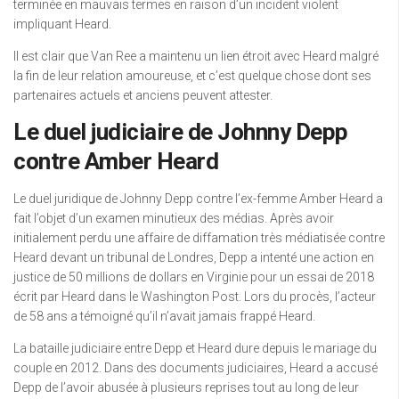
terminée en mauvais termes en raison d’un incident violent
impliquant Heard.
Il est clair que Van Ree a maintenu un lien étroit avec Heard malgré
la fin de leur relation amoureuse, et c’est quelque chose dont ses
partenaires actuels et anciens peuvent attester.
Le duel judiciaire de Johnny Depp
contre Amber Heard
Le duel juridique de Johnny Depp contre l’ex-femme Amber Heard a
fait l’objet d’un examen minutieux des médias. Après avoir
initialement perdu une affaire de diffamation très médiatisée contre
Heard devant un tribunal de Londres, Depp a intenté une action en
justice de 50 millions de dollars en Virginie pour un essai de 2018
écrit par Heard dans le Washington Post. Lors du procès, l’acteur
de 58 ans a témoigné qu’il n’avait jamais frappé Heard.
La bataille judiciaire entre Depp et Heard dure depuis le mariage du
couple en 2012. Dans des documents judiciaires, Heard a accusé
Depp de l’avoir abusée à plusieurs reprises tout au long de leur