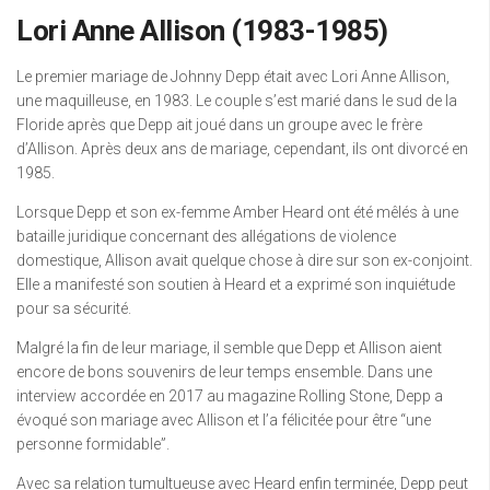
Lori Anne Allison (1983-1985)
Le premier mariage de Johnny Depp était avec Lori Anne Allison,
une maquilleuse, en 1983. Le couple s’est marié dans le sud de la
Floride après que Depp ait joué dans un groupe avec le frère
d’Allison. Après deux ans de mariage, cependant, ils ont divorcé en
1985.
Lorsque Depp et son ex-femme Amber Heard ont été mêlés à une
bataille juridique concernant des allégations de violence
domestique, Allison avait quelque chose à dire sur son ex-conjoint.
Elle a manifesté son soutien à Heard et a exprimé son inquiétude
pour sa sécurité.
Malgré la fin de leur mariage, il semble que Depp et Allison aient
encore de bons souvenirs de leur temps ensemble. Dans une
interview accordée en 2017 au magazine Rolling Stone, Depp a
évoqué son mariage avec Allison et l’a félicitée pour être “une
personne formidable”.
Avec sa relation tumultueuse avec Heard enfin terminée, Depp peut