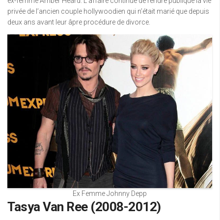
ex-femme Amber Heard. L’affaire continue de rendre publique la vie
privée de l’ancien couple hollywoodien qui n’était marié que depuis
deux ans avant leur âpre procédure de divorce.
Ex Femme Johnny Depp
Tasya Van Ree (2008-2012)