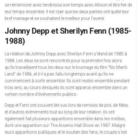
se remémorer avec tendresse son temps avec Allison et être fier de
leur temps ensemble. Il est clair que les deux parties ont quitté leur
bref mariage et se souhaitent le meilleur pour l’avenir.
Johnny Depp et Sherilyn Fenn (1985-
1988)
La relation de Johnny Depp avec Sherilyn Fenn s’étend de 1985 à
1988. Les deux se sont rencontrés pour la première fois alors
qu’ils travaillaient tous les deux sur le tournage du film “No Man’s
Land” de 1986, et il n’a pas fallu longtemps avant qu’ils ne
commencent à sortir ensemble. Ils sont restés ensemble pendant
trois ans, au cours desquels ils sont apparus ensemble dans un
certain nombre d’événements publics.
Depp et Fenn ont souvent été vus lors de remises de prix, de fêtes
et d’autres événements tout au long de leur relation. Ils ont
également fait plusieurs apparitions ensemble dans les médias,
dont une apparition sur The Arsenio Hall Show en 1987. Malgré
leurs apparitions publiques et le soutien des fans, le couple s’est