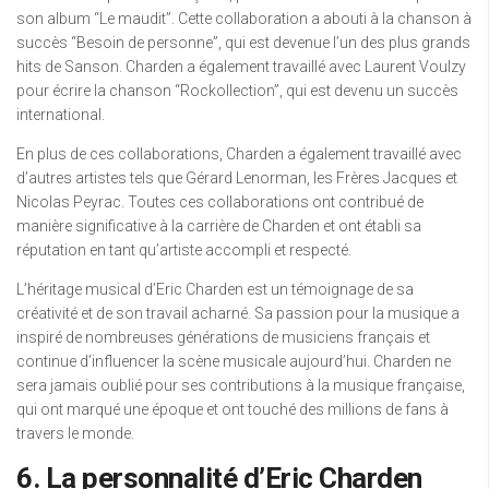
son album “Le maudit”. Cette collaboration a abouti à la chanson à
succès “Besoin de personne”, qui est devenue l’un des plus grands
hits de Sanson. Charden a également travaillé avec Laurent Voulzy
pour écrire la chanson “Rockollection”, qui est devenu un succès
international.
En plus de ces collaborations, Charden a également travaillé avec
d’autres artistes tels que Gérard Lenorman, les Frères Jacques et
Nicolas Peyrac. Toutes ces collaborations ont contribué de
manière significative à la carrière de Charden et ont établi sa
réputation en tant qu’artiste accompli et respecté.
L’héritage musical d’Eric Charden est un témoignage de sa
créativité et de son travail acharné. Sa passion pour la musique a
inspiré de nombreuses générations de musiciens français et
continue d’influencer la scène musicale aujourd’hui. Charden ne
sera jamais oublié pour ses contributions à la musique française,
qui ont marqué une époque et ont touché des millions de fans à
travers le monde.
6. La personnalité d’Eric Charden