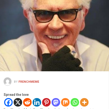
BY
FRENCHMEME
Spread the love