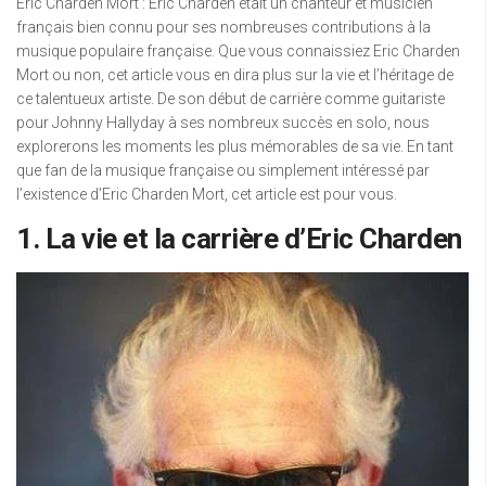
Eric Charden Mort : Eric Charden était un chanteur et musicien
français bien connu pour ses nombreuses contributions à la
musique populaire française. Que vous connaissiez Eric Charden
Mort ou non, cet article vous en dira plus sur la vie et l’héritage de
ce talentueux artiste. De son début de carrière comme guitariste
pour Johnny Hallyday à ses nombreux succès en solo, nous
explorerons les moments les plus mémorables de sa vie. En tant
que fan de la musique française ou simplement intéressé par
l’existence d’Eric Charden Mort, cet article est pour vous.
1. La vie et la carrière d’Eric Charden