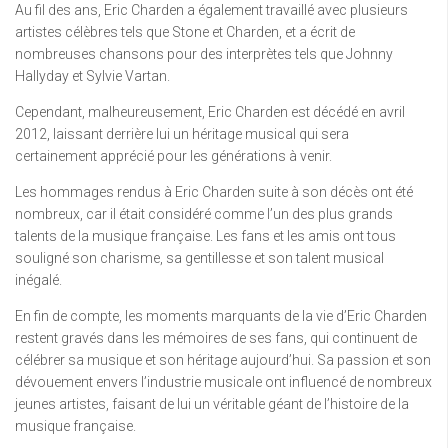
Au fil des ans, Eric Charden a également travaillé avec plusieurs
artistes célèbres tels que Stone et Charden, et a écrit de
nombreuses chansons pour des interprètes tels que Johnny
Hallyday et Sylvie Vartan.
Cependant, malheureusement, Eric Charden est décédé en avril
2012, laissant derrière lui un héritage musical qui sera
certainement apprécié pour les générations à venir.
Les hommages rendus à Eric Charden suite à son décès ont été
nombreux, car il était considéré comme l’un des plus grands
talents de la musique française. Les fans et les amis ont tous
souligné son charisme, sa gentillesse et son talent musical
inégalé.
En fin de compte, les moments marquants de la vie d’Eric Charden
restent gravés dans les mémoires de ses fans, qui continuent de
célébrer sa musique et son héritage aujourd’hui. Sa passion et son
dévouement envers l’industrie musicale ont influencé de nombreux
jeunes artistes, faisant de lui un véritable géant de l’histoire de la
musique française.