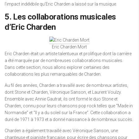
l’impact indélébile qu’Eric Charden a laissé sur la musique.
5. Les collaborations musicales
d’Eric Charden
Eric Charden Mort
Eric Charden était un artiste talentueux et prolifique dont la carrière
a été marquée par de nombreuses collaborations musicales.
Dans cette section, nous allons explorer certaines des
collaborations les plus remarquables de Charden.
Au fil des années, Charden a travaillé avec de nombreux artistes,
dont Stone et Charden, Véronique Sanson, et Laurent Voulzy.
Ensemble avec Annie Gautrat, ils ont formé le duo Stone et
Charden, connu pour leurs chansons pop rock telles que “Made in
Normandie” et “Il y a du soleil sur la France”. Cette collaboration a
duré de 1971 à 1973 et a donné naissance à de nombreux succès.
Charden a également travaillé avec Véronique Sanson, une
chanteuse et pianiste française, pour écrire des chansons pour