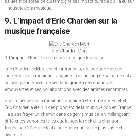
saluée et célébrée, ce qui témoigne de l’impact durable qu’il a eu sur
l’industrie de la musique.
9. L’impact d’Eric Charden sur la
musique française
Eric Charden Mort
9. L’impact d’Eric Charden sur la musique française
Eric Charden, célèbre chanteur français, a laissé une marque
indélébile sur la musique française. Tout au long de sa carrière, il a
su conquérir le cœur de ses fans grâce à ses chansons
émouvantes et ses collaborations avec des artistes renommés.
Son influence sur la musique française a été immense. En effet,
Eric Charden a été l’un des pionniers de la musique pop en France.
Il a su se frayer un chemin dans ce genre musical en mélangeant
différentes sonorités telles que la pop, le rock et la chanson
française. Grâce à cela, il a pu toucher un public plus vaste et
diversifié.