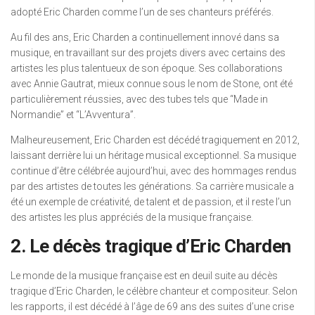
adopté Eric Charden comme l’un de ses chanteurs préférés.
Au fil des ans, Eric Charden a continuellement innové dans sa
musique, en travaillant sur des projets divers avec certains des
artistes les plus talentueux de son époque. Ses collaborations
avec Annie Gautrat, mieux connue sous le nom de Stone, ont été
particulièrement réussies, avec des tubes tels que “Made in
Normandie” et “L’Avventura”.
Malheureusement, Eric Charden est décédé tragiquement en 2012,
laissant derrière lui un héritage musical exceptionnel. Sa musique
continue d’être célébrée aujourd’hui, avec des hommages rendus
par des artistes de toutes les générations. Sa carrière musicale a
été un exemple de créativité, de talent et de passion, et il reste l’un
des artistes les plus appréciés de la musique française.
2. Le décès tragique d’Eric Charden
Le monde de la musique française est en deuil suite au décès
tragique d’Eric Charden, le célèbre chanteur et compositeur. Selon
les rapports, il est décédé à l’âge de 69 ans des suites d’une crise