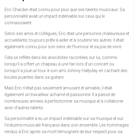
Eric Charden était connu pour plus que ses talents musicaux. Sa
personnalité avait un impact indéniable sur ceux qui le
connaissaient.
Selon ses amis et collègues, Eric était une personne chaleureuse et
accueillante, toujours prête à aider et à soutenir les autres. Il était
également connu pour son sens de l’humour et sa joie de vivre.
Cela se reflète dans les anecdotes racontées sur lui, comme
lorsqu’il a offert un chapeau à une fan lors d’un concert ou
lorsqu’il a joué un tour à son ami Johnny Hallyday en cachant des
boules puantes dans sa guitare.
Mais Eric n’était pas seulement amusant et aimable, il était
également un travailleur acharné et passionné. Il a passé de
nombreuses années à perfectionner sa musique et à collaborer
avec d’autres talents.
Sa personnalité a eu un impact indéniable sur sa musique et sur
l’industrie musicale française dans son ensemble. Les hommages
rendus à Eric après sa mort témoignent de leur respect pour sa