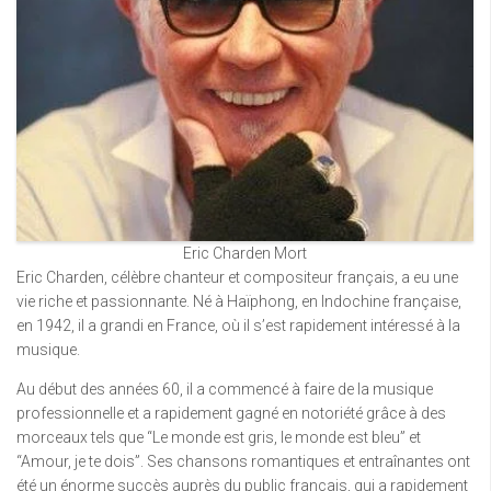
Eric Charden Mort
Eric Charden, célèbre chanteur et compositeur français, a eu une
vie riche et passionnante. Né à Haïphong, en Indochine française,
en 1942, il a grandi en France, où il s’est rapidement intéressé à la
musique.
Au début des années 60, il a commencé à faire de la musique
professionnelle et a rapidement gagné en notoriété grâce à des
morceaux tels que “Le monde est gris, le monde est bleu” et
“Amour, je te dois”. Ses chansons romantiques et entraînantes ont
été un énorme succès auprès du public français, qui a rapidement