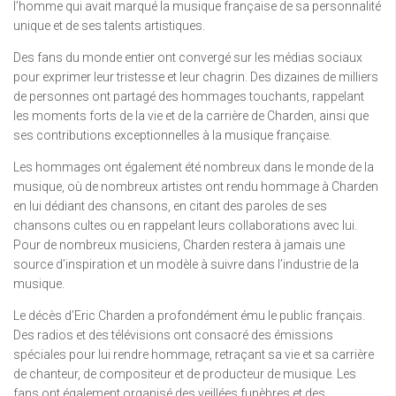
l’homme qui avait marqué la musique française de sa personnalité
unique et de ses talents artistiques.
Des fans du monde entier ont convergé sur les médias sociaux
pour exprimer leur tristesse et leur chagrin. Des dizaines de milliers
de personnes ont partagé des hommages touchants, rappelant
les moments forts de la vie et de la carrière de Charden, ainsi que
ses contributions exceptionnelles à la musique française.
Les hommages ont également été nombreux dans le monde de la
musique, où de nombreux artistes ont rendu hommage à Charden
en lui dédiant des chansons, en citant des paroles de ses
chansons cultes ou en rappelant leurs collaborations avec lui.
Pour de nombreux musiciens, Charden restera à jamais une
source d’inspiration et un modèle à suivre dans l’industrie de la
musique.
Le décès d’Eric Charden a profondément ému le public français.
Des radios et des télévisions ont consacré des émissions
spéciales pour lui rendre hommage, retraçant sa vie et sa carrière
de chanteur, de compositeur et de producteur de musique. Les
fans ont également organisé des veillées funèbres et des