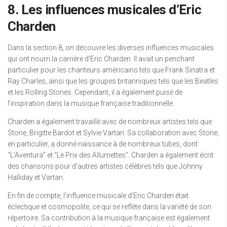
8. Les influences musicales d’Eric
Charden
Dans la section 8, on découvre les diverses influences musicales
qui ont nourri la carrière d’Eric Charden. Il avait un penchant
particulier pour les chanteurs américains tels que Frank Sinatra et
Ray Charles, ainsi que les groupes britanniques tels que les Beatles
et les Rolling Stones. Cependant, il a également puisé de
l’inspiration dans la musique française traditionnelle.
Charden a également travaillé avec de nombreux artistes tels que
Stone, Brigitte Bardot et Sylvie Vartan. Sa collaboration avec Stone,
en particulier, a donné naissance à de nombreux tubes, dont
“L’Aventura” et “Le Prix des Allumettes”. Charden a également écrit
des chansons pour d’autres artistes célèbres tels que Johnny
Halliday et Vartan.
En fin de compte, l’influence musicale d’Eric Charden était
éclectique et cosmopolite, ce qui se reflète dans la variété de son
répertoire. Sa contribution à la musique française est également