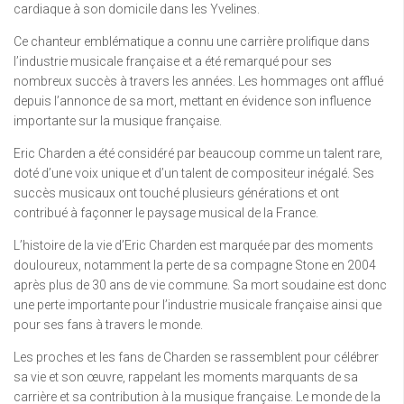
cardiaque à son domicile dans les Yvelines.
Ce chanteur emblématique a connu une carrière prolifique dans
l’industrie musicale française et a été remarqué pour ses
nombreux succès à travers les années. Les hommages ont afflué
depuis l’annonce de sa mort, mettant en évidence son influence
importante sur la musique française.
Eric Charden a été considéré par beaucoup comme un talent rare,
doté d’une voix unique et d’un talent de compositeur inégalé. Ses
succès musicaux ont touché plusieurs générations et ont
contribué à façonner le paysage musical de la France.
L’histoire de la vie d’Eric Charden est marquée par des moments
douloureux, notamment la perte de sa compagne Stone en 2004
après plus de 30 ans de vie commune. Sa mort soudaine est donc
une perte importante pour l’industrie musicale française ainsi que
pour ses fans à travers le monde.
Les proches et les fans de Charden se rassemblent pour célébrer
sa vie et son œuvre, rappelant les moments marquants de sa
carrière et sa contribution à la musique française. Le monde de la