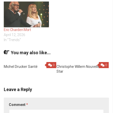
Eric Charden Mort
April 12, 2026
In "Trends"
You may also like...
0
0
Michel Drucker Santé
Christophe Willem Nouvelle
Star
Leave a Reply
Comment
*