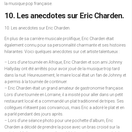
la musique pop française.
10. Les anecdotes sur Eric Charden.
10. Les anecdotes sur Eric Charden.
En plus de sa carrière musicale prolifique, Eric Charden était
également connu pour sa personnalité charmante et ses histoires
hilarantes. Voici quelques anecdotes sur cet artiste talentueux :
– Lors d’une tournée en Afrique, Eric Charden et son ami Johnny
Hallyday ont été arrêtés pour avoir joué de la musique trop tard
dans la nuit. Heureusement, le maire local était un fan de Johnny et
a permis à la tournée de continuer.
– Eric Charden était un grand amateur de gastronomie française.
Lors d’une tournée en Lorraine, il a insisté pour aller dans un petit
restaurant local et a commandé un plat traditionnel de tripes. Ses
collègues n’étaient pas convaincus, mais Eric a adoré le plat et en
a parlé pendant des jours après.
– Lors d’une séance photo pour une pochette d’album, Eric
Charden a décidé de prendre la pose avec un bras croisé sur la