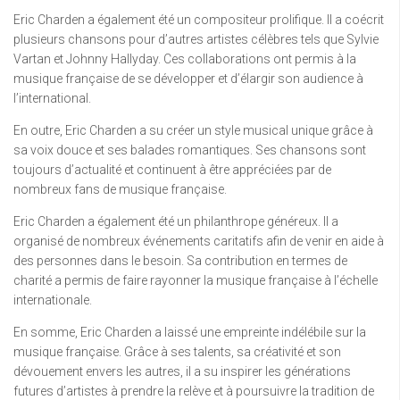
Eric Charden a également été un compositeur prolifique. Il a coécrit
plusieurs chansons pour d’autres artistes célèbres tels que Sylvie
Vartan et Johnny Hallyday. Ces collaborations ont permis à la
musique française de se développer et d’élargir son audience à
l’international.
En outre, Eric Charden a su créer un style musical unique grâce à
sa voix douce et ses balades romantiques. Ses chansons sont
toujours d’actualité et continuent à être appréciées par de
nombreux fans de musique française.
Eric Charden a également été un philanthrope généreux. Il a
organisé de nombreux événements caritatifs afin de venir en aide à
des personnes dans le besoin. Sa contribution en termes de
charité a permis de faire rayonner la musique française à l’échelle
internationale.
En somme, Eric Charden a laissé une empreinte indélébile sur la
musique française. Grâce à ses talents, sa créativité et son
dévouement envers les autres, il a su inspirer les générations
futures d’artistes à prendre la relève et à poursuivre la tradition de