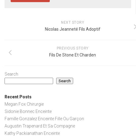
NEXT STORY
Nicolas Jeanneté Fils Adoptif
PREVIOUS STORY
Fils De Stone Et Charden
Search
Search
Recent Posts
Megan Fox Chirurgie
Sidonie Bonnec Enceinte
Famille Gonzalez Enceinte Fille Ou Garçon
Augustin Trapenard Et Sa Compagne
Kathy Packianathan Enceinte