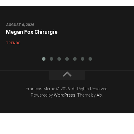
AUGUST 6, 2026
0
Megan Fox Chirurgie
TRENDS
Francais Meme © 2026. All Rights Reserved.
Powered by
WordPress
. Theme by
Alx
.