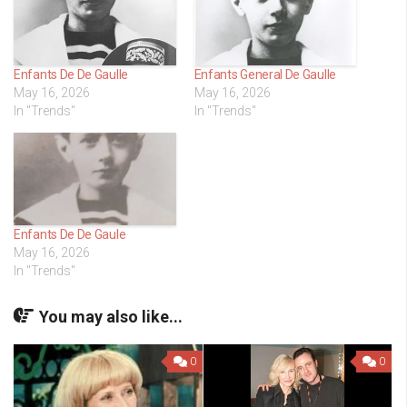
Enfants De De Gaulle
Enfants General De Gaulle
May 16, 2026
May 16, 2026
In "Trends"
In "Trends"
Enfants De De Gaule
May 16, 2026
In "Trends"
You may also like...
0
0