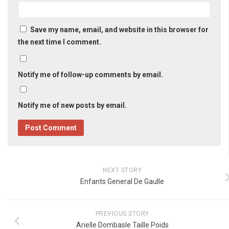
Save my name, email, and website in this browser for
the next time I comment.
Notify me of follow-up comments by email.
Notify me of new posts by email.
NEXT STORY
Enfants General De Gaulle
PREVIOUS STORY
Arielle Dombasle Taille Poids