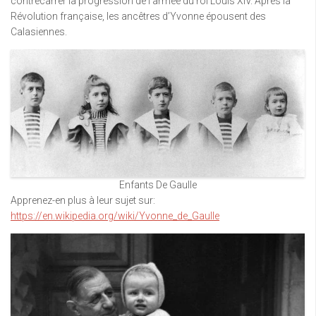
contrecarrer la progression de l’armée du roi Louis XIV. Après la
Révolution française, les ancêtres d’Yvonne épousent des
Calasiennes.
Enfants De Gaulle
Apprenez-en plus à leur sujet sur:
https://en.wikipedia.org/wiki/Yvonne_de_Gaulle