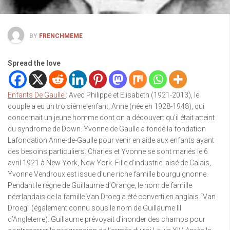
BY
FRENCHMEME
Spread the love
Enfants De Gaulle
: Avec Philippe et Elisabeth (1921-2013), le
couple a eu un troisième enfant, Anne (née en 1928-1948), qui
concernait un jeune homme dont on a découvert qu’il était atteint
du syndrome de Down. Yvonne de Gaulle a fondé la fondation
Lafondation Anne-de-Gaulle pour venir en aide aux enfants ayant
des besoins particuliers. Charles et Yvonne se sont mariés le 6
avril 1921 à New York, New York. Fille d’industriel aisé de Calais,
Yvonne Vendroux est issue d’une riche famille bourguignonne.
Pendant le règne de Guillaume d’Orange, le nom de famille
néerlandais de la famille Van Droeg a été converti en anglais “Van
Droeg” (également connu sous le nom de Guillaume III
d’Angleterre). Guillaume prévoyait d’inonder des champs pour