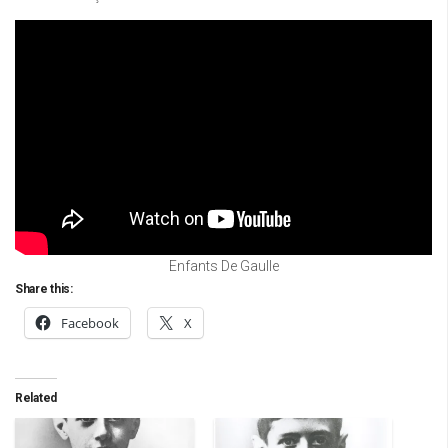
Enfants De Gaulle
Share this:
Facebook
X
Related