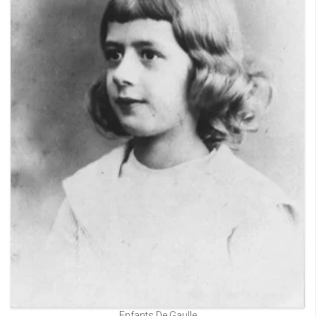
Enfants De Gaulle