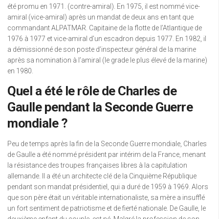
été promu en 1971. (contre-amiral). En 1975, il est nommé vice-
amiral (vice-amiral) après un mandat de deux ans en tant que
commandant ALPATMAR. Capitaine de la flotte de l’Atlantique de
1976 à 1977 et vice-amiral d’un escadron depuis 1977. En 1982, il
a démissionné de son poste d’inspecteur général de la marine
après sa nomination à l’amiral (le grade le plus élevé de la marine)
en 1980.
Quel a été le rôle de Charles de
Gaulle pendant la Seconde Guerre
mondiale ?
Peu de temps après la fin de la Seconde Guerre mondiale, Charles
de Gaulle a été nommé président par intérim de la France, menant
la résistance des troupes françaises libres à la capitulation
allemande. Il a été un architecte clé de la Cinquième République
pendant son mandat présidentiel, qui a duré de 1959 à 1969. Alors
que son père était un véritable internationaliste, sa mère a insufflé
un fort sentiment de patriotisme et de fierté nationale. De Gaulle, le