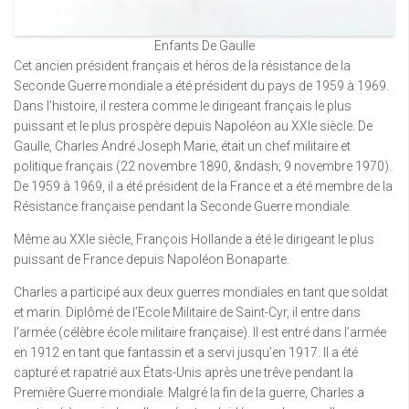
Enfants De Gaulle
Cet ancien président français et héros de la résistance de la
Seconde Guerre mondiale a été président du pays de 1959 à 1969.
Dans l’histoire, il restera comme le dirigeant français le plus
puissant et le plus prospère depuis Napoléon au XXIe siècle. De
Gaulle, Charles André Joseph Marie, était un chef militaire et
politique français (22 novembre 1890, &ndash; 9 novembre 1970).
De 1959 à 1969, il a été président de la France et a été membre de la
Résistance française pendant la Seconde Guerre mondiale.
Même au XXIe siècle, François Hollande a été le dirigeant le plus
puissant de France depuis Napoléon Bonaparte.
Charles a participé aux deux guerres mondiales en tant que soldat
et marin. Diplômé de l’Ecole Militaire de Saint-Cyr, il entre dans
l’armée (célèbre école militaire française). Il est entré dans l’armée
en 1912 en tant que fantassin et a servi jusqu’en 1917. Il a été
capturé et rapatrié aux États-Unis après une trêve pendant la
Première Guerre mondiale. Malgré la fin de la guerre, Charles a