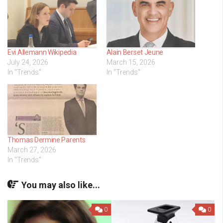
Evi Allemann Wikipedia
Alain Berset Jeune
July 24, 2026
March 15, 2026
In "Trends"
In "Trends"
Thomas Dermine Parents
March 27, 2026
In "Trends"
You may also like...
0
0