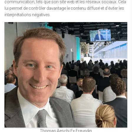
communication, tels que son site web et les réseaux sociaux. Cela
lui permet de contrôler davantage le contenu diffusé et d’éviter les
interprétations négatives.
Thomas Aeschi Ex Freundin