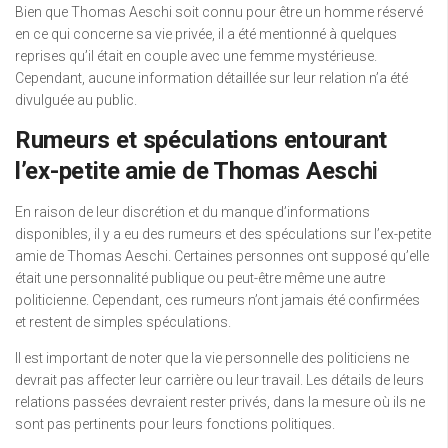
Bien que Thomas Aeschi soit connu pour être un homme réservé
en ce qui concerne sa vie privée, il a été mentionné à quelques
reprises qu’il était en couple avec une femme mystérieuse.
Cependant, aucune information détaillée sur leur relation n’a été
divulguée au public.
Rumeurs et spéculations entourant
l’ex-petite amie de Thomas Aeschi
En raison de leur discrétion et du manque d’informations
disponibles, il y a eu des rumeurs et des spéculations sur l’ex-petite
amie de Thomas Aeschi. Certaines personnes ont supposé qu’elle
était une personnalité publique ou peut-être même une autre
politicienne. Cependant, ces rumeurs n’ont jamais été confirmées
et restent de simples spéculations.
Il est important de noter que la vie personnelle des politiciens ne
devrait pas affecter leur carrière ou leur travail. Les détails de leurs
relations passées devraient rester privés, dans la mesure où ils ne
sont pas pertinents pour leurs fonctions politiques.