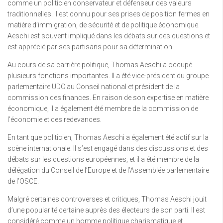
comme un politicien conservateur et défenseur des valeurs
traditionnelles. Il est connu pour ses prises de position fermes en
matière d’immigration, de sécurité et de politique économique.
Aeschi est souvent impliqué dans les débats sur ces questions et
est apprécié par ses partisans pour sa détermination.
Au cours de sa carrière politique, Thomas Aeschi a occupé
plusieurs fonctions importantes. Il a été vice-président du groupe
parlementaire UDC au Conseil national et président de la
commission des finances. En raison de son expertise en matière
économique, il a également été membre de la commission de
l’économie et des redevances.
En tant que politicien, Thomas Aeschi a également été actif sur la
scène internationale. Il s’est engagé dans des discussions et des
débats sur les questions européennes, et il a été membre de la
délégation du Conseil de l’Europe et de l’Assemblée parlementaire
de l’OSCE.
Malgré certaines controverses et critiques, Thomas Aeschi jouit
d’une popularité certaine auprès des électeurs de son parti. Il est
considéré comme un homme politique charismatique et