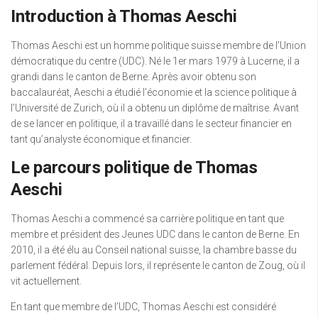
Introduction à Thomas Aeschi
Thomas Aeschi est un homme politique suisse membre de l’Union
démocratique du centre (UDC). Né le 1er mars 1979 à Lucerne, il a
grandi dans le canton de Berne. Après avoir obtenu son
baccalauréat, Aeschi a étudié l’économie et la science politique à
l’Université de Zurich, où il a obtenu un diplôme de maîtrise. Avant
de se lancer en politique, il a travaillé dans le secteur financier en
tant qu’analyste économique et financier.
Le parcours politique de Thomas
Aeschi
Thomas Aeschi a commencé sa carrière politique en tant que
membre et président des Jeunes UDC dans le canton de Berne. En
2010, il a été élu au Conseil national suisse, la chambre basse du
parlement fédéral. Depuis lors, il représente le canton de Zoug, où il
vit actuellement.
En tant que membre de l’UDC, Thomas Aeschi est considéré