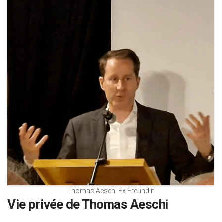
Thomas Aeschi Ex Freundin
Vie privée de Thomas Aeschi