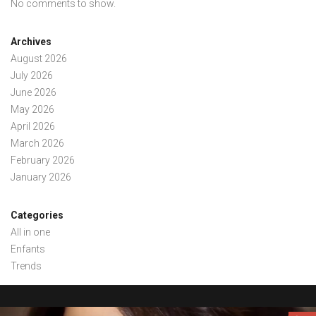
No comments to show.
Archives
August 2026
July 2026
June 2026
May 2026
April 2026
March 2026
February 2026
January 2026
Categories
All in one
Enfants
Trends