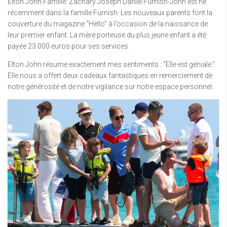
Elton John Famille: Zachary Joseph Daniel Furnish-John est né
récemment dans la famille Furnish. Les nouveaux parents font la
couverture du magazine “Hello” à l’occasion de la naissance de
leur premier enfant. La mère porteuse du plus jeune enfant a été
payée 23 000 euros pour ses services.
Elton John résume exactement mes sentiments : “Elle est géniale.”
Elle nous a offert deux cadeaux fantastiques en remerciement de
notre générosité et de notre vigilance sur notre espace personnel.