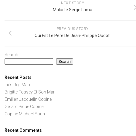
NEXT STORY
Maladie Serge Lama
PREVIOUS STORY
Qui Est Le Père De Jean-Philippe Oudot
Search
Search
Recent Posts
Inès Reg Mari
Brigitte Fossey Et Son Mari
Emilien Jacquelin Copine
Gerard Piqué Copine
Copine Michael Youn
Recent Comments