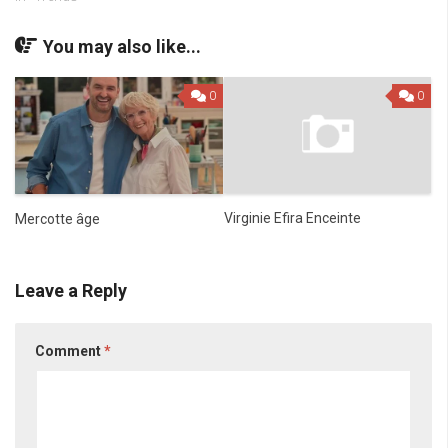
You may also like...
0
0
Virginie Efira Enceinte
Mercotte âge
Leave a Reply
Comment
*