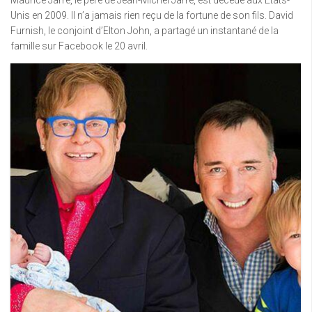
Maurice Jarre, le père de Jean-Michel Jarre, est décédé aux États-
Unis en 2009. Il n’a jamais rien reçu de la fortune de son fils. David
Furnish, le conjoint d’Elton John, a partagé un instantané de la
famille sur Facebook le 20 avril.