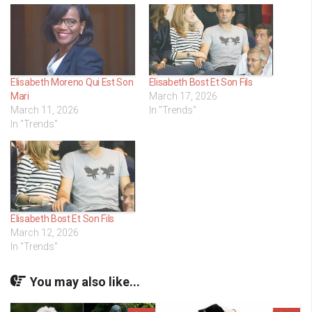
Elisabeth Moreno Qui Est Son
Elisabeth Bost Et Son Fils
Mari
March 17, 2026
March 11, 2026
In "Trends"
In "Trends"
Elisabeth Bost Et Son Fils
March 12, 2026
In "Trends"
You may also like...