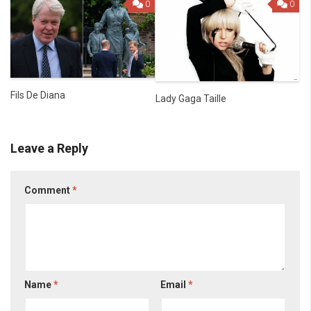
0
0
Fils De Diana
Lady Gaga Taille
Leave a Reply
Comment
*
Name
*
Email
*