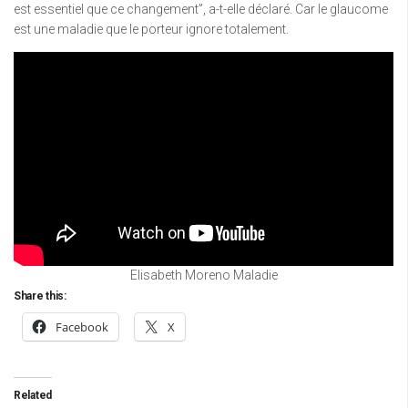
est essentiel que ce changement”, a-t-elle déclaré. Car le glaucome
est une maladie que le porteur ignore totalement.
Elisabeth Moreno Maladie
Share this:
Facebook
X
Related