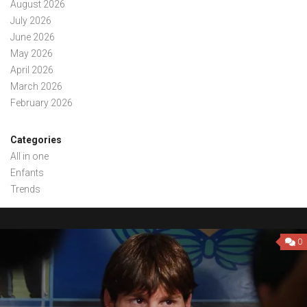
August 2026
July 2026
June 2026
May 2026
April 2026
March 2026
February 2026
Categories
All in one
Enfants
Trends
0