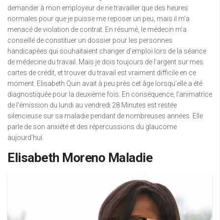
demander à mon employeur de ne travailler que des heures
normales pour que je puisse me reposer un peu, mais il m’a
menacé de violation de contrat. En résumé, le médecin m’a
conseillé de constituer un dossier pour les personnes
handicapées qui souhaitaient changer d’emploi lors de la séance
de médecine du travail. Mais je dois toujours de l’argent sur mes
cartes de crédit, et trouver du travail est vraiment difficile en ce
moment. Elisabeth Quin avait à peu près cet âge lorsqu’elle a été
diagnostiquée pour la deuxième fois. En conséquence, l’animatrice
de l’émission du lundi au vendredi 28 Minutes est restée
silencieuse sur sa maladie pendant de nombreuses années. Elle
parle de son anxiété et des répercussions du glaucome
aujourd’hui.
Elisabeth Moreno Maladie