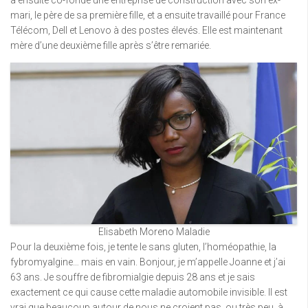
mari, le père de sa première fille, et a ensuite travaillé pour France
Télécom, Dell et Lenovo à des postes élevés. Elle est maintenant
mère d’une deuxième fille après s’être remariée.
Elisabeth Moreno Maladie
Pour la deuxième fois, je tente le sans gluten, l’homéopathie, la
fybromyalgine… mais en vain. Bonjour, je m’appelle Joanne et j’ai
63 ans. Je souffre de fibromialgie depuis 28 ans et je sais
exactement ce qui cause cette maladie automobile invisible. Il est
vrai que beaucoup autour de nous ne croient pas, ou très peu, à