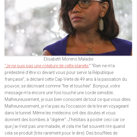
Elisabeth Moreno Maladie
“Je ne suis pas une créature de cette planète.
” “Rien ne m’a
prédestiné d’être ici devant vous pour servir la République
française”, a déclaré cette Cap-Verte de 49 ans à la passation du
pouvoir, se décrivant comme “fier et touchée”. Bonjour, votre
message m’a encore une fois touché une corde sensible…
Malheureusement, je suis bien conscient de tout ce que vous dites.
Malheureusement, je n’ai pas eu l’occasion de le lire en voyageant
dans le tunnel. Même les médecins ont des doutes et vous
donnent des bombes à “digérer”. J’hésitais à poster ceci car ce
que j’ai n’est pas une maladie, et cela me fait souvent rire quand
cela se produit (très rarement pour le dire). Des bouffées de