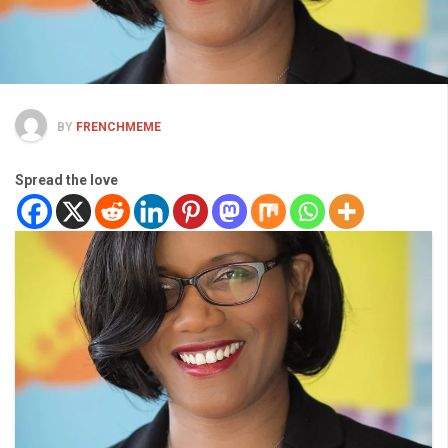
BY
FRENCHMEME
Spread the love