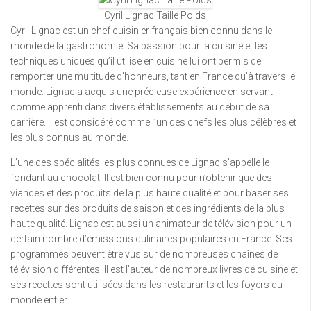
Cyril Lignac Taille Poids
Cyril Lignac est un chef cuisinier français bien connu dans le
monde de la gastronomie. Sa passion pour la cuisine et les
techniques uniques qu’il utilise en cuisine lui ont permis de
remporter une multitude d’honneurs, tant en France qu’à travers le
monde. Lignac a acquis une précieuse expérience en servant
comme apprenti dans divers établissements au début de sa
carrière. Il est considéré comme l’un des chefs les plus célèbres et
les plus connus au monde.
L’une des spécialités les plus connues de Lignac s’appelle le
fondant au chocolat. Il est bien connu pour n’obtenir que des
viandes et des produits de la plus haute qualité et pour baser ses
recettes sur des produits de saison et des ingrédients de la plus
haute qualité. Lignac est aussi un animateur de télévision pour un
certain nombre d’émissions culinaires populaires en France. Ses
programmes peuvent être vus sur de nombreuses chaînes de
télévision différentes. Il est l’auteur de nombreux livres de cuisine et
ses recettes sont utilisées dans les restaurants et les foyers du
monde entier.