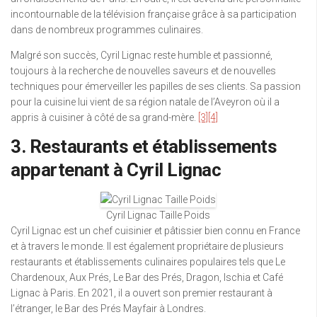
incontournable de la télévision française grâce à sa participation
dans de nombreux programmes culinaires.
Malgré son succès, Cyril Lignac reste humble et passionné,
toujours à la recherche de nouvelles saveurs et de nouvelles
techniques pour émerveiller les papilles de ses clients. Sa passion
pour la cuisine lui vient de sa région natale de l’Aveyron où il a
appris à cuisiner à côté de sa grand-mère.
[3]
[4]
3. Restaurants et établissements
appartenant à Cyril Lignac
Cyril Lignac Taille Poids
Cyril Lignac est un chef cuisinier et pâtissier bien connu en France
et à travers le monde. Il est également propriétaire de plusieurs
restaurants et établissements culinaires populaires tels que Le
Chardenoux, Aux Prés, Le Bar des Prés, Dragon, Ischia et Café
Lignac à Paris. En 2021, il a ouvert son premier restaurant à
l’étranger, le Bar des Prés Mayfair à Londres.