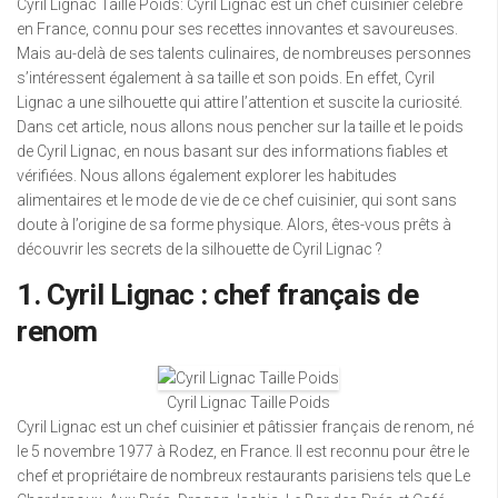
Cyril Lignac Taille Poids: Cyril Lignac est un chef cuisinier célèbre
en France, connu pour ses recettes innovantes et savoureuses.
Mais au-delà de ses talents culinaires, de nombreuses personnes
s’intéressent également à sa taille et son poids. En effet, Cyril
Lignac a une silhouette qui attire l’attention et suscite la curiosité.
Dans cet article, nous allons nous pencher sur la taille et le poids
de Cyril Lignac, en nous basant sur des informations fiables et
vérifiées. Nous allons également explorer les habitudes
alimentaires et le mode de vie de ce chef cuisinier, qui sont sans
doute à l’origine de sa forme physique. Alors, êtes-vous prêts à
découvrir les secrets de la silhouette de Cyril Lignac ?
1. Cyril Lignac : chef français de
renom
Cyril Lignac Taille Poids
Cyril Lignac est un chef cuisinier et pâtissier français de renom, né
le 5 novembre 1977 à Rodez, en France. Il est reconnu pour être le
chef et propriétaire de nombreux restaurants parisiens tels que Le