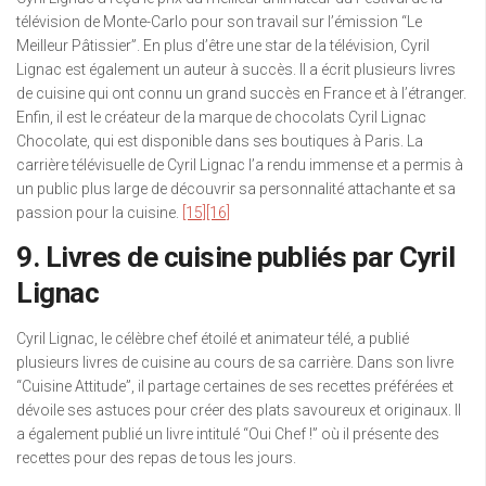
télévision de Monte-Carlo pour son travail sur l’émission “Le
Meilleur Pâtissier”. En plus d’être une star de la télévision, Cyril
Lignac est également un auteur à succès. Il a écrit plusieurs livres
de cuisine qui ont connu un grand succès en France et à l’étranger.
Enfin, il est le créateur de la marque de chocolats Cyril Lignac
Chocolate, qui est disponible dans ses boutiques à Paris. La
carrière télévisuelle de Cyril Lignac l’a rendu immense et a permis à
un public plus large de découvrir sa personnalité attachante et sa
passion pour la cuisine.
[15]
[16]
9. Livres de cuisine publiés par Cyril
Lignac
Cyril Lignac, le célèbre chef étoilé et animateur télé, a publié
plusieurs livres de cuisine au cours de sa carrière. Dans son livre
“Cuisine Attitude”, il partage certaines de ses recettes préférées et
dévoile ses astuces pour créer des plats savoureux et originaux. Il
a également publié un livre intitulé “Oui Chef !” où il présente des
recettes pour des repas de tous les jours.