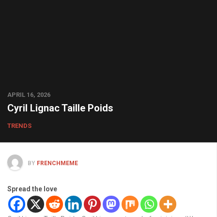
APRIL 16, 2026
Cyril Lignac Taille Poids
TRENDS
BY
FRENCHMEME
Spread the love