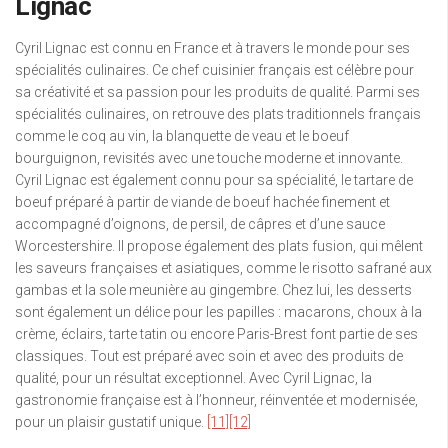
Lignac
Cyril Lignac est connu en France et à travers le monde pour ses
spécialités culinaires. Ce chef cuisinier français est célèbre pour
sa créativité et sa passion pour les produits de qualité. Parmi ses
spécialités culinaires, on retrouve des plats traditionnels français
comme le coq au vin, la blanquette de veau et le boeuf
bourguignon, revisités avec une touche moderne et innovante.
Cyril Lignac est également connu pour sa spécialité, le tartare de
boeuf préparé à partir de viande de boeuf hachée finement et
accompagné d’oignons, de persil, de câpres et d’une sauce
Worcestershire. Il propose également des plats fusion, qui mêlent
les saveurs françaises et asiatiques, comme le risotto safrané aux
gambas et la sole meunière au gingembre. Chez lui, les desserts
sont également un délice pour les papilles : macarons, choux à la
crème, éclairs, tarte tatin ou encore Paris-Brest font partie de ses
classiques. Tout est préparé avec soin et avec des produits de
qualité, pour un résultat exceptionnel. Avec Cyril Lignac, la
gastronomie française est à l’honneur, réinventée et modernisée,
pour un plaisir gustatif unique.
[11]
[12]