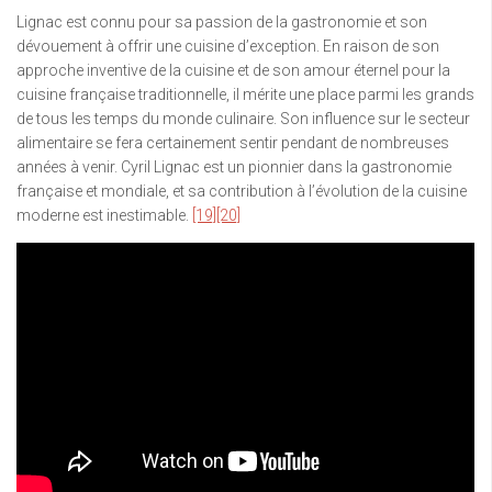
Lignac est connu pour sa passion de la gastronomie et son
dévouement à offrir une cuisine d’exception. En raison de son
approche inventive de la cuisine et de son amour éternel pour la
cuisine française traditionnelle, il mérite une place parmi les grands
de tous les temps du monde culinaire. Son influence sur le secteur
alimentaire se fera certainement sentir pendant de nombreuses
années à venir. Cyril Lignac est un pionnier dans la gastronomie
française et mondiale, et sa contribution à l’évolution de la cuisine
moderne est inestimable.
[19]
[20]