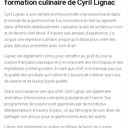
formation culinaire de Cyril Lignac
Cyril Lignac a une carrière professionnelle impressionnante dans
le monde de la gastronomie. Il a commencé en tant qu’apprenti
dans différents établissements culinaires avant de se faire un nom
et de devenir chef étoilé. À travers ses années d’expérience, il a
acquis une expertise culinaire unique qu’il utilise pour créer des
plats délicieux présentés avec soin et art.
Lignac est également connu pour remettre au goût du jour la
cuisine française classique en y incorporant des techniques et des
ingrédients contemporains. En tant que chef, il ne transige pas sur
la qualité des produits qu’il utilise et s’assure de n’utiliser que ceux
de saison et de la plus haute qualité.
Outre son travail en tant que chef, Cyril Lignac est également
animateur d’émissions culinaires populaires en France. Ses
programmes de cuisine sont appréciés par de nombreux
téléspectateurs à travers le pays, ce qui témoigne de son désir de
partager son amour pour la gastronomie avec les autres.
Lignac est également un auteur prolifique de livres de cuisine,