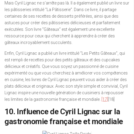
Mais Cyril Lignac ne s’arrête pas là. Il a également publié un livre sur
les pâtisseries intitulé “La Pâtisserie”. Dans ce livre, il partage
certaines de ses recettes de desserts préférées, ainsi que des
astuces pour créer des pâtisseries délicieuses et parfaitement
exécutées. Son livre “Gâteaux” est également une excellente
ressource pour ceux qui cherchent à apprendre à créer des
gâteaux incroyablement succulents.
Enfin, Cyril Lignac a publié un livre intitulé “Les Petits Gâteaux”, qui
est rempli de recettes pour des petits gâteaux et des cupcakes
délicieux et créatifs. Que vous soyez un passionné de cuisine
expérimenté ou que vous cherchiez à améliorer vos compétences
en cuisine, les livres de Cyril Lignac peuvent vous aider à créer des
plats délicieux et originaux. Avec son style simple et convivial, Cyril
Lignac inspire une nouvelle génération de cuisiniers à repousser
les limites de la gastronomie française et mondiale.
[17]
[18]
10. Influence de Cyril Lignac sur la
gastronomie française et mondiale