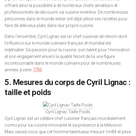
offrant ainsi la possibilité à de nombreux chefs amateurs et
professionnels de découvrir sa cuisine inventive. De nombreuses
personnes dans le monde entier ont déjà utilisé ses recettes pour
faire de délicieux plats dans leur propre cuisine.
Dans l’ensemble, Cyril Lignac est un chef cuisinier de renom dont
l’influence sur le monde culinaire français et mondial est
indéniable. Sa passion pour la cuisine, son talent pour l’innovation
et son engagement envers la qualité feront de lui une figure
incontournable dans le monde culinaire pour de nombreuses
années à venir.
[7]
[8]
5. Mesures du corps de Cyril Lignac :
taille et poids
Cyril Lignac Taille Poids
Cyril Lignac est un célèbre chef cuisinier français mondialement
connu pour sa cuisine innovante et sa présence à la télévision.
Mais saviez-vous que cet homme talentueux mesure 1m84 et pèse