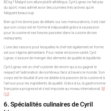
82 kg ? Malgré son allure plutôt athlétique, Cyril Lignac ne fait pas
du sport, mais admet avoir des journées très actives qui le
fatiguent beaucoup.
Bien qu’il ne donne pas de détails sur ses mensurations, il est clair
que son corps est en forme et inépuisable grâce à sa passion
pour la cuisine et ses heures passées dans la cuisine de ses
restaurants.
L’une des raisons pour lesquelles le chef est également en forme
est son régime alimentaire. Pour rester en bonne santé, Cyril
Lignac s’assure de manger des aliments de qualité et équilibrés.
Cyril Lignac est un chef cuisinier de renom qui a su gagner le
respect et l’admiration de nombreux fans à travers le monde. Son
corps est le résultat d’une vie dédiée à la passion de la cuisine et à
l’amour pour les ingrédients de qualité. Grâce à lui, la gastronomie
française a progressé et s’est imposée au niveau international.
[9]
[10]
6. Spécialités culinaires de Cyril