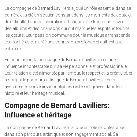
La compagne de Bernard Lavilliers a joué un rôle essentiel dans sa
carrière et a été un soutien constant dans les moments de doute et
de difficulté. Leur collaboration artistique a été fructueuse, avec
des albums et des chansons qui ont marqué les esprits et touché
les cœurs. Leur passion commune pour la musique a transcende
les frontières et a créé une connexion profonde et authentique
entre eux.
En conclusion, la compagne de Bernard Lavilliers a eu une
influence incontestable sur sa vie personnelle et professionnelle.
Leur relation a été alimentée par l’amour, le respect et la créativité, et
a sculpté le parcours artistique de Bernard Lavilliers. Leurs
aventures et souvenirs inoubliables resteront gravés dans leur
histoire et leur héritage musical.
Compagne de Bernard Lavilliers:
Influence et héritage
La compagne de Bernard Lavilliers a joué un rôle incontestable
dans son parcours artistique et son engagement social. Sa