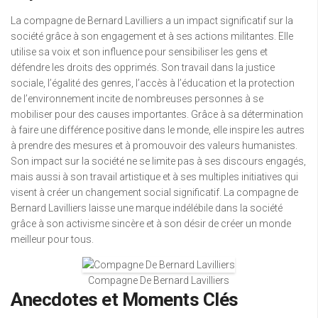
La compagne de Bernard Lavilliers a un impact significatif sur la
société grâce à son engagement et à ses actions militantes. Elle
utilise sa voix et son influence pour sensibiliser les gens et
défendre les droits des opprimés. Son travail dans la justice
sociale, l’égalité des genres, l’accès à l’éducation et la protection
de l’environnement incite de nombreuses personnes à se
mobiliser pour des causes importantes. Grâce à sa détermination
à faire une différence positive dans le monde, elle inspire les autres
à prendre des mesures et à promouvoir des valeurs humanistes.
Son impact sur la société ne se limite pas à ses discours engagés,
mais aussi à son travail artistique et à ses multiples initiatives qui
visent à créer un changement social significatif. La compagne de
Bernard Lavilliers laisse une marque indélébile dans la société
grâce à son activisme sincère et à son désir de créer un monde
meilleur pour tous.
Compagne De Bernard Lavilliers
Anecdotes et Moments Clés