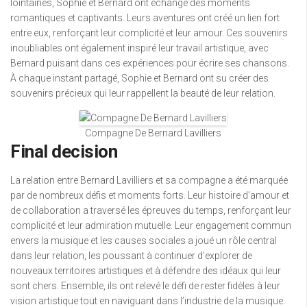
lointaines, Sophie et Bernard ont échangé des moments
romantiques et captivants. Leurs aventures ont créé un lien fort
entre eux, renforçant leur complicité et leur amour. Ces souvenirs
inoubliables ont également inspiré leur travail artistique, avec
Bernard puisant dans ces expériences pour écrire ses chansons.
À chaque instant partagé, Sophie et Bernard ont su créer des
souvenirs précieux qui leur rappellent la beauté de leur relation.
Compagne De Bernard Lavilliers
Final decision
La relation entre Bernard Lavilliers et sa compagne a été marquée
par de nombreux défis et moments forts. Leur histoire d’amour et
de collaboration a traversé les épreuves du temps, renforçant leur
complicité et leur admiration mutuelle. Leur engagement commun
envers la musique et les causes sociales a joué un rôle central
dans leur relation, les poussant à continuer d’explorer de
nouveaux territoires artistiques et à défendre des idéaux qui leur
sont chers. Ensemble, ils ont relevé le défi de rester fidèles à leur
vision artistique tout en naviguant dans l’industrie de la musique.