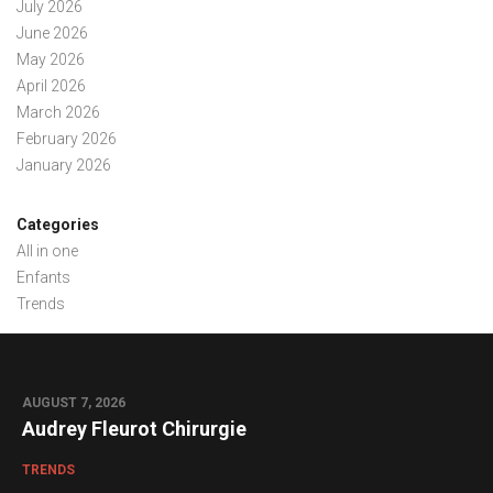
July 2026
June 2026
May 2026
April 2026
March 2026
February 2026
January 2026
Categories
All in one
Enfants
Trends
AUGUST 7, 2026
0
Audrey Fleurot Chirurgie
TRENDS