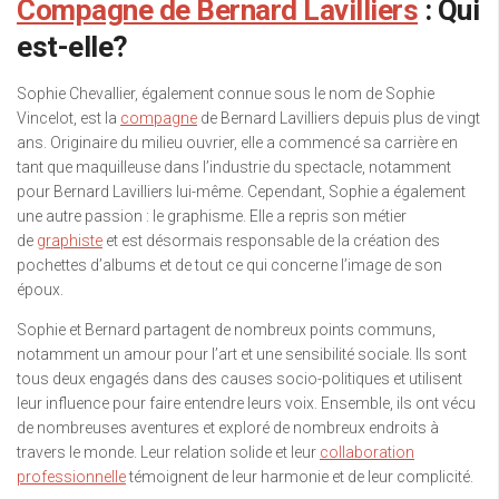
Compagne de Bernard Lavilliers
: Qui
est-elle?
Sophie Chevallier, également connue sous le nom de Sophie
Vincelot, est la
compagne
de Bernard Lavilliers depuis plus de vingt
ans. Originaire du milieu ouvrier, elle a commencé sa carrière en
tant que maquilleuse dans l’industrie du spectacle, notamment
pour Bernard Lavilliers lui-même. Cependant, Sophie a également
une autre passion : le graphisme. Elle a repris son métier
de
graphiste
et est désormais responsable de la création des
pochettes d’albums et de tout ce qui concerne l’image de son
époux.
Sophie et Bernard partagent de nombreux points communs,
notamment un amour pour l’art et une sensibilité sociale. Ils sont
tous deux engagés dans des causes socio-politiques et utilisent
leur influence pour faire entendre leurs voix. Ensemble, ils ont vécu
de nombreuses aventures et exploré de nombreux endroits à
travers le monde. Leur relation solide et leur
collaboration
professionnelle
témoignent de leur harmonie et de leur complicité.