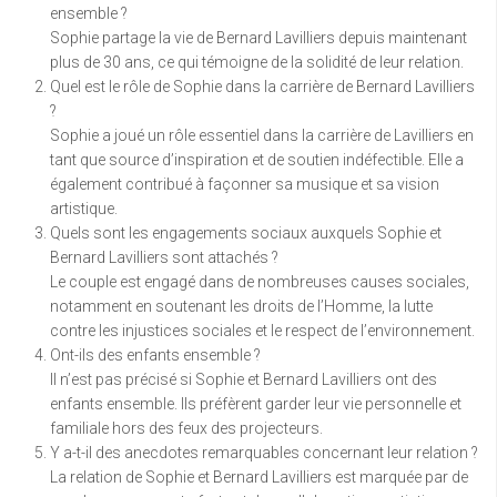
ensemble ?
Sophie partage la vie de Bernard Lavilliers depuis maintenant
plus de 30 ans, ce qui témoigne de la solidité de leur relation.
Quel est le rôle de Sophie dans la carrière de Bernard Lavilliers
?
Sophie a joué un rôle essentiel dans la carrière de Lavilliers en
tant que source d’inspiration et de soutien indéfectible. Elle a
également contribué à façonner sa musique et sa vision
artistique.
Quels sont les engagements sociaux auxquels Sophie et
Bernard Lavilliers sont attachés ?
Le couple est engagé dans de nombreuses causes sociales,
notamment en soutenant les droits de l’Homme, la lutte
contre les injustices sociales et le respect de l’environnement.
Ont-ils des enfants ensemble ?
Il n’est pas précisé si Sophie et Bernard Lavilliers ont des
enfants ensemble. Ils préfèrent garder leur vie personnelle et
familiale hors des feux des projecteurs.
Y a-t-il des anecdotes remarquables concernant leur relation ?
La relation de Sophie et Bernard Lavilliers est marquée par de