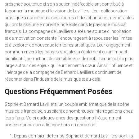
présence soutenue et son soutien indéfectible ont contribué à
façonner la musique et la vision de Lavilliers. Leur collaboration
artistique a donné lieu à des albums et des chansons mémorables
qui ont laissé une empreinte indélébile dans le paysage musical
français. La compagne de Lavilliers a été une source d’inspiration
et de motivation constante, l’encourageant à repousser les limites
et à explorer de nouveaux territoires artistiques. Leur engagement
commun envers les causes sociales a également eu un impact
significatif, permettant de sensibiliser et de mobiliser un public plus
large autour des enjeux qui leur tiennent à cœur. Ainsi, l’influence et
l’héritage de la compagne de Bernard Lavilliers continuent de
résonner dans l’industrie de la musique et au-delà.
Questions Fréquemment Posées
Sophie et Bernard Lavilliers, un couple emblématique de la scène
musicale française, suscitent de nombreuses interrogations chez
leurs fans. Voici quelques-unes des questions fréquemment
posées sur ce duo artistique hors du commun :
Depuis combien de temps Sophie et Bernard Lavilliers sont-ils