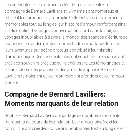
Les anecdotes et les moments clés de la relation entre la
compagne de Bernard Lavilliers et lui-même sont nombreux et
reflètent leur amour et leur complicité. Ils ont vécu des moments
mémorables tout au long de leur histoire d’amour, renforçant ainsi
leur lien solide. De longues conversations tard dans la nuit, des
voyages inoubliables à travers le monde, des séances d’écriture de
chansons en tandem, et des moments de rire partagés lors de
leurs aventures sur scène ont tous contribué à leur histoire
d’amour unique. Ces moments clés ont enrichi leur relation et ont
créé des souvenirs précieux qu’ils chérissent. Les témoignages et
les anecdotes des proches et des amis de Sophie et Bernard
Lavilliers témoignent de leur connexion profonde et de leur amour
sincère.
Compagne de Bernard Lavilliers:
Moments marquants de leur relation
Sophie et Bernard Lavilliers ont partagé de nombreux moments
marquants au cours de leur relation. Leur amour sincère et leur
complicité ont créé des souvenirs inoubliables tout au long de leur