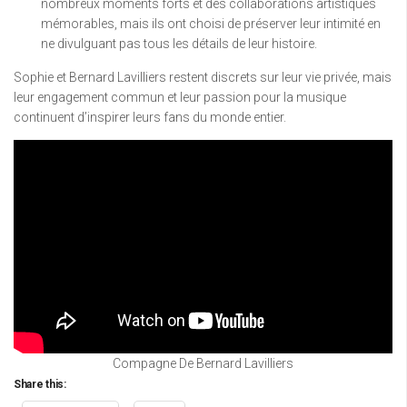
nombreux moments forts et des collaborations artistiques
mémorables, mais ils ont choisi de préserver leur intimité en
ne divulguant pas tous les détails de leur histoire.
Sophie et Bernard Lavilliers restent discrets sur leur vie privée, mais
leur engagement commun et leur passion pour la musique
continuent d’inspirer leurs fans du monde entier.
Compagne De Bernard Lavilliers
Share this: