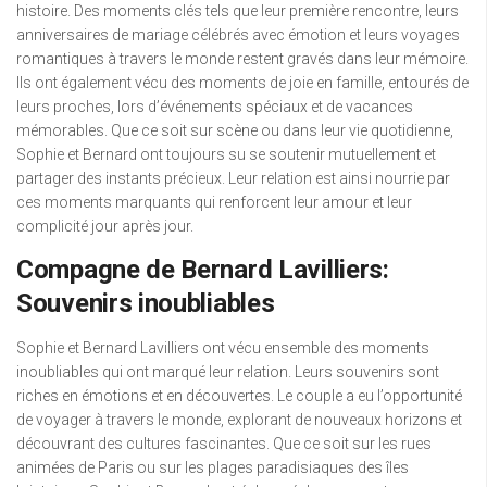
histoire. Des moments clés tels que leur première rencontre, leurs
anniversaires de mariage célébrés avec émotion et leurs voyages
romantiques à travers le monde restent gravés dans leur mémoire.
Ils ont également vécu des moments de joie en famille, entourés de
leurs proches, lors d’événements spéciaux et de vacances
mémorables. Que ce soit sur scène ou dans leur vie quotidienne,
Sophie et Bernard ont toujours su se soutenir mutuellement et
partager des instants précieux. Leur relation est ainsi nourrie par
ces moments marquants qui renforcent leur amour et leur
complicité jour après jour.
Compagne de Bernard Lavilliers:
Souvenirs inoubliables
Sophie et Bernard Lavilliers ont vécu ensemble des moments
inoubliables qui ont marqué leur relation. Leurs souvenirs sont
riches en émotions et en découvertes. Le couple a eu l’opportunité
de voyager à travers le monde, explorant de nouveaux horizons et
découvrant des cultures fascinantes. Que ce soit sur les rues
animées de Paris ou sur les plages paradisiaques des îles