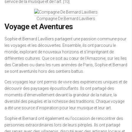
service de la musique et de l’art. [10]
Compagne De Bernard Lavilliers
Voyage et Aventures
Sophie et Bernard Lavilliers partagent une passion commune pour
les voyages et les découvertes. Ensemble, ils ont parcouru le
monde, explorant de nouveaux horizons et s’imprégnant de
différentes cultures. Que ce soit au cœur de l’Amazonie, sur les îles
des Caraïbes ou dans les rues animées de Paris, Sophie et Bernard
se sont aventurés hors des sentiers battus.
Ces voyages leur ont permis de vivre des expériences uniques et de
découvrir des paysages époustouflants. Ils ont partagé des
moments d’émerveillement devant la grandeur de la nature, la
diversité des peuples et la richesse des traditions. Chaque voyage
a été une source d’inspiration pour leur musique et leur art.
Sophie et Bernard ont également eu l’occasion de rencontrer des
personnes extraordinaires lors de leurs périples. Ils ont partagé
des repas avec des villageois, discuté avec des artisans locaux et