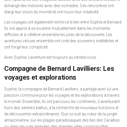
échangé des histoires avec des nomades. Ces rencontres ont
élargi leur vision du monde et ont nourri leur créativité.
Les voyages ont également renforcé le lien entre Sophie et Bernard.
Ils ont appris à se soutenir mutuellement dans les moments
difficiles et à célébrer ensemble les joies de la découverte. Les
aventures vécues ensemble ont créé des souvenirs indélébiles et
ont forgé leur complicité.
Avec Sophie, Laventure est toujours au rendez-vous.
Compagne de Bernard Lavilliers: Les
voyages et explorations
Sophie, la compagne de Bernard Lavilliers, a partagé avec lui une
passion commune pour les voyages et les explorations à travers
le monde. Ensemble, ils ont parcouru les continents, s’aventurant
hors des sentiers battus, à la recherche de nouveaux horizons et
de découvertes extraordinaires. Que ce soit au cœur de la jungle
amazonienne, sur les plages paradisiaques des îles des Caraïbes
ou dans les rues animées des grandes villes cosmopolites,