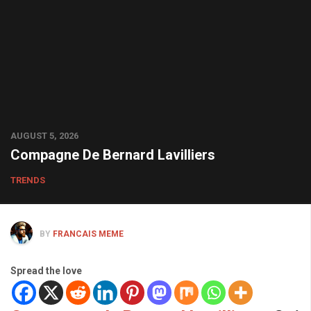
AUGUST 5, 2026
Compagne De Bernard Lavilliers
TRENDS
BY
FRANCAIS MEME
Spread the love