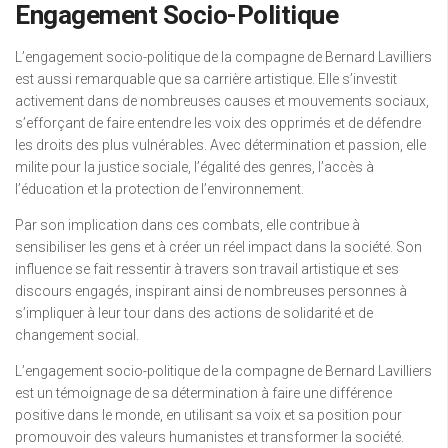
Engagement Socio-Politique
L’engagement socio-politique de la compagne de Bernard Lavilliers
est aussi remarquable que sa carrière artistique. Elle s’investit
activement dans de nombreuses causes et mouvements sociaux,
s’efforçant de faire entendre les voix des opprimés et de défendre
les droits des plus vulnérables. Avec détermination et passion, elle
milite pour la justice sociale, l’égalité des genres, l’accès à
l’éducation et la protection de l’environnement.
Par son implication dans ces combats, elle contribue à
sensibiliser les gens et à créer un réel impact dans la société. Son
influence se fait ressentir à travers son travail artistique et ses
discours engagés, inspirant ainsi de nombreuses personnes à
s’impliquer à leur tour dans des actions de solidarité et de
changement social.
L’engagement socio-politique de la compagne de Bernard Lavilliers
est un témoignage de sa détermination à faire une différence
positive dans le monde, en utilisant sa voix et sa position pour
promouvoir des valeurs humanistes et transformer la société.