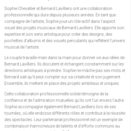
Sophie Chevallier et Bernard Lavilliers ont une collaboration
professionnelle qui dure depuis plusieurs années. En tant que
compagne de l’artiste, Sophie joue un rôle actif dans l’aspect
visuel des projets musicaux de Bernard Lavilliers. Elle apporte son
expertise et son sens artistique pour créer des designs, des
pochettes d’albums et des visuels percutants qui reflètent l’univers
musical de l’artiste.
Le couple travaille main dans la main pour donner vie aux idées de
Bernard Lavilliers. Ils discutent et échangent constamment sur les
directions artistiques à prendre. Sophie ne mâche pas ses mots et
Bernard sait qu’il peut compter sur sa créativité et son jugement.
Ensemble, ils mettent en place des projets ambitieux et uniques.
Cette collaboration professionnelle solide témoigne de la
confiance et de l’admiration mutuelles qu’ils ont l’un envers l’autre.
Sophie accompagne également Bernard Lavilliers lors de ses
tournées, où elle endosse différents rôles et contribue à la réussite
des spectacles. Leur partenariat professionnel est un exemple de
combinaison harmonieuse de talents et d’efforts communs au