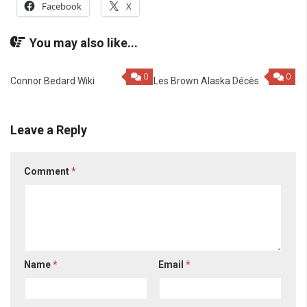
Facebook
X
You may also like...
0
0
Connor Bedard Wiki
Les Brown Alaska Décès
Leave a Reply
Comment
*
Name
*
Email
*