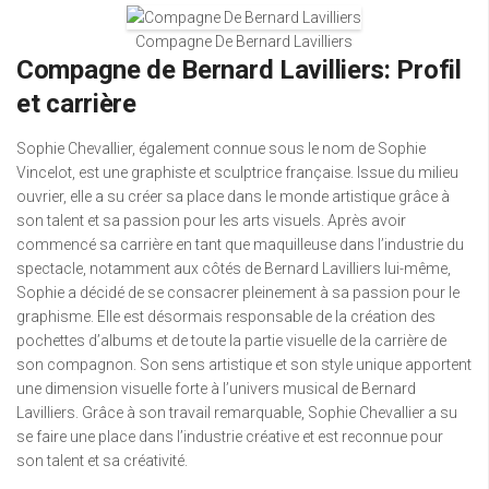
Compagne De Bernard Lavilliers
Compagne de Bernard Lavilliers: Profil
et carrière
Sophie Chevallier, également connue sous le nom de Sophie
Vincelot, est une graphiste et sculptrice française. Issue du milieu
ouvrier, elle a su créer sa place dans le monde artistique grâce à
son talent et sa passion pour les arts visuels. Après avoir
commencé sa carrière en tant que maquilleuse dans l’industrie du
spectacle, notamment aux côtés de Bernard Lavilliers lui-même,
Sophie a décidé de se consacrer pleinement à sa passion pour le
graphisme. Elle est désormais responsable de la création des
pochettes d’albums et de toute la partie visuelle de la carrière de
son compagnon. Son sens artistique et son style unique apportent
une dimension visuelle forte à l’univers musical de Bernard
Lavilliers. Grâce à son travail remarquable, Sophie Chevallier a su
se faire une place dans l’industrie créative et est reconnue pour
son talent et sa créativité.