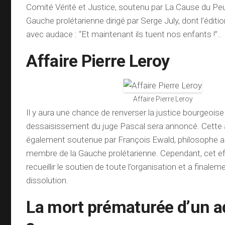
Comité Vérité et Justice, soutenu par La Cause du Peup
Gauche prolétarienne dirigé par Serge July, dont l’éditio
avec audace : “Et maintenant ils tuent nos enfants !”..
Affaire Pierre Leroy
Affaire Pierre Leroy
Il y aura une chance de renverser la justice bourgeoise e
dessaisissement du juge Pascal sera annoncé. Cette a
également soutenue par François Ewald, philosophe a
membre de la Gauche prolétarienne. Cependant, cet eff
recueillir le soutien de toute l’organisation et a finale
dissolution.
La mort prématurée d’un a