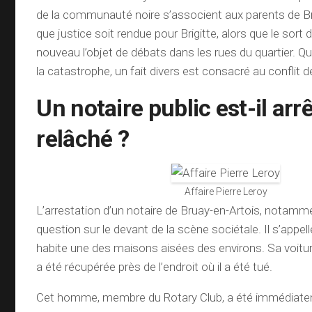
de la communauté noire s’associent aux parents de Bri
que justice soit rendue pour Brigitte, alors que le sort 
nouveau l’objet de débats dans les rues du quartier. Q
la catastrophe, un fait divers est consacré au conflit 
Un notaire public est-il arr
relâché ?
Affaire Pierre Leroy
L’arrestation d’un notaire de Bruay-en-Artois, notammen
question sur le devant de la scène sociétale. Il s’appelle
habite une des maisons aisées des environs. Sa voitu
a été récupérée près de l’endroit où il a été tué.
Cet homme, membre du Rotary Club, a été immédiatem