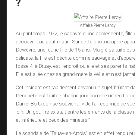
?
Affaire Pierre Leroy
Au printemps 1972, le cadavre d’une adolescente, fille 
découvert au petit matin. Sur cette photographie appar
Dewèvre, une jeune fille de 15 ans. Malgré sa taille et 
délicate, la fille est décrite comme sauvage et d’appa
fosse 4, à Bruay, est l’endroit où elle et ses parents h
Elle est allée chez sa grand-mère la veille et n’est jama
Cet incident est rapidement devenu un sujet brûlant d
L’enquête est traitée chaque jour comme un récit polic
Daniel Bo Urdon se souvient : « Je l’ai reconnue de vue 
loin. Un gouffre existait entre les enfants de la class
et inférieure et ceux des mineurs.”
Le scandale de “Bruay-en-Artois” est en effet rendu pub