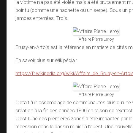
la victime n’a pas été violée mais a été brutalement mu
pointu (comme une hachette ou un serpe). Sous un pneu 
jambes enterrées. Trois.
Affaire Pierre Leroy
Bruay-en-Artois est la référence en matière de cités m
En savoir plus sur Wikipédia :
https://fr.wikipedia.org/wiki/Affaire_de_Bruay-en-Artoi
Affaire Pierre Leroy
C’était “un assemblage de communautés plus qu’une vil
création à la fin des années 1800 en raison de l’extrac
C’est l’une des premières zones à être impactée par la
récession dans le bassin minier à l’ouest. Une nouvelle