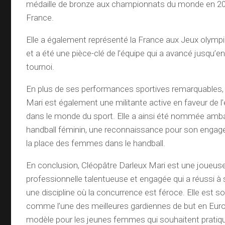
médaille de bronze aux championnats du monde en 201
France.
Elle a également représenté la France aux Jeux olymp
et a été une pièce-clé de l’équipe qui a avancé jusqu’en
tournoi.
En plus de ses performances sportives remarquables,
Mari est également une militante active en faveur de l
dans le monde du sport. Elle a ainsi été nommée amb
handball féminin, une reconnaissance pour son enga
la place des femmes dans le handball.
En conclusion, Cléopâtre Darleux Mari est une joueuse
professionnelle talentueuse et engagée qui a réussi 
une discipline où la concurrence est féroce. Elle est 
comme l’une des meilleures gardiennes de but en Euro
modèle pour les jeunes femmes qui souhaitent pratiqu