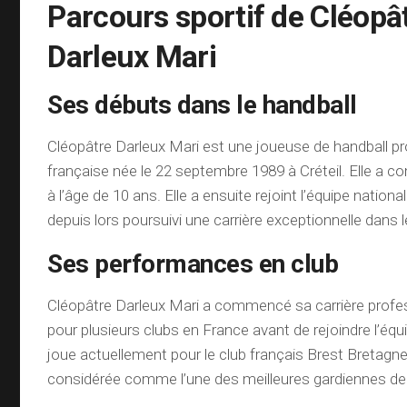
Parcours sportif de Cléopâ
Darleux Mari
Ses débuts dans le handball
Cléopâtre Darleux Mari est une joueuse de handball pr
française née le 22 septembre 1989 à Créteil. Elle a 
à l’âge de 10 ans. Elle a ensuite rejoint l’équipe nation
depuis lors poursuivi une carrière exceptionnelle dans l
Ses performances en club
Cléopâtre Darleux Mari a commencé sa carrière profes
pour plusieurs clubs en France avant de rejoindre l’équ
joue actuellement pour le club français Brest Bretagne
considérée comme l’une des meilleures gardiennes de