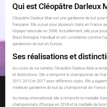
Qui est Cléopâtre Darleux M
Cléopâtre Darleux Mari est une gardienne de but pour l
française. Elle a joué pour plusieurs clubs en France a
l’équipe nationale en 2008. Actuellement, elle joue pour
Brest Bretagne Handball et est considérée comme l’u
gardiennes de but en Europe.
Ses réalisations et distinct
Au cours de sa carrière, Cléopâtre Darleux Mari a rempo
et distinctions. Elle a remporté le championnat de Fra
2011, 2015 et 2017 avec différents clubs. Elle a éga
meilleure gardienne de but du championnat de France à
Au niveau international, elle a remporté la médaille d’a
championnats d’Europe en 2018 et la médaille de bron