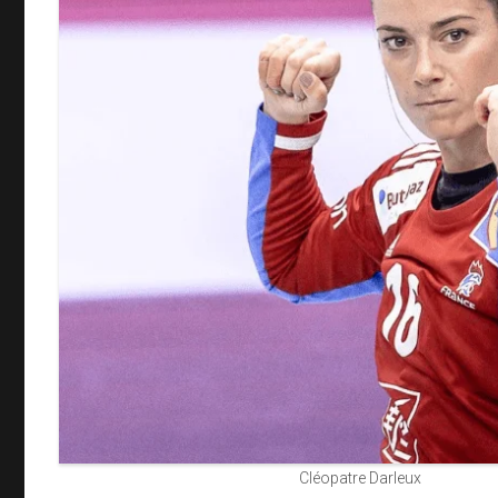
Cléopatre Darleux