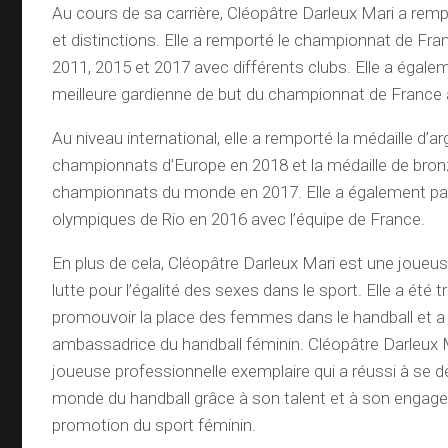
Au cours de sa carrière, Cléopâtre Darleux Mari a rempo
et distinctions. Elle a remporté le championnat de Fra
2011, 2015 et 2017 avec différents clubs. Elle a éga
meilleure gardienne de but du championnat de France à
Au niveau international, elle a remporté la médaille d’a
championnats d’Europe en 2018 et la médaille de bron
championnats du monde en 2017. Elle a également par
olympiques de Rio en 2016 avec l’équipe de France.
En plus de cela, Cléopâtre Darleux Mari est une joueu
lutte pour l’égalité des sexes dans le sport. Elle a été 
promouvoir la place des femmes dans le handball et
ambassadrice du handball féminin. Cléopâtre Darleux 
joueuse professionnelle exemplaire qui a réussi à se 
monde du handball grâce à son talent et à son engag
promotion du sport féminin.