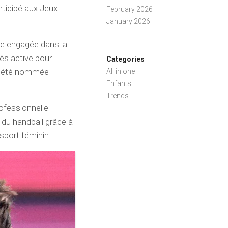
ticipé aux Jeux
February 2026
January 2026
se engagée dans la
très active pour
Categories
 a été nommée
All in one
Enfants
Trends
ofessionnelle
 du handball grâce à
sport féminin.