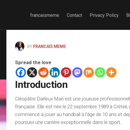
francaismeme
Contact
Privacy Policy
B
BY
FRANCAIS MEME
Spread the love
Introduction
Cléopâtre Darleux Mari est une joueuse professionnell
française. Elle est née le 22 septembre 1989 à Créteil, 
commencé à jouer au handball à l’âge de 10 ans et depui
poursuivi une carrière exceptionnelle dans le sport.