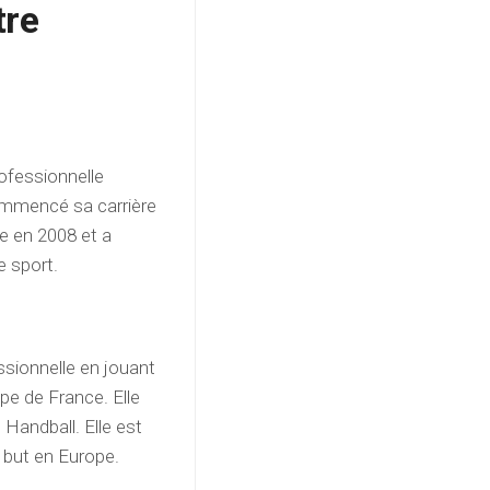
tre
ofessionnelle
commencé sa carrière
ale en 2008 et a
e sport.
sionnelle en jouant
ipe de France. Elle
 Handball. Elle est
 but en Europe.