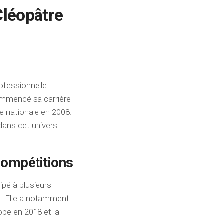
Cléopâtre
ofessionnelle
commencé sa carrière
pe nationale en 2008.
 dans cet univers
compétitions
ipé à plusieurs
s. Elle a notamment
ope en 2018 et la