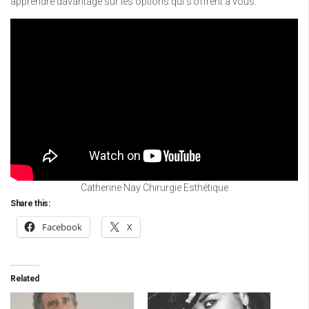
apprendre davantage sur les options qui s’offrent à vous.
Catherine Nay Chirurgie Esthétique
Share this:
Facebook
X
Related