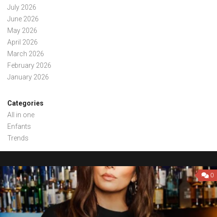
July 2026
June 2026
May 2026
April 2026
March 2026
February 2026
January 2026
Categories
All in one
Enfants
Trends
0