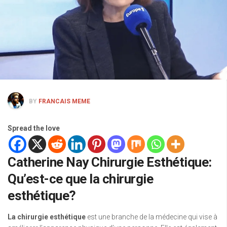
BY
FRANCAIS MEME
Spread the love
Catherine Nay Chirurgie Esthétique:
Qu’est-ce que la chirurgie
esthétique?
La chirurgie esthétique
est une branche de la médecine qui vise à