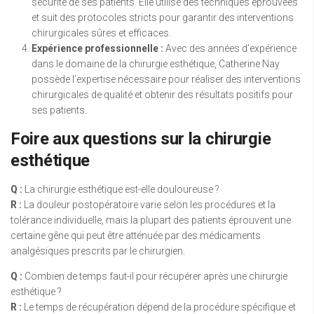
sécurité de ses patients. Elle utilise des techniques éprouvées
et suit des protocoles stricts pour garantir des interventions
chirurgicales sûres et efficaces.
Expérience professionnelle :
Avec des années d’expérience
dans le domaine de la chirurgie esthétique, Catherine Nay
possède l’expertise nécessaire pour réaliser des interventions
chirurgicales de qualité et obtenir des résultats positifs pour
ses patients.
Foire aux questions sur la chirurgie
esthétique
Q :
La chirurgie esthétique est-elle douloureuse ?
R :
La douleur postopératoire varie selon les procédures et la
tolérance individuelle, mais la plupart des patients éprouvent une
certaine gêne qui peut être atténuée par des médicaments
analgésiques prescrits par le chirurgien.
Q :
Combien de temps faut-il pour récupérer après une chirurgie
esthétique ?
R :
Le temps de récupération dépend de la procédure spécifique et