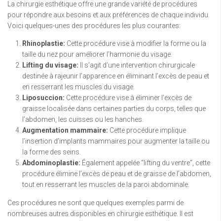
La chirurgie esthétique offre une grande variété de procédures
pour répondre aux besoins et aux préférences de chaque individu.
Voici quelques-unes des procédures les plus courantes:
Rhinoplastie:
Cette procédure vise à modifier la forme ou la
taille du nez pour améliorer l’harmonie du visage.
Lifting du visage:
Il s’agit d’une intervention chirurgicale
destinée à rajeunir l’apparence en éliminant l’excès de peau et
en resserrant les muscles du visage.
Liposuccion:
Cette procédure vise à éliminer l’excès de
graisse localisée dans certaines parties du corps, telles que
l’abdomen, les cuisses ou les hanches.
Augmentation mammaire:
Cette procédure implique
l’insertion d’implants mammaires pour augmenter la taille ou
la forme des seins.
Abdominoplastie:
Également appelée “lifting du ventre”, cette
procédure élimine l’excès de peau et de graisse de l’abdomen,
tout en resserrant les muscles de la paroi abdominale.
Ces procédures ne sont que quelques exemples parmi de
nombreuses autres disponibles en chirurgie esthétique. Il est