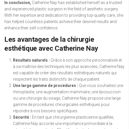
In conclusion,
Catherine Nay has established herself as a trusted
and experienced plastic surgeon in the field of aesthetic surgery.
With her expertise and dedication to providing top-quality care, she
has helped countless patients achieve their desired results and
enhance their self-confidence.
Les avantages de la chirurgie
esthétique avec Catherine Nay
Résultats naturels :
Grâce à son approche personnalisée et
à sa maîtrise des techniques les plus avancées, Catherine Nay
est capable de créer des résultats esthétiques naturels qui
respectent les traits distinctifs de chaque patient.
Une large gamme de procédures :
Que vous souhaitiez une
rhinoplastie, une augmentation mammaire, une liposuccion
ou une chirurgie du visage, Catherine Nay propose une large
gamme de procédures chirurgicales esthétiques pour
répondre à vos besoins spécifiques.
Sécurité :
En tant que chirurgienne plasticienne qualifiée,
Catherine Nay accorde une importance primordiale à la