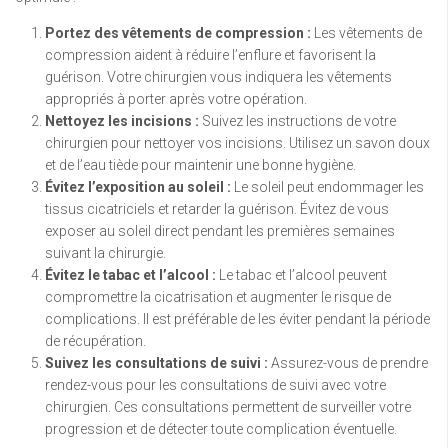
Portez des vêtements de compression :
Les vêtements de
compression aident à réduire l’enflure et favorisent la
guérison. Votre chirurgien vous indiquera les vêtements
appropriés à porter après votre opération.
Nettoyez les incisions :
Suivez les instructions de votre
chirurgien pour nettoyer vos incisions. Utilisez un savon doux
et de l’eau tiède pour maintenir une bonne hygiène.
Évitez l’exposition au soleil :
Le soleil peut endommager les
tissus cicatriciels et retarder la guérison. Évitez de vous
exposer au soleil direct pendant les premières semaines
suivant la chirurgie.
Évitez le tabac et l’alcool :
Le tabac et l’alcool peuvent
compromettre la cicatrisation et augmenter le risque de
complications. Il est préférable de les éviter pendant la période
de récupération.
Suivez les consultations de suivi :
Assurez-vous de prendre
rendez-vous pour les consultations de suivi avec votre
chirurgien. Ces consultations permettent de surveiller votre
progression et de détecter toute complication éventuelle.