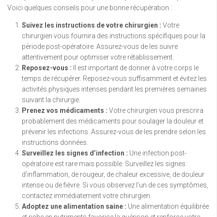
Voici quelques conseils pour une bonne récupération :
Suivez les instructions de votre chirurgien :
Votre
chirurgien vous fournira des instructions spécifiques pour la
période post-opératoire. Assurez-vous de les suivre
attentivement pour optimiser votre rétablissement.
Reposez-vous :
Il est important de donner à votre corps le
temps de récupérer. Reposez-vous suffisamment et évitez les
activités physiques intenses pendant les premières semaines
suivant la chirurgie.
Prenez vos médicaments :
Votre chirurgien vous prescrira
probablement des médicaments pour soulager la douleur et
prévenir les infections. Assurez-vous de les prendre selon les
instructions données.
Surveillez les signes d’infection :
Une infection post-
opératoire est rare mais possible. Surveillez les signes
d’inflammation, de rougeur, de chaleur excessive, de douleur
intense ou de fièvre. Si vous observez l’un de ces symptômes,
contactez immédiatement votre chirurgien.
Adoptez une alimentation saine :
Une alimentation équilibrée
et riche en nutriments favorise la guérison et renforce votre