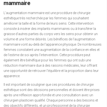
mammaire
L’augmentation mammaire est une procédure de chirurgie
esthétique très recherchée par les femmes qui souhaitent
améliorer la taille et la forme de leurs seins. Cette intervention
consiste à insérer des implants mammaires ou à transférer la
graisse d’autres parties du corps vers les seins pour obtenir un
volume et une forme désirés. Les bénéfices de l’augmentation
mammaire vont au-delà de l’apparence physique. De nombreuses
femmes constatent une augmentation de la confiance en elles et
de l’estime de soi après l’intervention. Cette procédure peut
également être bénéfique pour les femmes qui ont subi une
réduction mammaire due à des raisons médicales, leur offrant
une opportunité de retrouver l’équilibre et la proportion dans leur
apparence.
Il est important de souligner que ces procédures de chirurgie
esthétique sont des décisions personnelles et doivent être prises
après une réflexion approfondie et une consultation avec un
chirurgien plasticien qualifié. Chaque personne a des besoins et
des objectifs différents, et un professionnel de la chirurgie