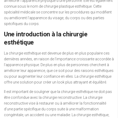
améliorer l’apparence physique d’une personne. Elle est également
connue sous le nom de chirurgie plastique esthétique. Cette
spécialité médicale se concentre sur les procédures qui modifient
ou améliorent l’apparence du visage, du corps ou des parties
spécifiques du corps.
Une introduction à la chirurgie
esthétique
La chirurgie esthétique est devenue de plus en plus populaire ces
dernières années, en raison de l’importance croissante accordée à
l’apparence physique. De plus en plus de personnes cherchent à
améliorer leur apparence, que ce soit pour des raisons esthétiques
ou pour augmenter leur confiance en elles. La chirurgie esthétique
offre une solution pour créer un look plus attrayant et équilibré.
Il est important de souligner que la chirurgie esthétique ne doit pas
être confondue avec la chirurgie reconstructive. La chirurgie
reconstructive vise à restaurer ou à améliorer la fonctionnalité
d’une partie spécifique du corps suite à une malformation
congénitale, un accident ou une maladie. La chirurgie esthétique,