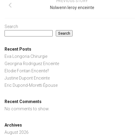
PREVIOUS STORY
Nolwenn leroy enceinte
Search
Search
Recent Posts
Eva Longoria Chirurgie
Georgina Rodriguez Enceinte
Elodie Fontan Enceinte?
Justine Dupont Enceinte
Eric Dupond-Moretti Épouse
Recent Comments
No comments to show.
Archives
August 2026