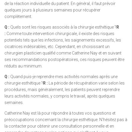
de la réaction individuelle du patient. En général, il faut prévoir
quelques jours à plusieurs semaines pour récupérer
complètement.
Q :
Quels sont les risques associés à la chirurgie esthétique ?
R
:
Comme toute intervention chirurgicale, il existe des risques
potentiels tels que les infections, les saignements excessifs, les
cicatrices indésirables, etc. Cependant, en choisissant un
chirurgien plasticien qualifié comme Catherine Nay et en suivant
ses recommandations postopératoires, ces risques peuvent être
réduits au minimum.
Q :
Quand puis-je reprendre mes activités normales après une
chirurgie esthétique ?
R :
La période de récupération varie selon les
procédures, mais généralement, les patients peuvent reprendre
leurs activités normales, y compris le travail, après quelques
semaines.
Catherine Nay est là pour répondre à toutes vos questions et
préoccupations concernant la chirurgie esthétique. N’hésitez pas à
la contacter pour obtenir une consultation personnelle et en