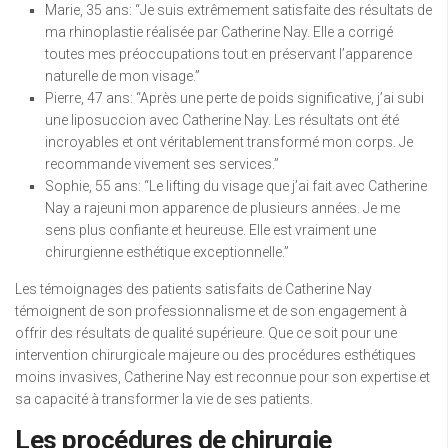
Marie, 35 ans: “Je suis extrêmement satisfaite des résultats de
ma rhinoplastie réalisée par Catherine Nay. Elle a corrigé
toutes mes préoccupations tout en préservant l’apparence
naturelle de mon visage.”
Pierre, 47 ans: “Après une perte de poids significative, j’ai subi
une liposuccion avec Catherine Nay. Les résultats ont été
incroyables et ont véritablement transformé mon corps. Je
recommande vivement ses services.”
Sophie, 55 ans: “Le lifting du visage que j’ai fait avec Catherine
Nay a rajeuni mon apparence de plusieurs années. Je me
sens plus confiante et heureuse. Elle est vraiment une
chirurgienne esthétique exceptionnelle.”
Les témoignages des patients satisfaits de Catherine Nay
témoignent de son professionnalisme et de son engagement à
offrir des résultats de qualité supérieure. Que ce soit pour une
intervention chirurgicale majeure ou des procédures esthétiques
moins invasives, Catherine Nay est reconnue pour son expertise et
sa capacité à transformer la vie de ses patients.
Les procédures de chirurgie