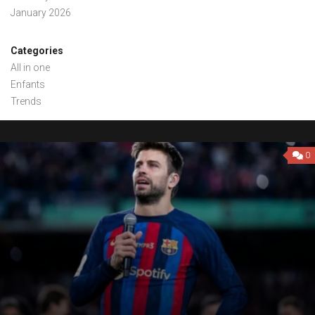
January 2026
Categories
All in one
Enfants
Trends
0