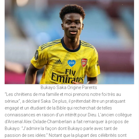
Bukayo Saka Origine Parents
“Les chrétiens de ma famille et moi prenons notre foi très au
sérieux”, a déclaré Saka. De plus, il prétendait être un pratiquant
engagé et un étudiant de la Bible qui recherchait de telles
connaissances en raison d’un intérêt pour Dieu. L’ancien collègue
d’Arsenal Alex Oxlade-Chamberlain a fait remarquer à propos de
Bukayo: “J’admire la façon dont Bukayo parle avec tant de
passion de ses idées.” Notant que la plupart des célébrités sont