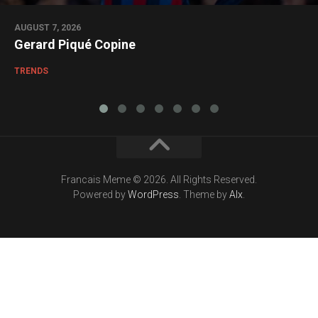
AUGUST 7, 2026
Gerard Piqué Copine
TRENDS
Francais Meme © 2026. All Rights Reserved.
Powered by
WordPress
. Theme by
Alx
.