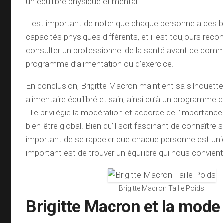
un équilibre physique et mental.
Il est important de noter que chaque personne a des 
capacités physiques différents, et il est toujours re
consulter un professionnel de la santé avant de co
programme d’alimentation ou d’exercice.
En conclusion, Brigitte Macron maintient sa silhouett
alimentaire équilibré et sain, ainsi qu’à un programme d’
Elle privilégie la modération et accorde de l’importance
bien-être global. Bien qu’il soit fascinant de connaître s
important de se rappeler que chaque personne est uniq
important est de trouver un équilibre qui nous convient
Brigitte Macron Taille Poids
Brigitte Macron et la mode