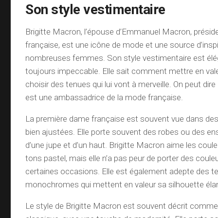
Son style vestimentaire
Brigitte Macron, l’épouse d’Emmanuel Macron, préside
française, est une icône de mode et une source d’inspi
nombreuses femmes. Son style vestimentaire est élég
toujours impeccable. Elle sait comment mettre en vale
choisir des tenues qui lui vont à merveille. On peut dir
est une ambassadrice de la mode française.
La première dame française est souvent vue dans des 
bien ajustées. Elle porte souvent des robes ou des
d’une jupe et d’un haut. Brigitte Macron aime les coule
tons pastel, mais elle n’a pas peur de porter des coule
certaines occasions. Elle est également adepte des t
monochromes qui mettent en valeur sa silhouette éla
Le style de Brigitte Macron est souvent décrit comme