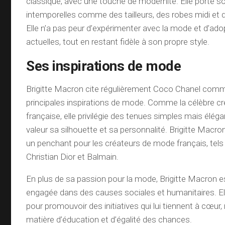
classique, avec une touche de modernité. Elle porte s
intemporelles comme des tailleurs, des robes midi et 
Elle n’a pas peur d’expérimenter avec la mode et d’ad
actuelles, tout en restant fidèle à son propre style.
Ses inspirations de mode
Brigitte Macron cite régulièrement Coco Chanel comm
principales inspirations de mode. Comme la célèbre c
française, elle privilégie des tenues simples mais élég
valeur sa silhouette et sa personnalité. Brigitte Macr
un penchant pour les créateurs de mode français, tels
Christian Dior et Balmain.
En plus de sa passion pour la mode, Brigitte Macron 
engagée dans des causes sociales et humanitaires. Ell
pour promouvoir des initiatives qui lui tiennent à cœu
matière d’éducation et d’égalité des chances.