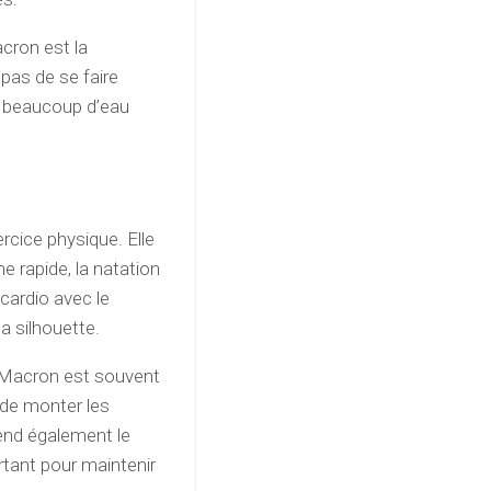
acron est la
 pas de se faire
 beaucoup d’eau
rcice physique. Elle
e rapide, la natation
 cardio avec le
a silhouette.
e Macron est souvent
 de monter les
prend également le
rtant pour maintenir