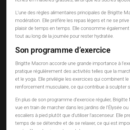
L’une des règles alimentaires principales de Brigitte M
modération. Elle préfère les repas légers et ne se prive
plaisir de temps en temps. Elle consomme également
tout au long de la journée pour rester hydratée.
Son programme d’exercice
Brigitte Macron accorde une grande importance à l’exe
pratique régulièrement des activités telles que la march
et le yoga. Elle privilégie les exercices qui combinent le
renforcement musculaire, ce qui contribue à sculpter s
En plus de son programme d’exercice régulier, Brigitt
vue en train de marcher dans les jardins de l’Élysée ou
escaliers à pied plutôt que d’utiliser l’ascenseur. Elle 
temps de se détendre et de se relaxer, ce qui est impo