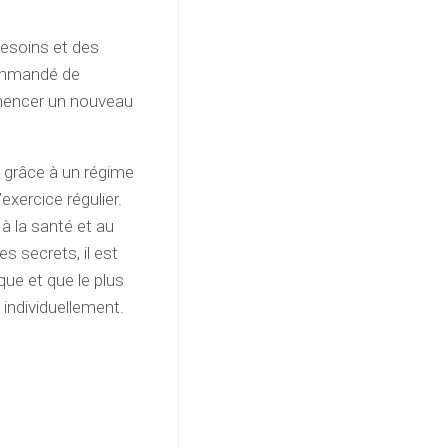
besoins et des
commandé de
mmencer un nouveau
e grâce à un régime
exercice régulier.
 à la santé et au
es secrets, il est
ue et que le plus
 individuellement.