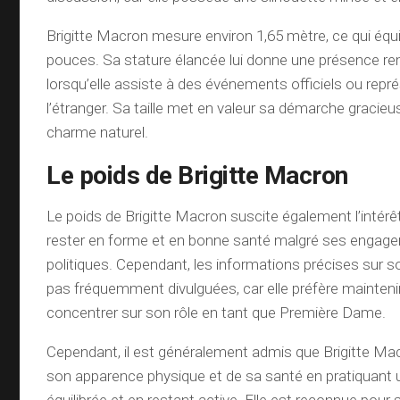
Brigitte Macron mesure environ 1,65 mètre, ce qui équi
pouces. Sa stature élancée lui donne une présence r
lorsqu’elle assiste à des événements officiels ou repr
l’étranger. Sa taille met en valeur sa démarche gracieu
charme naturel.
Le poids de Brigitte Macron
Le poids de Brigitte Macron suscite également l’intérêt
rester en forme et en bonne santé malgré ses engag
politiques. Cependant, les informations précises sur 
pas fréquemment divulguées, car elle préfère maintenir
concentrer sur son rôle en tant que Première Dame.
Cependant, il est généralement admis que Brigitte Ma
son apparence physique et de sa santé en pratiquant 