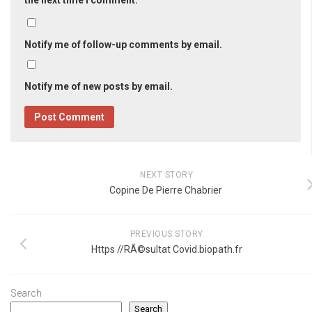
Notify me of follow-up comments by email.
Notify me of new posts by email.
NEXT STORY
Copine De Pierre Chabrier
PREVIOUS STORY
Https //RÃ©sultat Covid.biopath.fr
Search
Search