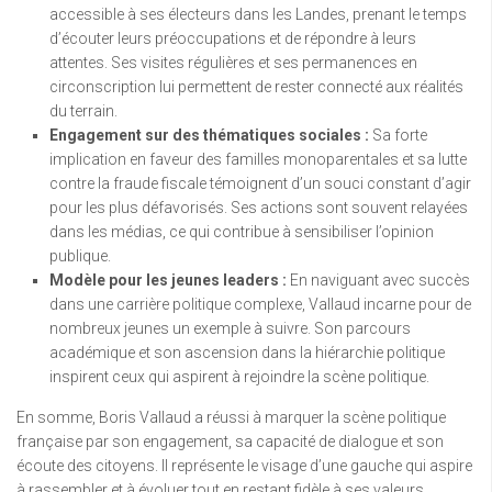
accessible à ses électeurs dans les Landes, prenant le temps
d’écouter leurs préoccupations et de répondre à leurs
attentes. Ses visites régulières et ses permanences en
circonscription lui permettent de rester connecté aux réalités
du terrain.
Engagement sur des thématiques sociales :
Sa forte
implication en faveur des familles monoparentales et sa lutte
contre la fraude fiscale témoignent d’un souci constant d’agir
pour les plus défavorisés. Ses actions sont souvent relayées
dans les médias, ce qui contribue à sensibiliser l’opinion
publique.
Modèle pour les jeunes leaders :
En naviguant avec succès
dans une carrière politique complexe, Vallaud incarne pour de
nombreux jeunes un exemple à suivre. Son parcours
académique et son ascension dans la hiérarchie politique
inspirent ceux qui aspirent à rejoindre la scène politique.
En somme, Boris Vallaud a réussi à marquer la scène politique
française par son engagement, sa capacité de dialogue et son
écoute des citoyens. Il représente le visage d’une gauche qui aspire
à rassembler et à évoluer tout en restant fidèle à ses valeurs