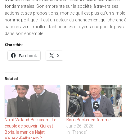
fondamentales. Son empreinte sur la société, à travers ses
actions et ses propositions, montre qu’il est plus qu’un simple
homme politique : il est un acteur du changement qui cherche à
bâtir un avenir meilleur tant pour les citoyens que pour le pays
dans son ensemble.
Share this:
Facebook
X
Related
Najat Vallaud-Belkacem : Le
Boris Becker ex-femme
couple de pouvoir : Qui est
June 26, 2026
Boris, le mari de Najat
In "Trends"
Vallaud-Belkacem ?