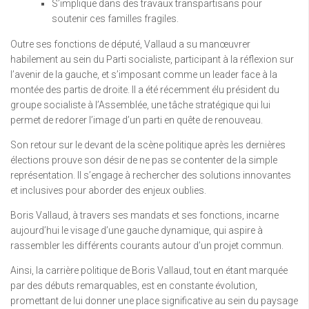
S’implique dans des travaux transpartisans pour
soutenir ces familles fragiles.
Outre ses fonctions de député, Vallaud a su manœuvrer
habilement au sein du Parti socialiste, participant à la réflexion sur
l’avenir de la gauche, et s’imposant comme un leader face à la
montée des partis de droite. Il a été récemment élu président du
groupe socialiste à l’Assemblée, une tâche stratégique qui lui
permet de redorer l’image d’un parti en quête de renouveau.
Son retour sur le devant de la scène politique après les dernières
élections prouve son désir de ne pas se contenter de la simple
représentation. Il s’engage à rechercher des solutions innovantes
et inclusives pour aborder des enjeux oublies.
Boris Vallaud, à travers ses mandats et ses fonctions, incarne
aujourd’hui le visage d’une gauche dynamique, qui aspire à
rassembler les différents courants autour d’un projet commun.
Ainsi, la carrière politique de Boris Vallaud, tout en étant marquée
par des débuts remarquables, est en constante évolution,
promettant de lui donner une place significative au sein du paysage