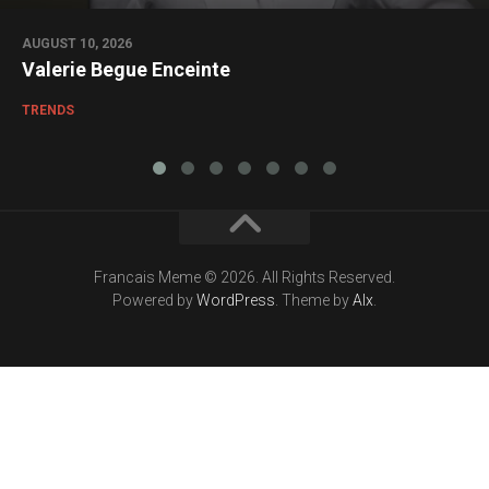
AUGUST 10, 2026
Valerie Begue Enceinte
TRENDS
Francais Meme © 2026. All Rights Reserved.
Powered by
WordPress
. Theme by
Alx
.