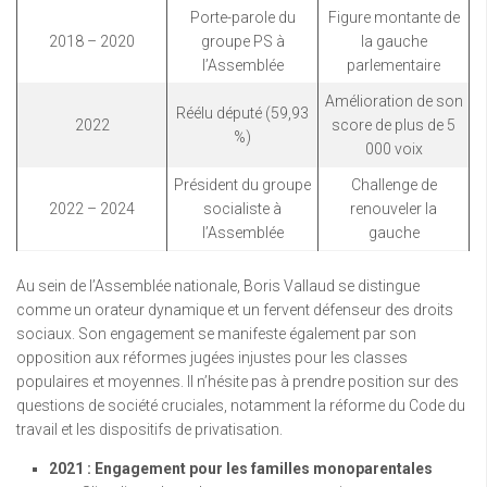
Porte-parole du
Figure montante de
2018 – 2020
groupe PS à
la gauche
l’Assemblée
parlementaire
Amélioration de son
Réélu député (59,93
2022
score de plus de 5
%)
000 voix
Président du groupe
Challenge de
2022 – 2024
socialiste à
renouveler la
l’Assemblée
gauche
Au sein de l’Assemblée nationale, Boris Vallaud se distingue
comme un orateur dynamique et un fervent défenseur des droits
sociaux. Son engagement se manifeste également par son
opposition aux réformes jugées injustes pour les classes
populaires et moyennes. Il n’hésite pas à prendre position sur des
questions de société cruciales, notamment la réforme du Code du
travail et les dispositifs de privatisation.
2021 : Engagement pour les familles monoparentales