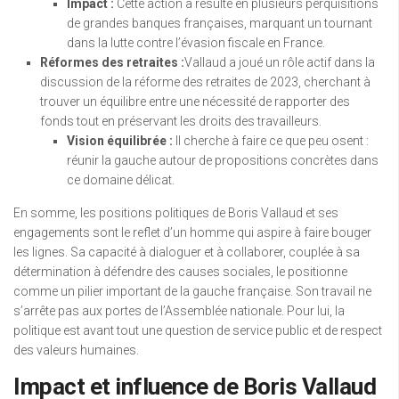
Impact :
Cette action a résulté en plusieurs perquisitions
de grandes banques françaises, marquant un tournant
dans la lutte contre l’évasion fiscale en France.
Réformes des retraites :
Vallaud a joué un rôle actif dans la
discussion de la réforme des retraites de 2023, cherchant à
trouver un équilibre entre une nécessité de rapporter des
fonds tout en préservant les droits des travailleurs.
Vision équilibrée :
Il cherche à faire ce que peu osent :
réunir la gauche autour de propositions concrètes dans
ce domaine délicat.
En somme, les positions politiques de Boris Vallaud et ses
engagements sont le reflet d’un homme qui aspire à faire bouger
les lignes. Sa capacité à dialoguer et à collaborer, couplée à sa
détermination à défendre des causes sociales, le positionne
comme un pilier important de la gauche française. Son travail ne
s’arrête pas aux portes de l’Assemblée nationale. Pour lui, la
politique est avant tout une question de service public et de respect
des valeurs humaines.
Impact et influence de Boris Vallaud