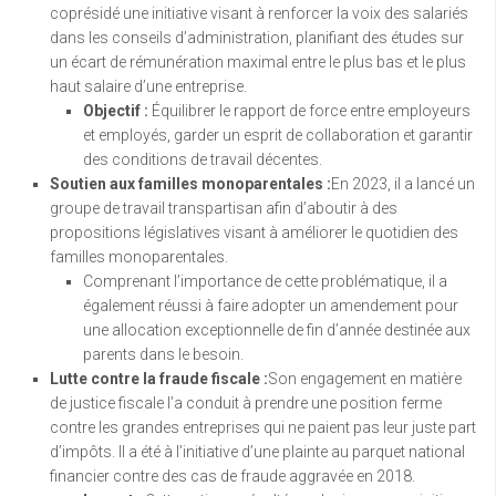
coprésidé une initiative visant à renforcer la voix des salariés
dans les conseils d’administration, planifiant des études sur
un écart de rémunération maximal entre le plus bas et le plus
haut salaire d’une entreprise.
Objectif :
Équilibrer le rapport de force entre employeurs
et employés, garder un esprit de collaboration et garantir
des conditions de travail décentes.
Soutien aux familles monoparentales :
En 2023, il a lancé un
groupe de travail transpartisan afin d’aboutir à des
propositions législatives visant à améliorer le quotidien des
familles monoparentales.
Comprenant l’importance de cette problématique, il a
également réussi à faire adopter un amendement pour
une allocation exceptionnelle de fin d’année destinée aux
parents dans le besoin.
Lutte contre la fraude fiscale :
Son engagement en matière
de justice fiscale l’a conduit à prendre une position ferme
contre les grandes entreprises qui ne paient pas leur juste part
d’impôts. Il a été à l’initiative d’une plainte au parquet national
financier contre des cas de fraude aggravée en 2018.