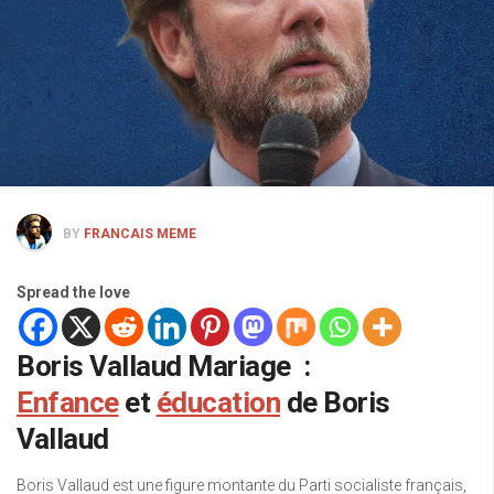
BY
FRANCAIS MEME
Spread the love
Boris Vallaud Mariage :
Enfance
et
éducation
de Boris
Vallaud
Boris Vallaud est une figure montante du Parti socialiste français,