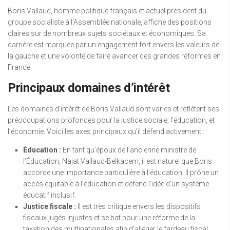
Boris Vallaud, homme politique français et actuel président du
groupe socialiste à l’Assemblée nationale, affiche des positions
claires sur de nombreux sujets sociétaux et économiques. Sa
carrière est marquée par un engagement fort envers les valeurs de
la gauche et une volonté de faire avancer des grandes réformes en
France.
Principaux domaines d’intérêt
Les domaines d’intérêt de Boris Vallaud sont variés et reflètent ses
préoccupations profondes pour la justice sociale, l’éducation, et
l’économie. Voici les axes principaux qu’il défend activement :
Éducation :
En tant qu’époux de l’ancienne ministre de
l’Éducation, Najat Vallaud-Belkacem, il est naturel que Boris
accorde une importance particulière à l’éducation. Il prône un
accès équitable à l’éducation et défend l’idée d’un système
éducatif inclusif.
Justice fiscale :
Il est très critique envers les dispositifs
fiscaux jugés injustes et se bat pour une réforme de la
taxation des multinationales afin d’alléger le fardeau fiscal