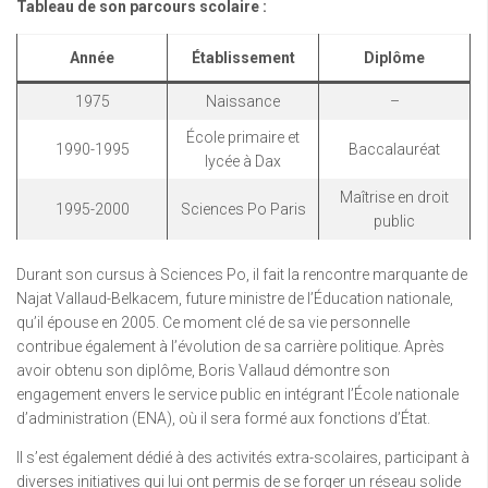
Tableau de son parcours scolaire :
Année
Établissement
Diplôme
1975
Naissance
–
École primaire et
1990-1995
Baccalauréat
lycée à Dax
Maîtrise en droit
1995-2000
Sciences Po Paris
public
Durant son cursus à Sciences Po, il fait la rencontre marquante de
Najat Vallaud-Belkacem, future ministre de l’Éducation nationale,
qu’il épouse en 2005. Ce moment clé de sa vie personnelle
contribue également à l’évolution de sa carrière politique. Après
avoir obtenu son diplôme, Boris Vallaud démontre son
engagement envers le service public en intégrant l’École nationale
d’administration (ENA), où il sera formé aux fonctions d’État.
Il s’est également dédié à des activités extra-scolaires, participant à
diverses initiatives qui lui ont permis de se forger un réseau solide