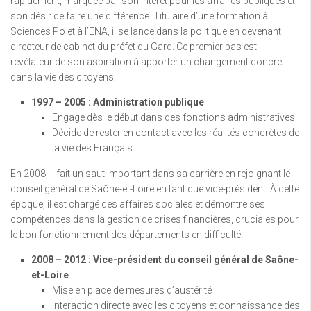
rapidement, marquée par son intérêt pour les affaires publiques et
son désir de faire une différence. Titulaire d’une formation à
Sciences Po et à l’ENA, il se lance dans la politique en devenant
directeur de cabinet du préfet du Gard. Ce premier pas est
révélateur de son aspiration à apporter un changement concret
dans la vie des citoyens.
1997 – 2005 : Administration publique
Engage dès le début dans des fonctions administratives
Décide de rester en contact avec les réalités concrètes de
la vie des Français
En 2008, il fait un saut important dans sa carrière en rejoignant le
conseil général de Saône-et-Loire en tant que vice-président. À cette
époque, il est chargé des affaires sociales et démontre ses
compétences dans la gestion de crises financières, cruciales pour
le bon fonctionnement des départements en difficulté.
2008 – 2012 : Vice-président du conseil général de Saône-
et-Loire
Mise en place de mesures d’austérité
Interaction directe avec les citoyens et connaissance des