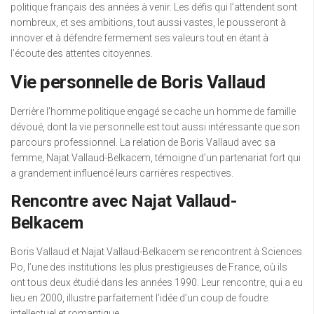
politique français des années à venir. Les défis qui l’attendent sont
nombreux, et ses ambitions, tout aussi vastes, le pousseront à
innover et à défendre fermement ses valeurs tout en étant à
l’écoute des attentes citoyennes.
Vie personnelle de Boris Vallaud
Derrière l’homme politique engagé se cache un homme de famille
dévoué, dont la vie personnelle est tout aussi intéressante que son
parcours professionnel. La relation de Boris Vallaud avec sa
femme, Najat Vallaud-Belkacem, témoigne d’un partenariat fort qui
a grandement influencé leurs carrières respectives.
Rencontre avec Najat Vallaud-
Belkacem
Boris Vallaud et Najat Vallaud-Belkacem se rencontrent à Sciences
Po, l’une des institutions les plus prestigieuses de France, où ils
ont tous deux étudié dans les années 1990. Leur rencontre, qui a eu
lieu en 2000, illustre parfaitement l’idée d’un coup de foudre
intellectuel et romantique.