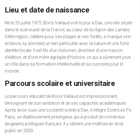
Lieu et date de naissance
Né le 25 juillet 1975, Boris Vallaud voit le jour à Dax, une ville située
dans le sud-ouest de la France, au cœur de la région des Landes.
Cette région, célèbre pour ses plages et ses forêts, a marqué son
enfance, lui donnant un lien particulier avec la nature et une forte
identité locale. Il est fils d’un historien, directeur d’une maison
d’édition, et d’une mère agrégée d’histoire, ce qui a sûrement joué
un rôle dans sa formation intellectuelle et sa curiosité pour le
monde.
Parcours scolaire et universitaire
Le parcours éducatif de Boris Vallaud est impressionnant,
témoignant de son ambition et de ses capacités académiques.
Après avoir suivi une scolarité solide à Dax, il intègre Sciences Po
Paris, un établissement prestigieux qui a produit de nombreux
dirigeants politiques français. Il y obtient une maîtrise en droit
public en 2000.