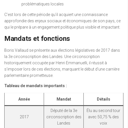
problématiques locales
C’est lors de cette période qu’il acquiert une connaissance
approfondie des enjeux sociaux et économiques de son pays, ce
qui le prépare à un engagement politique plus visible et impactant.
Mandats et fonctions
Boris Vallaud se présente aux élections législatives de 2017 dans
la 3e circonscription des Landes. Une circonscription
historiquement occupée par Henri Emmanuelli, il réussit à
s’imposer lors de ces élections, marquant le début d’une carrière
parlementaire prometteuse.
Tableau de mandats importants :
Année
Mandat
Détails
Député de la 3e
Élu au second tour
2017
circonscription des
avec 50,75 % des
Landes
voix