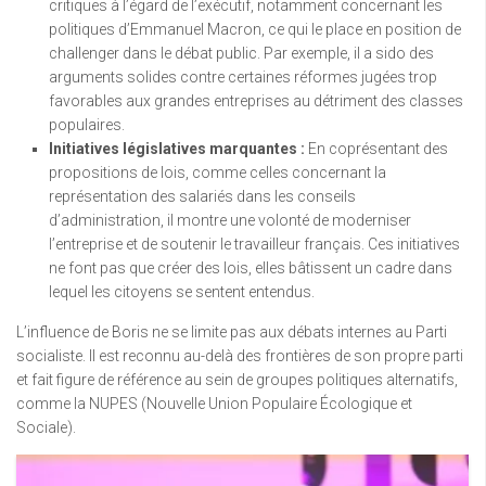
critiques à l’égard de l’exécutif, notamment concernant les
politiques d’Emmanuel Macron, ce qui le place en position de
challenger dans le débat public. Par exemple, il a sido des
arguments solides contre certaines réformes jugées trop
favorables aux grandes entreprises au détriment des classes
populaires.
Initiatives législatives marquantes :
En coprésentant des
propositions de lois, comme celles concernant la
représentation des salariés dans les conseils
d’administration, il montre une volonté de moderniser
l’entreprise et de soutenir le travailleur français. Ces initiatives
ne font pas que créer des lois, elles bâtissent un cadre dans
lequel les citoyens se sentent entendus.
L’influence de Boris ne se limite pas aux débats internes au Parti
socialiste. Il est reconnu au-delà des frontières de son propre parti
et fait figure de référence au sein de groupes politiques alternatifs,
comme la NUPES (Nouvelle Union Populaire Écologique et
Sociale).