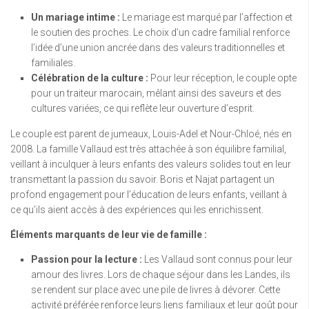
Un mariage intime :
Le mariage est marqué par l’affection et
le soutien des proches. Le choix d’un cadre familial renforce
l’idée d’une union ancrée dans des valeurs traditionnelles et
familiales.
Célébration de la culture :
Pour leur réception, le couple opte
pour un traiteur marocain, mêlant ainsi des saveurs et des
cultures variées, ce qui reflète leur ouverture d’esprit.
Le couple est parent de jumeaux, Louis-Adel et Nour-Chloé, nés en
2008. La famille Vallaud est très attachée à son équilibre familial,
veillant à inculquer à leurs enfants des valeurs solides tout en leur
transmettant la passion du savoir. Boris et Najat partagent un
profond engagement pour l’éducation de leurs enfants, veillant à
ce qu’ils aient accès à des expériences qui les enrichissent.
Éléments marquants de leur vie de famille :
Passion pour la lecture :
Les Vallaud sont connus pour leur
amour des livres. Lors de chaque séjour dans les Landes, ils
se rendent sur place avec une pile de livres à dévorer. Cette
activité préférée renforce leurs liens familiaux et leur goût pour