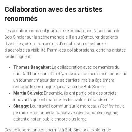
Collaboration avec des artistes
renommés
Les collaborations ont joué un rôle crucial dans l’ascension de
Bob Sinclar sur la scène mondiale. Il a su s’entourer de talents
diversifiés, ce qui lui a permis d’enrichir son répertoire et
d’accroître sa visibilité. Parmi ces collaborations, certains artistes
se distinguent :
Thomas Bangalter:
La collaboration avec ce membre du
duo Daft Punk sur le titre
Gym Tonic
a non seulement constitué
un tournant majeur dans sa carrière, mais a également
renforcé le son unique qui caractérise Bob Sinclar.
Martin Solveig:
Ensemble, ils ont participé à des projets
innovants qui ont marqué les festivals du monde entier.
Shaggy:
Leur travail commun sur le morceau
I Feel for You
a
permis de fusionner la house avec des sonorités reggae,
attirant ainsi un public encore plus large.
Ces collaborations ont permis à Bob Sinclar d’explorer de