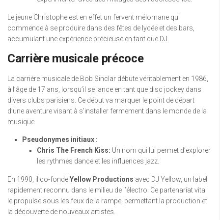
Le jeune Christophe est en effet un fervent mélomane qui
commence à se produire dans des fêtes de lycée et des bars,
accumulant une expérience précieuse en tant que DJ.
Carrière musicale précoce
La carrière musicale de Bob Sinclar débute véritablement en 1986,
à l’âge de 17 ans, lorsqu’il se lance en tant que disc jockey dans
divers clubs parisiens. Ce début va marquer le point de départ
d’une aventure visant à s’installer fermement dans le monde de la
musique.
Pseudonymes initiaux :
Chris The French Kiss:
Un nom qui lui permet d’explorer
les rythmes dance et les influences jazz.
En 1990, il co-fonde
Yellow Productions
avec DJ Yellow, un label
rapidement reconnu dans le milieu de l’électro. Ce partenariat vital
le propulse sous les feux de la rampe, permettant la production et
la découverte de nouveaux artistes.