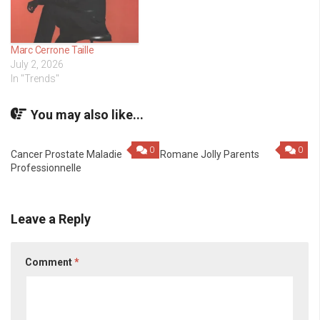
Marc Cerrone Taille
July 2, 2026
In "Trends"
You may also like...
0
0
Cancer Prostate Maladie
Romane Jolly Parents
Professionnelle
Leave a Reply
Comment
*