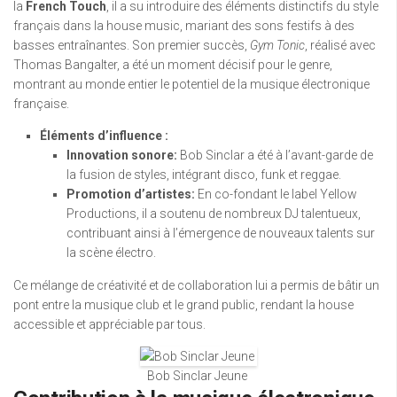
la
French Touch
, il a su introduire des éléments distinctifs du style
français dans la house music, mariant des sons festifs à des
basses entraînantes. Son premier succès,
Gym Tonic
, réalisé avec
Thomas Bangalter, a été un moment décisif pour le genre,
montrant au monde entier le potentiel de la musique électronique
française.
Éléments d’influence :
Innovation sonore:
Bob Sinclar a été à l’avant-garde de
la fusion de styles, intégrant disco, funk et reggae.
Promotion d’artistes:
En co-fondant le label Yellow
Productions, il a soutenu de nombreux DJ talentueux,
contribuant ainsi à l’émergence de nouveaux talents sur
la scène électro.
Ce mélange de créativité et de collaboration lui a permis de bâtir un
pont entre la musique club et le grand public, rendant la house
accessible et appréciable par tous.
Bob Sinclar Jeune