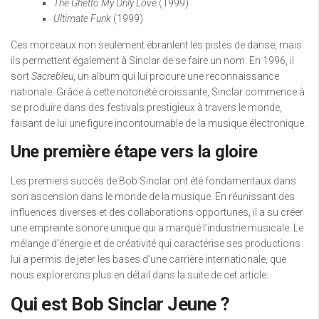
The Ghetto My Only Love
(1999)
Ultimate Funk
(1999)
Ces morceaux non seulement ébranlent les pistes de danse, mais
ils permettent également à Sinclar de se faire un nom. En 1996, il
sort
Sacrebleu
, un album qui lui procure une reconnaissance
nationale. Grâce à cette notoriété croissante, Sinclar commence à
se produire dans des festivals prestigieux à travers le monde,
faisant de lui une figure incontournable de la musique électronique.
Une première étape vers la gloire
Les premiers succès de Bob Sinclar ont été fondamentaux dans
son ascension dans le monde de la musique. En réunissant des
influences diverses et des collaborations opportunes, il a su créer
une empreinte sonore unique qui a marqué l’industrie musicale. Le
mélange d’énergie et de créativité qui caractérise ses productions
lui a permis de jeter les bases d’une carrière internationale, que
nous explorerons plus en détail dans la suite de cet article.
Qui est Bob Sinclar Jeune ?