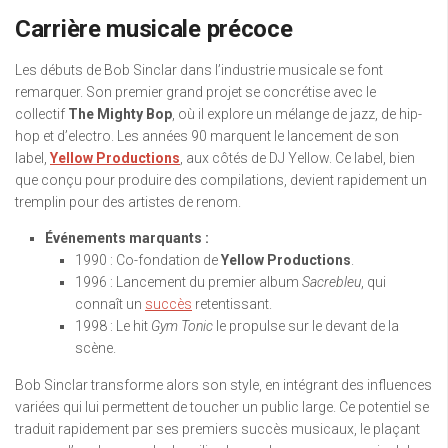
Carrière musicale précoce
Les débuts de Bob Sinclar dans l’industrie musicale se font
remarquer. Son premier grand projet se concrétise avec le
collectif
The Mighty Bop
, où il explore un mélange de jazz, de hip-
hop et d’electro. Les années 90 marquent le lancement de son
label,
Yellow Productions
, aux côtés de DJ Yellow. Ce label, bien
que conçu pour produire des compilations, devient rapidement un
tremplin pour des artistes de renom.
Événements marquants :
1990 : Co-fondation de
Yellow Productions
.
1996 : Lancement du premier album
Sacrebleu
, qui
connaît un
succès
retentissant.
1998 : Le hit
Gym Tonic
le propulse sur le devant de la
scène.
Bob Sinclar transforme alors son style, en intégrant des influences
variées qui lui permettent de toucher un public large. Ce potentiel se
traduit rapidement par ses premiers succès musicaux, le plaçant