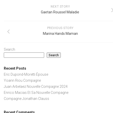
NEXT STORY
Gaetan Roussel Maladie
PREVIOUS STORY
Marina Hands Maman
Search
Search
Recent Posts
Eric Dupond-Moretti Épouse
Yoann Riou Compagne
Juan Arbelaez Nouvelle Compagne 2024
Enrico Macias Et Sa Nouvelle Compagne
Compagne Jonathan Clauss
Recent Comments