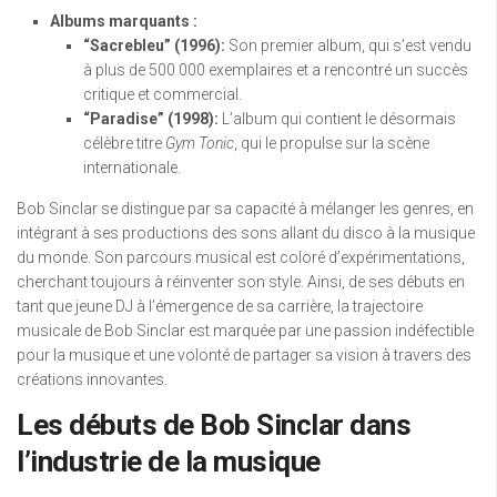
Albums marquants :
“Sacrebleu” (1996):
Son premier album, qui s’est vendu
à plus de 500 000 exemplaires et a rencontré un succès
critique et commercial.
“Paradise” (1998):
L’album qui contient le désormais
célèbre titre
Gym Tonic
, qui le propulse sur la scène
internationale.
Bob Sinclar se distingue par sa capacité à mélanger les genres, en
intégrant à ses productions des sons allant du disco à la musique
du monde. Son parcours musical est coloré d’expérimentations,
cherchant toujours à réinventer son style. Ainsi, de ses débuts en
tant que jeune DJ à l’émergence de sa carrière, la trajectoire
musicale de Bob Sinclar est marquée par une passion indéfectible
pour la musique et une volonté de partager sa vision à travers des
créations innovantes.
Les débuts de Bob Sinclar dans
l’industrie de la musique