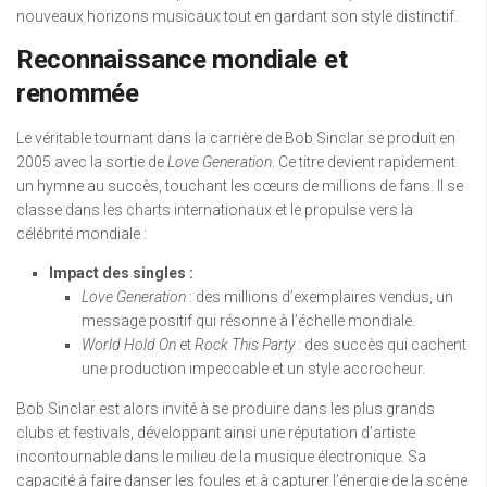
nouveaux horizons musicaux tout en gardant son style distinctif.
Reconnaissance mondiale et
renommée
Le véritable tournant dans la carrière de Bob Sinclar se produit en
2005 avec la sortie de
Love Generation
. Ce titre devient rapidement
un hymne au succès, touchant les cœurs de millions de fans. Il se
classe dans les charts internationaux et le propulse vers la
célébrité mondiale :
Impact des singles :
Love Generation
: des millions d’exemplaires vendus, un
message positif qui résonne à l’échelle mondiale.
World Hold On
et
Rock This Party
: des succès qui cachent
une production impeccable et un style accrocheur.
Bob Sinclar est alors invité à se produire dans les plus grands
clubs et festivals, développant ainsi une réputation d’artiste
incontournable dans le milieu de la musique électronique. Sa
capacité à faire danser les foules et à capturer l’énergie de la scène