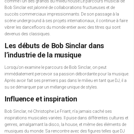
comme l’un des grands du milieu house.Le parcours musical de
Bob Sinclar est jalonné de collaborations fructueuses et de
succès commerciaux impressionnants. De son passage à la
scène underground à ses projets internationaux, il continue à faire
vibrer les dancefloors du monde entier avec des titres qui sont
devenus des classiques.
Les débuts de Bob Sinclar dans
l’industrie de la musique
Lorsqu’on examine le parcours de Bob Sinclar, on peut
immédiatement percevoir sa passion débordante pour la musique.
Après avoir fait ses premiers pas dans le milieu en tant que DJ, il a
su se démarquer par un mélange unique de styles.
Influence et inspiration
Bob Sinclar, né Christophe Le Friant, n’a jamais caché ses
inspirations musicales variées. Il puise dans différentes cultures et
genres, amalgamant la disco, la house, et même des éléments de
musiques du monde. Sa rencontre avec des figures telles que DJ