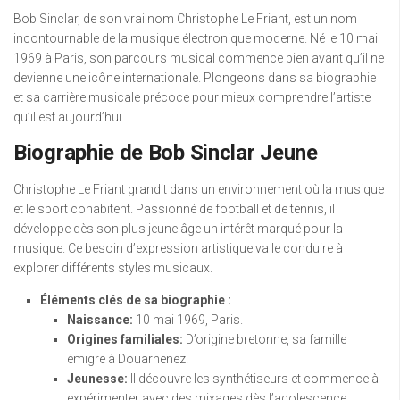
Bob Sinclar, de son vrai nom Christophe Le Friant, est un nom
incontournable de la musique électronique moderne. Né le 10 mai
1969 à Paris, son parcours musical commence bien avant qu’il ne
devienne une icône internationale. Plongeons dans sa biographie
et sa carrière musicale précoce pour mieux comprendre l’artiste
qu’il est aujourd’hui.
Biographie de Bob Sinclar Jeune
Christophe Le Friant grandit dans un environnement où la musique
et le sport cohabitent. Passionné de football et de tennis, il
développe dès son plus jeune âge un intérêt marqué pour la
musique. Ce besoin d’expression artistique va le conduire à
explorer différents styles musicaux.
Éléments clés de sa biographie :
Naissance:
10 mai 1969, Paris.
Origines familiales:
D’origine bretonne, sa famille
émigre à Douarnenez.
Jeunesse:
Il découvre les synthétiseurs et commence à
expérimenter avec des mixages dès l’adolescence.