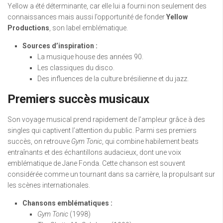
Yellow a été déterminante, car elle lui a fourni non seulement des
connaissances mais aussi l’opportunité de fonder
Yellow
Productions
, son label emblématique.
Sources d’inspiration :
La musique house des années 90.
Les classiques du disco.
Des influences de la culture brésilienne et du jazz.
Premiers succès musicaux
Son voyage musical prend rapidement de l’ampleur grâce à des
singles qui captivent l’attention du public. Parmi ses premiers
succès, on retrouve
Gym Tonic
, qui combine habilement beats
entraînants et des échantillons audacieux, dont une voix
emblématique de Jane Fonda. Cette chanson est souvent
considérée comme un tournant dans sa carrière, la propulsant sur
les scènes internationales.
Chansons emblématiques :
Gym Tonic
(1998)