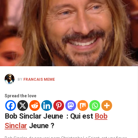
BY
FRANCAIS MEME
Spread the love
Bob Sinclar Jeune : Qui est
Bob
Sinclar
Jeune ?