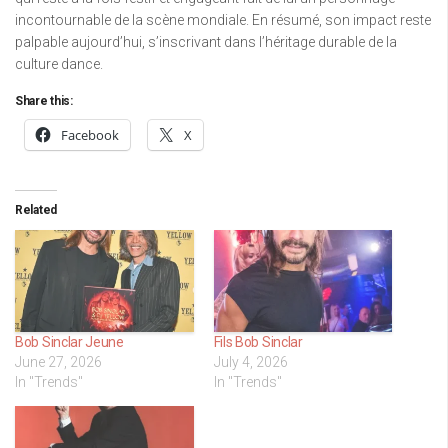
incontournable de la scène mondiale. En résumé, son impact reste
palpable aujourd’hui, s’inscrivant dans l’héritage durable de la
culture dance.
Share this:
Facebook
X
Related
Bob Sinclar Jeune
Fils Bob Sinclar
June 27, 2026
July 4, 2026
In "Trends"
In "Trends"