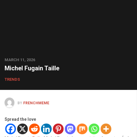
MARCH 11, 2026
Michel Fugain Taille
TRENDS
BY
FRENCHMEME
Spread the love