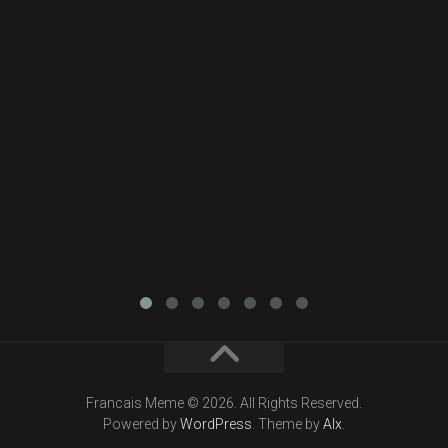
Francais Meme © 2026. All Rights Reserved.
Powered by
WordPress
. Theme by
Alx
.