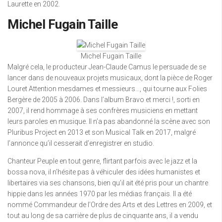
Laurette en 2002.
Michel Fugain Taille
Michel Fugain Taille
Malgré cela, le producteur Jean-Claude Camus le persuade de se
lancer dans de nouveaux projets musicaux, dont la pièce de Roger
Louret Attention mesdames et messieurs…, qui tourne aux Folies
Bergère de 2005 à 2006. Dans l’album Bravo et merci !, sorti en
2007, il rend hommage à ses confrères musiciens en mettant
leurs paroles en musique. Il n’a pas abandonné la scène avec son
Pluribus Project en 2013 et son Musical Talk en 2017, malgré
l’annonce qu’il cesserait d’enregistrer en studio.
Chanteur Peuple en tout genre, flirtant parfois avec le jazz et la
bossa nova, il n’hésite pas à véhiculer des idées humanistes et
libertaires via ses chansons, bien qu’il ait été pris pour un chantre
hippie dans les années 1970 par les médias français. Il a été
nommé Commandeur de l’Ordre des Arts et des Lettres en 2009, et
tout au long de sa carrière de plus de cinquante ans, il a vendu