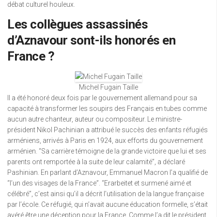
débat culturel houleux.
Les collègues assassinés
d’Aznavour sont-ils honorés en
France ?
Michel Fugain Taille
Il a été honoré deux fois par le gouvernement allemand pour sa
capacité à transformer les soupirs des Français en tubes comme
aucun autre chanteur, auteur ou compositeur. Le ministre-
président Nikol Pachinian a attribué le succès des enfants réfugiés
arméniens, arrivés à Paris en 1924, aux efforts du gouvernement
arménien. “Sa carrière témoigne de la grande victoire que lui et ses
parents ont remportée à la suite de leur calamité”, a déclaré
Pashinian. En parlant d’Aznavour, Emmanuel Macron l’a qualifié de
“l’un des visages de la France”. “Erarbeitet et surmené aimé et
célébré”, c’est ainsi qu’il a décrit l’utilisation de la langue française
par l’école. Ce réfugié, qui n’avait aucune éducation formelle, s’était
avéré être une déception pour la France. Comme l’a dit le président,