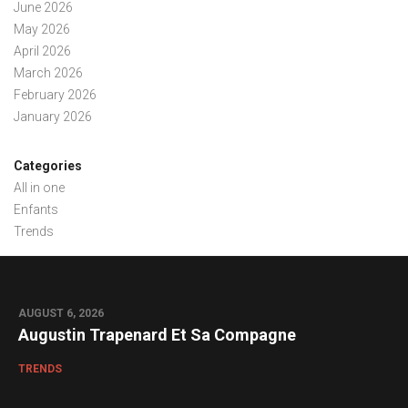
June 2026
May 2026
April 2026
March 2026
February 2026
January 2026
Categories
All in one
Enfants
Trends
AUGUST 6, 2026
Augustin Trapenard Et Sa Compagne
TRENDS