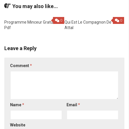
You may also like...
0
0
Programme Minceur Gratuit
Qui Est Le Compagnon De
Pdf
Attal
Leave a Reply
Comment
*
Name
*
Email
*
Website