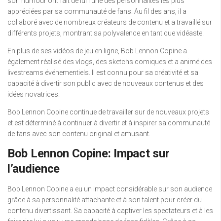
son humour ont fait de lui l’une des personnalités les plus
appréciées par sa communauté de fans. Au fil des ans, il a
collaboré avec de nombreux créateurs de contenu et a travaillé sur
différents projets, montrant sa polyvalence en tant que vidéaste.
En plus de ses vidéos de jeu en ligne, Bob Lennon Copine a
également réalisé des vlogs, des sketchs comiques et a animé des
livestreams événementiels. Il est connu pour sa créativité et sa
capacité à divertir son public avec de nouveaux contenus et des
idées novatrices.
Bob Lennon Copine continue de travailler sur de nouveaux projets
et est déterminé à continuer à divertir et à inspirer sa communauté
de fans avec son contenu original et amusant.
Bob Lennon Copine: Impact sur
l’audience
Bob Lennon Copine a eu un impact considérable sur son audience
grâce à sa personnalité attachante et à son talent pour créer du
contenu divertissant. Sa capacité à captiver les spectateurs et à les