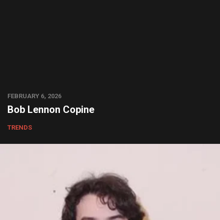
FEBRUARY 6, 2026
Bob Lennon Copine
TRENDS