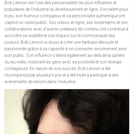
Bob Lennon est l’une des personnalités les plus influentes et
populaires de l’industrie du divertissement en ligne. Son talent pour
le jeu, son humour contagieux et sa personnalité authentique ont
captivé un vaste public. Ses vidéos en ligne, ses livestreams et ses
collaborations avec d’autres créateurs de contenu ont contribué à
accroître sa visibilité et son impact sur la communauté des
joueurs. Bob Lennon a réussi à créer une fanbase dévouée et
passionnée grâce à sa capacité à se connecter sincèrement avec
son public. Son influence s’étend également au-delà de la sphère
du jeu vidéo, inspirant les gens avec sa positivité et son énergie
contagieuse. En raison de son succès, Bob Lennon a été
récompensé par plusieurs prix et a été invité à participer à des
événements de renom dans l’industrie.