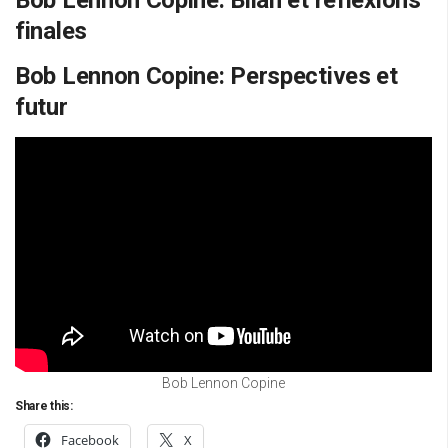
Bob Lennon Copine: Bilan et réflexions
finales
Bob Lennon Copine: Perspectives et
futur
Bob Lennon Copine
Share this:
Facebook
X