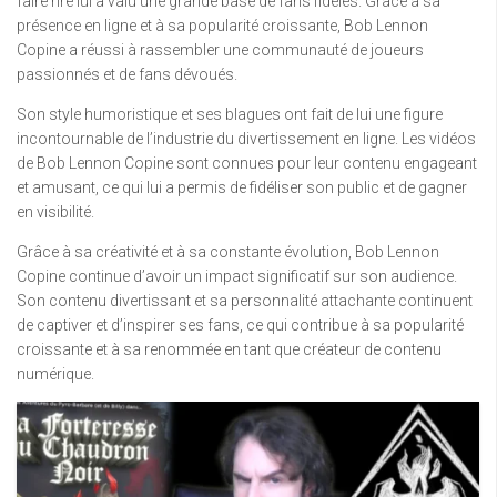
faire rire lui a valu une grande base de fans fidèles. Grâce à sa
présence en ligne et à sa popularité croissante, Bob Lennon
Copine a réussi à rassembler une communauté de joueurs
passionnés et de fans dévoués.
Son style humoristique et ses blagues ont fait de lui une figure
incontournable de l’industrie du divertissement en ligne. Les vidéos
de Bob Lennon Copine sont connues pour leur contenu engageant
et amusant, ce qui lui a permis de fidéliser son public et de gagner
en visibilité.
Grâce à sa créativité et à sa constante évolution, Bob Lennon
Copine continue d’avoir un impact significatif sur son audience.
Son contenu divertissant et sa personnalité attachante continuent
de captiver et d’inspirer ses fans, ce qui contribue à sa popularité
croissante et à sa renommée en tant que créateur de contenu
numérique.