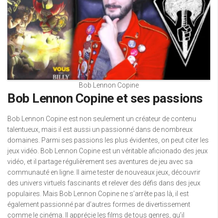
Bob Lennon Copine
Bob Lennon Copine et ses passions
Bob Lennon Copine est non seulement un créateur de contenu
talentueux, mais il est aussi un passionné dans de nombreux
domaines. Parmi ses passions les plus évidentes, on peut citer les
jeux vidéo. Bob Lennon Copine est un véritable aficionado des jeux
vidéo, et il partage régulièrement ses aventures de jeu avec sa
communauté en ligne. Il aime tester de nouveaux jeux, découvrir
des univers virtuels fascinants et relever des défis dans des jeux
populaires. Mais Bob Lennon Copine ne s’arrête pas là, il est
également passionné par d’autres formes de divertissement
comme le cinéma. Il apprécie les films de tous genres, qu’il