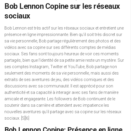
Bob Lennon Copine sur les réseaux
sociaux
Bob Lennon est très actif sur les réseaux sociaux et entretient une
présence en ligne impressionnante. Bien qu’il soit très discret sur
sa vie personnelle, Bob partage régulièrement des photos et des
vidéos avec sa copine sur ses différents comptes de médias
sociaux. Ses fans sont toujours heureux de voir ces moments
partagés, bien que l’identité de sa petite amie reste un mystère. Sur
ses comptes Instagram, Twitter et YouTube, Bob partage non
seulement des moments de sa vie personnelle, mais aussi des
extraits de ses aventures de jeu, des vidéos comiques et des
discussions avec sa communauté. Il est apprécié pour son
authenticité et sa capacité à interagir avec ses fans de manière
amicale et engageante. Les followers de Bob continuent de le
soutenir dans sa carrière et attendent avec impatience les
nouvelles aventures qu’il partage avec sa copine sur les réseaux
sociaux. [5][6]
Bob Lennon Copine: Présence en ligne