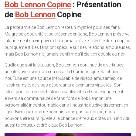
Bob Lennon Copine
: Présentation
de
Bob Lennon
Copine
La petite amie de Bob Lennon reste un mystère pour ses fans.
Malgré sa popularité et sa présence en ligne, Bob Lennon préserve
jalousement sa vie privée et n’a jamais révélé l’identité de sa copine
publiquement. Les fans ont spéculé sur ses relations amoureuses,
mais Bob Lennon n’a jamais confirmé s’il était en couple ou non.
Quelle que soit la situation, Bob Lennon continue de divertir ses
adeptes avec son contenu créatif et humoristique. Sa chaîne
YouTube est une source inépuisable de vidéos amusantes, de
livestreams et de vlogs débordants d’aventures virtuelles. Son
talent pour narrer des histoires captivantes et son engagement
envers sa communauté de fans font de Bob Lennon une
personnalité incontournable dans l’industrie du divertissement en
ligne. Bien que nous ne connaissions pas sa copine, nous
pouvons être sûrs qu’elle a la chance d’être aux côtés d’un individu
aussi talentueux et drôle que Bob Lennon.