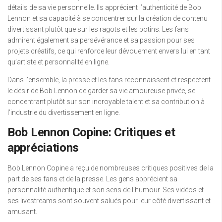
détails de sa vie personnelle. Ils apprécient l’authenticité de Bob
Lennon et sa capacité à se concentrer sur la création de contenu
divertissant plutôt que sur les ragots et les potins. Les fans
admirent également sa persévérance et sa passion pour ses
projets créatifs, ce qui renforce leur dévouement envers lui en tant
qu’artiste et personnalité en ligne.
Dans l’ensemble, la presse et les fans reconnaissent et respectent
le désir de Bob Lennon de garder sa vie amoureuse privée, se
concentrant plutôt sur son incroyable talent et sa contribution à
l’industrie du divertissement en ligne.
Bob Lennon Copine: Critiques et
appréciations
Bob Lennon Copine a reçu de nombreuses critiques positives de la
part de ses fans et de la presse. Les gens apprécient sa
personnalité authentique et son sens de l’humour. Ses vidéos et
ses livestreams sont souvent salués pour leur côté divertissant et
amusant.