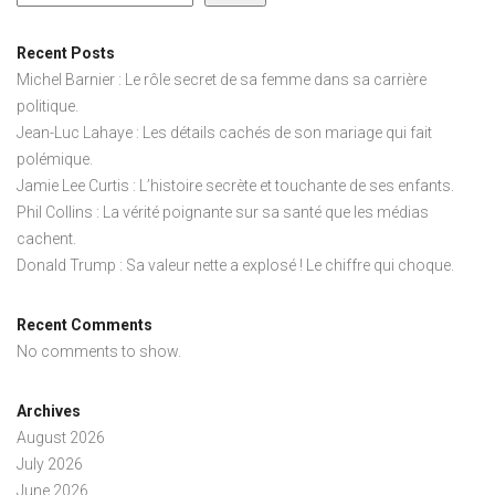
Recent Posts
Michel Barnier : Le rôle secret de sa femme dans sa carrière
politique.
Jean-Luc Lahaye : Les détails cachés de son mariage qui fait
polémique.
Jamie Lee Curtis : L’histoire secrète et touchante de ses enfants.
Phil Collins : La vérité poignante sur sa santé que les médias
cachent.
Donald Trump : Sa valeur nette a explosé ! Le chiffre qui choque.
Recent Comments
No comments to show.
Archives
August 2026
July 2026
June 2026