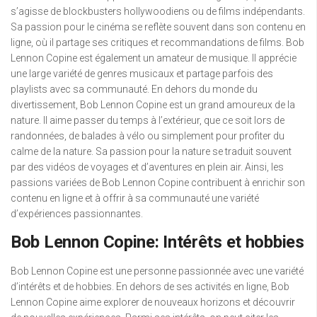
s’agisse de blockbusters hollywoodiens ou de films indépendants.
Sa passion pour le cinéma se reflète souvent dans son contenu en
ligne, où il partage ses critiques et recommandations de films. Bob
Lennon Copine est également un amateur de musique. Il apprécie
une large variété de genres musicaux et partage parfois des
playlists avec sa communauté. En dehors du monde du
divertissement, Bob Lennon Copine est un grand amoureux de la
nature. Il aime passer du temps à l’extérieur, que ce soit lors de
randonnées, de balades à vélo ou simplement pour profiter du
calme de la nature. Sa passion pour la nature se traduit souvent
par des vidéos de voyages et d’aventures en plein air. Ainsi, les
passions variées de Bob Lennon Copine contribuent à enrichir son
contenu en ligne et à offrir à sa communauté une variété
d’expériences passionnantes.
Bob Lennon Copine: Intérêts et hobbies
Bob Lennon Copine est une personne passionnée avec une variété
d’intérêts et de hobbies. En dehors de ses activités en ligne, Bob
Lennon Copine aime explorer de nouveaux horizons et découvrir