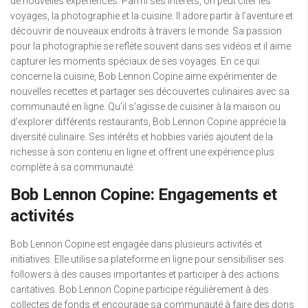
de nouvelles expériences. Parmi ses intérêts, on peut citer les
voyages, la photographie et la cuisine. Il adore partir à l’aventure et
découvrir de nouveaux endroits à travers le monde. Sa passion
pour la photographie se reflète souvent dans ses vidéos et il aime
capturer les moments spéciaux de ses voyages. En ce qui
concerne la cuisine, Bob Lennon Copine aime expérimenter de
nouvelles recettes et partager ses découvertes culinaires avec sa
communauté en ligne. Qu’il s’agisse de cuisiner à la maison ou
d’explorer différents restaurants, Bob Lennon Copine apprécie la
diversité culinaire. Ses intérêts et hobbies variés ajoutent de la
richesse à son contenu en ligne et offrent une expérience plus
complète à sa communauté.
Bob Lennon Copine: Engagements et
activités
Bob Lennon Copine est engagée dans plusieurs activités et
initiatives. Elle utilise sa plateforme en ligne pour sensibiliser ses
followers à des causes importantes et participer à des actions
caritatives. Bob Lennon Copine participe régulièrement à des
collectes de fonds et encourage sa communauté à faire des dons