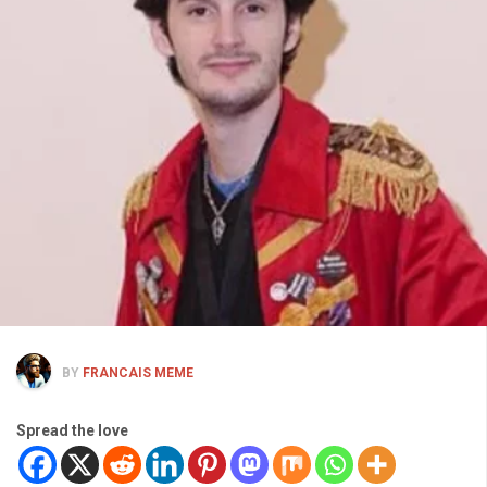
BY
FRANCAIS MEME
Spread the love