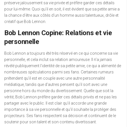
préserve jalousement sa vie privée et préfère garder ces détails
pour lui-même. Quoi qu’il en soit, il est évident que sa petite amie a
la chance d’être aux côtés d’un homme aussi talentueux, drôle et
créatif que Bob Lennon.
Bob Lennon Copine: Relations et vie
personnelle
Bob Lennon a toujours été très réservé en ce qui concerne sa vie
personnelle, et cela inclut sa relation amoureuse. Il n’a jamais
révélé publiquement l’identité de sa petite amie, ce qui a alimenté de
nombreuses spéculations parmi ses fans. Certaines rumeurs
prétendent qu’il est en couple avec une autre personnalité
médiatique, tandis que d’autres pensent qu’il sort avec une
personne hors du monde du divertissement. Quelle que soit la
vérité, Bob Lennon préfère garder ces détails privés et ne pas les
partager avec le public. Il est clair qu’il accorde une grande
importance à sa vie personnelle et qu’il souhaite la protéger des
projecteurs. Ses fans respectent sa décision et continuent de le
soutenir pour son talent et son contenu divertissant.