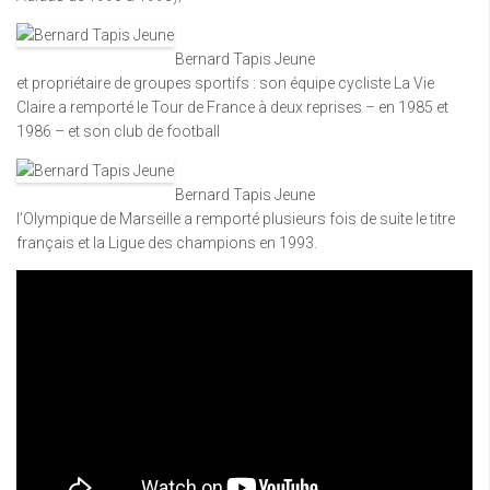
Bernard Tapis Jeune
et propriétaire de groupes sportifs : son équipe cycliste La Vie
Claire a remporté le Tour de France à deux reprises – en 1985 et
1986 – et son club de football
Bernard Tapis Jeune
l’Olympique de Marseille a remporté plusieurs fois de suite le titre
français et la Ligue des champions en 1993.