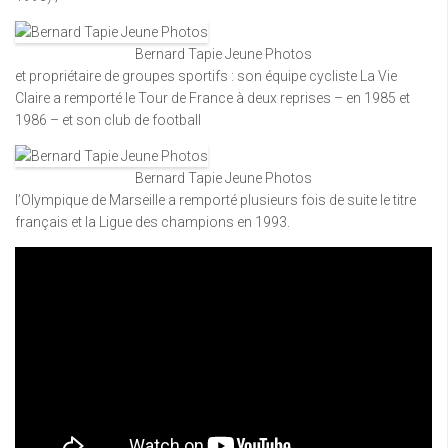
Bernard Tapie Jeune Photos
et propriétaire de groupes sportifs : son équipe cycliste La Vie
Claire a remporté le Tour de France à deux reprises – en 1985 et
1986 – et son club de football
Bernard Tapie Jeune Photos
l’Olympique de Marseille a remporté plusieurs fois de suite le titre
français et la Ligue des champions en 1993.