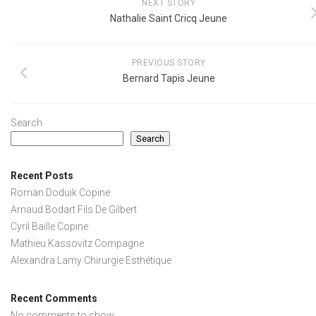
NEXT STORY
Nathalie Saint Cricq Jeune
PREVIOUS STORY
Bernard Tapis Jeune
Search
Search
Recent Posts
Roman Doduik Copine
Arnaud Bodart Fils De Gilbert
Cyril Baille Copine
Mathieu Kassovitz Compagne
Alexandra Lamy Chirurgie Esthétique
Recent Comments
No comments to show.