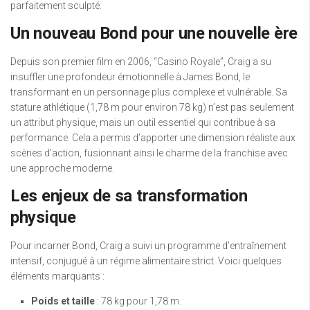
parfaitement sculpté.
Un nouveau Bond pour une nouvelle ère
Depuis son premier film en 2006, “Casino Royale”, Craig a su
insuffler une profondeur émotionnelle à James Bond, le
transformant en un personnage plus complexe et vulnérable. Sa
stature athlétique (1,78 m pour environ 78 kg) n’est pas seulement
un attribut physique, mais un outil essentiel qui contribue à sa
performance. Cela a permis d’apporter une dimension réaliste aux
scènes d’action, fusionnant ainsi le charme de la franchise avec
une approche moderne.
Les enjeux de sa transformation
physique
Pour incarner Bond, Craig a suivi un programme d’entraînement
intensif, conjugué à un régime alimentaire strict. Voici quelques
éléments marquants :
Poids et taille
: 78 kg pour 1,78 m.