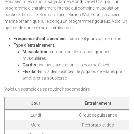
Pour ses rôles dans la saga James Bond, Daniel Craig suit un
programme d’entraînement intense qui combine musculation,
cardio et flexibilité. Son entraîneur, Simon Waterson, un ancien
marine britannique, lui a conçu un programme rigoureux. Voici un
aperçu de son régime d’entraînement :
Fréquence d’entraînement
: six à sept jours par semaine.
Type d’entraînement
:
Musculation
: enfocus sur les grands groupes
musculaires.
Cardio
: incluant la natation et la course à pied.
Flexibilité
: via des séances de yoga ou de Pilates pour
améliorer sa souplesse.
Voici un exemple de sa routine hebdomadaire :
Jour
Entraînement
Lundi
Circuit de puissance
Mardi
Pectoraux et dos