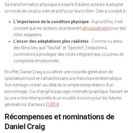
Sa transformation physique a inspiré d’autres acteurs à adopter
un mode de vie plus sain et actif pour leurs rôles. Cela a conduit à :
L’importance de la condition physique
: Aujourd’hui, il est
courant que les acteurs se préparent
physiquement
pour des
rôles exigeants.
L’essor des adaptations plus réalistes
: Comme vu dans
des films tels que “Skyfall” et “Spectre”, l’industrie a
commencé à privilégier des récits intégrant des couches de
complexité émotionnelle.
En effet, Daniel Craig a su attirer une nouvelle génération de
spectateurs tout en rafraîchissant une franchise emblématique.
Son héritage va bien au-delà de la simple interprétation d’un
personnage ; il a changé le paysage cinématographique, faisant de
lui une icône intemporelle et un modèle à suivre pour les futures
générations d’acteurs.
[13]
[14]
Récompenses et nominations de
Daniel Craig