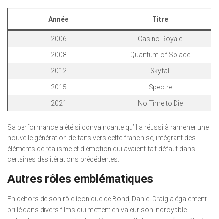
Année
Titre
2006
Casino Royale
2008
Quantum of Solace
2012
Skyfall
2015
Spectre
2021
No Time to Die
Sa performance a été si convaincante qu’il a réussi à ramener une
nouvelle génération de fans vers cette franchise, intégrant des
éléments de réalisme et d’émotion qui avaient fait défaut dans
certaines des itérations précédentes.
Autres rôles emblématiques
En dehors de son rôle iconique de Bond, Daniel Craig a également
brillé dans divers films qui mettent en valeur son incroyable