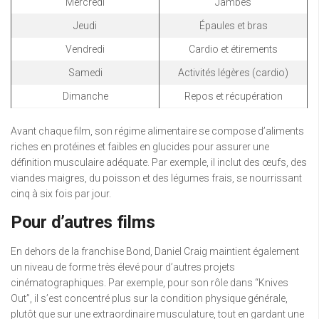
Mercredi
Jambes
Jeudi
Épaules et bras
Vendredi
Cardio et étirements
Samedi
Activités légères (cardio)
Dimanche
Repos et récupération
Avant chaque film, son régime alimentaire se compose d’aliments
riches en protéines et faibles en glucides pour assurer une
définition musculaire adéquate. Par exemple, il inclut des œufs, des
viandes maigres, du poisson et des légumes frais, se nourrissant
cinq à six fois par jour.
Pour d’autres films
En dehors de la franchise Bond, Daniel Craig maintient également
un niveau de forme très élevé pour d’autres projets
cinématographiques. Par exemple, pour son rôle dans “Knives
Out”, il s’est concentré plus sur la condition physique générale,
plutôt que sur une extraordinaire musculature, tout en gardant une