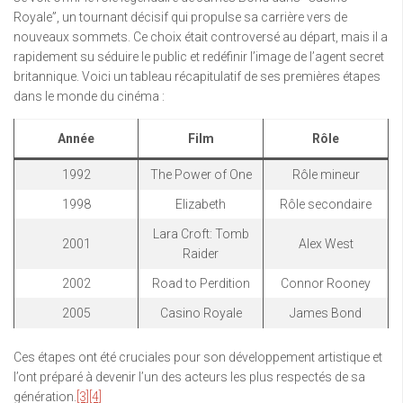
Royale”, un tournant décisif qui propulse sa carrière vers de
nouveaux sommets. Ce choix était controversé au départ, mais il a
rapidement su séduire le public et redéfinir l’image de l’agent secret
britannique. Voici un tableau récapitulatif de ses premières étapes
dans le monde du cinéma :
Année
Film
Rôle
1992
The Power of One
Rôle mineur
1998
Elizabeth
Rôle secondaire
Lara Croft: Tomb
2001
Alex West
Raider
2002
Road to Perdition
Connor Rooney
2005
Casino Royale
James Bond
Ces étapes ont été cruciales pour son développement artistique et
l’ont préparé à devenir l’un des acteurs les plus respectés de sa
génération.
[3]
[4]