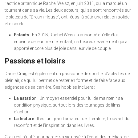
l’actrice britannique Rachel Weisz, en juin 2011, qui a marqué un
tournant dans sa vie. Les deux acteurs, qui se sont rencontrés sur
le plateau de “Dream House”, ont réussi à bâtir une relation solide
et discrète.
Enfants
: En 2018, Rachel Weisz a annoncé qu’elle était
enceinte de leur premier enfant, un heureux événement qui a
apporté encore plus de joie dans leur vie de couple.
Passions et loisirs
Daniel Craig est également un passionné de sport et d’activités de
plein air, ce qui lui permet de rester en forme et de faire face aux
exigences de sa carrière. Ses hobbies incluent :
La natation
: Un moyen essentiel pour lui de maintenir sa
condition physique, surtout lors des tournages de films
d’action.
La lecture
: Il est un grand amateur de littérature, trouvant du
réconfort et de l’inspiration dans les livres.
Craig est réputé pour garder sa vie privée à l’écart des médias, ce