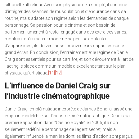
silhouette athlétique.Avec son physique déjà sculpté, il continue
d’intégrer des séances de musculation et d’endurance dans sa
routine, mais adapte son régime selon les demandes de chaque
personnage. Sa passion pour le cinéma et son besoin de
performer l’amènent à rester engagé dans des exercices variés,
montrant qu’un acteur moderne ne peut se contenter
d’apparences ; ils doivent aussi prouver leurs capacités sur le
grand écran. En conclusion, l’entraînement et le régime de Daniel
Craig sont essentiels pour sa carrière, et son dévouement à l’art de
l’acting le place comme un modèle d’excellence tant sur le plan
physique qu’artistique.
[11]
[12]
L’influence de Daniel Craig sur
l’industrie cinématographique
Daniel Craig, emblématique interprète de James Bond, a laissé une
empreinte indélébile sur l’industrie cinématographique. Depuis sa
première apparition dans “Casino Royale” en 2006, il a non
seulement redéfini le personnage de l’agent secret, mais a
également influencé la manière dont les films d’action sont perçus