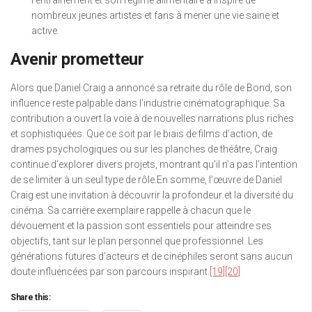
l’entraînement et son régime alimentaire a inspiré de
nombreux jeunes artistes et fans à mener une vie saine et
active.
Avenir prometteur
Alors que Daniel Craig a annoncé sa retraite du rôle de Bond, son
influence reste palpable dans l’industrie cinématographique. Sa
contribution a ouvert la voie à de nouvelles narrations plus riches
et sophistiquées. Que ce soit par le biais de films d’action, de
drames psychologiques ou sur les planches de théâtre, Craig
continue d’explorer divers projets, montrant qu’il n’a pas l’intention
de se limiter à un seul type de rôle.En somme, l’œuvre de Daniel
Craig est une invitation à découvrir la profondeur et la diversité du
cinéma. Sa carrière exemplaire rappelle à chacun que le
dévouement et la passion sont essentiels pour atteindre ses
objectifs, tant sur le plan personnel que professionnel. Les
générations futures d’acteurs et de cinéphiles seront sans aucun
doute influencées par son parcours inspirant.
[19]
[20]
Share this: