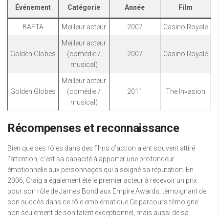
Événement
Catégorie
Année
Film
BAFTA
Meilleur acteur
2007
Casino Royale
Meilleur acteur
Golden Globes
(comédie /
2007
Casino Royale
musical)
Meilleur acteur
Golden Globes
(comédie /
2011
The Invasion
musical)
Récompenses et reconnaissance
Bien que ses rôles dans des films d’action aient souvent attiré
l’attention, c’est sa capacité à apporter une profondeur
émotionnelle aux personnages qui a soigné sa réputation. En
2006, Craig a également été le premier acteur à recevoir un prix
pour son rôle de James Bond aux Empire Awards, témoignant de
son succès dans ce rôle emblématique.Ce parcours témoigne
non seulement de son talent exceptionnel, mais aussi de sa