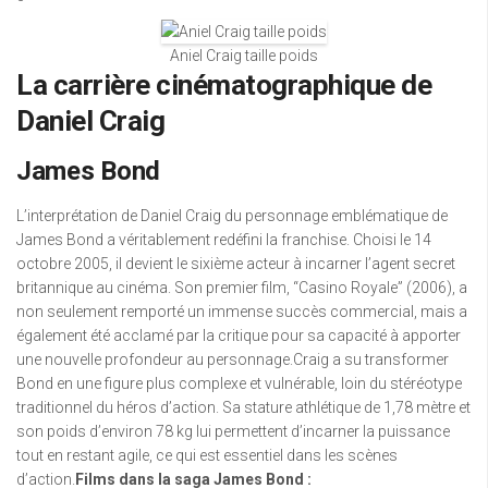
Aniel Craig taille poids
La carrière cinématographique de
Daniel Craig
James Bond
L’interprétation de Daniel Craig du personnage emblématique de
James Bond a véritablement redéfini la franchise. Choisi le 14
octobre 2005, il devient le sixième acteur à incarner l’agent secret
britannique au cinéma. Son premier film, “Casino Royale” (2006), a
non seulement remporté un immense succès commercial, mais a
également été acclamé par la critique pour sa capacité à apporter
une nouvelle profondeur au personnage.Craig a su transformer
Bond en une figure plus complexe et vulnérable, loin du stéréotype
traditionnel du héros d’action. Sa stature athlétique de 1,78 mètre et
son poids d’environ 78 kg lui permettent d’incarner la puissance
tout en restant agile, ce qui est essentiel dans les scènes
d’action.
Films dans la saga James Bond :