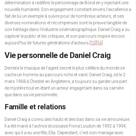
détermination à redéfinir le personnage de Bond en y injectant une
nouvelle humanité. Son engagement constant envers l’excellence a
fait de lui un exemple à suivre pour de nombreux acteurs, et ses
diverses nominations et récompenses sont la preuve tangible de
son héritage dans l’industrie cinématographique. Daniel Craig a su
captiver le public et les critiques, et son parcours inspire encore
aujourd’hui de futures générations d’acteurs.
[15]
[16]
Vie personnelle de Daniel Craig
Derrière le masque de l’agent secret le plus célèbre du monde se
cache un homme au parcours riche et varié. Daniel Craig, né le 2
mars 1968 à Chester en Angleterre, a toujours su garder une part
de mystère tout en étant un acteur engagé tant dans sa carrière
que dans sa vie personnelle.
Famille et relations
Daniel Craig a connu des hauts et des bas dans sa vie amoureuse.
Il a été marié à l’actrice écossaise Fiona Loudon de 1992 à 1994,
avec qui il a eu une fille, Ella. Cependant, c’est son mariage avec