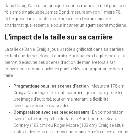
Daniel Craig, l’acteur britannique reconnu mondialement pour son
rôle emblématique de James Bond, mesure environ 1 mètre 78.
Cette grandeur lui confère une présence à l’écran unique et
charismatique, essentielle pour incarner un agent secret moderne.
L’impact de la taille sur sa carrière
La taille de Daniel Craig a joué un rôle significatif dans sa carrière.
En tant que James Bond, il combine puissance et agilité, ce qui lui
permet d’exécuter des scènes d’action de manière tout à fait
convaincante. Voici quelques points clés sur l’importance de sa
taille :
Pragmatique pour les scènes d’action
: Mesurant 178 cm,
Craig a l’avantage d’être suffisamment grand pour projetter
une image d’autorité, tout en maintenant la flexibilité
nécessaire pour les cascades.
Comparaison avec ses prédécesseurs
: En comparaison
avec d’autres interprètes de James Bond, comme Sean
Connery (182 cm) ou Roger Moore (183 cm), Craig se situe
juste en dessous de la moyenne, mais cela n’a en rien diminué