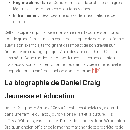
Régime alimentaire
: Consommation de protéines maigres,
légumes, et nombreuses collations saines.
Entraînement
: Séances intensives de musculation et de
cardio.
Cette discipline rigoureuse a non seulement façonné son corps
pour le grand écran, mais a également inspiré de nombreux fans à
suivre son exemple, témoignant de l’impact de son travail sur
l’industrie cinématographique. Au fil des années, Daniel Craig a
incarné un Bond moderne, non seulement en termes d’action,
mais aussi sur le plan émotionnel, ouvrant la voie à une nouvelle
interprétation du cinéma d’action contemporain.
[1]
[2]
La biographie de Daniel Craig
Jeunesse et éducation
Daniel Craig, né le 2 mars 1968 à Chester en Angleterre, a grandi
dans une famille qui a toujours valorisé l’art et la culture. Fils
d’Olivia Williams, enseignante d’art, et de Timothy John Wroughton
Craig, un ancien officier de la marine marchande et propriétaire de