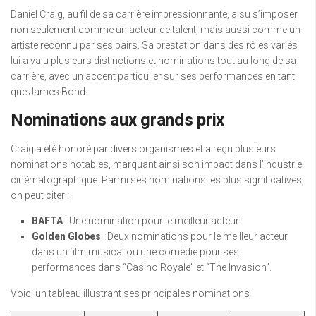
Daniel Craig, au fil de sa carrière impressionnante, a su s’imposer
non seulement comme un acteur de talent, mais aussi comme un
artiste reconnu par ses pairs. Sa prestation dans des rôles variés
lui a valu plusieurs distinctions et nominations tout au long de sa
carrière, avec un accent particulier sur ses performances en tant
que James Bond.
Nominations aux grands prix
Craig a été honoré par divers organismes et a reçu plusieurs
nominations notables, marquant ainsi son impact dans l’industrie
cinématographique. Parmi ses nominations les plus significatives,
on peut citer :
BAFTA
: Une nomination pour le meilleur acteur.
Golden Globes
: Deux nominations pour le meilleur acteur
dans un film musical ou une comédie pour ses
performances dans “Casino Royale” et “The Invasion”.
Voici un tableau illustrant ses principales nominations :