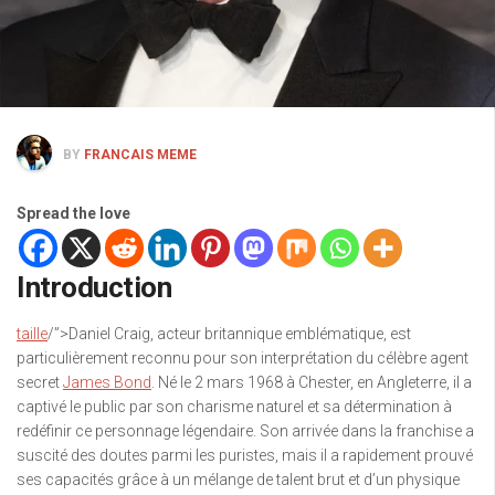
BY
FRANCAIS MEME
Spread the love
Introduction
taille
/”>Daniel Craig, acteur britannique emblématique, est
particulièrement reconnu pour son interprétation du célèbre agent
secret
James Bond
. Né le 2 mars 1968 à Chester, en Angleterre, il a
captivé le public par son charisme naturel et sa détermination à
redéfinir ce personnage légendaire. Son arrivée dans la franchise a
suscité des doutes parmi les puristes, mais il a rapidement prouvé
ses capacités grâce à un mélange de talent brut et d’un physique