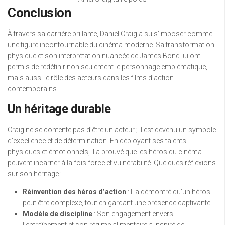
Conclusion
À travers sa carrière brillante, Daniel Craig a su s’imposer comme
une figure incontournable du cinéma moderne. Sa transformation
physique et son interprétation nuancée de James Bond lui ont
permis de redéfinir non seulement le personnage emblématique,
mais aussi le rôle des acteurs dans les films d’action
contemporains.
Un héritage durable
Craig ne se contente pas d’être un acteur ; il est devenu un symbole
d’excellence et de détermination. En déployant ses talents
physiques et émotionnels, il a prouvé que les héros du cinéma
peuvent incarner à la fois force et vulnérabilité. Quelques réflexions
sur son héritage :
Réinvention des héros d’action
: Il a démontré qu’un héros
peut être complexe, tout en gardant une présence captivante.
Modèle de discipline
: Son engagement envers