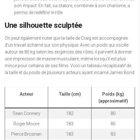
son impact. En fait, sa stature, combinée à son charisme, a
permis de redéfinir le rôle.
Une silhouette sculptée
On peut également noter que la taille de Craig est accompagnée
d’un travail acharné sur son physique. Avec un poids qui oscille
autour de 80 kg selon les exigences des rôles, il parvient à donner
une impression de masse musculaire, même lorsqu’il est plus
mince pour certains de ses films. Voici un tableau récapitulatif de
la taille et du poids de plusieurs acteurs ayant incarné James Bond
:
Acteur
Taille (cm)
Poids (kg)
(approximatif)
Sean Connery
182
80
Roger Moore
183
85
Pierce Brosnan
183
83