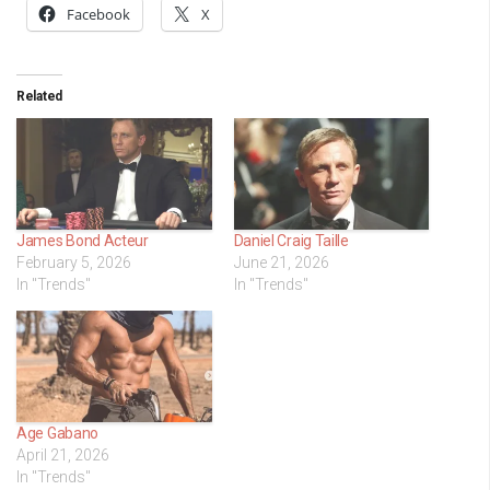
Facebook
X
Related
James Bond Acteur
Daniel Craig Taille
February 5, 2026
June 21, 2026
In "Trends"
In "Trends"
Age Gabano
April 21, 2026
In "Trends"