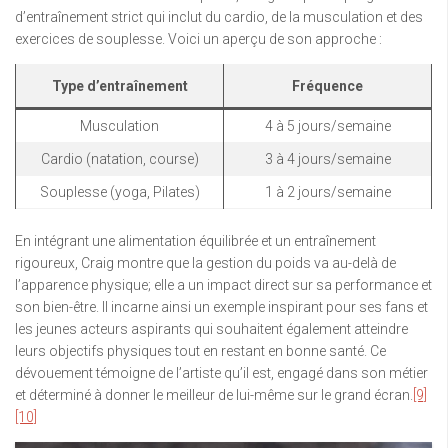
d’entraînement strict qui inclut du cardio, de la musculation et des
exercices de souplesse. Voici un aperçu de son approche :
Type d’entraînement
Fréquence
Musculation
4 à 5 jours/semaine
Cardio (natation, course)
3 à 4 jours/semaine
Souplesse (yoga, Pilates)
1 à 2 jours/semaine
En intégrant une alimentation équilibrée et un entraînement
rigoureux, Craig montre que la gestion du poids va au-delà de
l’apparence physique; elle a un impact direct sur sa performance et
son bien-être. Il incarne ainsi un exemple inspirant pour ses fans et
les jeunes acteurs aspirants qui souhaitent également atteindre
leurs objectifs physiques tout en restant en bonne santé. Ce
dévouement témoigne de l’artiste qu’il est, engagé dans son métier
et déterminé à donner le meilleur de lui-même sur le grand écran.
[9]
[10]