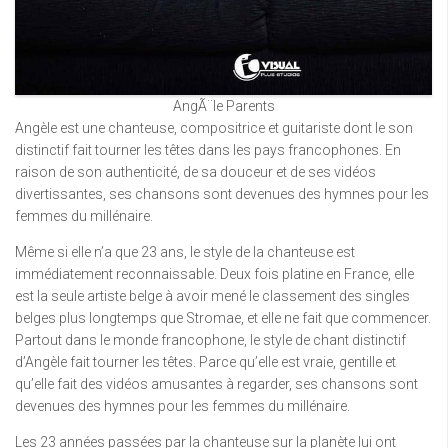
AngÃ¨le Parents
Angèle est une chanteuse, compositrice et guitariste dont le son
distinctif fait tourner les têtes dans les pays francophones. En
raison de son authenticité, de sa douceur et de ses vidéos
divertissantes, ses chansons sont devenues des hymnes pour les
femmes du millénaire.
Même si elle n’a que 23 ans, le style de la chanteuse est
immédiatement reconnaissable. Deux fois platine en France, elle
est la seule artiste belge à avoir mené le classement des singles
belges plus longtemps que Stromae, et elle ne fait que commencer.
Partout dans le monde francophone, le style de chant distinctif
d’Angèle fait tourner les têtes. Parce qu’elle est vraie, gentille et
qu’elle fait des vidéos amusantes à regarder, ses chansons sont
devenues des hymnes pour les femmes du millénaire.
Les 23 années passées par la chanteuse sur la planète lui ont