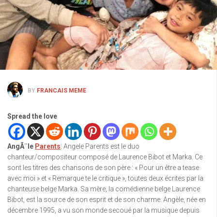
BY
FRANCAIS MEME
Spread the love
AngÃ¨le
Parents
: Angele Parents est le duo
chanteur/compositeur composé de Laurence Bibot et Marka. Ce
sont les titres des chansons de son père : « Pour un être a tease
avec moi » et « Remarque te le critique », toutes deux écrites par la
chanteuse belge Marka. Sa mère, la comédienne belge Laurence
Bibot, est la source de son esprit et de son charme. Angèle, née en
décembre 1995, a vu son monde secoué par la musique depuis