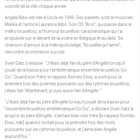
volonté de la ville chaque année.
Angèle Bibo est née à Uccle en 1995. Ses parents sont le musicien
Marka et l’actrice Laurence Bibo. Son CD “Brol”, qui passe dans le
métro bruxellois, a l’humour bruxellois caractéristique qui l’a
propulsée sur le devant de la scène en Belgique et au-delà. Sa
chanson d’amour à la métropole belge, “Bruxelles je t’aime”,
rencontre un immense succès.
Sven Gatz s’extasie : “J’étais déjà fan du père d’Angèle lorsqu’il
jouait de la basse pour l’emblématique ensemble bruxellois Go
Go.” Quand son frère, le rappeur Romeo Elvis, a sorti pour la
première fois des poèmes puissants sur des rythmes bruxellois,
j’étais fan. Maintenant, je suis aussi fan d’Angèle. “
“J’étais déjà fan du père d’Angèle lorsqu’il jouait de la basse pour
l’ensemble bruxellois emblématique Go Go”, a déclaré Sven Gatz à
propos du père d’Angèle. J’aimais bien son frère [le rappeur Roméo
Elvis, ndlr] quand il sortait pour la première fois des mots
puissants sur les rythmes bruxellois, et j’aime bien Angèle
aujourd’hui. “