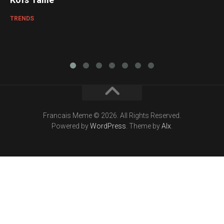
TRENDS
Francais Meme © 2026. All Rights Reserved.
Powered by
WordPress
. Theme by
Alx
.