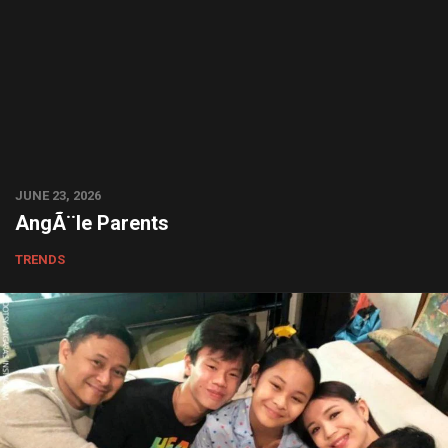
JUNE 23, 2026
AngÃ¨le Parents
TRENDS