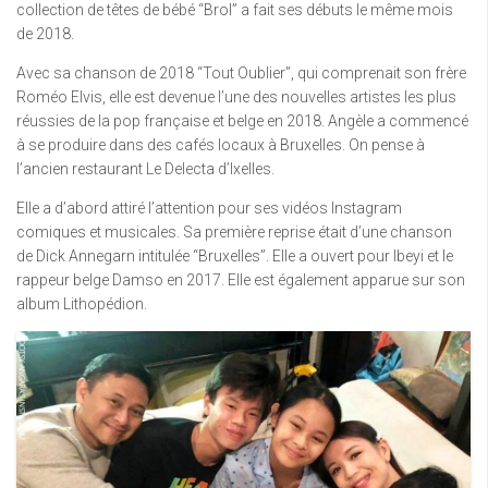
collection de têtes de bébé “Brol” a fait ses débuts le même mois
de 2018.
Avec sa chanson de 2018 “Tout Oublier”, qui comprenait son frère
Roméo Elvis, elle est devenue l’une des nouvelles artistes les plus
réussies de la pop française et belge en 2018. Angèle a commencé
à se produire dans des cafés locaux à Bruxelles. On pense à
l’ancien restaurant Le Delecta d’Ixelles.
Elle a d’abord attiré l’attention pour ses vidéos Instagram
comiques et musicales. Sa première reprise était d’une chanson
de Dick Annegarn intitulée “Bruxelles”. Elle a ouvert pour Ibeyi et le
rappeur belge Damso en 2017. Elle est également apparue sur son
album Lithopédion.