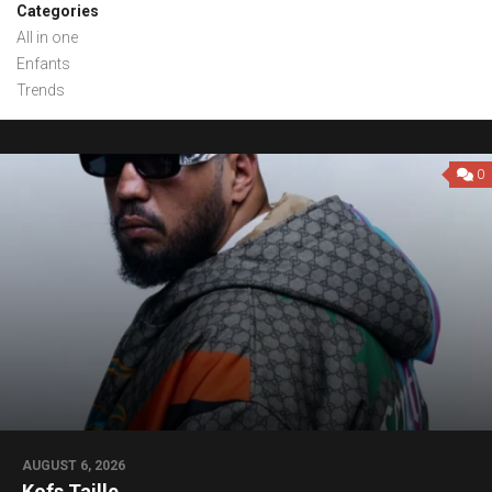
Categories
All in one
Enfants
Trends
0
AUGUST 6, 2026
Kofs Taille