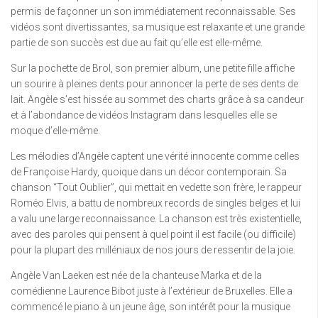
permis de façonner un son immédiatement reconnaissable. Ses
vidéos sont divertissantes, sa musique est relaxante et une grande
partie de son succès est due au fait qu’elle est elle-même.
Sur la pochette de Brol, son premier album, une petite fille affiche
un sourire à pleines dents pour annoncer la perte de ses dents de
lait. Angèle s’est hissée au sommet des charts grâce à sa candeur
et à l’abondance de vidéos Instagram dans lesquelles elle se
moque d’elle-même.
Les mélodies d’Angèle captent une vérité innocente comme celles
de Françoise Hardy, quoique dans un décor contemporain. Sa
chanson “Tout Oublier”, qui mettait en vedette son frère, le rappeur
Roméo Elvis, a battu de nombreux records de singles belges et lui
a valu une large reconnaissance. La chanson est très existentielle,
avec des paroles qui pensent à quel point il est facile (ou difficile)
pour la plupart des milléniaux de nos jours de ressentir de la joie.
Angèle Van Laeken est née de la chanteuse Marka et de la
comédienne Laurence Bibot juste à l’extérieur de Bruxelles. Elle a
commencé le piano à un jeune âge, son intérêt pour la musique