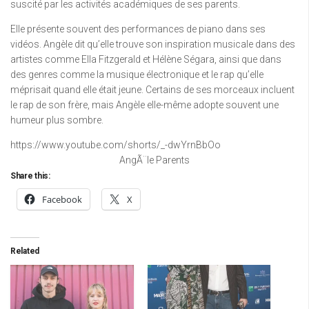
suscité par les activités académiques de ses parents.
Elle présente souvent des performances de piano dans ses
vidéos. Angèle dit qu’elle trouve son inspiration musicale dans des
artistes comme Ella Fitzgerald et Hélène Ségara, ainsi que dans
des genres comme la musique électronique et le rap qu’elle
méprisait quand elle était jeune. Certains de ses morceaux incluent
le rap de son frère, mais Angèle elle-même adopte souvent une
humeur plus sombre.
https://www.youtube.com/shorts/_-dwYrnBbOo
AngÃ¨le Parents
Share this:
Facebook
X
Related