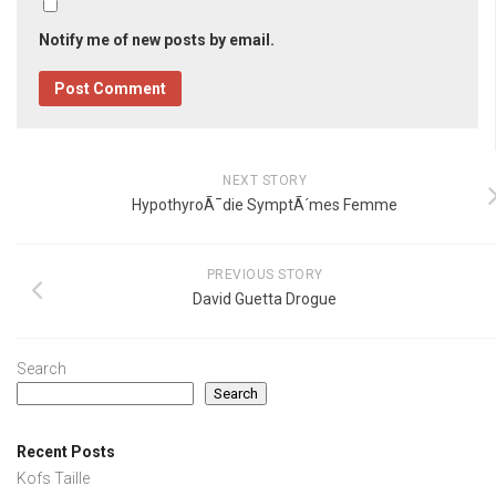
Notify me of new posts by email.
NEXT STORY
HypothyroÃ¯die SymptÃ´mes Femme
PREVIOUS STORY
David Guetta Drogue
Search
Search
Recent Posts
Kofs Taille