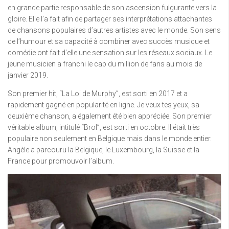
en grande partie responsable de son ascension fulgurante vers la
gloire. Elle l’a fait afin de partager ses interprétations attachantes
de chansons populaires d’autres artistes avec le monde. Son sens
de l’humour et sa capacité à combiner avec succès musique et
comédie ont fait d’elle une sensation sur les réseaux sociaux. Le
jeune musicien a franchi le cap du million de fans au mois de
janvier 2019.
Son premier hit, “La Loi de Murphy”, est sorti en 2017 et a
rapidement gagné en popularité en ligne. Je veux tes yeux, sa
deuxième chanson, a également été bien appréciée. Son premier
véritable album, intitulé “Brol”, est sorti en octobre. Il était très
populaire non seulement en Belgique mais dans le monde entier.
Angèle a parcouru la Belgique, le Luxembourg, la Suisse et la
France pour promouvoir l’album.