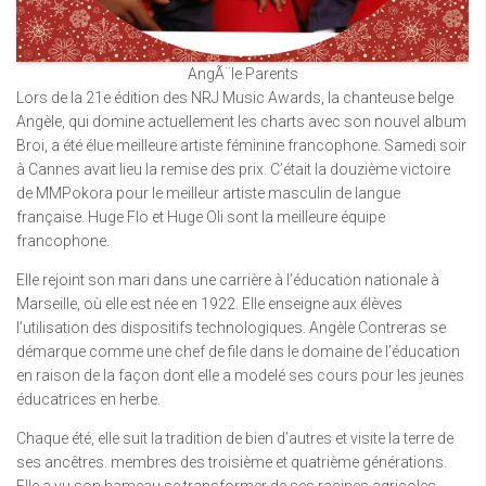
AngÃ¨le Parents
Lors de la 21e édition des NRJ Music Awards, la chanteuse belge
Angèle, qui domine actuellement les charts avec son nouvel album
Broi, a été élue meilleure artiste féminine francophone. Samedi soir
à Cannes avait lieu la remise des prix. C’était la douzième victoire
de MMPokora pour le meilleur artiste masculin de langue
française. Huge Flo et Huge Oli sont la meilleure équipe
francophone.
Elle rejoint son mari dans une carrière à l’éducation nationale à
Marseille, où elle est née en 1922. Elle enseigne aux élèves
l’utilisation des dispositifs technologiques. Angèle Contreras se
démarque comme une chef de file dans le domaine de l’éducation
en raison de la façon dont elle a modelé ses cours pour les jeunes
éducatrices en herbe.
Chaque été, elle suit la tradition de bien d’autres et visite la terre de
ses ancêtres. membres des troisième et quatrième générations.
Elle a vu son hameau se transformer de ses racines agricoles