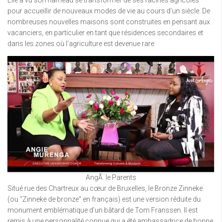
pour accueillir de nouveaux modes de vie au cours d’un siècle. De
nombreuses nouvelles maisons sont construites en pensant aux
vacanciers, en particulier en tant que résidences secondaires et
dans les zones où l’agriculture est devenue rare.
AngÃ¨le Parents
Situé rue des Chartreux au cœur de Bruxelles, le Bronze Zinneke
(ou “Zinneke de bronze” en français) est une version réduite du
monument emblématique d’un bâtard de Tom Franssen. Il est
remis à une personnalité connue qui a été ambassadrice de bonne