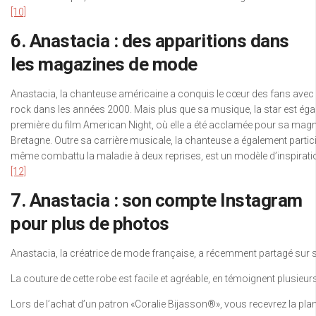
[10]
6. Anastacia : des apparitions dans
les magazines de mode
Anastacia, la chanteuse américaine a conquis le cœur des fans avec
rock dans les années 2000. Mais plus que sa musique, la star est égal
première du film American Night, où elle a été acclamée pour sa magn
Bretagne. Outre sa carrière musicale, la chanteuse a également participé
même combattu la maladie à deux reprises, est un modèle d’inspirati
[12]
7. Anastacia : son compte Instagram
pour plus de photos
Anastacia, la créatrice de mode française, a récemment partagé sur son
La couture de cette robe est facile et agréable, en témoignent plusieu
Lors de l’achat d’un patron «Coralie Bijasson®», vous recevrez la plan