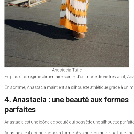
Anastacia Taille
En plus d’un régime alimentaire sain et d’un mode de vie très actif, 
En somme, Anastacia maintient sa silhouette athlétique grâce à un mod
4. Anastacia : une beauté aux formes
parfaites
Anastacia est une icône de beauté qui possède une silhouette parfait
Anastacia est connue pour sa forme physique tonique et sa taille fine qui