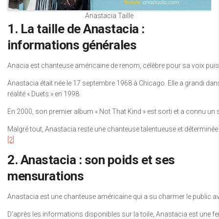
Anastacia Taille
1. La taille de Anastacia :
informations générales
Anacia est chanteuse américaine de renom, célèbre pour sa voix puissa
Anastacia était née le 17 septembre 1968 à Chicago. Elle a grandi dans 
réalité « Duets » en 1998.
En 2000, son premier album « Not That Kind » est sorti et a connu un
Malgré tout, Anastacia reste une chanteuse talentueuse et déterminée q
[2]
2. Anastacia : son poids et ses
mensurations
Anastacia est une chanteuse américaine qui a su charmer le public ave
D’après les informations disponibles sur la toile, Anastacia est une f