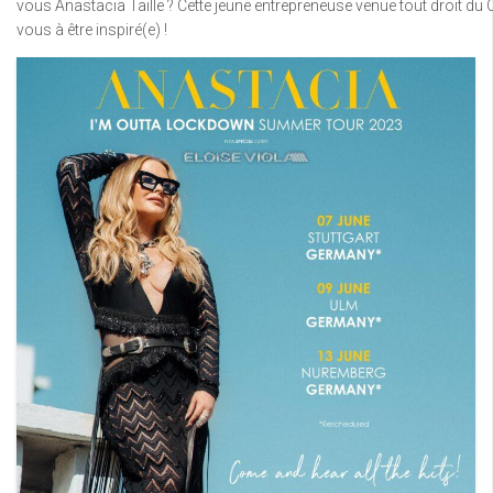
vous Anastacia Taille ? Cette jeune entrepreneuse venue tout droit 
vous à être inspiré(e) !