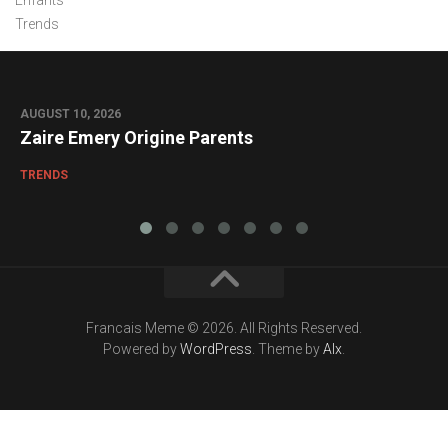
Enfants
Trends
AUGUST 10, 2026
0
Zaire Emery Origine Parents
TRENDS
Francais Meme © 2026. All Rights Reserved.
Powered by
WordPress
. Theme by
Alx
.