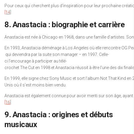
Pour ceux qui cherchent plus d’inspiration pour leur prochaine créat
[14]
8. Anastacia : biographie et carrière
Anastacia est née à Chicago en 1968, dans une famille d’artistes. Son 
En 1993, Anastacia déménage à Los Angeles où elle rencontre OG Pear
qui deviendra par la suite son manager – en 1997. Celle-
ci l’encourage à participer au télé-
crochet The Cut en 1998 et Anastacia réussit à être l’une des dix finali
En 1999, elle signe chez Sony Music et sort l’album Not That Kind en 
Unis où il s’est moins bien vendu.
Anastacia est également connue pour avoir menti sur son âge, ayant décl
[16]
9. Anastacia : origines et débuts
musicaux