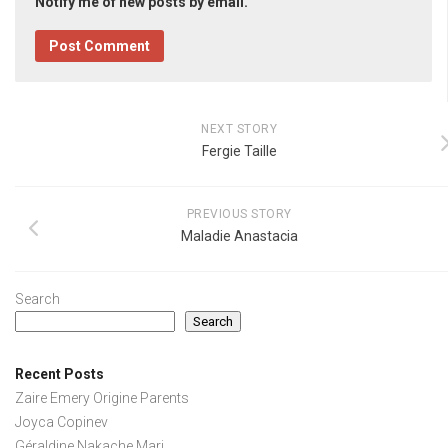
Notify me of new posts by email.
NEXT STORY
Fergie Taille
PREVIOUS STORY
Maladie Anastacia
Search
Search
Recent Posts
Zaire Emery Origine Parents
Joyca Copinev
Géraldine Nakache Mari