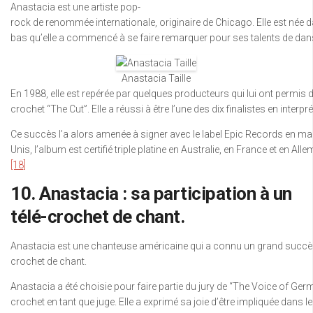
Anastacia est une artiste pop-
rock de renommée internationale, originaire de Chicago. Elle est née d
bas qu’elle a commencé à se faire remarquer pour ses talents de da
Anastacia Taille
En 1988, elle est repérée par quelques producteurs qui lui ont permis 
crochet “The Cut”. Elle a réussi à être l’une des dix finalistes en inte
Ce succès l’a alors amenée à signer avec le label Epic Records en mar
Unis, l’album est certifié triple platine en Australie, en France et en 
[18]
10. Anastacia : sa participation à un
télé-crochet de chant.
Anastacia est une chanteuse américaine qui a connu un grand succès d
crochet de chant.
Anastacia a été choisie pour faire partie du jury de “The Voice of German
crochet en tant que juge. Elle a exprimé sa joie d’être impliquée dans l