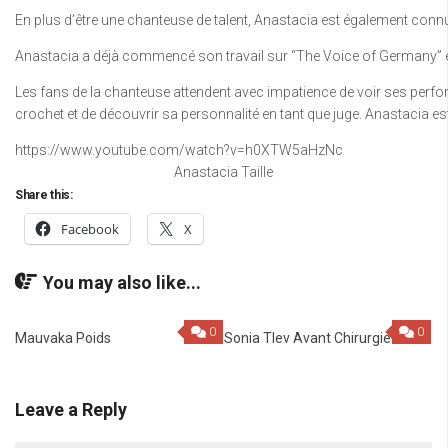
En plus d’être une chanteuse de talent, Anastacia est également conn
Anastacia a déjà commencé son travail sur “The Voice of Germany” et a 
Les fans de la chanteuse attendent avec impatience de voir ses perfo
crochet et de découvrir sa personnalité en tant que juge. Anastacia 
https://www.youtube.com/watch?v=h0XTW5aHzNc
Anastacia Taille
Share this:
Facebook
X
You may also like...
0
0
Mauvaka Poids
Sonia Tlev Avant Chirurgie
Leave a Reply