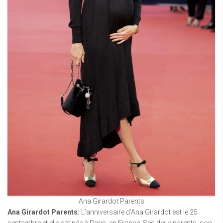
Ana Girardot Parents
Ana Girardot Parents:
L’anniversaire d’Ana Girardot est le 25
septembre et elle est née à Paris, en France. Ses deux parents, son