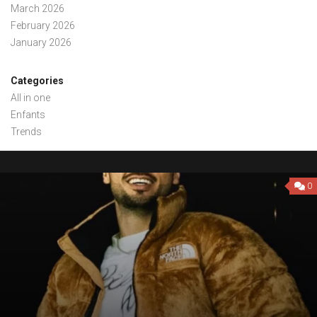
March 2026
February 2026
January 2026
Categories
All in one
Enfants
Trends
0