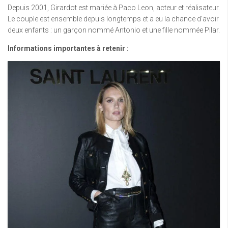
Depuis 2001, Girardot est mariée à Paco Leon, acteur et réalisateur.
Le couple est ensemble depuis longtemps et a eu la chance d’avoir
deux enfants : un garçon nommé Antonio et une fille nommée Pilar.
Informations importantes à retenir :