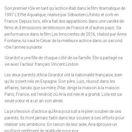
Son premier rôle en tant qu’actrice était dans le film dramatique de
1997 L’Effet Aquatique, réalisé par Sébastien Lifshitz et sorti en
France. Depuis lors, elle a fait des apparitions dans une variété de
films et d’émissions de télévision de France et d’autres pays. Sa
performance dans le film Les Innocentes de 2016, réalisé par Anne
Fontaine, lui vaut le César de la meilleure actrice dans un second
rôle l’année suivante.
Girardot a une fille de chaque côté de sa famille. Elle a partagé sa
vie avec l’acteur français Vincent Lindon.
Les deux parents d’Ana Girardot ont la nationalité française, bien
qu’ils soient nés en Espagne. Son père, Luis, réussit dans les
affaires, tandis que sa mère, Pilar, dirige la maison à la maison.
Paris, France, est l’endroit où Ana est née et a grandi. Lola est sa
seule sœur et a un an son aînée.
La profession d’actrice qu’Ana poursuit a le plein soutien de ses
parents. Ils n’ont jamais faibli dans leur soutien à ses efforts pour
réaliser ses ambitions. En raison de leur aide, Ana éprouve un
profond sentiment de gratitude pour eux.