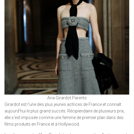
Ana Girardot Parents
Girardot est l’une des plus jeunes actrices de France et connaît
aujourd’hui le plus grand succès. Récipiendaire de plusieurs prix,
elle s’est imposée comme une femme de premier plan dans des
films produits en France et à Hollywood.