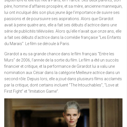
père, homme d’affaires prospère, et sa mère, ancienne mannequin,
lui ont inculqué dès son plus jeune âge l’importance de suivre ses
passions et de poursuivre ses aspirations. Alors que Girardot
avait à peine quatre ans, elle a fait ses débuts d’actrice dans une
série de publicités télévisées. Alors qu’elle n’avait que onze ans, elle
a fait ses débuts d’actrice dans la comédie française “Les Enfants
du Marais”. Le film se déroule à Paris.
Girardot a eu sa grande chance dans le film français “Entre les
Murs” de 2006, l’année de la sortie du film. Le film a été un succès
financier et critique, et la performance de Girardot lui a valu une
nomination aux César dans la catégorie Meilleure actrice dans un
second rôle. Depuis lors, elle a joué dans plusieurs films acclamés
par la critique, dont certains incluent “The Intouchables”, “Love at
First Fight” et “Imitation Game”.