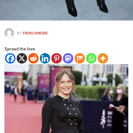
BY
FRENCHMEME
Spread the love