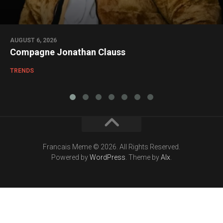
AUGUST 6, 2026
Compagne Jonathan Clauss
TRENDS
Francais Meme © 2026. All Rights Reserved.
Powered by
WordPress
. Theme by
Alx
.