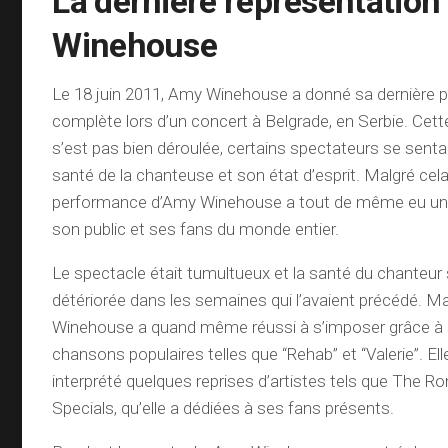
La dernière représentation
Winehouse
Le 18 juin 2011, Amy Winehouse a donné sa dernière
complète lors d’un concert à Belgrade, en Serbie. Cet
s’est pas bien déroulée, certains spectateurs se senta
santé de la chanteuse et son état d’esprit. Malgré cela,
performance d’Amy Winehouse a tout de même eu un 
son public et ses fans du monde entier.
Le spectacle était tumultueux et la santé du chanteur 
détériorée dans les semaines qui l’avaient précédé. M
Winehouse a quand même réussi à s’imposer grâce à s
chansons populaires telles que “Rehab” et “Valerie”. El
interprété quelques reprises d’artistes tels que The R
Specials, qu’elle a dédiées à ses fans présents.