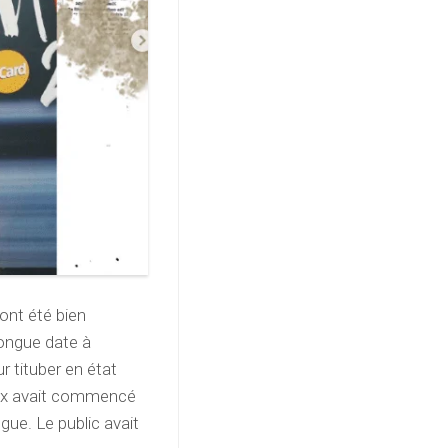
ont été bien
ongue date à
r tituber en état
oix avait commencé
gue. Le public avait