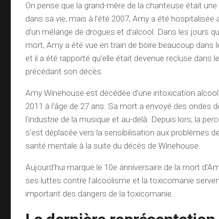
On pense que la grand-mère de la chanteuse était une f
dans sa vie, mais à l’été 2007, Amy a été hospitalisée
d’un mélange de drogues et d’alcool. Dans les jours q
mort, Amy a été vue en train de boire beaucoup dans 
et il a été rapporté qu’elle était devenue recluse dans
précédant son décès.
Amy Winehouse est décédée d’une intoxication alcooliqu
2011 à l’âge de 27 ans. Sa mort a envoyé des ondes 
l’industrie de la musique et au-delà. Depuis lors, la per
s’est déplacée vers la sensibilisation aux problèmes d
santé mentale à la suite du décès de Winehouse.
Aujourd’hui marque le 10e anniversaire de la mort d’A
ses luttes contre l’alcoolisme et la toxicomanie serve
important des dangers de la toxicomanie.