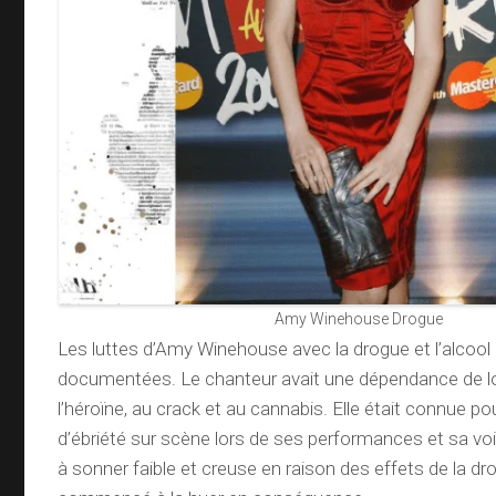
Amy Winehouse Drogue
Les luttes d’Amy Winehouse avec la drogue et l’alcool 
documentées. Le chanteur avait une dépendance de l
l’héroïne, au crack et au cannabis. Elle était connue pou
d’ébriété sur scène lors de ses performances et sa v
à sonner faible et creuse en raison des effets de la dro