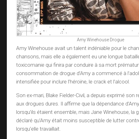
Amy Winehouse Drogue
Amy Winehouse avait un talent indéniable pour le chant 
chansons, mais elle a également eu une longue bataille
toxicomanie qui finira par conduire à sa mort prématur
consommation de drogue d’Amy a commencé à l’adol
intensifiée pour inclure l’héroïne, le crack et l’alcool.
Son ex-mari, Blake Fielder-Civil, a depuis exprimé son reg
aux drogues dures. Il affirme que la dépendance d’Am
lorsqu’ils étaient ensemble, mais Jane Winehouse, la 
déclaré qu’Amy était moins susceptible de lutter cont
lorsqu’elle travaillait.